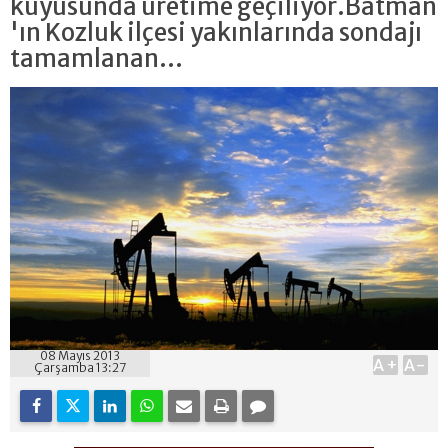
kuyusunda üretime geçiliyor.Batman
'ın Kozluk ilçesi yakınlarında sondajı
tamamlanan...
08 Mayıs 2013
A+
A-
Çarşamba 13:27