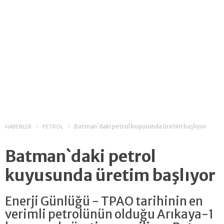
Batman`daki petrol kuyusunda üretim başlıyor
HABERLER
PETROL
Batman`daki petrol
kuyusunda üretim başlıyor
Enerji Günlüğü - TPAO tarihinin en
verimli petrolünün olduğu Arıkaya-1