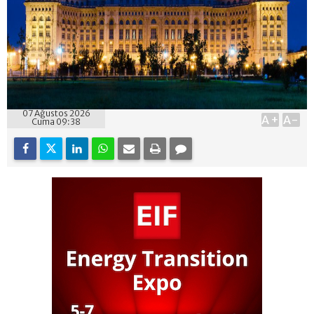
07 Ağustos 2026
A+
A-
Cuma 09:38