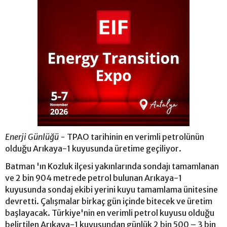
Enerji Günlüğü -
TPAO tarihinin en verimli petrolünün
olduğu Arıkaya-1 kuyusunda üretime geçiliyor.
Batman 'ın Kozluk ilçesi yakınlarında sondajı tamamlanan
ve 2 bin 904 metrede petrol bulunan Arıkaya-1
kuyusunda sondaj ekibi yerini kuyu tamamlama ünitesine
devretti. Çalışmalar birkaç gün içinde bitecek ve üretim
başlayacak. Türkiye'nin en verimli petrol kuyusu olduğu
belirtilen Arıkaya-1 kuyusundan günlük 2 bin 500 – 3 bin