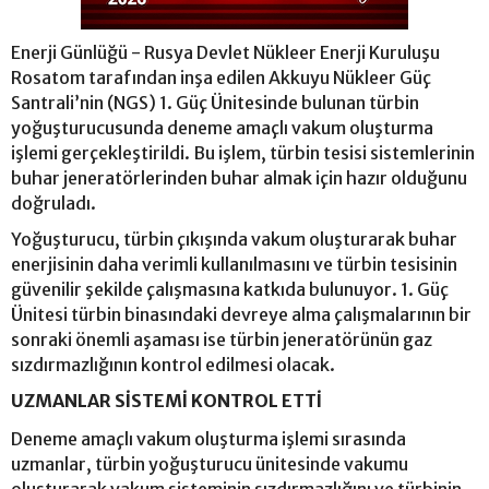
Enerji Günlüğü - Rusya Devlet Nükleer Enerji Kuruluşu
Rosatom tarafından inşa edilen Akkuyu Nükleer Güç
Santrali’nin (NGS) 1. Güç Ünitesinde bulunan türbin
yoğuşturucusunda deneme amaçlı vakum oluşturma
işlemi gerçekleştirildi. Bu işlem, türbin tesisi sistemlerinin
buhar jeneratörlerinden buhar almak için hazır olduğunu
doğruladı.
Yoğuşturucu, türbin çıkışında vakum oluşturarak buhar
enerjisinin daha verimli kullanılmasını ve türbin tesisinin
güvenilir şekilde çalışmasına katkıda bulunuyor. 1. Güç
Ünitesi türbin binasındaki devreye alma çalışmalarının bir
sonraki önemli aşaması ise türbin jeneratörünün gaz
sızdırmazlığının kontrol edilmesi olacak.
UZMANLAR SİSTEMİ KONTROL ETTİ
Deneme amaçlı vakum oluşturma işlemi sırasında
uzmanlar, türbin yoğuşturucu ünitesinde vakumu