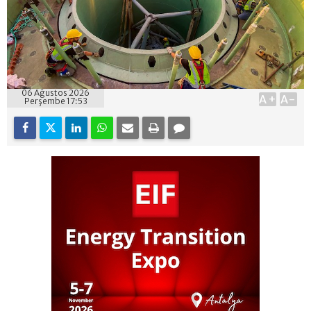
06 Ağustos 2026
A+
A-
Perşembe 17:53