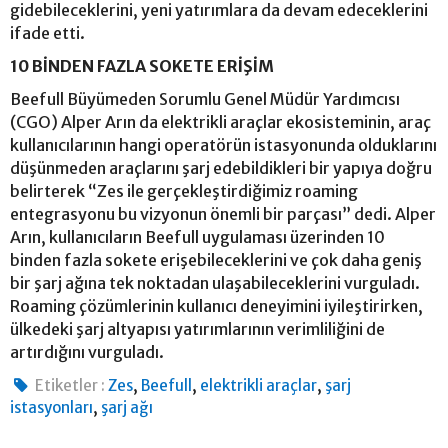
gidebileceklerini, yeni yatırımlara da devam edeceklerini
ifade etti.
10 BİNDEN FAZLA SOKETE ERİŞİM
Beefull Büyümeden Sorumlu Genel Müdür Yardımcısı
(CGO) Alper Arın da elektrikli araçlar ekosisteminin, araç
kullanıcılarının hangi operatörün istasyonunda olduklarını
düşünmeden araçlarını şarj edebildikleri bir yapıya doğru
belirterek “Zes ile gerçekleştirdiğimiz roaming
entegrasyonu bu vizyonun önemli bir parçası” dedi. Alper
Arın, kullanıcıların Beefull uygulaması üzerinden 10
binden fazla sokete erişebileceklerini ve çok daha geniş
bir şarj ağına tek noktadan ulaşabileceklerini vurguladı.
Roaming çözümlerinin kullanıcı deneyimini iyileştirirken,
ülkedeki şarj altyapısı yatırımlarının verimliliğini de
artırdığını vurguladı.
,
,
,
Etiketler :
Zes
Beefull
elektrikli araçlar
şarj
,
istasyonları
şarj ağı