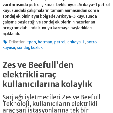
varil arasında petrol çıkması bekleniyor. Arıkaya-1 petrol
kuyusundaki çalışmaların tamamlanmasından sonra
sondaj ekibinin aynı bölgede Arıkaya-3 kuyusunda
çalışma başlattığı ve sondaj ekiplerinin hazırlanan
program dahilinde kuyuyu kazmaya başladıkları
açıklandı.
,
,
,
,
Etiketler :
tpao
batman
petrol
arıkaya-1
petrol
,
,
kuyusu
sondaj
kozluk
Zes ve Beefull’den
elektrikli araç
kullanıcılarına kolaylık
Şarj ağı işletmecileri Zes ve Beefull
Teknoloji, kullanıcıların elektrikli
araç şarj istasyonlarına tek bir