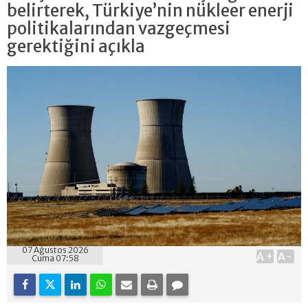
belirterek, Türkiye’nin nükleer enerji
politikalarından vazgeçmesi
gerektiğini açıkla
07 Ağustos 2026
A+
A-
Cuma 07:58