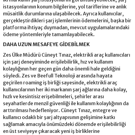
istasyonlarının konum bilgilerine, yol tariflerine ve anlık
müsaitlik durumlarına ulaşabilecek. Ayrıca kullanıcılar,
gerçekleştirdikleri şarj işlemlerinin ödemelerini, başka bir
platforma ihtiyaç duymadan, mevcut uygulamalarındaki
ödeme yöntemleriyle tamamlayabilecek.
DAHA UZUN MESAFEYE GİDEBİLMEK
Zes Ülke Müdürü Cüneyt Tınaz, elektrikli araç kullanıcıları
için şarj deneyiminde erişilebilirlik, hız ve kullanım
kolaylığının her geçen gün daha önemli hale geldiğini
söyledi. Zes ve Beefull Teknoloji arasında hayata
geçirilen roaming iş birliği sayesinde, elektrikli araç
kullanıcılarının her iki markanın şarj ağlarına daha kolay,
hızlı ve kesintisiz erişebilmeleri, şehirler arası
seyahatlerde menzil güvenliği ile kullanım kolaylığının da
arttırılması hedefleniyor. Cüneyt Tınaz, entegre ve
kullanıcı odaklı bir şarj altyapısının gelişimine katkı
sağlamak amacıyla önümüzdeki dönemde erişilebilirliği
en üst seviyeye çıkaracak yeni iş birliklerine