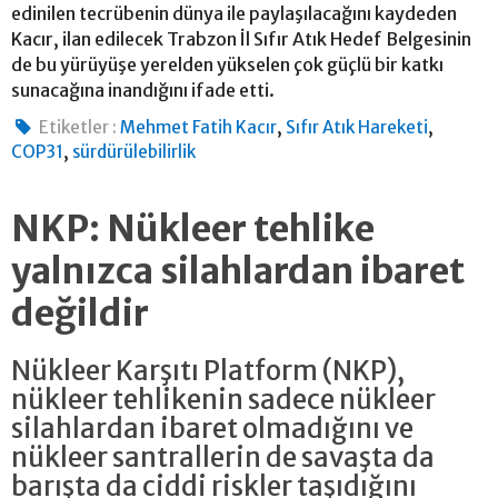
edinilen tecrübenin dünya ile paylaşılacağını kaydeden
Kacır, ilan edilecek Trabzon İl Sıfır Atık Hedef Belgesinin
de bu yürüyüşe yerelden yükselen çok güçlü bir katkı
sunacağına inandığını ifade etti.
,
,
Etiketler :
Mehmet Fatih Kacır
Sıfır Atık Hareketi
,
COP31
sürdürülebilirlik
NKP: Nükleer tehlike
yalnızca silahlardan ibaret
değildir
Nükleer Karşıtı Platform (NKP),
nükleer tehlikenin sadece nükleer
silahlardan ibaret olmadığını ve
nükleer santrallerin de savaşta da
barışta da ciddi riskler taşıdığını