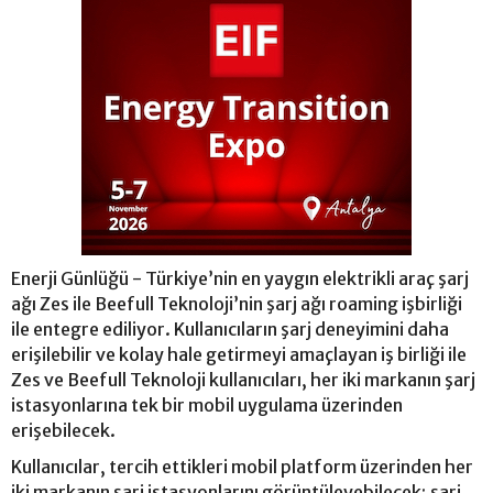
Enerji Günlüğü - Türkiye’nin en yaygın elektrikli araç şarj
ağı Zes ile Beefull Teknoloji’nin şarj ağı roaming işbirliği
ile entegre ediliyor. Kullanıcıların şarj deneyimini daha
erişilebilir ve kolay hale getirmeyi amaçlayan iş birliği ile
Zes ve Beefull Teknoloji kullanıcıları, her iki markanın şarj
istasyonlarına tek bir mobil uygulama üzerinden
erişebilecek.
Kullanıcılar, tercih ettikleri mobil platform üzerinden her
iki markanın şarj istasyonlarını görüntüleyebilecek; şarj