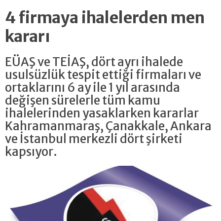
4 firmaya ihalelerden men
kararı
EÜAŞ ve TEİAŞ, dört ayrı ihalede
usulsüzlük tespit ettiği firmaları ve
ortaklarını 6 ay ile 1 yıl arasında
değişen sürelerle tüm kamu
ihalelerinden yasaklarken kararlar
Kahramanmaraş, Çanakkale, Ankara
ve İstanbul merkezli dört şirketi
kapsıyor.