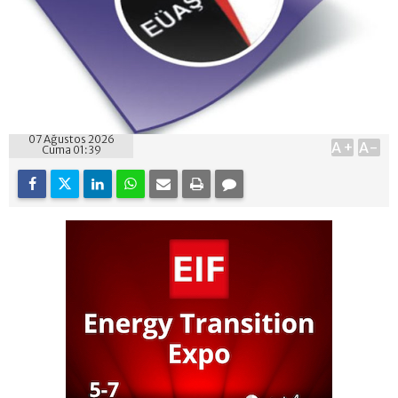
07 Ağustos 2026
A+
A-
Cuma 01:39