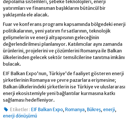
depolama sistemleri, şebeke teknolojileri, enerji
yatırımları ve finansman başlıklarını bütüncül bir
yaklaşımla ele alacak.
Fuar ve konferans programı kapsamında bölgedeki enerji
politikalarının, yeni yatırım fırsatlarının, teknolojik
gelişmelerin ve enerji altyapısının geleceğinin
değerlendirilmesi planlanıyor. Katılımcılar aynı zamanda
ürünlerini, projelerini ve çözümlerini Romanya ile Balkan
ülkelerinden gelecek sektör temsilcilerine tanıtma imkânı
bulacak.
EIF Balkan Expo'nun, Türkiye'de faaliyet gösteren enerji
şirketlerinin Romanya ve çevre pazarlara erişmesine;
Balkan ülkelerindeki şirketlerin ise Türkiye ve uluslararası
enerji ekosistemiyle yeni bağlantılar kurmasına katkı
sağlaması hedefleniyor.
,
,
,
,
Etiketler :
EIF Balkan Expo
Romanya
Bükreş
enerji
enerji dönüşümü