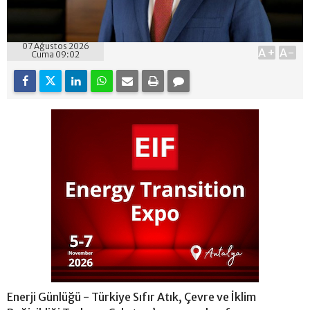
07 Ağustos 2026
A+
A-
Cuma 09:02
Enerji Günlüğü - Türkiye Sıfır Atık, Çevre ve İklim