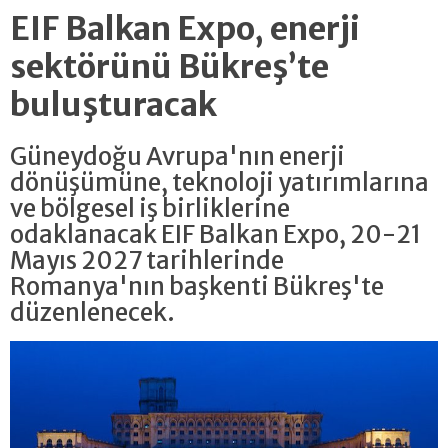
EIF Balkan Expo, enerji
sektörünü Bükreş’te
buluşturacak
Güneydoğu Avrupa'nın enerji
dönüşümüne, teknoloji yatırımlarına
ve bölgesel iş birliklerine
odaklanacak EIF Balkan Expo, 20-21
Mayıs 2027 tarihlerinde
Romanya'nın başkenti Bükreş'te
düzenlenecek.