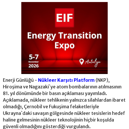
Enerji Günlüğü -
Nükleer Karşıtı Platform
(NKP),
Hiroşima ve Nagazaki`ye atom bombalarının atılmasının
81. yıl dönümünde bir basın açıklaması yayımladı.
Açıklamada, nükleer tehlikenin yalnızca silahlardan ibaret
olmadığı, Çernobil ve Fukuşima felaketleriyle
Ukrayna`daki savaşın gölgesinde nükleer tesislerin hedef
haline gelmesinin nükleer teknolojinin hiçbir koşulda
güvenli olmadığını gösterdiği vurgulandı.