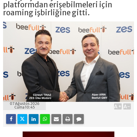
platformdan erişebilmeleri için
roaming işbirliğine gitti.
07 Ağustos 2026
A+
A-
Cuma 10:45