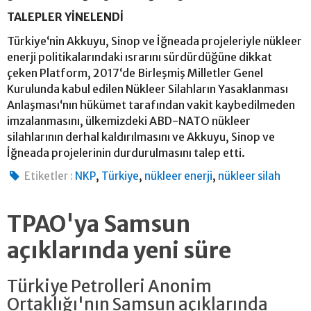
TALEPLER YİNELENDİ
Türkiye‘nin Akkuyu, Sinop ve İğneada projeleriyle nükleer
enerji politikalarındaki ısrarını sürdürdüğüne dikkat
çeken Platform, 2017‘de Birleşmiş Milletler Genel
Kurulunda kabul edilen Nükleer Silahların Yasaklanması
Anlaşması‘nın hükümet tarafından vakit kaybedilmeden
imzalanmasını, ülkemizdeki ABD-NATO nükleer
silahlarının derhal kaldırılmasını ve Akkuyu, Sinop ve
İğneada projelerinin durdurulmasını talep etti.
,
,
,
Etiketler :
NKP
Türkiye
nükleer enerji
nükleer silah
TPAO'ya Samsun
açıklarında yeni süre
Türkiye Petrolleri Anonim
Ortaklığı'nın Samsun açıklarında