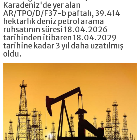
Karadeniz'de yer alan
AR/TPO/D/F37-b paftalı, 39.414
hektarlık deniz petrol arama
ruhsatının süresi 18.04.2026
tarihinden itibaren 18.04.2029
tarihine kadar 3 yıl daha uzatılmış
oldu.