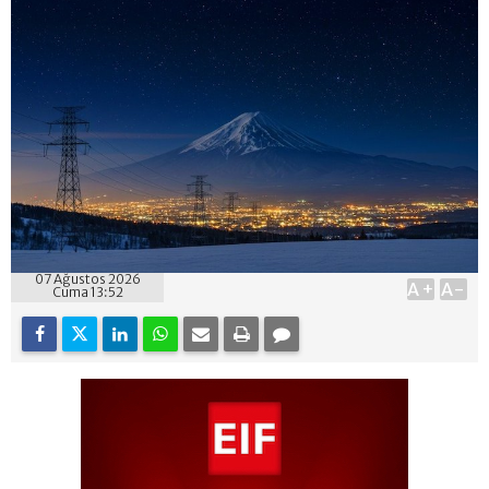
07 Ağustos 2026
A+
A-
Cuma 13:52