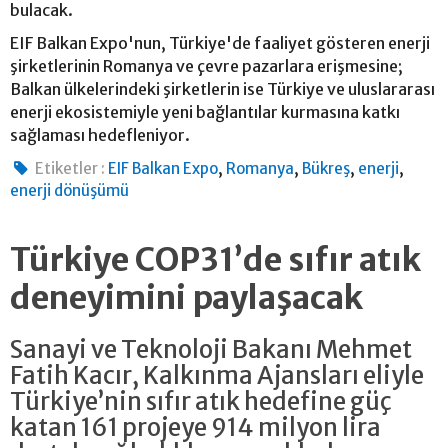
bulacak.
EIF Balkan Expo'nun, Türkiye'de faaliyet gösteren enerji
şirketlerinin Romanya ve çevre pazarlara erişmesine;
Balkan ülkelerindeki şirketlerin ise Türkiye ve uluslararası
enerji ekosistemiyle yeni bağlantılar kurmasına katkı
sağlaması hedefleniyor.
,
,
,
,
Etiketler :
EIF Balkan Expo
Romanya
Bükreş
enerji
enerji dönüşümü
Türkiye COP31’de sıfır atık
deneyimini paylaşacak
Sanayi ve Teknoloji Bakanı Mehmet
Fatih Kacır, Kalkınma Ajansları eliyle
Türkiye’nin sıfır atık hedefine güç
katan 161 projeye 914 milyon lira