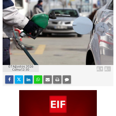
07 Ağustos 2026
A+
A-
Cuma 12:30