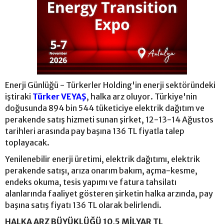
Enerji Günlüğü - Türkerler Holding'in enerji sektöründeki
iştiraki
Türker VEYAŞ
, halka arz oluyor. Türkiye'nin
doğusunda 894 bin 544 tüketiciye elektrik dağıtım ve
perakende satış hizmeti sunan şirket, 12-13-14 Ağustos
tarihleri arasında pay başına 136 TL fiyatla talep
toplayacak.
Yenilenebilir enerji üretimi, elektrik dağıtımı, elektrik
perakende satışı, arıza onarım bakım, açma-kesme,
endeks okuma, tesis yapımı ve fatura tahsilatı
alanlarında faaliyet gösteren şirketin halka arzında, pay
başına satış fiyatı 136 TL olarak belirlendi.
HALKA ARZ BÜYÜKLÜĞÜ 10,5 MİLYAR TL