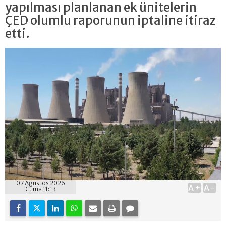
yapılması planlanan ek ünitelerin
ÇED olumlu raporunun iptaline itiraz
etti.
07 Ağustos 2026
A+
A-
Cuma 11:13