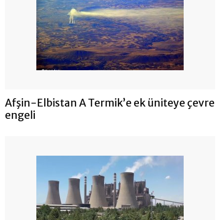
Afşin-Elbistan A Termik’e ek üniteye çevre
engeli