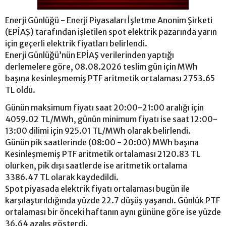
Enerji Günlüğü - Enerji Piyasaları İşletme Anonim Şirketi
(EPİAŞ) tarafından işletilen spot elektrik pazarında yarın
için geçerli elektrik fiyatları belirlendi.
Enerji Günlüğü’nün EPİAŞ verilerinden yaptığı
derlemelere göre, 08.08.2026 teslim gün için MWh
başına kesinleşmemiş PTF aritmetik ortalaması 2753.65
TL oldu.
Günün maksimum fiyatı saat 20:00-21:00 aralığı için
4059.02 TL/MWh, günün minimum fiyatı ise saat 12:00-
13:00 dilimi için 925.01 TL/MWh olarak belirlendi.
Günün pik saatlerinde (08:00 - 20:00) MWh başına
Kesinleşmemiş PTF aritmetik ortalaması 2120.83 TL
olurken, pik dışı saatlerde ise aritmetik ortalama
3386.47 TL olarak kaydedildi.
Spot piyasada elektrik fiyatı ortalaması bugün ile
karşılaştırıldığında yüzde 22.7 düşüş yaşandı. Günlük PTF
ortalaması bir önceki haftanın aynı gününe göre ise yüzde
36.64 azalış gösterdi.