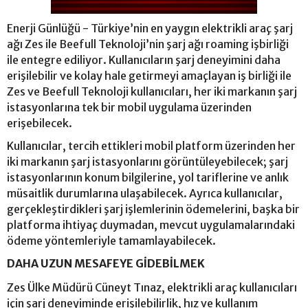
Enerji Günlüğü - Türkiye’nin en yaygın elektrikli araç şarj
ağı Zes ile Beefull Teknoloji’nin şarj ağı roaming işbirliği
ile entegre ediliyor. Kullanıcıların şarj deneyimini daha
erişilebilir ve kolay hale getirmeyi amaçlayan iş birliği ile
Zes ve Beefull Teknoloji kullanıcıları, her iki markanın şarj
istasyonlarına tek bir mobil uygulama üzerinden
erişebilecek.
Kullanıcılar, tercih ettikleri mobil platform üzerinden her
iki markanın şarj istasyonlarını görüntüleyebilecek; şarj
istasyonlarının konum bilgilerine, yol tariflerine ve anlık
müsaitlik durumlarına ulaşabilecek. Ayrıca kullanıcılar,
gerçekleştirdikleri şarj işlemlerinin ödemelerini, başka bir
platforma ihtiyaç duymadan, mevcut uygulamalarındaki
ödeme yöntemleriyle tamamlayabilecek.
DAHA UZUN MESAFEYE GİDEBİLMEK
Zes Ülke Müdürü Cüneyt Tınaz, elektrikli araç kullanıcıları
için şarj deneyiminde erişilebilirlik, hız ve kullanım