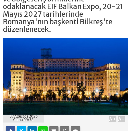
odaklanacak EIF Balkan Expo, 20-21
Mayıs 2027 tarihlerinde
Romanya'nın başkenti Bükreş'te
düzenlenecek.
07 Ağustos 2026
A+
A-
Cuma 09:38