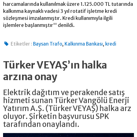
harcamalarında kullanılmak üzere 1.125.000 TL tutarında
kalkınma kaynaklı vadesi 3 yıl rotatif işletme kredi
sözleşmesi imzalanmıştır. Kredi kullanımıyla ilgili
işlemlere başlanmıştır'' denildi.
,
,
Etiketler :
Baysan Trafo
Kalkınma Bankası
kredi
Türker VEYAŞ’ın halka
arzına onay
Elektrik dağıtım ve perakende satış
hizmeti sunan Türker Vangölü Enerji
Yatırım A.Ş. (Türker VEYAŞ) halka arz
oluyor. Şirketin başvurusu SPK
tarafından onaylandı.