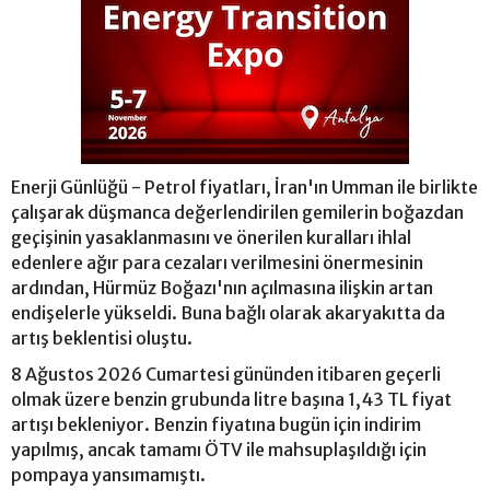
Enerji Günlüğü - Petrol fiyatları, İran'ın Umman ile birlikte
çalışarak düşmanca değerlendirilen gemilerin boğazdan
geçişinin yasaklanmasını ve önerilen kuralları ihlal
edenlere ağır para cezaları verilmesini önermesinin
ardından, Hürmüz Boğazı'nın açılmasına ilişkin artan
endişelerle yükseldi. Buna bağlı olarak akaryakıtta da
artış beklentisi oluştu.
8 Ağustos 2026 Cumartesi gününden itibaren geçerli
olmak üzere benzin grubunda litre başına 1,43 TL fiyat
artışı bekleniyor. Benzin fiyatına bugün için indirim
yapılmış, ancak tamamı ÖTV ile mahsuplaşıldığı için
pompaya yansımamıştı.