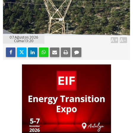
07 Ağustos 2026
A+
A-
Cuma 13:20