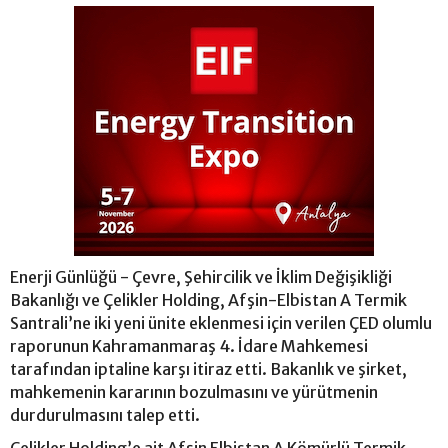
Enerji Günlüğü - Çevre, Şehircilik ve İklim Değişikliği
Bakanlığı ve Çelikler Holding, Afşin-Elbistan A Termik
Santrali’ne iki yeni ünite eklenmesi için verilen ÇED olumlu
raporunun Kahramanmaraş 4. İdare Mahkemesi
tarafından iptaline karşı itiraz etti. Bakanlık ve şirket,
mahkemenin kararının bozulmasını ve yürütmenin
durdurulmasını talep etti.