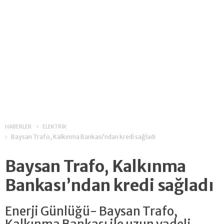
HABERLER
ELEKTRİK
Baysan Trafo, Kalkınma Bankası’ndan kredi sağladı
Baysan Trafo, Kalkınma
Bankası’ndan kredi sağladı
Enerji Günlüğü- Baysan Trafo,