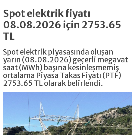
Spot elektrik fiyatı
08.08.2026 için 2753.65
TL
Spot elektrik piyasasında oluşan
yarın (08.08.2026) geçerli megavat
saat (MWh) başına kesinleşmemiş
ortalama Piyasa Takas Fiyatı (PTF)
2753.65 TL olarak belirlendi.