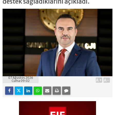
destek sağladıklarını açıkladı.
07 Ağustos 2026
A+
A-
Cuma 09:02