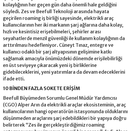
kolaylığının her geçen gün daha önemli hale geldiğini
söyledi. Zes ve Beefull Teknoloji arasında hayata
geçirilen roaming iş birliği sayesinde, elektrikli araç
kullanıcılarının her iki markanın şarj ağlarına daha kolay,
hızlı ve kesintisiz erişebilmeleri, şehirler arası
seyahatlerde menzil güvenliği ile kullanım kolaylığının da
arttırılması hedefleniyor. Cüneyt Tınaz, entegre ve
kullanıcı odaklı bir şarj altyapısının gelişimine katkı
sağlamak amacıyla önümüzdeki dönemde erişilebilirliği
en üst seviyeye çıkaracak yeni iş birliklerine
gidebileceklerini, yeni yatırımlara da devam edeceklerini
ifade etti.
10 BİNDEN FAZLA SOKETE ERİŞİM
Beefull Büyümeden Sorumlu Genel Müdür Yardımcısı
(CGO) Alper Arın da elektrikli araçlar ekosisteminin, araç
kullanıcılarının hangi operatörün istasyonunda olduklarını
düşünmeden araçlarını şarj edebildikleri bir yapıya doğru
belirterek “Zes ile gerçekleştirdiğimiz roaming