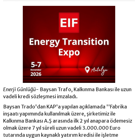
Enerji Günlüğü-
Baysan Trafo, Kalkınma Bankası ile uzun
vadeli kredi sözleşmesi imzaladı.
Baysan Trado'dan KAP'a yapılan açıklamada ''Fabrika
inşaatı yapımında kullanılmak üzere, şirketimiz ile
Kalkınma Bankası A.Ş arasında ilk 2 yıl anapara ödemesiz
olmak üzere 7 yıl süreli uzun vadeli 3.000.000 Euro
tutarında uygun kaynaklı yatırım kredisi ile işletme