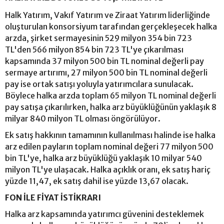
Halk Yatırım, Vakıf Yatırım ve Ziraat Yatırım liderliğinde
oluşturulan konsorsiyum tarafından gerçekleşecek halka
arzda, şirket sermayesinin 529 milyon 354 bin 723
TL'den 566 milyon 854 bin 723 TL'ye çıkarılması
kapsamında 37 milyon 500 bin TL nominal değerli pay
sermaye artırımı, 27 milyon 500 bin TL nominal değerli
pay ise ortak satışı yoluyla yatırımcılara sunulacak.
Böylece halka arzda toplam 65 milyon TL nominal değerli
pay satışa çıkarılırken, halka arz büyüklüğünün yaklaşık 8
milyar 840 milyon TL olması öngörülüyor.
Ek satış hakkının tamamının kullanılması halinde ise halka
arz edilen payların toplam nominal değeri 77 milyon 500
bin TL'ye, halka arz büyüklüğü yaklaşık 10 milyar 540
milyon TL'ye ulaşacak. Halka açıklık oranı, ek satış hariç
yüzde 11,47, ek satış dahil ise yüzde 13,67 olacak.
FON İLE FİYAT İSTİKRARI
Halka arz kapsamında yatırımcı güvenini desteklemek