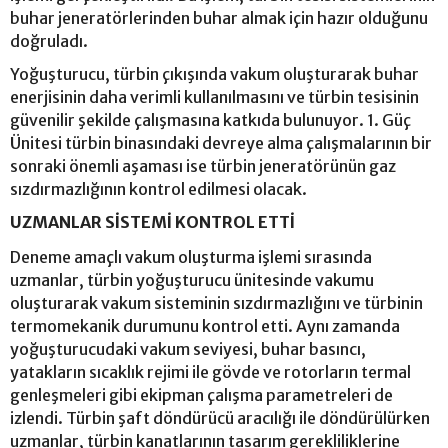
buhar jeneratörlerinden buhar almak için hazır olduğunu
doğruladı.
Yoğuşturucu, türbin çıkışında vakum oluşturarak buhar
enerjisinin daha verimli kullanılmasını ve türbin tesisinin
güvenilir şekilde çalışmasına katkıda bulunuyor. 1. Güç
Ünitesi türbin binasındaki devreye alma çalışmalarının bir
sonraki önemli aşaması ise türbin jeneratörünün gaz
sızdırmazlığının kontrol edilmesi olacak.
UZMANLAR SİSTEMİ KONTROL ETTİ
Deneme amaçlı vakum oluşturma işlemi sırasında
uzmanlar, türbin yoğuşturucu ünitesinde vakumu
oluşturarak vakum sisteminin sızdırmazlığını ve türbinin
termomekanik durumunu kontrol etti. Aynı zamanda
yoğuşturucudaki vakum seviyesi, buhar basıncı,
yatakların sıcaklık rejimi ile gövde ve rotorların termal
genleşmeleri gibi ekipman çalışma parametreleri de
izlendi. Türbin şaft döndürücü aracılığı ile döndürülürken
uzmanlar, türbin kanatlarının tasarım gerekliliklerine