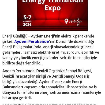
Enerji Günlüğü - Aydem Enerji’nin elektrik perakende
şirketi
Aydem Perakende
’nin Denizli’de düzenlediği
Enerji Buluşmaları’nda, enerji piyasalarındaki güncel
gelişmeler, lisanssız elektrik üretimi, sürdürülebilirlik ve
sanayiye yönelik enerji çözümleri sektör temsilcileriyle
birlikte değerlendirildi.
Aydem Perakende; Denizli Organize Sanayi Bölgesi,
Denizli İhracatçılar Birliği ve Denizli Sanayi Odası iş
birliğiyle düzenlediği Aydem Perakende Enerji
Buluşmaları kapsamında sanayicileri, ihracatçıları ve iş
dünyası temsilcilerini enerji sektörünün uzman isimleriyle
bir araya getirdi.