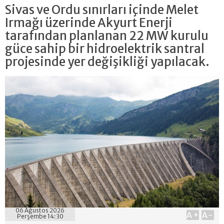
Sivas ve Ordu sınırları içinde Melet
Irmağı üzerinde Akyurt Enerji
tarafından planlanan 22 MW kurulu
güce sahip bir hidroelektrik santral
projesinde yer değişikliği yapılacak.
06 Ağustos 2026
A+
A-
Perşembe 14:30