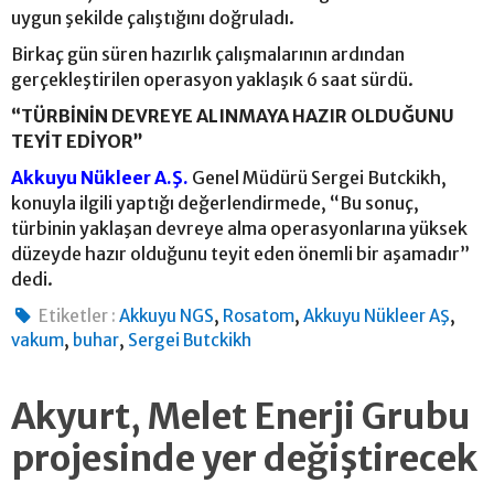
uygun şekilde çalıştığını doğruladı.
Birkaç gün süren hazırlık çalışmalarının ardından
gerçekleştirilen operasyon yaklaşık 6 saat sürdü.
“TÜRBİNİN DEVREYE ALINMAYA HAZIR OLDUĞUNU
TEYİT EDİYOR”
Akkuyu Nükleer A.Ş.
Genel Müdürü Sergei Butckikh,
konuyla ilgili yaptığı değerlendirmede, “Bu sonuç,
türbinin yaklaşan devreye alma operasyonlarına yüksek
düzeyde hazır olduğunu teyit eden önemli bir aşamadır”
dedi.
,
,
,
Etiketler :
Akkuyu NGS
Rosatom
Akkuyu Nükleer AŞ
,
,
vakum
buhar
Sergei Butckikh
Akyurt, Melet Enerji Grubu
projesinde yer değiştirecek