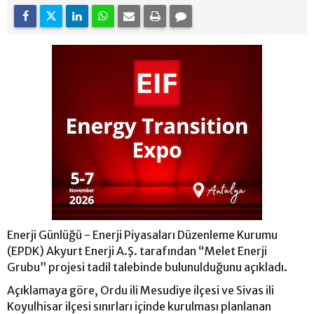
Enerji Günlüğü - Enerji Piyasaları Düzenleme Kurumu
(EPDK) Akyurt Enerji A.Ş. tarafından “Melet Enerji
Grubu” projesi tadil talebinde bulunulduğunu açıkladı.
Açıklamaya göre, Ordu ili Mesudiye ilçesi ve Sivas ili
Koyulhisar ilçesi sınırları içinde kurulması planlanan