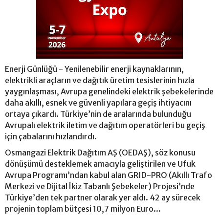
Enerji Günlüğü - Yenilenebilir enerji kaynaklarının,
elektrikli araçların ve dağıtık üretim tesislerinin hızla
yaygınlaşması, Avrupa genelindeki elektrik şebekelerinde
daha akıllı, esnek ve güvenli yapılara geçiş ihtiyacını
ortaya çıkardı. Türkiye’nin de aralarında bulunduğu
Avrupalı elektrik iletim ve dağıtım operatörleri bu geçiş
için çabalarını hızlandırdı.
Osmangazi Elektrik Dağıtım AŞ (OEDAŞ), söz konusu
dönüşümü desteklemek amacıyla geliştirilen ve Ufuk
Avrupa Programı’ndan kabul alan GRID-PRO (Akıllı Trafo
Merkezi ve Dijital İkiz Tabanlı Şebekeler) Projesi’nde
Türkiye’den tek partner olarak yer aldı. 42 ay sürecek
projenin toplam bütçesi 10,7 milyon Euro...