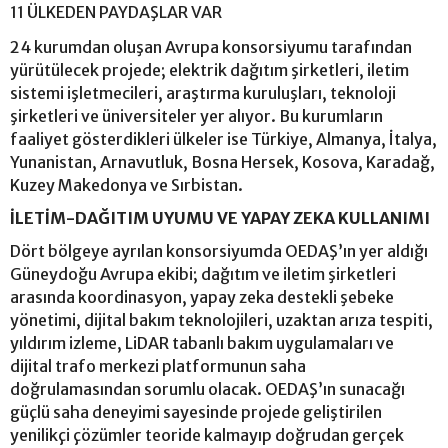
11 ÜLKEDEN PAYDAŞLAR VAR
24 kurumdan oluşan Avrupa konsorsiyumu tarafından
yürütülecek projede; elektrik dağıtım şirketleri, iletim
sistemi işletmecileri, araştırma kuruluşları, teknoloji
şirketleri ve üniversiteler yer alıyor. Bu kurumların
faaliyet gösterdikleri ülkeler ise Türkiye, Almanya, İtalya,
Yunanistan, Arnavutluk, Bosna Hersek, Kosova, Karadağ,
Kuzey Makedonya ve Sırbistan.
İLETİM-DAĞITIM UYUMU VE YAPAY ZEKA KULLANIMI
Dört bölgeye ayrılan konsorsiyumda OEDAŞ’ın yer aldığı
Güneydoğu Avrupa ekibi; dağıtım ve iletim şirketleri
arasında koordinasyon, yapay zeka destekli şebeke
yönetimi, dijital bakım teknolojileri, uzaktan arıza tespiti,
yıldırım izleme, LiDAR tabanlı bakım uygulamaları ve
dijital trafo merkezi platformunun saha
doğrulamasından sorumlu olacak. OEDAŞ’ın sunacağı
güçlü saha deneyimi sayesinde projede geliştirilen
yenilikçi çözümler teoride kalmayıp doğrudan gerçek