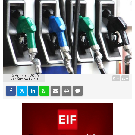
06 Ağustos 2026
A+
A-
Perşembe 17:43