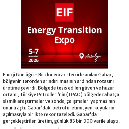
Enerji Günlüğü - Bir dönem adı terörle anılan Gabar,
bölgenin terörden arındırılmasının ardından rotasını
üretime çevirdi. Bölgede tesis edilen güven ve huzur
ortamı, Türkiye Petrolleri’nin (TPAO) bölgede rahatça
sismik araştırmalar ve sondaj çalışmaları yapmasının
önünü açtı. Gabar’daki petrol üretimi, yeni kuyuların
açılmasıyla birlikte rekor tazeledi. Gabar’da
gerçekleştirilen üretim, günlük 83 bin 300 varile ulaştı.