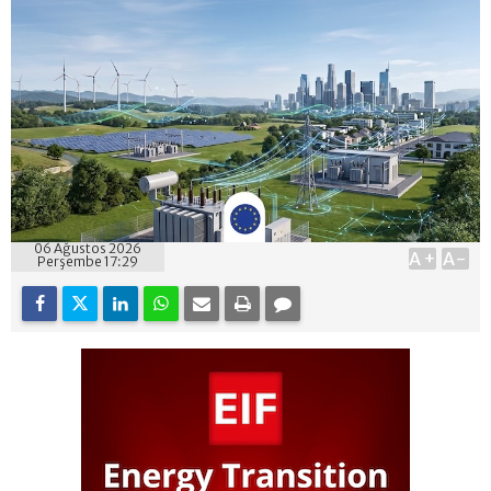
06 Ağustos 2026
A+
A-
Perşembe 17:29