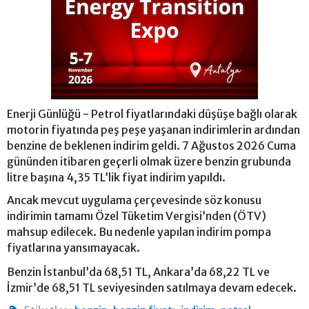
Enerji Günlüğü - Petrol fiyatlarındaki düşüşe bağlı olarak
motorin fiyatında peş peşe yaşanan indirimlerin ardından
benzine de beklenen indirim geldi. 7 Ağustos 2026 Cuma
gününden itibaren geçerli olmak üzere benzin grubunda
litre başına 4,35 TL’lik fiyat indirim yapıldı.
Ancak mevcut uygulama çerçevesinde söz konusu
indirimin tamamı Özel Tüketim Vergisi’nden (ÖTV)
mahsup edilecek. Bu nedenle yapılan indirim pompa
fiyatlarına yansımayacak.
Benzin İstanbul’da 68,51 TL, Ankara’da 68,22 TL ve
İzmir’de 68,51 TL seviyesinden satılmaya devam edecek.