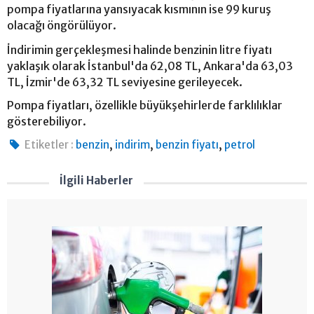
pompa fiyatlarına yansıyacak kısmının ise 99 kuruş
olacağı öngörülüyor.
İndirimin gerçekleşmesi halinde benzinin litre fiyatı
yaklaşık olarak İstanbul'da 62,08 TL, Ankara'da 63,03
TL, İzmir'de 63,32 TL seviyesine gerileyecek.
Pompa fiyatları, özellikle büyükşehirlerde farklılıklar
gösterebiliyor.
,
,
,
Etiketler :
benzin
indirim
benzin fiyatı
petrol
İlgili Haberler