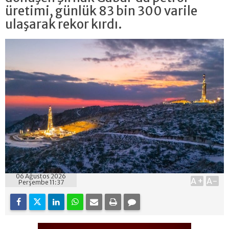
üretimi, günlük 83 bin 300 varile
ulaşarak rekor kırdı.
06 Ağustos 2026
A+
A-
Perşembe 11:37