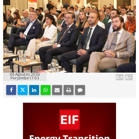
06 Ağustos 2026
A+
A-
Perşembe 17:03