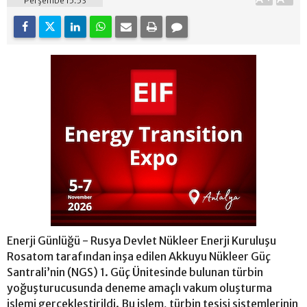
Perşembe 15:53
Enerji Günlüğü - Rusya Devlet Nükleer Enerji Kuruluşu
Rosatom tarafından inşa edilen Akkuyu Nükleer Güç
Santrali’nin (NGS) 1. Güç Ünitesinde bulunan türbin
yoğuşturucusunda deneme amaçlı vakum oluşturma
işlemi gerçekleştirildi. Bu işlem, türbin tesisi sistemlerinin