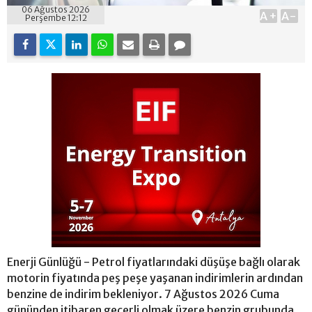
06 Ağustos 2026
A+
A-
Perşembe 12:12
Enerji Günlüğü - Petrol fiyatlarındaki düşüşe bağlı olarak
motorin fiyatında peş peşe yaşanan indirimlerin ardından
benzine de indirim bekleniyor. 7 Ağustos 2026 Cuma
gününden itibaren geçerli olmak üzere benzin grubunda