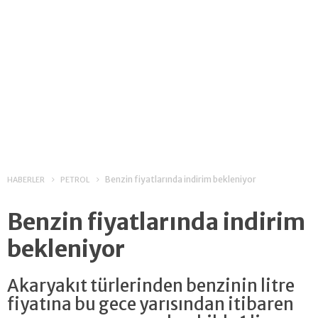
Benzin fiyatlarında indirim bekleniyor
HABERLER
PETROL
Benzin fiyatlarında indirim
bekleniyor
Akaryakıt türlerinden benzinin litre
fiyatına bu gece yarısından itibaren