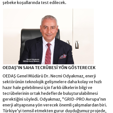
şebeke koşullarında test edilecek.
OEDAŞ’IN SAHA TECRÜBESİ YÖN GÖSTERECEK
OEDAŞ Genel Müdürü Dr. Necmi Odyakmaz, enerji
sektörünün teknolojik gelişmelere daha kolay ve hızlı
hazır hale gelebilmesi için farklı ülkelerin bilgi ve
tecrübelerinin ortak hedeflerde buluşturulabilmesi
gerektiğini söyledi. Odyakmaz, “GRID-PRO Avrupa’nın
enerji altyapısına yön verecek önemli çalışmalardan biri.
Türkiye’yi temsil etmekten gurur duyduğumuz projede,