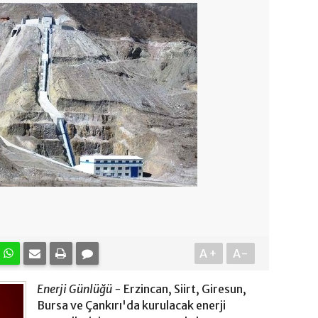
A+
A-
Enerji Günlüğü -
Erzincan, Siirt, Giresun,
Bursa ve Çankırı'da kurulacak enerji