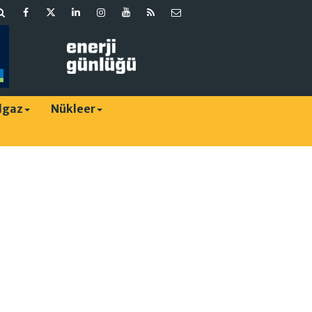
lgaz
Nükleer