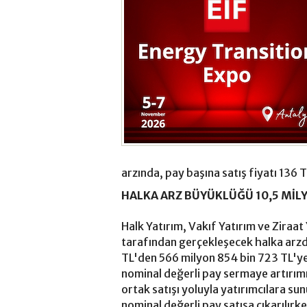
arzında, pay başına satış fiyatı 136 T
HALKA ARZ BÜYÜKLÜĞÜ 10,5 MİLY
Halk Yatırım, Vakıf Yatırım ve Ziraat
tarafından gerçekleşecek halka arzd
TL'den 566 milyon 854 bin 723 TL'ye
nominal değerli pay sermaye artırımı
ortak satışı yoluyla yatırımcılara s
nominal değerli pay satışa çıkarılır