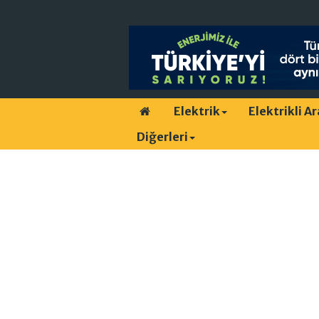
Elektrik
Elektrikli A
Diğerleri