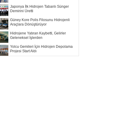
Japonya İlk Hidrojen Tabanlı Sünger
Demirini Üretti
Güney Kore Polis Filosunu Hidrojenli
Araçlara Dönüştürüyor
Hidrojene Yatıran Kaybetti, Gelirler
Geleneksel İşlerden
Yolcu Gemileri İçin Hidrojen Depolama
Projesi Start Aldı