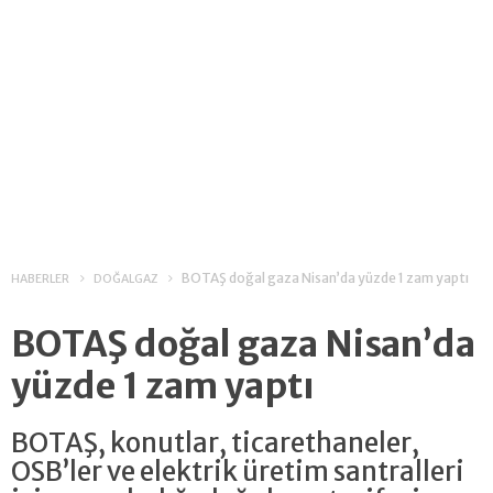
BOTAŞ doğal gaza Nisan’da yüzde 1 zam yaptı
HABERLER
DOĞALGAZ
BOTAŞ doğal gaza Nisan’da
yüzde 1 zam yaptı
BOTAŞ, konutlar, ticarethaneler,
OSB’ler ve elektrik üretim santralleri