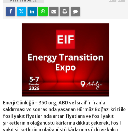
Pazartesi 08:32
Enerji Günlüğü - 350 org, ABD ve İsrail’İn İran’a
saldırması ve sonrasında yaşanan Hürmüz Boğazı krizi ile
fosil yakıt fiyatlarında artan fiyatlara ve fosil yakıt
şirketlerinin olağanüstü kârlarına dikkat çekerek, fosil
yakıt şirketlerinin olağanüstü kârlarına güçlü ve kalıcı