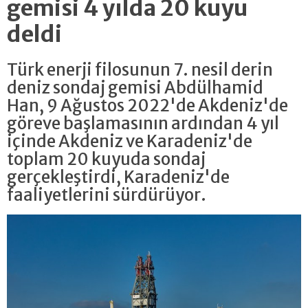
gemisi 4 yılda 20 kuyu
deldi
Türk enerji filosunun 7. nesil derin
deniz sondaj gemisi Abdülhamid
Han, 9 Ağustos 2022'de Akdeniz'de
göreve başlamasının ardından 4 yıl
içinde Akdeniz ve Karadeniz'de
toplam 20 kuyuda sondaj
gerçekleştirdi, Karadeniz'de
faaliyetlerini sürdürüyor.