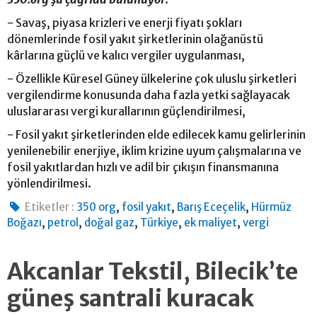
- Savaş, piyasa krizleri ve enerji fiyatı şokları
dönemlerinde fosil yakıt şirketlerinin olağanüstü
kârlarına güçlü ve kalıcı vergiler uygulanması,
- Özellikle Küresel Güney ülkelerine çok uluslu şirketleri
vergilendirme konusunda daha fazla yetki sağlayacak
uluslararası vergi kurallarının güçlendirilmesi,
- Fosil yakıt şirketlerinden elde edilecek kamu gelirlerinin
yenilenebilir enerjiye, iklim krizine uyum çalışmalarına ve
fosil yakıtlardan hızlı ve adil bir çıkışın finansmanına
yönlendirilmesi.
,
,
,
Etiketler :
350 org
fosil yakıt
Barış Eceçelik
Hürmüz
,
,
,
,
,
Boğazı
petrol
doğal gaz
Türkiye
ek maliyet
vergi
Akcanlar Tekstil, Bilecik’te
güneş santrali kuracak