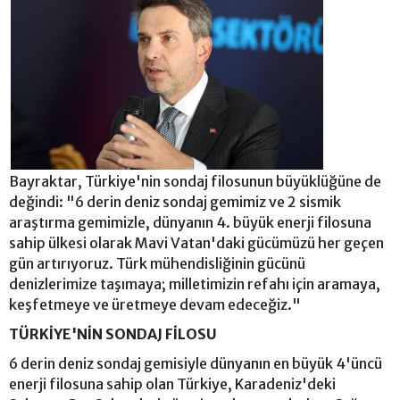
Bayraktar, Türkiye'nin sondaj filosunun büyüklüğüne de
değindi: "6 derin deniz sondaj gemimiz ve 2 sismik
araştırma gemimizle, dünyanın 4. büyük enerji filosuna
sahip ülkesi olarak Mavi Vatan'daki gücümüzü her geçen
gün artırıyoruz. Türk mühendisliğinin gücünü
denizlerimize taşımaya; milletimizin refahı için aramaya,
keşfetmeye ve üretmeye devam edeceğiz."
TÜRKİYE'NİN SONDAJ FİLOSU
6 derin deniz sondaj gemisiyle dünyanın en büyük 4'üncü
enerji filosuna sahip olan Türkiye, Karadeniz'deki