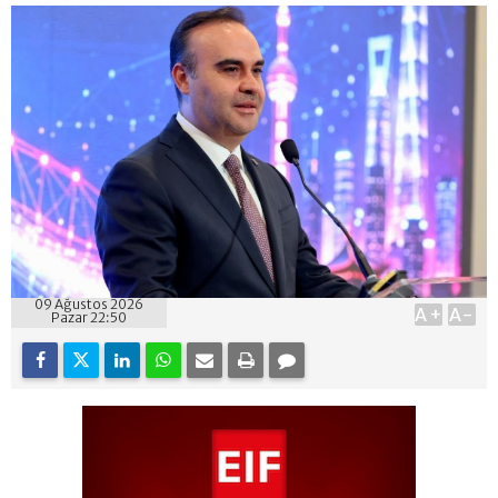
09 Ağustos 2026
A+
A-
Pazar 22:50