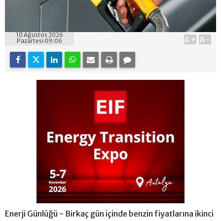
10 Ağustos 2026
A+
A-
Pazartesi 09:06
Enerji Günlüğü - Birkaç gün içinde benzin fiyatlarına ikinci