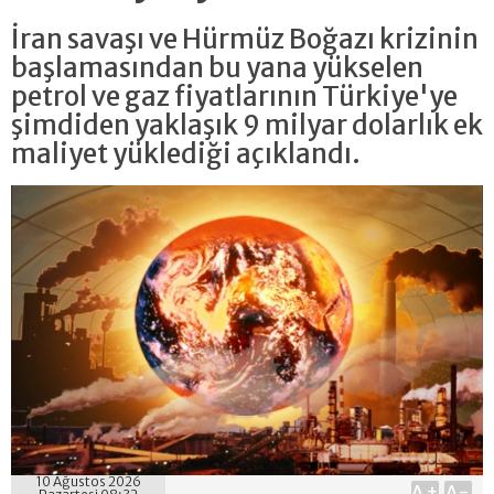
İran savaşı ve Hürmüz Boğazı krizinin
başlamasından bu yana yükselen
petrol ve gaz fiyatlarının Türkiye'ye
şimdiden yaklaşık 9 milyar dolarlık ek
maliyet yüklediği açıklandı.
10 Ağustos 2026
A+
A-