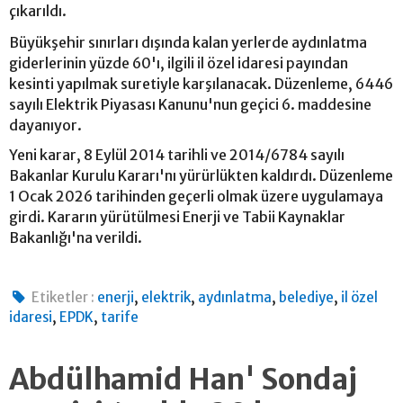
çıkarıldı.
Büyükşehir sınırları dışında kalan yerlerde aydınlatma
giderlerinin yüzde 60'ı, ilgili il özel idaresi payından
kesinti yapılmak suretiyle karşılanacak. Düzenleme, 6446
sayılı Elektrik Piyasası Kanunu'nun geçici 6. maddesine
dayanıyor.
Yeni karar, 8 Eylül 2014 tarihli ve 2014/6784 sayılı
Bakanlar Kurulu Kararı'nı yürürlükten kaldırdı. Düzenleme
1 Ocak 2026 tarihinden geçerli olmak üzere uygulamaya
girdi. Kararın yürütülmesi Enerji ve Tabii Kaynaklar
Bakanlığı'na verildi.
,
,
,
,
Etiketler :
enerji
elektrik
aydınlatma
belediye
il özel
,
,
idaresi
EPDK
tarife
Abdülhamid Han' Sondaj