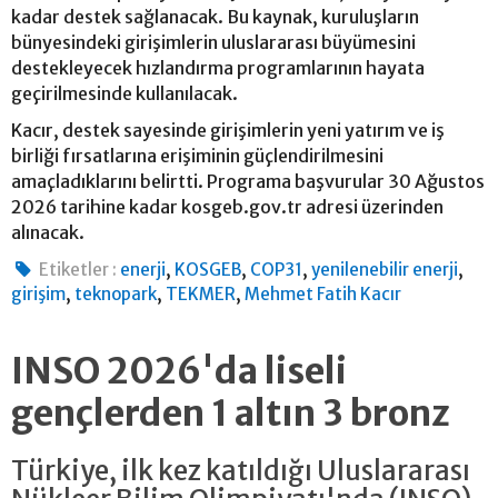
kadar destek sağlanacak. Bu kaynak, kuruluşların
bünyesindeki girişimlerin uluslararası büyümesini
destekleyecek hızlandırma programlarının hayata
geçirilmesinde kullanılacak.
Kacır, destek sayesinde girişimlerin yeni yatırım ve iş
birliği fırsatlarına erişiminin güçlendirilmesini
amaçladıklarını belirtti. Programa başvurular 30 Ağustos
2026 tarihine kadar kosgeb.gov.tr adresi üzerinden
alınacak.
,
,
,
,
Etiketler :
enerji
KOSGEB
COP31
yenilenebilir enerji
,
,
,
girişim
teknopark
TEKMER
Mehmet Fatih Kacır
INSO 2026'da liseli
gençlerden 1 altın 3 bronz
Türkiye, ilk kez katıldığı Uluslararası