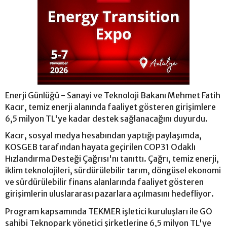
Enerji Günlüğü - Sanayi ve Teknoloji Bakanı Mehmet Fatih
Kacır, temiz enerji alanında faaliyet gösteren girişimlere
6,5 milyon TL'ye kadar destek sağlanacağını duyurdu.
Kacır, sosyal medya hesabından yaptığı paylaşımda,
KOSGEB tarafından hayata geçirilen COP31 Odaklı
Hızlandırma Desteği Çağrısı'nı tanıttı. Çağrı, temiz enerji,
iklim teknolojileri, sürdürülebilir tarım, döngüsel ekonomi
ve sürdürülebilir finans alanlarında faaliyet gösteren
girişimlerin uluslararası pazarlara açılmasını hedefliyor.
Program kapsamında TEKMER işletici kuruluşları ile GO
sahibi Teknopark yönetici şirketlerine 6,5 milyon TL'ye