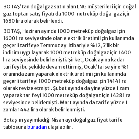
BOTAŞ'tan doğal gaz satın alan LNG müşterileri için doğal
gaz toptan satış fiyatı da 1000 metreküp doğal gaz için
1680 lira olarak belirlendi.
BOTAŞ, Haziran ayında 1000 metreküp doğalgaz için
1600 lira seviyesinde olan elektrik üretimi için kullanımda
geçerli tarifeye Temmuz ayı itibariyle %12,5’lik bir
indirim uygulayarak 1000 metreküp doğalgaz için 1400
lira seviyesinde belirlemişti. Şirket, Ocak ayına kadar
tarifeyi bu şekilde devam ettirmiş, Ocak’ta ise yine %1
oranında zam yaparak elektrik üretimi için kullanımda
geçerli tarifeyi 1000 metreküp doğalgaz için 1414 lira
olarak revize etmişti. Şubat ayında da yine yüzde 1 zam
yaparak tarifeyi 1000 metreküp doğalgaz için 1428 lira
seviyesinde belirlemişti. Mart ayında da tarife yüzde 1
zamla 1442 lira olarak belirlenmişti.
Botaş'ın yayımladığı Nisan ayı doğal gaz fiyat tarife
tablosuna
buradan
ulaşılabilir.