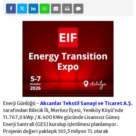
Enerji Günlüğü -
Akcanlar Tekstil Sanayi ve Ticaret A.Ş.
tarafından Bilecik İli, Merkez İlçesi, Yeniköy Köyü’nde
11.767,6 kWp / 8.400 kWe gücünde Lisanssız Güneş
Enerji Santrali (GES) kurulup işletilmesi planlanıyor.
Projenin değeri yaklaşık 165,5 milyon TL olarak