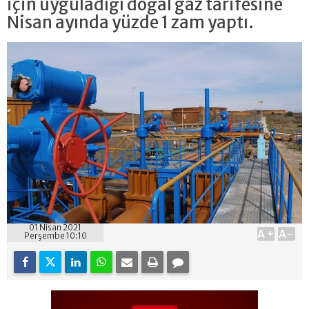
için uyguladığı doğal gaz tarifesine
Nisan ayında yüzde 1 zam yaptı.
01 Nisan 2021
A+
A-
Perşembe 10:10