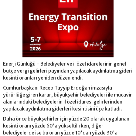
Enerji Günlüğü - Belediyeler ve il özel idarelerinin genel
bütçe vergi gelirleri payından yapılacak aydınlatma gideri
kesinti oranları yeniden düzenlendi.
Cumhurbaşkanı Recep Tayyip Erdoğan imzasıyla
yürürlüğe giren karar, büyükşehir belediyeleri ile mücavir
alanlarındaki belediyelerin il özel idaresi gelirlerinden
yapılacak aydınlatma giderleri kesintisini üçe katladı.
Daha önce büyükşehirler için yüzde 20 olarak uygulanan
kesinti oranı yüzde 60'a yükseltilirken, diğer
belediyelerde ise bu oran yüzde 10'dan yüzde 30'a