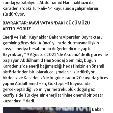
sondaj yapabiliyor. Abdülhamid Han, halihazırda
Karadeniz'deki Türkali-44 kuyusunda çalışmalarını
sürdürüyor.
BAYRAKTAR: MAVİ VATAN'DAKİ GÜCÜMÜZÜ
ARTIRIYORUZ
Enerji ve Tabii Kaynaklar Bakanı Alparslan Bayraktar,
geminin görevdeki 4'üncü yılını doldurmasına ilişkin
sosyal medya hesabından değerlendirme yaptı.
Bayraktar, "9 Ağustos 2022'de Akdeniz'de ilk görevine
başlayan Abdülhamid Han Sondaj Gemimiz, bugün
Karadeniz'de enerji bağımsızlığı hedefimizin en önemli
aktörlerinden biri olarak çalışmalarını sürdürüyor.
Akdeniz ve Karadeniz'de bugüne kadar 20 kuyuda görev
yapan Abdülhamid Han, Göktepe-3 kuyusunda
gerçekleştirdiği 75 milyar metreküplük doğal gaz
keşfiyle de Türkiye'nin enerji tarihine önemli bir başarı
kazandırdı" dedi.
Bakan