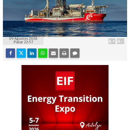
09 Ağustos 2026
A+
A-
Pazar 22:57