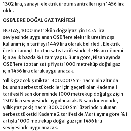
1302 lira, sanayi-elektrik üretim santralleri için 1456 lira
oldu.
OSB’LERE DOĞAL GAZ TARİFESİ
BOTAŞ, 1000 metreküp doğalgaz için 1435 lira
seviyesinde uygulanan OSB’lere elektrik üretim dışı
kullanım için tarifeyi 1449 lira olarak belirledi. Elektrik
üretimi amaçlı toptan satış tarifesinde de Nisan dönemi
için aylık bazda %1 zam yaptı. Buna göre, Nisan ayında
OSB’lere toptan satış fiyatı 1000 metreküp doğal gaz
için 1456 lira olarak uygulanacak.
Yıllık gaz çekiş miktarı 300.000 Sm³ hacminin altında
bulunan serbest tüketiciler için geçerli olan Kademe 1
tarifesi Nisan döneminde 1000 metreküp doğal gaz için
1302 lira seviyesinde uygulanacak. Nisan döneminde,
yıllık gaz çekiş hacmi 300.000 Sm³ üzerinde bulunan
serbest tüketici Kademe 2 tarifesi de Mart ayına göre %1
artışla 1000 metreküp doğal gaz için 1456 lira
seviyesinde uygulanacak.