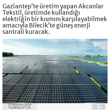
Gaziantep’te üretim yapan Akcanlar
Tekstil, üretimde kullandığı
elektriğin bir kısmını karşılayabilmek
amacıyla Bilecik’te güneş enerji
santrali kuracak.
10 Ağustos 2026
A+
A-
Pazartesi 07:24