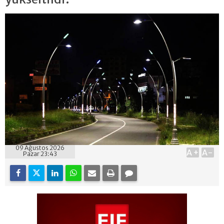
09 Ağustos 2026
A+
A-
Pazar 23:43