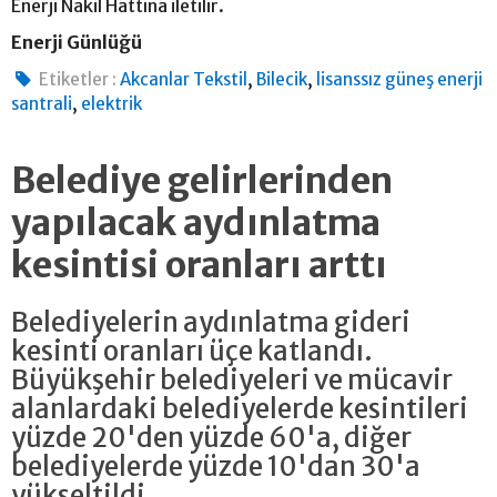
Enerji Nakil Hattına iletilir.
Enerji Günlüğü
,
,
Etiketler :
Akcanlar Tekstil
Bilecik
lisanssız güneş enerji
,
santrali
elektrik
Belediye gelirlerinden
yapılacak aydınlatma
kesintisi oranları arttı
Belediyelerin aydınlatma gideri
kesinti oranları üçe katlandı.
Büyükşehir belediyeleri ve mücavir
alanlardaki belediyelerde kesintileri
yüzde 20'den yüzde 60'a, diğer
belediyelerde yüzde 10'dan 30'a
yükseltildi.