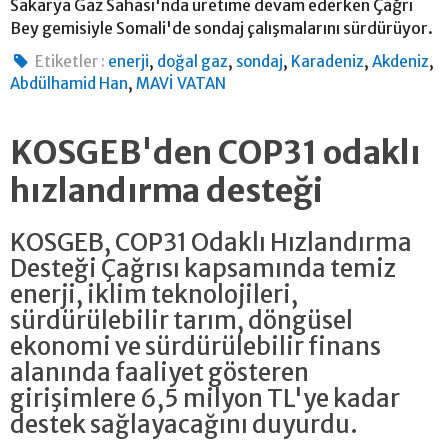
Sakarya Gaz Sahası'nda üretime devam ederken Çağrı
Bey gemisiyle Somali'de sondaj çalışmalarını sürdürüyor.
,
,
,
,
,
Etiketler :
enerji
doğal gaz
sondaj
Karadeniz
Akdeniz
,
Abdülhamid Han
MAVİ VATAN
KOSGEB'den COP31 odaklı
hızlandırma desteği
KOSGEB, COP31 Odaklı Hızlandırma
Desteği Çağrısı kapsamında temiz
enerji, iklim teknolojileri,
sürdürülebilir tarım, döngüsel
ekonomi ve sürdürülebilir finans
alanında faaliyet gösteren
girişimlere 6,5 milyon TL'ye kadar
destek sağlayacağını duyurdu.