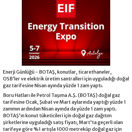
Enerji Günlüğü - BOTAŞ, konutlar, ticarethaneler,
OSB’ler ve elektrik üretim santralleri için uyguladığı doğal
gaz tarifesine Nisan ayında yüzde 1 zam yaptı.
Boru Hatları ile Petrol Taşıma A.Ş. (BOTAŞ) doğal gaz
tarifesine Ocak, Şubat ve Mart aylarında yaptığı yüzde 1
zammın ardından Nisan ayında da yüzde 1 zam yaptı.
BOTAŞ'ın konut tüketicileri için doğal gaz dağıtım
şirketlerine uyguladığı satış fiyatı, Mart'ta geçerli olan
tarifeye göre %1 artışla 1000 metreküp doğal gaz için