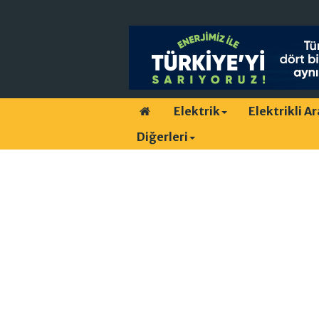
Elektrik
Elektrikli A
Diğerleri