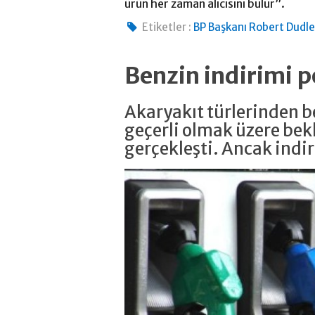
ürün her zaman alıcısını bulur”.
Etiketler :
BP Başkanı Robert Dudl
Benzin indirimi
Akaryakıt türlerinden be
geçerli olmak üzere bekl
gerçekleşti. Ancak ind