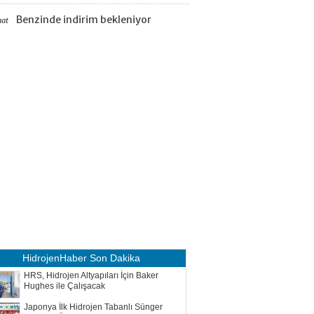
Benzinde indirim bekleniyor
aat
HidrojenHaber
Son Dakika
HRS, Hidrojen Altyapıları İçin Baker
Hughes ile Çalışacak
Japonya İlk Hidrojen Tabanlı Sünger