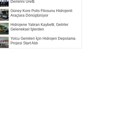
Demirini Üretti
Güney Kore Polis Filosunu Hidrojenli
Araçlara Dönüştürüyor
Hidrojene Yatıran Kaybetti, Gelirler
Geleneksel İşlerden
Yolcu Gemileri İçin Hidrojen Depolama
Projesi Start Aldı