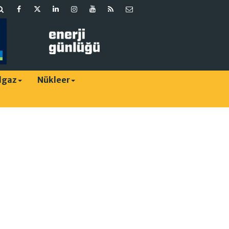
lgaz
Nükleer