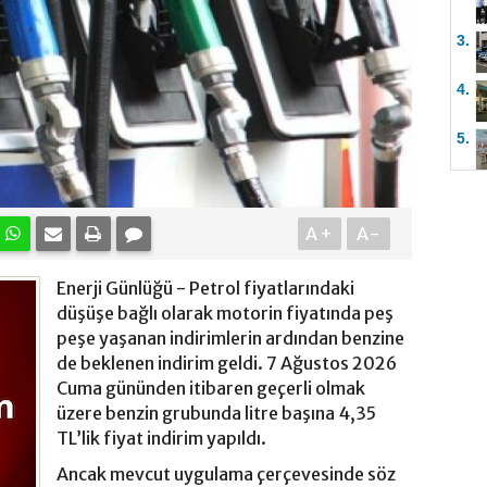
3.
4.
5.
A+
A-
Enerji Günlüğü - Petrol fiyatlarındaki
düşüşe bağlı olarak motorin fiyatında peş
peşe yaşanan indirimlerin ardından benzine
de beklenen indirim geldi. 7 Ağustos 2026
Cuma gününden itibaren geçerli olmak
üzere benzin grubunda litre başına 4,35
TL’lik fiyat indirim yapıldı.
Ancak mevcut uygulama çerçevesinde söz