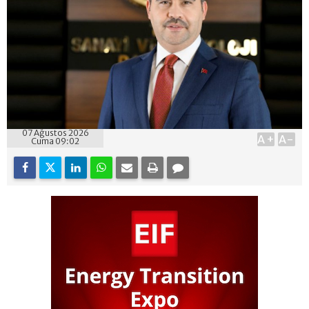
07 Ağustos 2026
A+
A-
Cuma 09:02