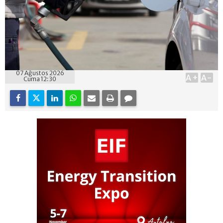
07 Ağustos 2026
A+
A-
Cuma 12:30