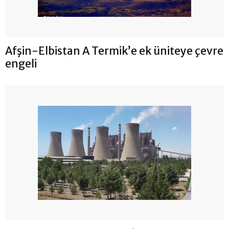
Afşin-Elbistan A Termik’e ek üniteye çevre
engeli