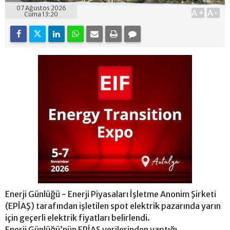
07 Ağustos 2026
A+
A-
Cuma 13:20
Enerji Günlüğü - Enerji Piyasaları İşletme Anonim Şirketi
(EPİAŞ) tarafından işletilen spot elektrik pazarında yarın
için geçerli elektrik fiyatları belirlendi.
Enerji Günlüğü’nün EPİAŞ verilerinden yaptığı