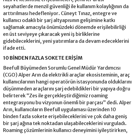
seyahatlerde menzil güvenliği ile kullanım kolaylığının da
arttırılması hedefleniyor. Cüneyt Tınaz, entegre ve
kullanıcı odaklı bir şarj altyapısının gelişimine katkı
sağlamak amacıyla önümüzdeki dönemde erişilebilirliği
en üst seviyeye çıkaracak yeni iş birliklerine
gidebileceklerini, yeni yatırımlara da devam edeceklerini
ifade etti.
10 BİNDEN FAZLA SOKETE ERİŞİM
Beefull Büyümeden Sorumlu Genel Müdür Yardımcısı
(CGO) Alper Arın da elektrikli araçlar ekosisteminin, araç
kullanıcılarının hangi operatörün istasyonunda olduklarını
düşünmeden araçlarını şarj edebildikleri bir yapıya doğru
belirterek “Zes ile gerçekleştirdiğimiz roaming
entegrasyonu bu vizyonun önemli bir parçası” dedi. Alper
Arın, kullanıcıların Beefull uygulaması üzerinden 10
binden fazla sokete erişebileceklerini ve çok daha geniş
bir şarj ağına tek noktadan ulaşabileceklerini vurguladı.
Roaming çözümlerinin kullanıcı deneyimini iyileştirirken,