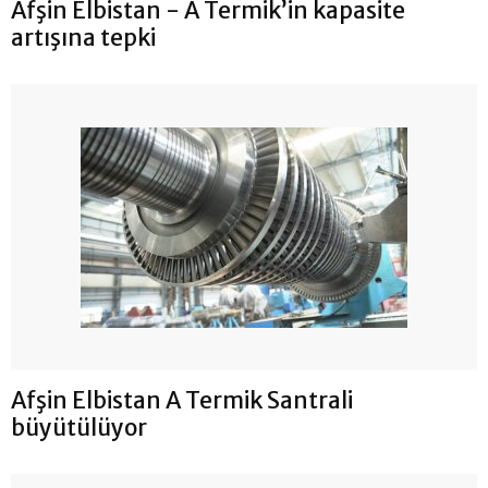
Afşin Elbistan - A Termik’in kapasite
artışına tepki
Afşin Elbistan A Termik Santrali
büyütülüyor