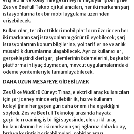
Zes ve Beefull Teknoloji kullanıcıları, her iki markanın şarj
istasyonlarına tek bir mobil uygulama üzerinden
erişebilecek.
Kullanıcılar, tercih ettikleri mobil platform üzerinden her
iki markanın şarj istasyonlarını görüntüleyebilecek; şarj
istasyonlarının konum bilgilerine, yol tariflerine ve anlık
müsaitlik durumlarına ulaşabilecek. Ayrıca kullanıcılar,
gerçekleştirdikleri şarj işlemlerinin ödemelerini, başka bir
platforma ihtiyaç duymadan, mevcut uygulamalarındaki
ödeme yöntemleriyle tamamlayabilecek.
DAHA UZUN MESAFEYE GİDEBİLMEK
Zes Ülke Müdürü Cüneyt Tınaz, elektrikli araç kullanıcıları
için şarj deneyiminde erişilebilirlik, hız ve kullanım
kolaylığının her geçen gün daha önemli hale geldiğini
söyledi. Zes ve Beefull Teknoloji arasında hayata
geçirilen roaming iş birliği sayesinde, elektrikli araç
kullanıcılarının her iki markanın şarj ağlarına daha kolay,
hızlı ve kesintisiz erişebilmeleri, şehirler arası