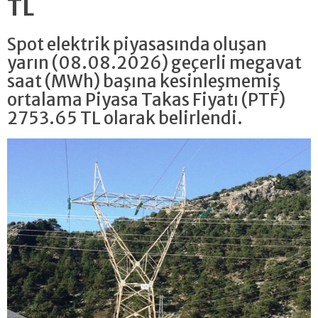
TL
Spot elektrik piyasasında oluşan
yarın (08.08.2026) geçerli megavat
saat (MWh) başına kesinleşmemiş
ortalama Piyasa Takas Fiyatı (PTF)
2753.65 TL olarak belirlendi.