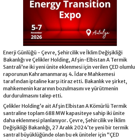
Enerji Günlüğü - Çevre, Şehircilik ve İklim Değişikliği
Bakanlığı ve Çelikler Holding, Afşin-Elbistan A Termik
Santrali’ne iki yeni ünite eklenmesi için verilen ÇED olumlu
raporunun Kahramanmaraş 4. İdare Mahkemesi
tarafından iptaline karşı itiraz etti. Bakanlık ve şirket,
mahkemenin kararının bozulmasını ve yürütmenin
durdurulmasını talep etti.
Çelikler Holding’e ait Afşin Elbistan A Kömürlü Termik
santraline toplam 688 MW kapasiteye sahip iki ünite
daha eklenmesi planlanıyor. Çevre, Şehircilik ve İklim
Değişikliği Bakanlığı, 27 Aralık 2024’te yeni bir termik
santral büyüklüğünde olan bu ek üniteler için “ÇED