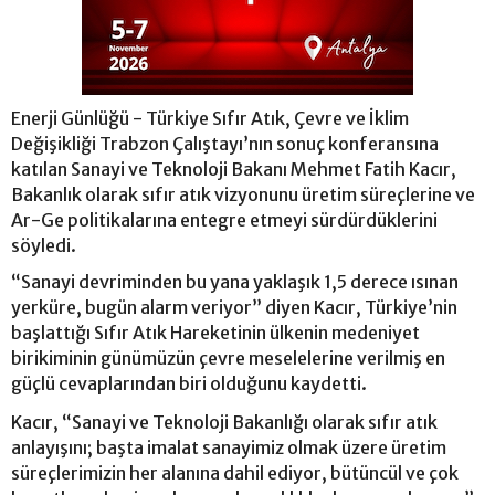
Enerji Günlüğü - Türkiye Sıfır Atık, Çevre ve İklim
Değişikliği Trabzon Çalıştayı’nın sonuç konferansına
katılan Sanayi ve Teknoloji Bakanı Mehmet Fatih Kacır,
Bakanlık olarak sıfır atık vizyonunu üretim süreçlerine ve
Ar-Ge politikalarına entegre etmeyi sürdürdüklerini
söyledi.
“Sanayi devriminden bu yana yaklaşık 1,5 derece ısınan
yerküre, bugün alarm veriyor” diyen Kacır, Türkiye’nin
başlattığı Sıfır Atık Hareketinin ülkenin medeniyet
birikiminin günümüzün çevre meselelerine verilmiş en
güçlü cevaplarından biri olduğunu kaydetti.
Kacır, “Sanayi ve Teknoloji Bakanlığı olarak sıfır atık
anlayışını; başta imalat sanayimiz olmak üzere üretim
süreçlerimizin her alanına dahil ediyor, bütüncül ve çok