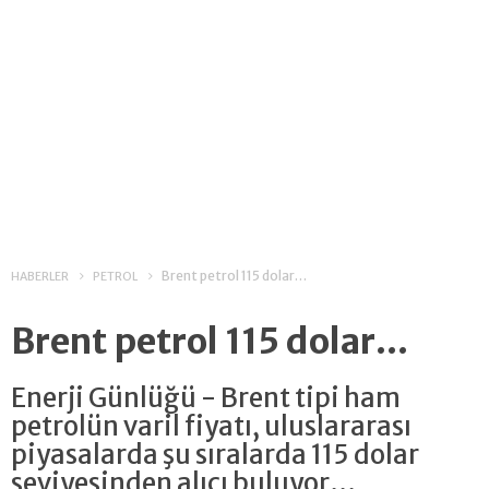
Brent petrol 115 dolar…
HABERLER
PETROL
Brent petrol 115 dolar…
Enerji Günlüğü - Brent tipi ham
petrolün varil fiyatı, uluslararası
piyasalarda şu sıralarda 115 dolar
seviyesinden alıcı buluyor…