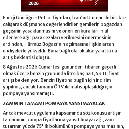
Enerji Günlüğü - Petrol fiyatları, İran'ın Umman ile birlikte
çalışarak düşmanca değerlendirilen gemilerin boğazdan
geçişinin yasaklanmasını ve önerilen kuralları ihlal
edenlere ağır para cezaları verilmesini önermesinin
ardından, Hürmüz Boğazı'nın açılmasına ilişkin artan
endişelerle yükseldi. Buna bağlı olarak akaryakıtta da
artış beklentisi oluştu.
8 Ağustos 2026 Cumartesi gününden itibaren geçerli
olmak üzere benzin grubunda litre başına 1,43 TL fiyat
artışı bekleniyor. Benzin fiyatına bugün için indirim
yapılmış, ancak tamamı ÖTV ile mahsuplaşıldığı için
pompaya yansımamıştı.
ZAMMIN TAMAMI POMPAYA YANSIMAYACAK
Ancak mevcut uygulama kapsamında söz konusu artışın
tamamının pompa fiyatlarına yansıtılmayacağı, zam
tutarının yüzde 75'lik bölümünün pompaya yansımasının,