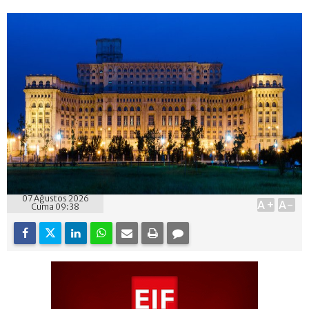
07 Ağustos 2026
A+
A-
Cuma 09:38