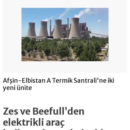
Afşin-Elbistan A Termik Santrali'ne iki
yeni ünite
Zes ve Beefull’den
elektrikli araç