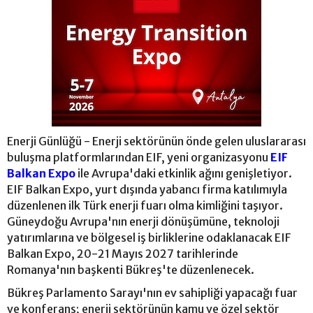
Enerji Günlüğü - Enerji sektörünün önde gelen uluslararası
buluşma platformlarından EIF, yeni organizasyonu
EIF
Balkan Expo
ile Avrupa'daki etkinlik ağını genişletiyor.
EIF Balkan Expo, yurt dışında yabancı firma katılımıyla
düzenlenen ilk Türk enerji fuarı olma kimliğini taşıyor.
Güneydoğu Avrupa'nın enerji dönüşümüne, teknoloji
yatırımlarına ve bölgesel iş birliklerine odaklanacak EIF
Balkan Expo, 20-21 Mayıs 2027 tarihlerinde
Romanya'nın başkenti Bükreş'te düzenlenecek.
Bükreş Parlamento Sarayı'nın ev sahipliği yapacağı fuar
ve konferans; enerji sektörünün kamu ve özel sektör