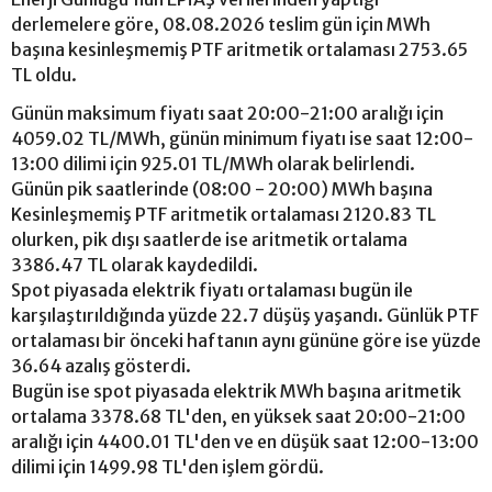
derlemelere göre, 08.08.2026 teslim gün için MWh
başına kesinleşmemiş PTF aritmetik ortalaması 2753.65
TL oldu.
Günün maksimum fiyatı saat 20:00-21:00 aralığı için
4059.02 TL/MWh, günün minimum fiyatı ise saat 12:00-
13:00 dilimi için 925.01 TL/MWh olarak belirlendi.
Günün pik saatlerinde (08:00 - 20:00) MWh başına
Kesinleşmemiş PTF aritmetik ortalaması 2120.83 TL
olurken, pik dışı saatlerde ise aritmetik ortalama
3386.47 TL olarak kaydedildi.
Spot piyasada elektrik fiyatı ortalaması bugün ile
karşılaştırıldığında yüzde 22.7 düşüş yaşandı. Günlük PTF
ortalaması bir önceki haftanın aynı gününe göre ise yüzde
36.64 azalış gösterdi.
Bugün ise spot piyasada elektrik MWh başına aritmetik
ortalama 3378.68 TL'den, en yüksek saat 20:00-21:00
aralığı için 4400.01 TL'den ve en düşük saat 12:00-13:00
dilimi için 1499.98 TL'den işlem gördü.