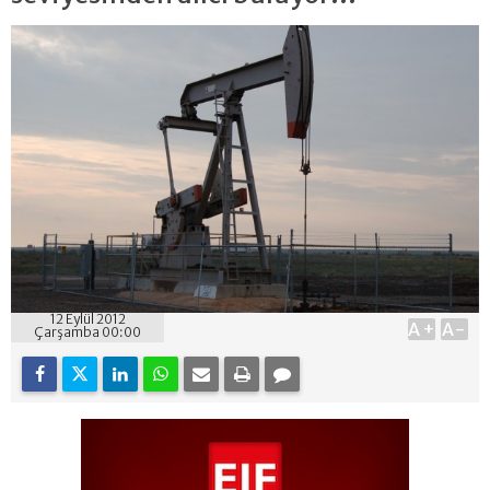
12 Eylül 2012
A+
A-
Çarşamba 00:00