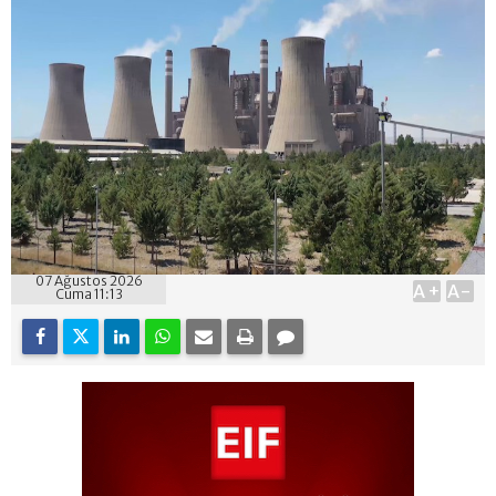
07 Ağustos 2026
A+
A-
Cuma 11:13