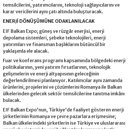
temsilcilerini, yatırımcılarını, teknoloji sağlayıcılarını ve
karar vericilerini aynı çatı altında buluşturacak.
ENERJİ DÖNÜŞÜMÜNE ODAKLANILACAK
EIF Balkan Expo; güneş ve rüzgâr enerjisi, enerji
depolama sistemleri, şebeke teknolojileri, enerji
yatırımları ve finansman başlıklarını bütüncül bir
yaklaşımla ele alacak.
Fuar ve konferans programı kapsamında bölgedeki enerji
politikalarının, yeni yatırım fırsatlarının, teknolojik
gelişmelerin ve enerji altyapısının geleceğinin
değerlendirilmesi planlanıyor. Katılımcılar aynı zamanda
ürünlerini, projelerini ve çözümlerini Romanya ile Balkan
ülkelerinden gelecek sektör temsilcilerine tanıtma imkânı
bulacak.
EIF Balkan Expo'nun, Türkiye'de faaliyet gösteren enerji
şirketlerinin Romanya ve çevre pazarlara erişmesine;
Balkan ülkelerindeki şirketlerin ise Türkiye ve uluslararası