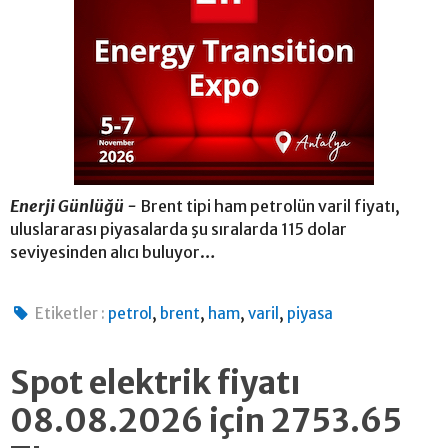
Enerji Günlüğü -
Brent tipi ham petrolün varil fiyatı,
uluslararası piyasalarda şu sıralarda 115 dolar
seviyesinden alıcı buluyor…
,
,
,
,
Etiketler :
petrol
brent
ham
varil
piyasa
Spot elektrik fiyatı
08.08.2026 için 2753.65