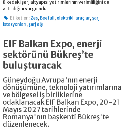
ülkedeki şarj altyapısı yatırımlarının verimliliğini de
artırdığını vurguladı.
,
,
,
Etiketler :
Zes
Beefull
elektrikli araçlar
şarj
,
istasyonları
şarj ağı
EIF Balkan Expo, enerji
sektörünü Bükreş’te
buluşturacak
Güneydoğu Avrupa'nın enerji
dönüşümüne, teknoloji yatırımlarına
ve bölgesel iş birliklerine
odaklanacak EIF Balkan Expo, 20-21
Mayıs 2027 tarihlerinde
Romanya'nın başkenti Bükreş'te
düzenlenecek.