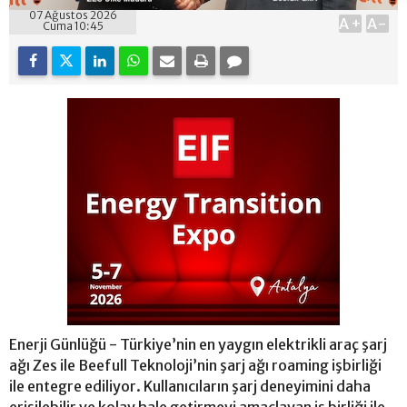
07 Ağustos 2026
A+
A-
Cuma 10:45
Enerji Günlüğü - Türkiye’nin en yaygın elektrikli araç şarj
ağı Zes ile Beefull Teknoloji’nin şarj ağı roaming işbirliği
ile entegre ediliyor. Kullanıcıların şarj deneyimini daha
erişilebilir ve kolay hale getirmeyi amaçlayan iş birliği ile