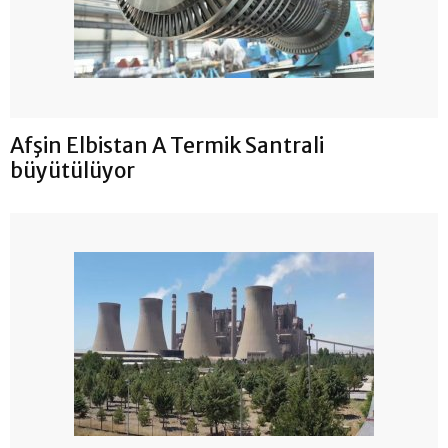
Afşin Elbistan A Termik Santrali
büyütülüyor