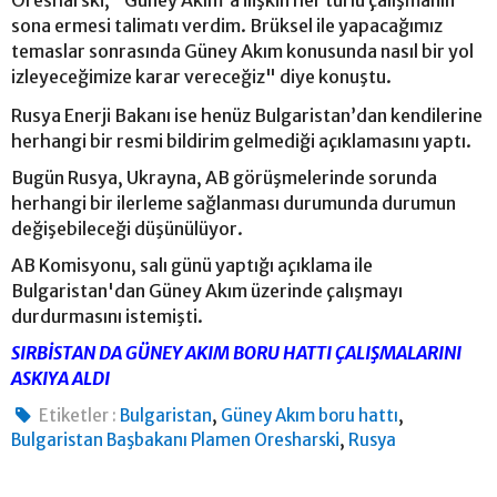
sona ermesi talimatı verdim. Brüksel ile yapacağımız
temaslar sonrasında Güney Akım konusunda nasıl bir yol
izleyeceğimize karar vereceğiz" diye konuştu.
Rusya Enerji Bakanı ise henüz Bulgaristan’dan kendilerine
herhangi bir resmi bildirim gelmediği açıklamasını yaptı.
Bugün Rusya, Ukrayna, AB görüşmelerinde sorunda
herhangi bir ilerleme sağlanması durumunda durumun
değişebileceği düşünülüyor.
AB Komisyonu, salı günü yaptığı açıklama ile
Bulgaristan'dan Güney Akım üzerinde çalışmayı
durdurmasını istemişti.
SIRBİSTAN DA GÜNEY AKIM BORU HATTI ÇALIŞMALARINI
ASKIYA ALDI
,
,
Etiketler :
Bulgaristan
Güney Akım boru hattı
,
Bulgaristan Başbakanı Plamen Oresharski
Rusya