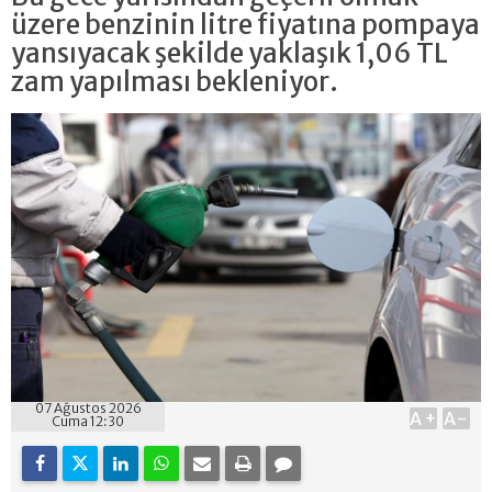
üzere benzinin litre fiyatına pompaya
yansıyacak şekilde yaklaşık 1,06 TL
zam yapılması bekleniyor.
07 Ağustos 2026
A+
A-
Cuma 12:30