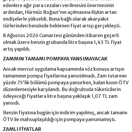
edenlere ağır para cezaları verilmesini önermesinin
ardından, Hürmüz Boğazı'nın açılmasına ilişkin artan
endişelerle yükseldi. Buna bağlı olarak akaryakıt
türlerinden benzinde beklenen fiyat artışı gerçekleşti.
8 Ağustos 2026 Cumartesi gününden itibaren geçerli
olmak üzere benzin grubunda litre başına 1,43 TL fiyat
artış yapıldı.
ZAMMIN TAMAMI POMPAYA YANSIMAYACAK
Ancak mevcut uygulama kapsamında söz konusu artışın
tamamının pompa fiyatlarına yansıtılmadı. Zam tutarının
yüzde 75'lik bölümü pompaya yansırken, kalan kısım ÖTV
düzenlemesiyle karşılandı. Bu doğrultuda tüketicilerin
ödeyeceği fiyatlara litre başına yaklaşık 1,07 TL zam
yansıdı.
Benzin fiyatına bugün için indirim yapılmış, ancak tamamı
ÖTV ile mahsuplaşıldığı için pompaya yansımamıştı.
ZAMLI FİYATLAR