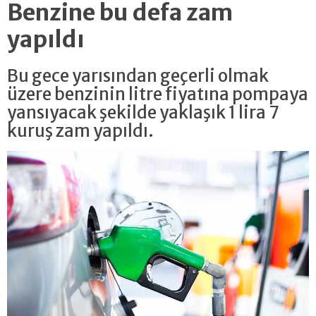
Benzine bu defa zam
yapıldı
Bu gece yarısından geçerli olmak
üzere benzinin litre fiyatına pompaya
yansıyacak şekilde yaklaşık 1 lira 7
kuruş zam yapıldı.