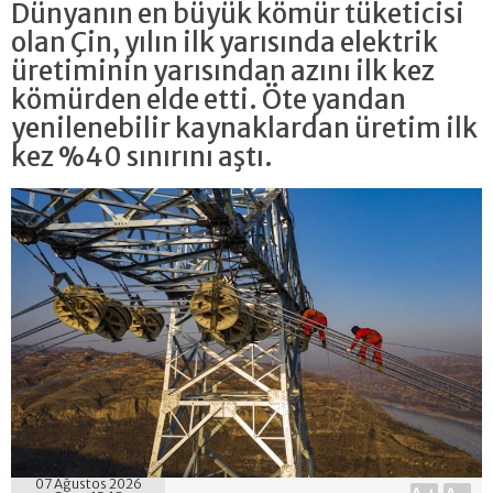
Dünyanın en büyük kömür tüketicisi
olan Çin, yılın ilk yarısında elektrik
üretiminin yarısından azını ilk kez
kömürden elde etti. Öte yandan
yenilenebilir kaynaklardan üretim ilk
kez %40 sınırını aştı.
07 Ağustos 2026