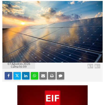
07 Ağustos 2026
A+
A-
Cuma 16:09