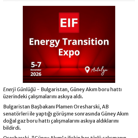
Enerji Günlüğü -
Bulgaristan, Güney Akım boru hattı
üzerindeki çalışmalarını askıya aldı.
Bulgaristan Başbakanı Plamen Oresharski, AB
senatörleri ile yaptığı görüşme sonrasında Güney Akım
doğal gaz boru hattı çalışmalarını askıya aldıklarını
bildirdi.
Oresharski, "Güney Akım'a ilişkin her türlü çalışmanın