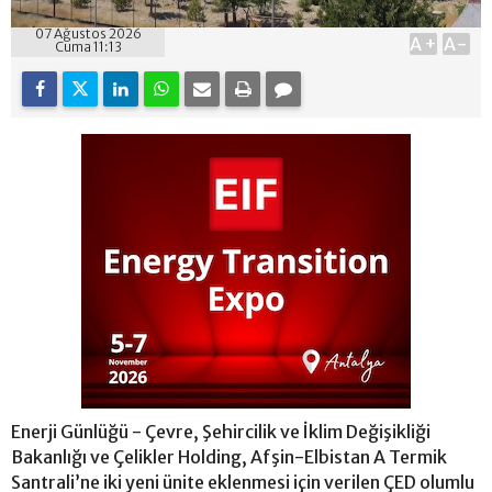
07 Ağustos 2026
A+
A-
Cuma 11:13
Enerji Günlüğü - Çevre, Şehircilik ve İklim Değişikliği
Bakanlığı ve Çelikler Holding, Afşin-Elbistan A Termik
Santrali’ne iki yeni ünite eklenmesi için verilen ÇED olumlu