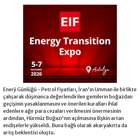
Enerji Günlüğü - Petrol fiyatları, İran'ın Umman ile birlikte
çalışarak düşmanca değerlendirilen gemilerin boğazdan
geçişinin yasaklanmasını ve önerilen kuralları ihlal
edenlere ağır para cezaları verilmesini önermesinin
ardından, Hürmüz Boğazı'nın açılmasına ilişkin artan
endişelerle yükseldi. Buna bağlı olarak akaryakıtta da
artış beklentisi oluştu.