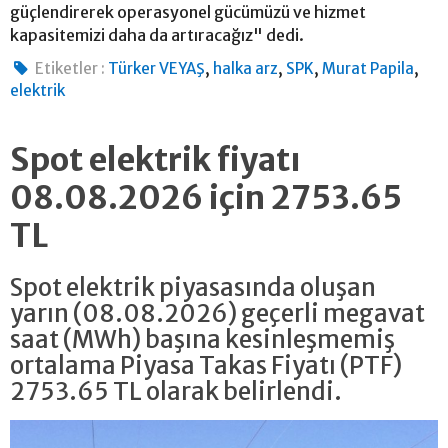
güçlendirerek operasyonel gücümüzü ve hizmet
kapasitemizi daha da artıracağız" dedi.
,
,
,
,
Etiketler :
Türker VEYAŞ
halka arz
SPK
Murat Papila
elektrik
Spot elektrik fiyatı
08.08.2026 için 2753.65
TL
Spot elektrik piyasasında oluşan
yarın (08.08.2026) geçerli megavat
saat (MWh) başına kesinleşmemiş
ortalama Piyasa Takas Fiyatı (PTF)
2753.65 TL olarak belirlendi.