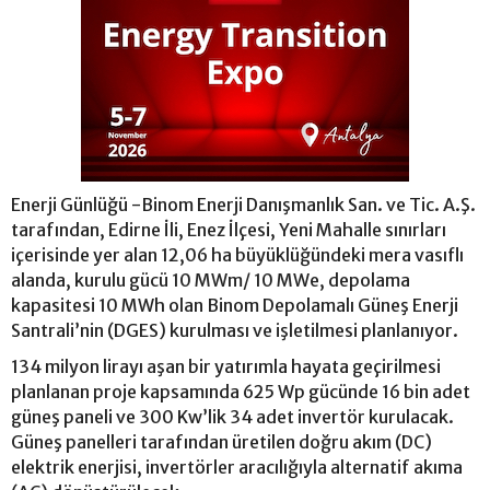
Enerji Günlüğü -Binom Enerji Danışmanlık San. ve Tic. A.Ş.
tarafından, Edirne İli, Enez İlçesi, Yeni Mahalle sınırları
içerisinde yer alan 12,06 ha büyüklüğündeki mera vasıflı
alanda, kurulu gücü 10 MWm/ 10 MWe, depolama
kapasitesi 10 MWh olan Binom Depolamalı Güneş Enerji
Santrali’nin (DGES) kurulması ve işletilmesi planlanıyor.
134 milyon lirayı aşan bir yatırımla hayata geçirilmesi
planlanan proje kapsamında 625 Wp gücünde 16 bin adet
güneş paneli ve 300 Kw’lik 34 adet invertör kurulacak.
Güneş panelleri tarafından üretilen doğru akım (DC)
elektrik enerjisi, invertörler aracılığıyla alternatif akıma