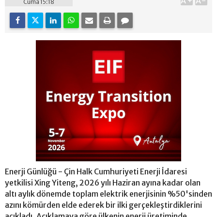
A+
A-
Cuma 15:18
Enerji Günlüğü - Çin Halk Cumhuriyeti Enerji İdaresi
yetkilisi Xing Yiteng, 2026 yılı Haziran ayına kadar olan
altı aylık dönemde toplam elektrik enerjisinin %50'sinden
azını kömürden elde ederek bir ilki gerçekleştirdiklerini
açıkladı. Açıklamaya göre ülkenin enerji üretiminde