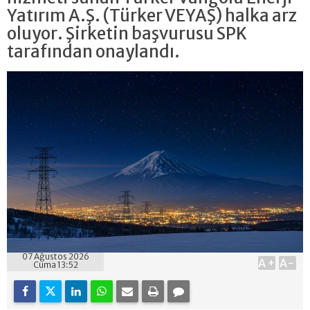
Yatırım A.Ş. (Türker VEYAŞ) halka arz
oluyor. Şirketin başvurusu SPK
tarafından onaylandı.
07 Ağustos 2026
A+
A-
Cuma 13:52