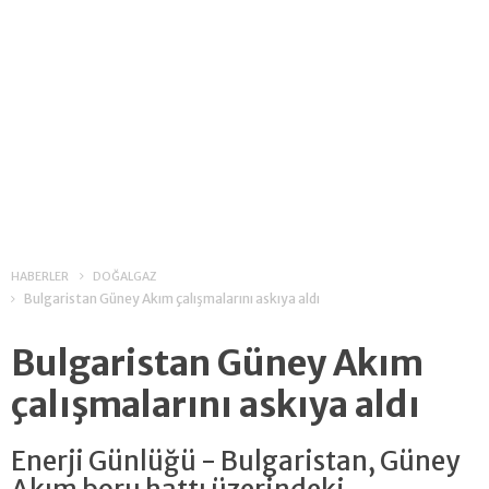
HABERLER
DOĞALGAZ
Bulgaristan Güney Akım çalışmalarını askıya aldı
Bulgaristan Güney Akım
çalışmalarını askıya aldı
Enerji Günlüğü - Bulgaristan, Güney