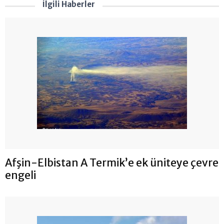
İlgili Haberler
Afşin-Elbistan A Termik’e ek üniteye çevre
engeli