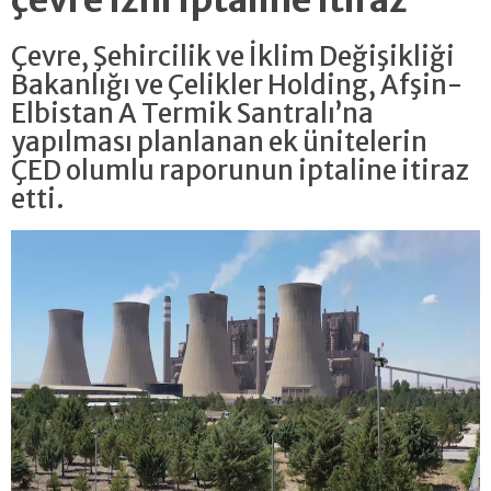
çevre izni iptaline itiraz
Çevre, Şehircilik ve İklim Değişikliği
Bakanlığı ve Çelikler Holding, Afşin-
Elbistan A Termik Santralı’na
yapılması planlanan ek ünitelerin
ÇED olumlu raporunun iptaline itiraz
etti.