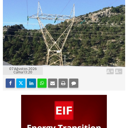
07 Ağustos 2026
A+
A-
Cuma 13:20