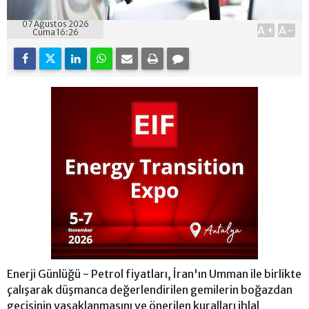
07 Ağustos 2026
A+
A-
Cuma 16:26
Enerji Günlüğü - Petrol fiyatları, İran'ın Umman ile birlikte
çalışarak düşmanca değerlendirilen gemilerin boğazdan
geçişinin yasaklanmasını ve önerilen kuralları ihlal