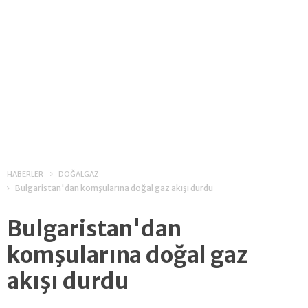
HABERLER
DOĞALGAZ
Bulgaristan'dan komşularına doğal gaz akışı durdu
Bulgaristan'dan
komşularına doğal gaz
akışı durdu