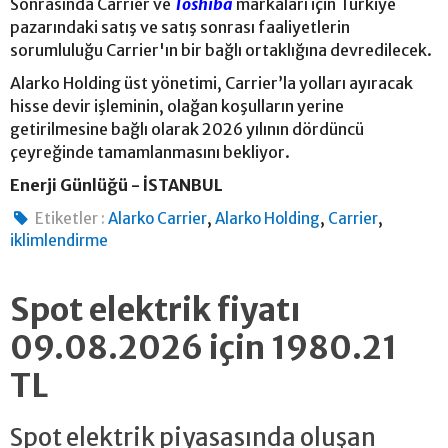
Sonrasında Carrier ve
Toshiba
markaları için Türkiye
pazarındaki satış ve satış sonrası faaliyetlerin
sorumluluğu Carrier'ın bir bağlı ortaklığına devredilecek.
Alarko Holding üst yönetimi, Carrier’la yolları ayıracak
hisse devir işleminin, olağan koşulların yerine
getirilmesine bağlı olarak 2026 yılının dördüncü
çeyreğinde tamamlanmasını bekliyor.
Enerji Günlüğü - İSTANBUL
,
,
,
Etiketler :
Alarko Carrier
Alarko Holding
Carrier
iklimlendirme
Spot elektrik fiyatı
09.08.2026 için 1980.21
TL
Spot elektrik piyasasında oluşan