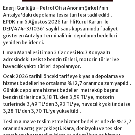
Enerji Günlüğü - Petrol Ofisi Anonim Şirketi'nin
Antalya'daki depolama tesisi tarifesi tadil edildi.
EPDK'nın 6 Ağustos 2026 tarihli Kurul Kararı ile
DEP/474-3/10361 sayılı lisans kapsamında faaliyet
gösteren Antalya Terminali'nin depolama bedelleri
yeniden belirlendi.
Liman Mahallesi Liman 2 Caddesi No:7 Konyaaltı
adresindeki tesiste benzin türleri, motorin türleri ve
havacılık yakıtı türleri depolanıyor.
Ocak 2026 tarihli önceki tarifeye kıyasla depolama ve
hizmet bedellerine ortalama %12,7 oranında zam yapıldı.
Günlük depolama hizmet bedelleri metreküp başına
benzin türlerinde 3,18 TL'den 3,59 TL'ye, motorin
türlerinde 3,49 TL'den 3,93 TL'ye, havacılık yakıtında ise
3,28 TL'den 3,70 TL'ye yükseltildi.
Teslim alma ve teslim etme hizmet bedellerinde de %12,7
oranında artış gerçekleşti. Kara, denizyolu ve tesisler