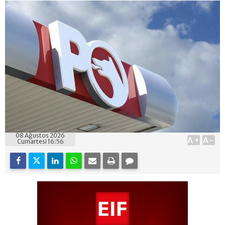
08 Ağustos 2026
A+
A-
Cumartesi 16:56