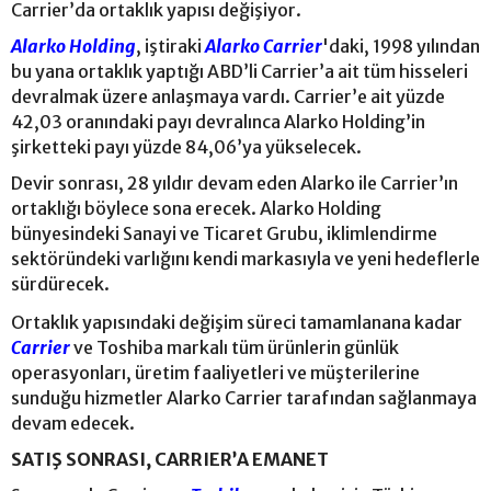
Carrier’da ortaklık yapısı değişiyor.
Alarko Holding
, iştiraki
Alarko Carrier
'daki, 1998 yılından
bu yana ortaklık yaptığı ABD’li Carrier’a ait tüm hisseleri
devralmak üzere anlaşmaya vardı. Carrier’e ait yüzde
42,03 oranındaki payı devralınca Alarko Holding’in
şirketteki payı yüzde 84,06’ya yükselecek.
Devir sonrası, 28 yıldır devam eden Alarko ile Carrier’ın
ortaklığı böylece sona erecek. Alarko Holding
bünyesindeki Sanayi ve Ticaret Grubu, iklimlendirme
sektöründeki varlığını kendi markasıyla ve yeni hedeflerle
sürdürecek.
Ortaklık yapısındaki değişim süreci tamamlanana kadar
Carrier
ve Toshiba markalı tüm ürünlerin günlük
operasyonları, üretim faaliyetleri ve müşterilerine
sunduğu hizmetler Alarko Carrier tarafından sağlanmaya
devam edecek.
SATIŞ SONRASI, CARRIER’A EMANET