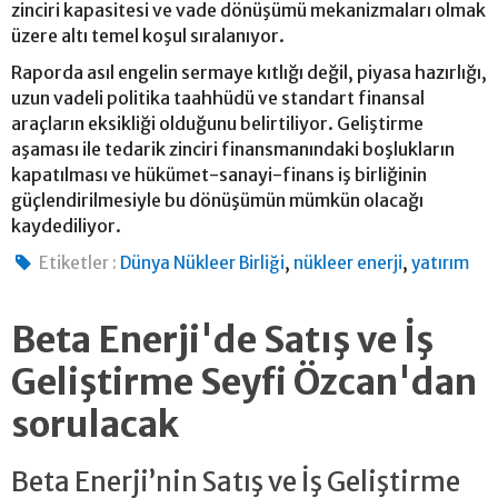
zinciri kapasitesi ve vade dönüşümü mekanizmaları olmak
üzere altı temel koşul sıralanıyor.
Raporda asıl engelin sermaye kıtlığı değil, piyasa hazırlığı,
uzun vadeli politika taahhüdü ve standart finansal
araçların eksikliği olduğunu belirtiliyor. Geliştirme
aşaması ile tedarik zinciri finansmanındaki boşlukların
kapatılması ve hükümet-sanayi-finans iş birliğinin
güçlendirilmesiyle bu dönüşümün mümkün olacağı
kaydediliyor.
,
,
Etiketler :
Dünya Nükleer Birliği
nükleer enerji
yatırım
Beta Enerji'de Satış ve İş
Geliştirme Seyfi Özcan'dan
sorulacak
Beta Enerji’nin Satış ve İş Geliştirme