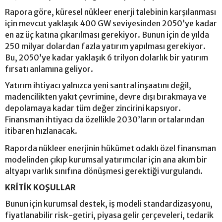
Rapora göre, küresel nükleer enerji talebinin karşılanması
için mevcut yaklaşık 400 GW seviyesinden 2050’ye kadar
en az üç katına çıkarılması gerekiyor. Bunun için de yılda
250 milyar dolardan fazla yatırım yapılması gerekiyor.
Bu, 2050’ye kadar yaklaşık 6 trilyon dolarlık bir yatırım
fırsatı anlamına geliyor.
Yatırım ihtiyacı yalnızca yeni santral inşaatını değil,
madencilikten yakıt çevrimine, devre dışı bırakmaya ve
depolamaya kadar tüm değer zincirini kapsıyor.
Finansman ihtiyacı da özellikle 2030’ların ortalarından
itibaren hızlanacak.
Raporda nükleer enerjinin hükümet odaklı özel finansman
modelinden çıkıp kurumsal yatırımcılar için ana akım bir
altyapı varlık sınıfına dönüşmesi gerektiği vurgulandı.
KRİTİK KOŞULLAR
Bunun için kurumsal destek, iş modeli standardizasyonu,
fiyatlanabilir risk-getiri, piyasa gelir çerçeveleri, tedarik