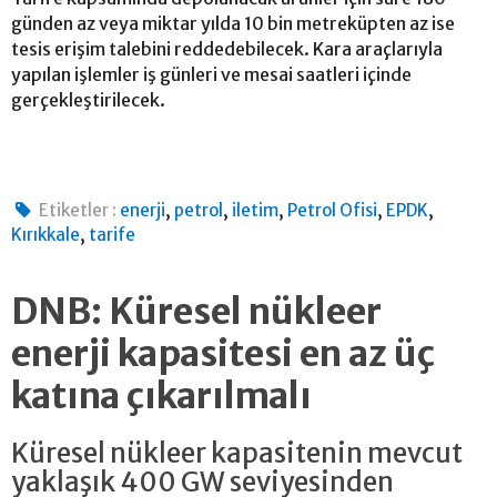
günden az veya miktar yılda 10 bin metreküpten az ise
tesis erişim talebini reddedebilecek. Kara araçlarıyla
yapılan işlemler iş günleri ve mesai saatleri içinde
gerçekleştirilecek.
,
,
,
,
,
Etiketler :
enerji
petrol
iletim
Petrol Ofisi
EPDK
,
Kırıkkale
tarife
DNB: Küresel nükleer
enerji kapasitesi en az üç
katına çıkarılmalı
Küresel nükleer kapasitenin mevcut
yaklaşık 400 GW seviyesinden