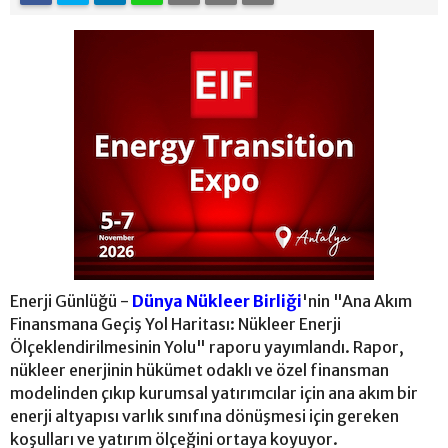
Enerji Günlüğü -
Dünya Nükleer Birliği
'nin "Ana Akım
Finansmana Geçiş Yol Haritası: Nükleer Enerji
Ölçeklendirilmesinin Yolu" raporu yayımlandı. Rapor,
nükleer enerjinin hükümet odaklı ve özel finansman
modelinden çıkıp kurumsal yatırımcılar için ana akım bir
enerji altyapısı varlık sınıfına dönüşmesi için gereken
koşulları ve yatırım ölçeğini ortaya koyuyor.