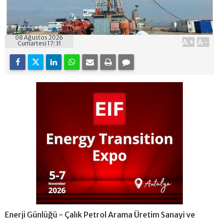
08 Ağustos 2026
A+
A-
Cumartesi 17:31
Enerji Günlüğü - Çalık Petrol Arama Üretim Sanayi ve