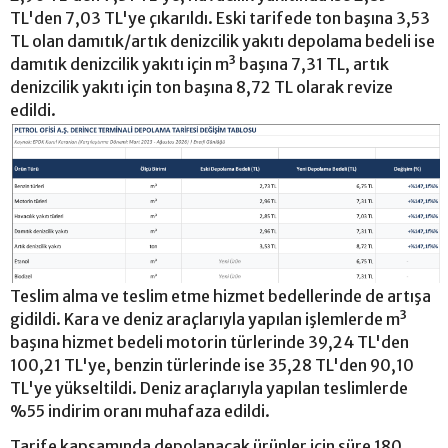
TL'den 7,03 TL'ye çıkarıldı. Eski tarifede ton başına 3,53
TL olan damıtık/artık denizcilik yakıtı depolama bedeli ise
damıtık denizcilik yakıtı için m³ başına 7,31 TL, artık
denizcilik yakıtı için ton başına 8,72 TL olarak revize
edildi.
Teslim alma ve teslim etme hizmet bedellerinde de artışa
gidildi. Kara ve deniz araçlarıyla yapılan işlemlerde m³
başına hizmet bedeli motorin türlerinde 39,24 TL'den
100,21 TL'ye, benzin türlerinde ise 35,28 TL'den 90,10
TL'ye yükseltildi. Deniz araçlarıyla yapılan teslimlerde
%55 indirim oranı muhafaza edildi.
Tarife kapsamında depolanacak ürünler için süre 180