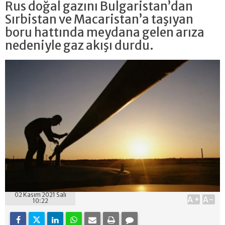
Rus doğal gazını Bulgaristan’dan
Sırbistan ve Macaristan’a taşıyan
boru hattında meydana gelen arıza
nedeniyle gaz akışı durdu.
02 Kasım 2021 Salı
A+
A-
10:22