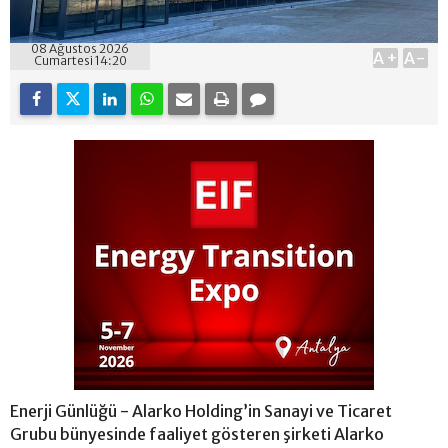
08 Ağustos 2026
A+
A-
Cumartesi 14:20
Enerji Günlüğü - Alarko Holding’in Sanayi ve Ticaret
Grubu bünyesinde faaliyet gösteren şirketi Alarko