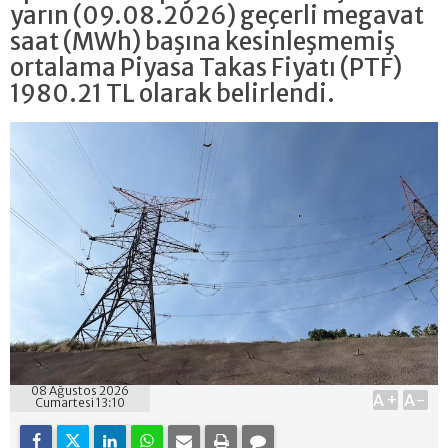
yarın (09.08.2026) geçerli megavat
saat (MWh) başına kesinleşmemiş
ortalama Piyasa Takas Fiyatı (PTF)
1980.21 TL olarak belirlendi.
08 Ağustos 2026
A+
A-
Cumartesi 13:10