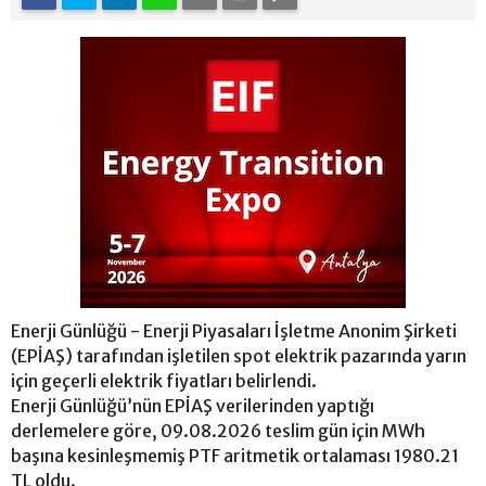
Enerji Günlüğü - Enerji Piyasaları İşletme Anonim Şirketi
(EPİAŞ) tarafından işletilen spot elektrik pazarında yarın
için geçerli elektrik fiyatları belirlendi.
Enerji Günlüğü’nün EPİAŞ verilerinden yaptığı
derlemelere göre, 09.08.2026 teslim gün için MWh
başına kesinleşmemiş PTF aritmetik ortalaması 1980.21
TL oldu.