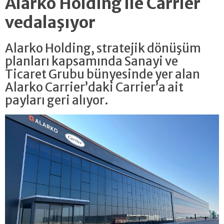
Alarko Holding ile Carrier
vedalaşıyor
Alarko Holding, stratejik dönüşüm
planları kapsamında Sanayi ve
Ticaret Grubu bünyesinde yer alan
Alarko Carrier’daki Carrier’a ait
payları geri alıyor.