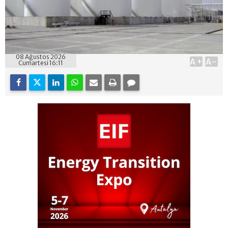
08 Ağustos 2026
A+
A-
Cumartesi 16:11