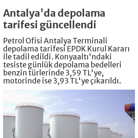
Antalya'da depolama
tarifesi güncellendi
Petrol Ofisi Antalya Terminali
depolama tarifesi EPDK Kurul Kararı
ile tadil edildi. Konyaaltı'ndaki
tesiste günlük depolama bedelleri
benzin türlerinde 3,59 TL'ye,
motorinde ise 3,93 TL'ye çıkarıldı.