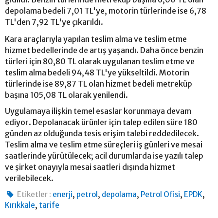
depolama bedeli 7,01 TL'ye, motorin türlerinde ise 6,78
TL'den 7,92 TL'ye çıkarıldı.
Kara araçlarıyla yapılan teslim alma ve teslim etme
hizmet bedellerinde de artış yaşandı. Daha önce benzin
türleri için 80,80 TL olarak uygulanan teslim etme ve
teslim alma bedeli 94,48 TL'ye yükseltildi. Motorin
türlerinde ise 89,87 TL olan hizmet bedeli metreküp
başına 105,08 TL olarak yenilendi.
Uygulamaya ilişkin temel esaslar korunmaya devam
ediyor. Depolanacak ürünler için talep edilen süre 180
günden az olduğunda tesis erişim talebi reddedilecek.
Teslim alma ve teslim etme süreçleri iş günleri ve mesai
saatlerinde yürütülecek; acil durumlarda ise yazılı talep
ve şirket onayıyla mesai saatleri dışında hizmet
verilebilecek.
,
,
,
,
,
Etiketler :
enerji
petrol
depolama
Petrol Ofisi
EPDK
,
Kırıkkale
tarife