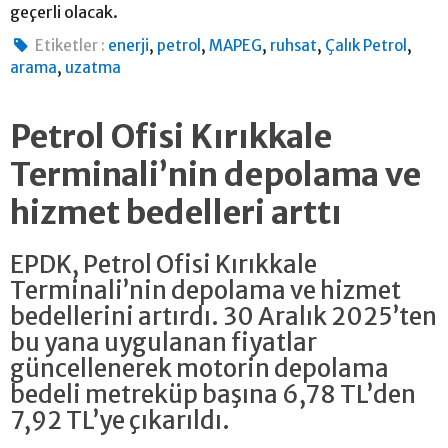
geçerli olacak.
,
,
,
,
,
Etiketler :
enerji
petrol
MAPEG
ruhsat
Çalık Petrol
,
arama
uzatma
Petrol Ofisi Kırıkkale
Terminali’nin depolama ve
hizmet bedelleri arttı
EPDK, Petrol Ofisi Kırıkkale
Terminali’nin depolama ve hizmet
bedellerini artırdı. 30 Aralık 2025’ten
bu yana uygulanan fiyatlar
güncellenerek motorin depolama
bedeli metreküp başına 6,78 TL’den
7,92 TL’ye çıkarıldı.