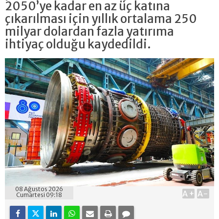
2050’ye kadar en az üç katına
çıkarılması için yıllık ortalama 250
milyar dolardan fazla yatırıma
ihtiyaç olduğu kaydedildi.
08 Ağustos 2026
A+
A-
Cumartesi 09:18