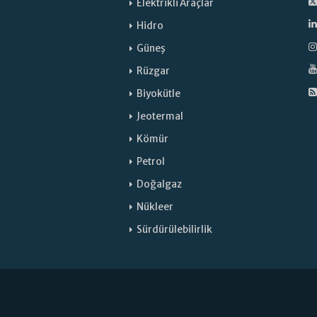
Elektrikli Araçlar
Hidro
Güneş
Rüzgar
Biyokütle
Jeotermal
Kömür
Petrol
Doğalgaz
Nükleer
Sürdürülebilirlik