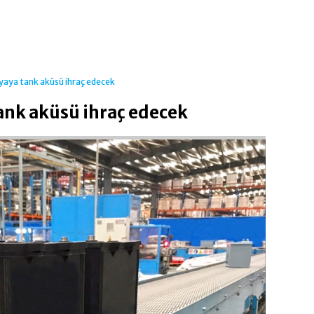
yaya tank aküsü ihraç edecek
ank aküsü ihraç edecek