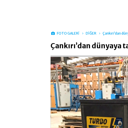
FOTO GALERİ
DİĞER
Çankırı’dan dün
Çankırı’dan dünyaya t