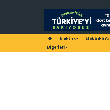
Elektrik
Elektrikli A
Diğerleri