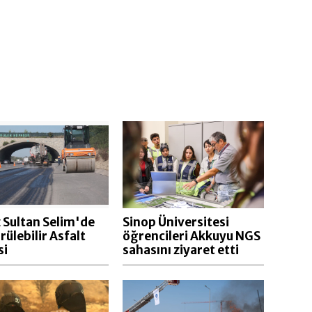
 Sultan Selim'de
Sinop Üniversitesi
rülebilir Asfalt
öğrencileri Akkuyu NGS
si
sahasını ziyaret etti