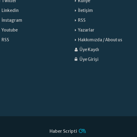
Twitter
Künye
Linkedin
İletişim
İnstagram
RSS
Youtube
Yazarlar
RSS
Hakkımızda / About us
Üye Kaydı
Üye Girişi
Haber Scripti