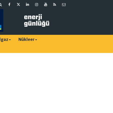
lgaz
Nükleer