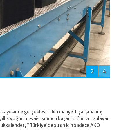
2
4
sayesinde gerçekleştirilen maliyetli çalışmanın;
yıllık yoğun mesaisi sonucu başarıldığını vurgulayan
ükkalender, “Türkiye’de şu an için sadece AKO