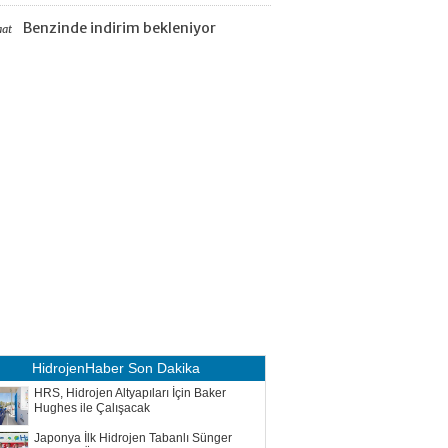
Benzinde indirim bekleniyor
aat
HidrojenHaber
Son Dakika
HRS, Hidrojen Altyapıları İçin Baker
Hughes ile Çalışacak
Japonya İlk Hidrojen Tabanlı Sünger