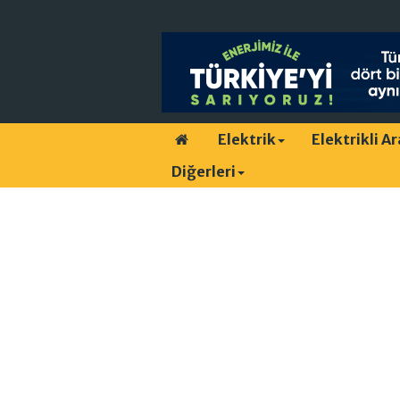
Elektrik
Elektrikli A
Diğerleri