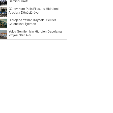
Demirini Üretti
Güney Kore Polis Filosunu Hidrojenli
Araçlara Dönüştürüyor
Hidrojene Yatıran Kaybetti, Gelirler
Geleneksel İşlerden
Yolcu Gemileri İçin Hidrojen Depolama
Projesi Start Aldı