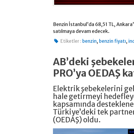
Benzin İstanbul’da 68,51 TL, Ankara
satılmaya devam edecek.
,
,
Etiketler :
benzin
benzin fiyatı
in
AB’deki şebekeler
PRO’ya OEDAŞ ka
Elektrik şebekelerini g
hale getirmeyi hedefle
kapsamında desteklene
Türkiye’deki tek partne
(OEDAŞ) oldu.