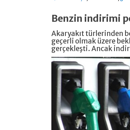
Benzin indirimi
Akaryakıt türlerinden be
geçerli olmak üzere bekl
gerçekleşti. Ancak ind