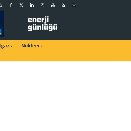
lgaz
Nükleer