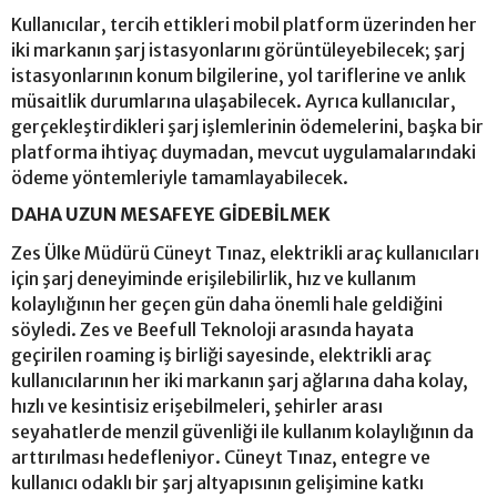
Kullanıcılar, tercih ettikleri mobil platform üzerinden her
iki markanın şarj istasyonlarını görüntüleyebilecek; şarj
istasyonlarının konum bilgilerine, yol tariflerine ve anlık
müsaitlik durumlarına ulaşabilecek. Ayrıca kullanıcılar,
gerçekleştirdikleri şarj işlemlerinin ödemelerini, başka bir
platforma ihtiyaç duymadan, mevcut uygulamalarındaki
ödeme yöntemleriyle tamamlayabilecek.
DAHA UZUN MESAFEYE GİDEBİLMEK
Zes Ülke Müdürü Cüneyt Tınaz, elektrikli araç kullanıcıları
için şarj deneyiminde erişilebilirlik, hız ve kullanım
kolaylığının her geçen gün daha önemli hale geldiğini
söyledi. Zes ve Beefull Teknoloji arasında hayata
geçirilen roaming iş birliği sayesinde, elektrikli araç
kullanıcılarının her iki markanın şarj ağlarına daha kolay,
hızlı ve kesintisiz erişebilmeleri, şehirler arası
seyahatlerde menzil güvenliği ile kullanım kolaylığının da
arttırılması hedefleniyor. Cüneyt Tınaz, entegre ve
kullanıcı odaklı bir şarj altyapısının gelişimine katkı