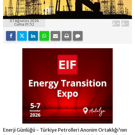
07 Ağustos 2026
A+
A-
Cuma 01:52
Enerji Günlüğü - Türkiye Petrolleri Anonim Ortaklığı'nın