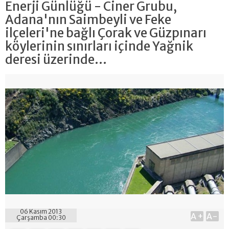
Enerji Günlüğü - Ciner Grubu,
Adana'nın Saimbeyli ve Feke
ilçeleri'ne bağlı Çorak ve Güzpınarı
köylerinin sınırları içinde Yağnik
deresi üzerinde...
06 Kasım 2013
A+
A-
Çarşamba 00:30