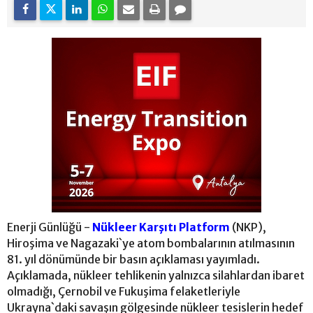
Enerji Günlüğü -
Nükleer Karşıtı Platform
(NKP),
Hiroşima ve Nagazaki`ye atom bombalarının atılmasının
81. yıl dönümünde bir basın açıklaması yayımladı.
Açıklamada, nükleer tehlikenin yalnızca silahlardan ibaret
olmadığı, Çernobil ve Fukuşima felaketleriyle
Ukrayna`daki savaşın gölgesinde nükleer tesislerin hedef