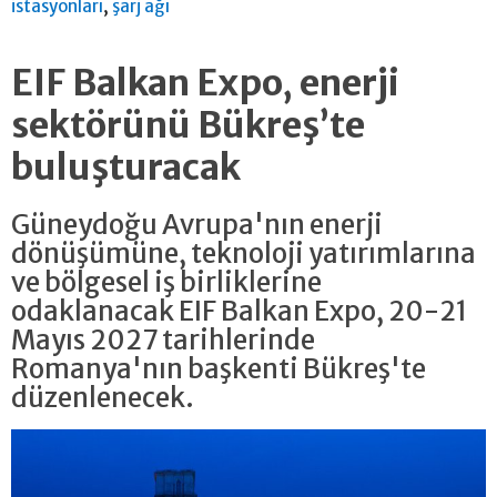
,
istasyonları
şarj ağı
EIF Balkan Expo, enerji
sektörünü Bükreş’te
buluşturacak
Güneydoğu Avrupa'nın enerji
dönüşümüne, teknoloji yatırımlarına
ve bölgesel iş birliklerine
odaklanacak EIF Balkan Expo, 20-21
Mayıs 2027 tarihlerinde
Romanya'nın başkenti Bükreş'te
düzenlenecek.