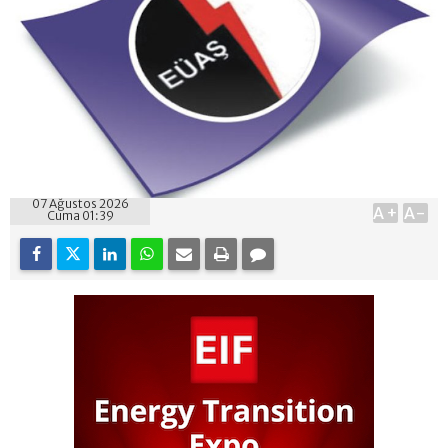
07 Ağustos 2026
A+
A-
Cuma 01:39