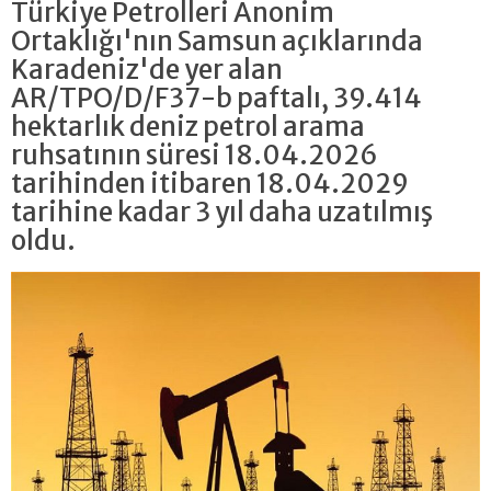
Türkiye Petrolleri Anonim
Ortaklığı'nın Samsun açıklarında
Karadeniz'de yer alan
AR/TPO/D/F37-b paftalı, 39.414
hektarlık deniz petrol arama
ruhsatının süresi 18.04.2026
tarihinden itibaren 18.04.2029
tarihine kadar 3 yıl daha uzatılmış
oldu.