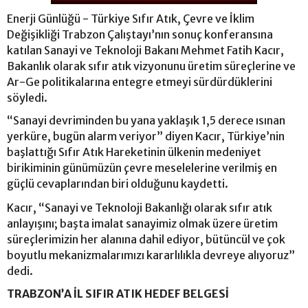
Enerji Günlüğü - Türkiye Sıfır Atık, Çevre ve İklim
Değişikliği Trabzon Çalıştayı’nın sonuç konferansına
katılan Sanayi ve Teknoloji Bakanı Mehmet Fatih Kacır,
Bakanlık olarak sıfır atık vizyonunu üretim süreçlerine ve
Ar-Ge politikalarına entegre etmeyi sürdürdüklerini
söyledi.
“Sanayi devriminden bu yana yaklaşık 1,5 derece ısınan
yerküre, bugün alarm veriyor” diyen Kacır, Türkiye’nin
başlattığı Sıfır Atık Hareketinin ülkenin medeniyet
birikiminin günümüzün çevre meselelerine verilmiş en
güçlü cevaplarından biri olduğunu kaydetti.
Kacır, “Sanayi ve Teknoloji Bakanlığı olarak sıfır atık
anlayışını; başta imalat sanayimiz olmak üzere üretim
süreçlerimizin her alanına dahil ediyor, bütüncül ve çok
boyutlu mekanizmalarımızı kararlılıkla devreye alıyoruz”
dedi.
TRABZON’A İL SIFIR ATIK HEDEF BELGESİ