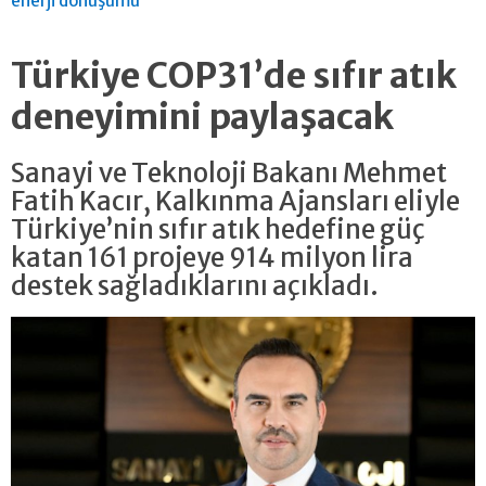
enerji dönüşümü
Türkiye COP31’de sıfır atık
deneyimini paylaşacak
Sanayi ve Teknoloji Bakanı Mehmet
Fatih Kacır, Kalkınma Ajansları eliyle
Türkiye’nin sıfır atık hedefine güç
katan 161 projeye 914 milyon lira
destek sağladıklarını açıkladı.