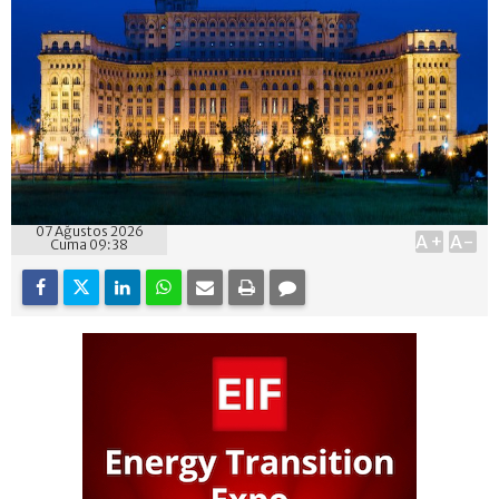
07 Ağustos 2026
A+
A-
Cuma 09:38