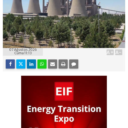
07 Ağustos 2026
A+
A-
Cuma 11:13