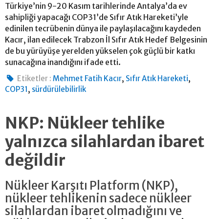
Türkiye’nin 9-20 Kasım tarihlerinde Antalya’da ev
sahipliği yapacağı COP31’de Sıfır Atık Hareketi’yle
edinilen tecrübenin dünya ile paylaşılacağını kaydeden
Kacır, ilan edilecek Trabzon İl Sıfır Atık Hedef Belgesinin
de bu yürüyüşe yerelden yükselen çok güçlü bir katkı
sunacağına inandığını ifade etti.
,
,
Etiketler :
Mehmet Fatih Kacır
Sıfır Atık Hareketi
,
COP31
sürdürülebilirlik
NKP: Nükleer tehlike
yalnızca silahlardan ibaret
değildir
Nükleer Karşıtı Platform (NKP),
nükleer tehlikenin sadece nükleer
silahlardan ibaret olmadığını ve