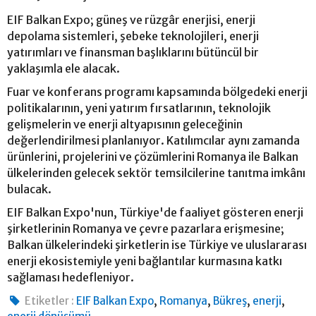
EIF Balkan Expo; güneş ve rüzgâr enerjisi, enerji
depolama sistemleri, şebeke teknolojileri, enerji
yatırımları ve finansman başlıklarını bütüncül bir
yaklaşımla ele alacak.
Fuar ve konferans programı kapsamında bölgedeki enerji
politikalarının, yeni yatırım fırsatlarının, teknolojik
gelişmelerin ve enerji altyapısının geleceğinin
değerlendirilmesi planlanıyor. Katılımcılar aynı zamanda
ürünlerini, projelerini ve çözümlerini Romanya ile Balkan
ülkelerinden gelecek sektör temsilcilerine tanıtma imkânı
bulacak.
EIF Balkan Expo'nun, Türkiye'de faaliyet gösteren enerji
şirketlerinin Romanya ve çevre pazarlara erişmesine;
Balkan ülkelerindeki şirketlerin ise Türkiye ve uluslararası
enerji ekosistemiyle yeni bağlantılar kurmasına katkı
sağlaması hedefleniyor.
,
,
,
,
Etiketler :
EIF Balkan Expo
Romanya
Bükreş
enerji