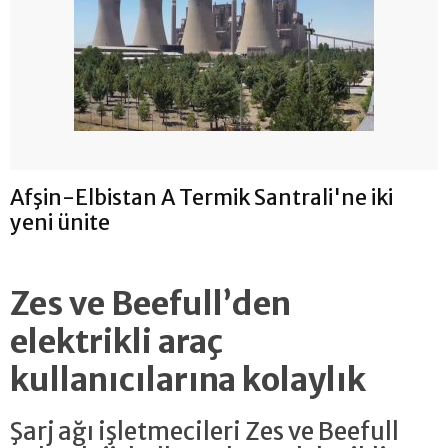
Afşin-Elbistan A Termik Santrali'ne iki
yeni ünite
Zes ve Beefull’den
elektrikli araç
kullanıcılarına kolaylık
Şarj ağı işletmecileri Zes ve Beefull