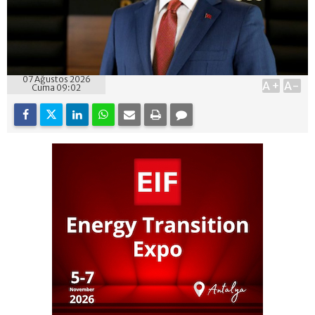
07 Ağustos 2026
A+
A-
Cuma 09:02