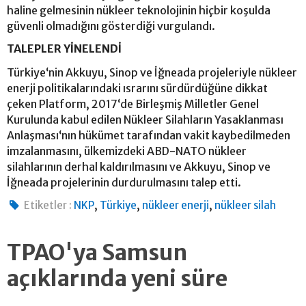
haline gelmesinin nükleer teknolojinin hiçbir koşulda
güvenli olmadığını gösterdiği vurgulandı.
TALEPLER YİNELENDİ
Türkiye‘nin Akkuyu, Sinop ve İğneada projeleriyle nükleer
enerji politikalarındaki ısrarını sürdürdüğüne dikkat
çeken Platform, 2017‘de Birleşmiş Milletler Genel
Kurulunda kabul edilen Nükleer Silahların Yasaklanması
Anlaşması‘nın hükümet tarafından vakit kaybedilmeden
imzalanmasını, ülkemizdeki ABD-NATO nükleer
silahlarının derhal kaldırılmasını ve Akkuyu, Sinop ve
İğneada projelerinin durdurulmasını talep etti.
,
,
,
Etiketler :
NKP
Türkiye
nükleer enerji
nükleer silah
TPAO'ya Samsun
açıklarında yeni süre