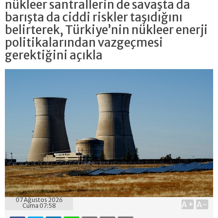
nükleer santrallerin de savaşta da
barışta da ciddi riskler taşıdığını
belirterek, Türkiye’nin nükleer enerji
politikalarından vazgeçmesi
gerektiğini açıkla
07 Ağustos 2026
A+
A-
Cuma 07:58