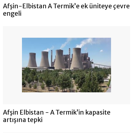
Afşin-Elbistan A Termik’e ek üniteye çevre
engeli
Afşin Elbistan - A Termik’in kapasite
artışına tepki