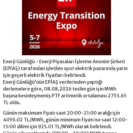
Enerji Günlüğü - Enerji Piyasaları İşletme Anonim Şirketi
(EPİAŞ) tarafından işletilen spot elektrik pazarında yarın
için geçerli elektrik fiyatları belirlendi.
Enerji Günlüğü’nün EPİAŞ verilerinden yaptığı
derlemelere göre, 08.08.2026 teslim gün için MWh
başına kesinleşmemiş PTF aritmetik ortalaması 2753.65
TL oldu.
Günün maksimum fiyatı saat 20:00-21:00 aralığı için
4059.02 TL/MWh, günün minimum fiyatı ise saat 12:00-
13:00 dilimi için 925.01 TL/MWh olarak belirlendi.