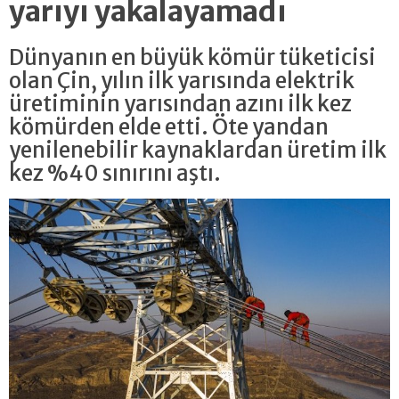
yarıyı yakalayamadı
Dünyanın en büyük kömür tüketicisi
olan Çin, yılın ilk yarısında elektrik
üretiminin yarısından azını ilk kez
kömürden elde etti. Öte yandan
yenilenebilir kaynaklardan üretim ilk
kez %40 sınırını aştı.