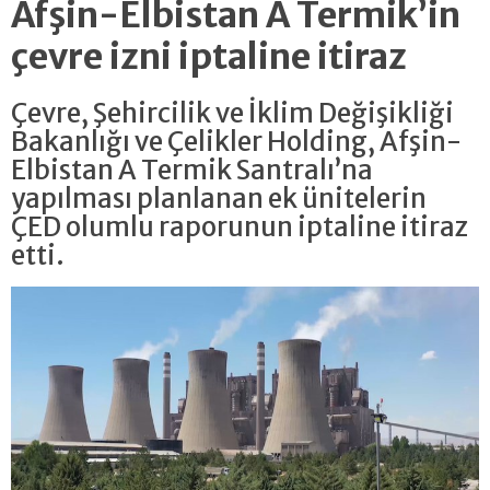
Afşin-Elbistan A Termik’in
çevre izni iptaline itiraz
Çevre, Şehircilik ve İklim Değişikliği
Bakanlığı ve Çelikler Holding, Afşin-
Elbistan A Termik Santralı’na
yapılması planlanan ek ünitelerin
ÇED olumlu raporunun iptaline itiraz
etti.