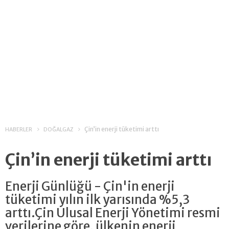
Çin’in enerji tüketimi arttı
HABERLER
DOĞALGAZ
Çin’in enerji tüketimi arttı
Enerji Günlüğü - Çin'in enerji
tüketimi yılın ilk yarısında %5,3
arttı.Çin Ulusal Enerji Yönetimi resmi
verilerine göre, ülkenin enerji