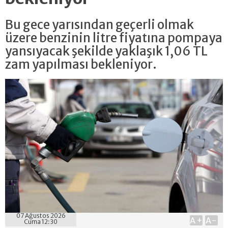
Bu gece yarısından geçerli olmak
üzere benzinin litre fiyatına pompaya
yansıyacak şekilde yaklaşık 1,06 TL
zam yapılması bekleniyor.
07 Ağustos 2026
A+
A-
Cuma 12:30