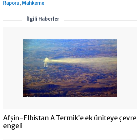
,
Raporu
Mahkeme
İlgili Haberler
Afşin-Elbistan A Termik’e ek üniteye çevre
engeli