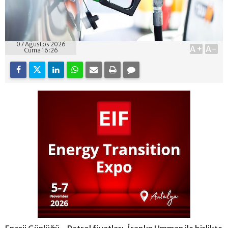
07 Ağustos 2026
A+
A-
Cuma 16:26