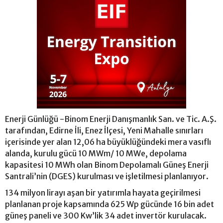
Enerji Günlüğü -Binom Enerji Danışmanlık San. ve Tic. A.Ş.
tarafından, Edirne İli, Enez İlçesi, Yeni Mahalle sınırları
içerisinde yer alan 12,06 ha büyüklüğündeki mera vasıflı
alanda, kurulu gücü 10 MWm/ 10 MWe, depolama
kapasitesi 10 MWh olan Binom Depolamalı Güneş Enerji
Santrali’nin (DGES) kurulması ve işletilmesi planlanıyor.
134 milyon lirayı aşan bir yatırımla hayata geçirilmesi
planlanan proje kapsamında 625 Wp gücünde 16 bin adet
güneş paneli ve 300 Kw’lik 34 adet invertör kurulacak.