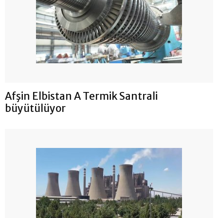
Afşin Elbistan A Termik Santrali
büyütülüyor