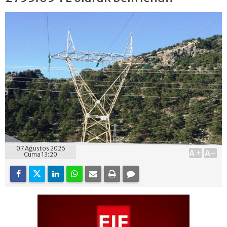
07 Ağustos 2026
A+
A-
Cuma 13:20