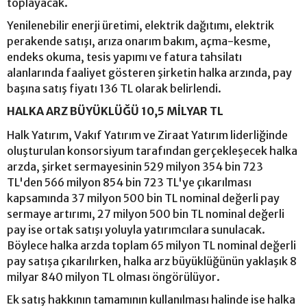
toplayacak.
Yenilenebilir enerji üretimi, elektrik dağıtımı, elektrik
perakende satışı, arıza onarım bakım, açma-kesme,
endeks okuma, tesis yapımı ve fatura tahsilatı
alanlarında faaliyet gösteren şirketin halka arzında, pay
başına satış fiyatı 136 TL olarak belirlendi.
HALKA ARZ BÜYÜKLÜĞÜ 10,5 MİLYAR TL
Halk Yatırım, Vakıf Yatırım ve Ziraat Yatırım liderliğinde
oluşturulan konsorsiyum tarafından gerçekleşecek halka
arzda, şirket sermayesinin 529 milyon 354 bin 723
TL'den 566 milyon 854 bin 723 TL'ye çıkarılması
kapsamında 37 milyon 500 bin TL nominal değerli pay
sermaye artırımı, 27 milyon 500 bin TL nominal değerli
pay ise ortak satışı yoluyla yatırımcılara sunulacak.
Böylece halka arzda toplam 65 milyon TL nominal değerli
pay satışa çıkarılırken, halka arz büyüklüğünün yaklaşık 8
milyar 840 milyon TL olması öngörülüyor.
Ek satış hakkının tamamının kullanılması halinde ise halka