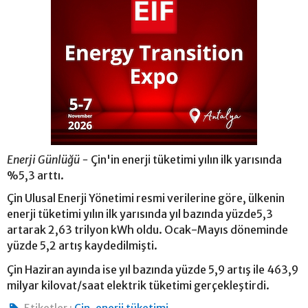
Enerji Günlüğü -
Çin'in enerji tüketimi yılın ilk yarısında
%5,3 arttı.
Çin Ulusal Enerji Yönetimi resmi verilerine göre, ülkenin
enerji tüketimi yılın ilk yarısında yıl bazında yüzde5,3
artarak 2,63 trilyon kWh oldu. Ocak-Mayıs döneminde
yüzde 5,2 artış kaydedilmişti.
Çin Haziran ayında ise yıl bazında yüzde 5,9 artış ile 463,9
milyar kilovat/saat elektrik tüketimi gerçekleştirdi.
,