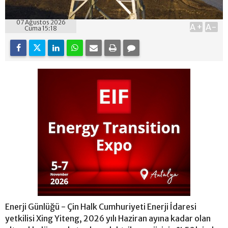
07 Ağustos 2026
A+
A-
Cuma 15:18
Enerji Günlüğü - Çin Halk Cumhuriyeti Enerji İdaresi
yetkilisi Xing Yiteng, 2026 yılı Haziran ayına kadar olan