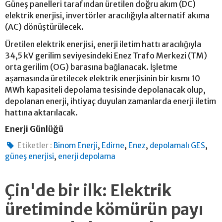
Güneş panelleri tarafından üretilen doğru akım (DC)
elektrik enerjisi, invertörler aracılığıyla alternatif akıma
(AC) dönüştürülecek.
Üretilen elektrik enerjisi, enerji iletim hattı aracılığıyla
34,5 kV gerilim seviyesindeki Enez Trafo Merkezi (TM)
orta gerilim (OG) barasına bağlanacak. İşletme
aşamasında üretilecek elektrik enerjisinin bir kısmı 10
MWh kapasiteli depolama tesisinde depolanacak olup,
depolanan enerji, ihtiyaç duyulan zamanlarda enerji iletim
hattına aktarılacak.
Enerji Günlüğü
,
,
,
,
Etiketler :
Binom Enerji
Edirne
Enez
depolamalı GES
,
güneş enerjisi
enerji depolama
Çin'de bir ilk: Elektrik
üretiminde kömürün payı