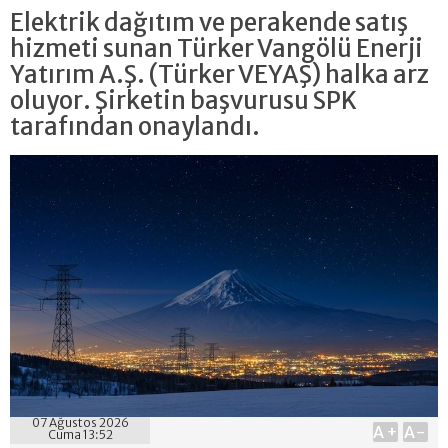
Elektrik dağıtım ve perakende satış
hizmeti sunan Türker Vangölü Enerji
Yatırım A.Ş. (Türker VEYAŞ) halka arz
oluyor. Şirketin başvurusu SPK
tarafından onaylandı.
07 Ağustos 2026
A+
A-
Cuma 13:52