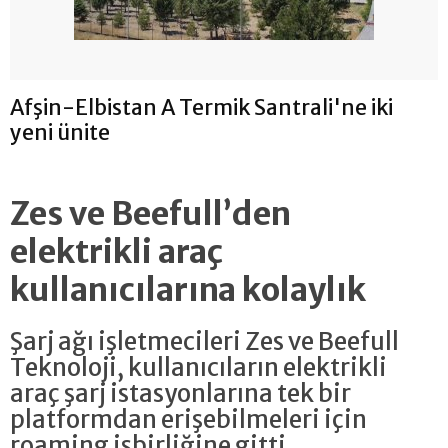
Afşin-Elbistan A Termik Santrali'ne iki
yeni ünite
Zes ve Beefull’den
elektrikli araç
kullanıcılarına kolaylık
Şarj ağı işletmecileri Zes ve Beefull
Teknoloji, kullanıcıların elektrikli
araç şarj istasyonlarına tek bir
platformdan erişebilmeleri için
roaming işbirliğine gitti.