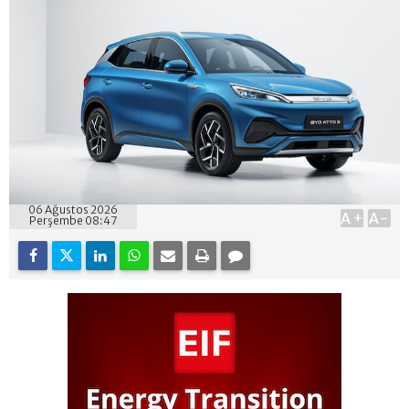
06 Ağustos 2026
A+
A-
Perşembe 08:47