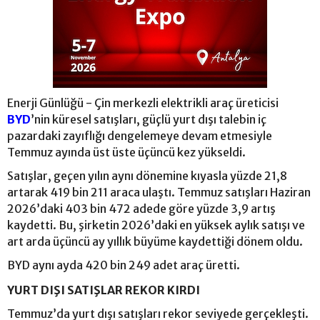
Enerji Günlüğü - Çin merkezli elektrikli araç üreticisi
BYD
’nin küresel satışları, güçlü yurt dışı talebin iç
pazardaki zayıflığı dengelemeye devam etmesiyle
Temmuz ayında üst üste üçüncü kez yükseldi.
Satışlar, geçen yılın aynı dönemine kıyasla yüzde 21,8
artarak 419 bin 211 araca ulaştı. Temmuz satışları Haziran
2026’daki 403 bin 472 adede göre yüzde 3,9 artış
kaydetti. Bu, şirketin 2026’daki en yüksek aylık satışı ve
art arda üçüncü ay yıllık büyüme kaydettiği dönem oldu.
BYD aynı ayda 420 bin 249 adet araç üretti.
YURT DIŞI SATIŞLAR REKOR KIRDI
Temmuz’da yurt dışı satışları rekor seviyede gerçekleşti.