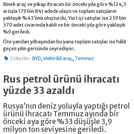
Binek araç ve pikap ihracatı bir önceki yıla göre %124,3
artışla 179 bin 841 adede ulaştı ve toplam satışların
yaklaşık %43’ünü oluşturdu. Yurt içi satışlar ise 239 bin
370 adet civarında kaldı ve bir önceki yıla göre yaklaşık
%9 geriledi.
Öte yandan yılbaşından bu yana toplam satışlar ise hâlâ
geçen yılın gerisinde seyrediyor.
,
,
Etiketler :
BYD
elektrikli araç
Temmuz
Rus petrol ürünü ihracatı
yüzde 33 azaldı
Rusya’nın deniz yoluyla yaptığı petrol
ürünü ihracatı Temmuz ayında bir
önceki aya göre %33 düşüşle 3,9
milyon ton seviyesine geriledi.