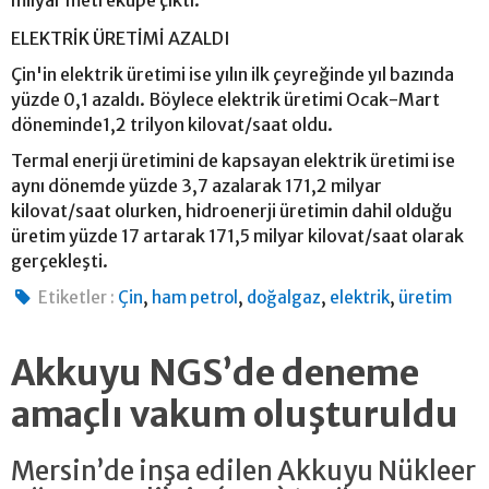
ELEKTRİK ÜRETİMİ AZALDI
Çin'in elektrik üretimi ise yılın ilk çeyreğinde yıl bazında
yüzde 0,1 azaldı. Böylece elektrik üretimi Ocak-Mart
döneminde1,2 trilyon kilovat/saat oldu.
Termal enerji üretimini de kapsayan elektrik üretimi ise
aynı dönemde yüzde 3,7 azalarak 171,2 milyar
kilovat/saat olurken, hidroenerji üretimin dahil olduğu
üretim yüzde 17 artarak 171,5 milyar kilovat/saat olarak
gerçekleşti.
,
,
,
,
Etiketler :
Çin
ham petrol
doğalgaz
elektrik
üretim
Akkuyu NGS’de deneme
amaçlı vakum oluşturuldu
Mersin’de inşa edilen Akkuyu Nükleer