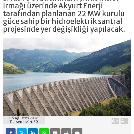
Irmağı üzerinde Akyurt Enerji
tarafından planlanan 22 MW kurulu
güce sahip bir hidroelektrik santral
projesinde yer değişikliği yapılacak.
06 Ağustos 2026
A+
A-
Perşembe 14:30