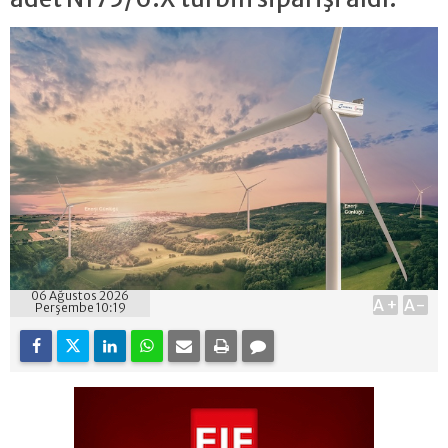
06 Ağustos 2026
A+
A-
Perşembe 10:19