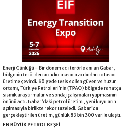
Enerji Günlüğü - Bir dönem adı terörle anılan Gabar,
bölgenin terörden arındırılmasının ardından rotasını
üretime çevirdi. Bölgede tesis edilen güven ve huzur
ortamı, Türkiye Petrolleri’nin (TPAO) bölgede rahatça
sismik araştırmalar ve sondaj çalışmaları yapmasının
önünü açtı. Gabar’daki petrol üretimi, yeni kuyuların
açılmasıyla birlikte rekor tazeledi. Gabar’da
gerçekleştirilen üretim, günlük 83 bin 300 varile ulaştı.
EN BÜYÜK PETROL KEŞFİ