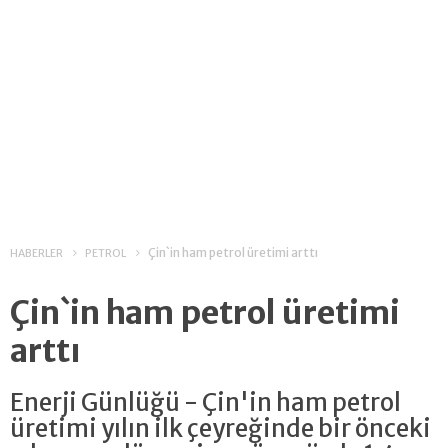
Çin`in ham petrol üretimi arttı
HABERLER
PETROL
Çin`in ham petrol üretimi
arttı
Enerji Günlüğü - Çin'in ham petrol
üretimi yılın ilk çeyreğinde bir önceki