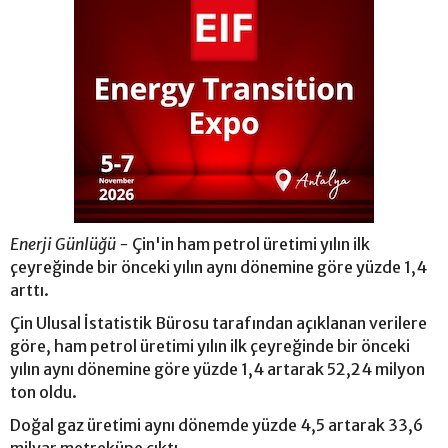
Enerji Günlüğü -
Çin'in ham petrol üretimi yılın ilk
çeyreğinde bir önceki yılın aynı dönemine göre yüzde 1,4
arttı.
Çin Ulusal İstatistik Bürosu tarafından açıklanan verilere
göre, ham petrol üretimi yılın ilk çeyreğinde bir önceki
yılın aynı dönemine göre yüzde 1,4 artarak 52,24 milyon
ton oldu.
Doğal gaz üretimi aynı dönemde yüzde 4,5 artarak 33,6
milyar metreküpe çıktı.