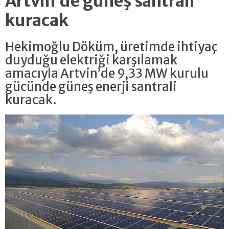
Artvin’de güneş santrali
kuracak
Hekimoğlu Döküm, üretimde ihtiyaç
duyduğu elektriği karşılamak
amacıyla Artvin’de 9,33 MW kurulu
gücünde güneş enerji santrali
kuracak.