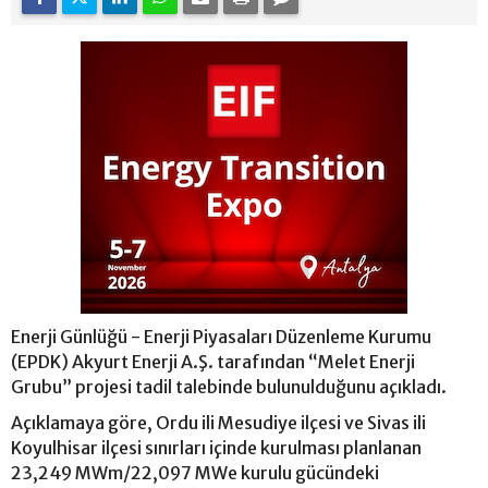
Enerji Günlüğü - Enerji Piyasaları Düzenleme Kurumu
(EPDK) Akyurt Enerji A.Ş. tarafından “Melet Enerji
Grubu” projesi tadil talebinde bulunulduğunu açıkladı.
Açıklamaya göre, Ordu ili Mesudiye ilçesi ve Sivas ili
Koyulhisar ilçesi sınırları içinde kurulması planlanan
23,249 MWm/22,097 MWe kurulu gücündeki