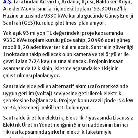
A.Ş.
tarafından Artvin İli, Ardanuç İlçesi, Naldöken Köyü,
Arekler Mevkii sınırları içindeki toplam 153.300 m2’lik
Hazine arazisinde 9330 kWe kurulu gücünde Güneş Enerji
Santrali (GES) kurulup işletilmesi planlanıyor.
Yaklaşık 93 milyon TL değerindeki proje kapsamında
9330 kWe toplam kurulu güce sahip, 20496 adet güneş
modülü, 20 adet inverter kullanılacak. Santralin güvenliği
1 noktadan takip edilecek olup kamera ve tel örgüler ile
çevrili alan 7/24 kayıt altına alınacak. Projenin inşaat
aşamasında 12 kişinin, işletme aşasında ise 1 kişinin
çalıştırılması planlanıyor.
Santralde elde edilen alternatif akım trafo merkezinde
uygun gerilim (voltaj) seviyesine getirilerek elektrik
şebekesine bağlanacak. Projeye konu arazi içinde 154 kW
ve 34,5 kv enerji nakil hattı bulunuyor.
Santralde üretilen elektrik, Elektrik Piyasasında Lisanssız
Elektrik Üretim Yönetmeliğinin 5 inci maddesinin birinci
fıkrası kapsamında şirketin elektrik tüketimiyle