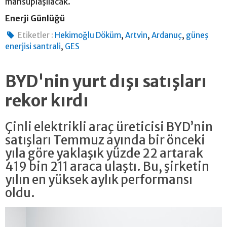
mahsuplaşılacak.
Enerji Günlüğü
,
,
,
Etiketler :
Hekimoğlu Döküm
Artvin
Ardanuç
güneş
,
enerjisi santrali
GES
BYD'nin yurt dışı satışları
rekor kırdı
Çinli elektrikli araç üreticisi BYD’nin
satışları Temmuz ayında bir önceki
yıla göre yaklaşık yüzde 22 artarak
419 bin 211 araca ulaştı. Bu, şirketin
yılın en yüksek aylık performansı
oldu.