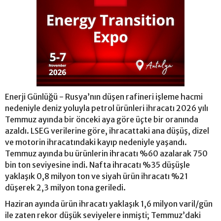
Enerji Günlüğü - Rusya’nın düşen rafineri işleme hacmi
nedeniyle deniz yoluyla petrol ürünleri ihracatı 2026 yılı
Temmuz ayında bir önceki aya göre üçte bir oranında
azaldı. LSEG verilerine göre, ihracattaki ana düşüş, dizel
ve motorin ihracatındaki kayıp nedeniyle yaşandı.
Temmuz ayında bu ürünlerin ihracatı %60 azalarak 750
bin ton seviyesine indi. Nafta ihracatı %35 düşüşle
yaklaşık 0,8 milyon ton ve siyah ürün ihracatı %21
düşerek 2,3 milyon tona geriledi.
Haziran ayında ürün ihracatı yaklaşık 1,6 milyon varil/gün
ile zaten rekor düşük seviyelere inmişti; Temmuz’daki