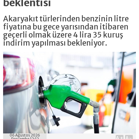
beklentisi
Akaryakıt türlerinden benzinin litre
fiyatına bu gece yarısından itibaren
geçerli olmak üzere 4 lira 35 kuruş
indirim yapılması bekleniyor.
06 Ağustos 2026
A+
A-
Perşembe 12:12