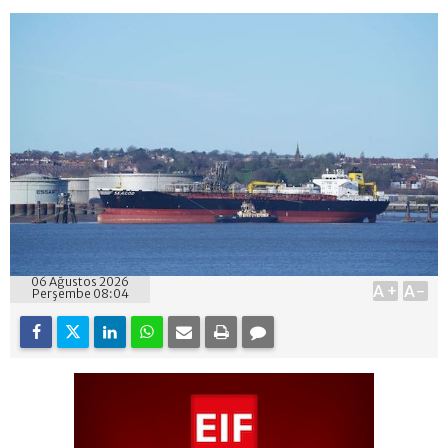
06 Ağustos 2026
A+
A-
Perşembe 08:04