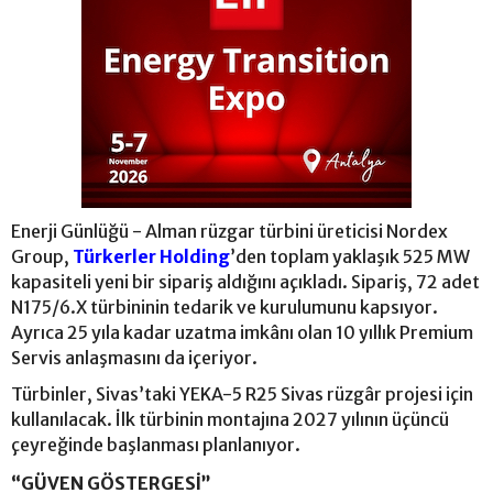
Enerji Günlüğü - Alman rüzgar türbini üreticisi Nordex
Group,
Türkerler Holding
’den toplam yaklaşık 525 MW
kapasiteli yeni bir sipariş aldığını açıkladı. Sipariş, 72 adet
N175/6.X türbininin tedarik ve kurulumunu kapsıyor.
Ayrıca 25 yıla kadar uzatma imkânı olan 10 yıllık Premium
Servis anlaşmasını da içeriyor.
Türbinler, Sivas’taki YEKA-5 R25 Sivas rüzgâr projesi için
kullanılacak. İlk türbinin montajına 2027 yılının üçüncü
çeyreğinde başlanması planlanıyor.
“GÜVEN GÖSTERGESİ”