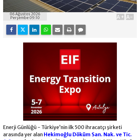
06 Ağustos 2026
A+
A-
Perşembe 09:10
Enerji Günlüğü - Türkiye’nin ilk 500 ihracatçı şirketi
arasında yer alan
Hekimoğlu Döküm San. Nak. ve Tic.