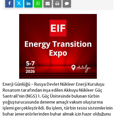
Enerji Günlüğü - Rusya Devlet Nükleer Enerji Kuruluşu
Rosatom tarafından inşa edilen Akkuyu Nükleer Güç
Santrali’nin (NGS) 1. Güç Ünitesinde bulunan türbin
yoğuşturucusunda deneme amaçlı vakum oluşturma
işlemi gerçekleştirildi. Bu işlem, türbin tesisi sistemlerinin
buhar jeneratörlerinden buhar almak için hazır olduğunu