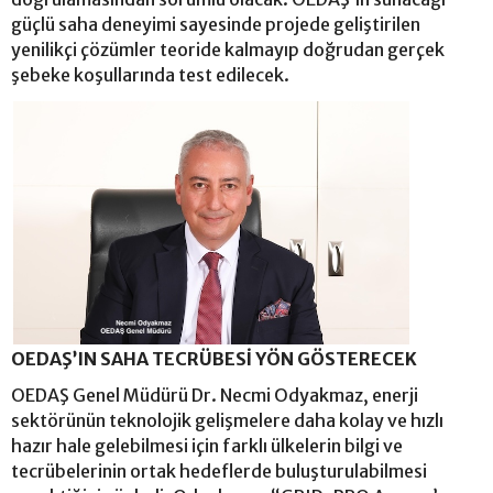
güçlü saha deneyimi sayesinde projede geliştirilen
yenilikçi çözümler teoride kalmayıp doğrudan gerçek
şebeke koşullarında test edilecek.
OEDAŞ’IN SAHA TECRÜBESİ YÖN GÖSTERECEK
OEDAŞ Genel Müdürü Dr. Necmi Odyakmaz, enerji
sektörünün teknolojik gelişmelere daha kolay ve hızlı
hazır hale gelebilmesi için farklı ülkelerin bilgi ve
tecrübelerinin ortak hedeflerde buluşturulabilmesi