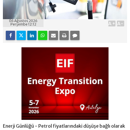
06 Ağustos 2026
A+
A-
Perşembe 12:12
Enerji Günlüğü - Petrol fiyatlarındaki düşüşe bağlı olarak