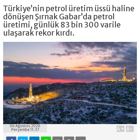
Türkiye’nin petrol üretim üssü haline
dönüşen Şırnak Gabar’da petrol
üretimi, günlük 83 bin 300 varile
ulaşarak rekor kırdı.
06 Ağustos 2026
A+
A-
Perşembe 11:37