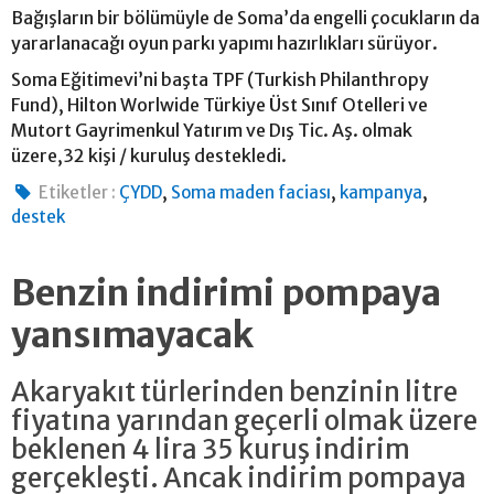
Bağışların bir bölümüyle de Soma’da engelli çocukların da
yararlanacağı oyun parkı yapımı hazırlıkları sürüyor.
Soma Eğitimevi’ni başta TPF (Turkish Philanthropy
Fund), Hilton Worlwide Türkiye Üst Sınıf Otelleri ve
Mutort Gayrimenkul Yatırım ve Dış Tic. Aş. olmak
üzere,32 kişi / kuruluş destekledi.
,
,
,
Etiketler :
ÇYDD
Soma maden faciası
kampanya
destek
Benzin indirimi pompaya
yansımayacak
Akaryakıt türlerinden benzinin litre
fiyatına yarından geçerli olmak üzere
beklenen 4 lira 35 kuruş indirim
gerçekleşti. Ancak indirim pompaya