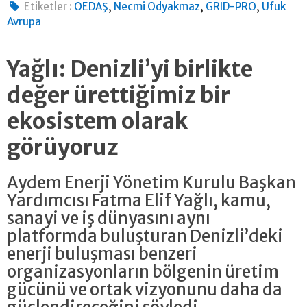
,
,
,
Etiketler :
OEDAŞ
Necmi Odyakmaz
GRID-PRO
Ufuk
Avrupa
Yağlı: Denizli’yi birlikte
değer ürettiğimiz bir
ekosistem olarak
görüyoruz
Aydem Enerji Yönetim Kurulu Başkan
Yardımcısı Fatma Elif Yağlı, kamu,
sanayi ve iş dünyasını aynı
platformda buluşturan Denizli’deki
enerji buluşması benzeri
organizasyonların bölgenin üretim
gücünü ve ortak vizyonunu daha da