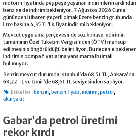
motorin fiyatında peş peşe yaşanan indirimlerin ardından
benzine de indirim bekleniyor. 7 Ağustos 2026 Cuma
gününden itibaren geçerli olmak üzere benzin grubunda
litre başına 4,35 TL’lik fiyat indirimi bekleniyor.
Mevcut uygulama çerçevesinde söz konusu indirimin
tamamının Özel Tüketim Vergisi’nden (ÖTV) mahsup
edilmesinin öngörüldüğü belirtiliyor. Bu nedenle beklenen
indirimin pompa fiyatlarına yansımama ihtimali
bulunuyor.
Benzin mevcut durumda İstanbul’da 68,51 TL, Ankara’da
68,22 TL ve İzmir’de 68,51 TL seviyesinden satılıyor.
,
,
,
,
Etiketler :
benzin
benzin fiyatı
indirim
petrol
akaryakıt
Gabar’da petrol üretimi
rekor kırdı