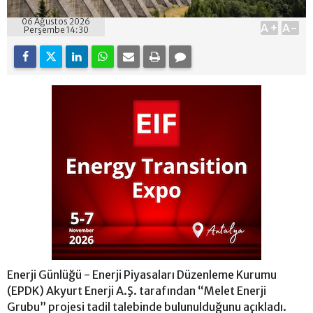
06 Ağustos 2026
A+
A-
Perşembe 14:30
Enerji Günlüğü - Enerji Piyasaları Düzenleme Kurumu
(EPDK) Akyurt Enerji A.Ş. tarafından “Melet Enerji
Grubu” projesi tadil talebinde bulunulduğunu açıkladı.