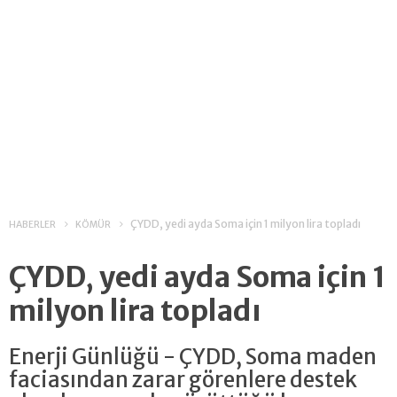
ÇYDD, yedi ayda Soma için 1 milyon lira topladı
HABERLER
KÖMÜR
ÇYDD, yedi ayda Soma için 1
milyon lira topladı
Enerji Günlüğü - ÇYDD, Soma maden
faciasından zarar görenlere destek