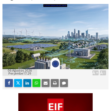
06 Ağustos 2026
A+
A-
Perşembe 17:29