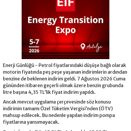
Enerji Günlüğü - Petrol fiyatlarındaki düşüşe bağlı olarak
motorin fiyatında peş peşe yaşanan indirimlerin ardından
benzine de beklenen indirim geldi. 7 Ağustos 2026 Cuma
gününden itibaren geçerli olmak üzere benzin grubunda
litre başına 4,35 TL’lik fiyat indirim yapıldı.
Ancak mevcut uygulama çerçevesinde söz konusu
indirimin tamamı Özel Tüketim Vergisi’nden (ÖTV)
mahsup edilecek. Bu nedenle yapılan indirim pompa
fiyatlarına yansımayacak.