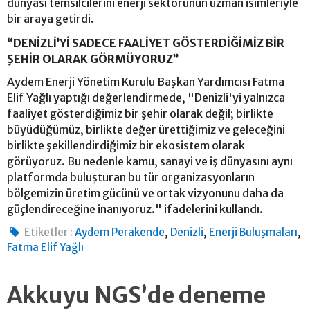
dünyası temsilcilerini enerji sektörünün uzman isimleriyle
bir araya getirdi.
“DENİZLİ’Yİ SADECE FAALİYET GÖSTERDİĞİMİZ BİR
ŞEHİR OLARAK GÖRMÜYORUZ”
Aydem Enerji Yönetim Kurulu Başkan Yardımcısı Fatma
Elif Yağlı yaptığı değerlendirmede, "Denizli'yi yalnızca
faaliyet gösterdiğimiz bir şehir olarak değil; birlikte
büyüdüğümüz, birlikte değer ürettiğimiz ve geleceğini
birlikte şekillendirdiğimiz bir ekosistem olarak
görüyoruz. Bu nedenle kamu, sanayi ve iş dünyasını aynı
platformda buluşturan bu tür organizasyonların
bölgemizin üretim gücünü ve ortak vizyonunu daha da
güçlendireceğine inanıyoruz." ifadelerini kullandı.
,
,
,
Etiketler :
Aydem Perakende
Denizli
Enerji Buluşmaları
Fatma Elif Yağlı
Akkuyu NGS’de deneme