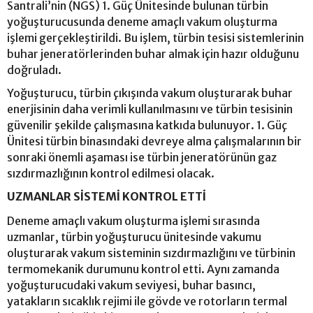
Santrali’nin (NGS) 1. Güç Ünitesinde bulunan türbin
yoğuşturucusunda deneme amaçlı vakum oluşturma
işlemi gerçekleştirildi. Bu işlem, türbin tesisi sistemlerinin
buhar jeneratörlerinden buhar almak için hazır olduğunu
doğruladı.
Yoğuşturucu, türbin çıkışında vakum oluşturarak buhar
enerjisinin daha verimli kullanılmasını ve türbin tesisinin
güvenilir şekilde çalışmasına katkıda bulunuyor. 1. Güç
Ünitesi türbin binasındaki devreye alma çalışmalarının bir
sonraki önemli aşaması ise türbin jeneratörünün gaz
sızdırmazlığının kontrol edilmesi olacak.
UZMANLAR SİSTEMİ KONTROL ETTİ
Deneme amaçlı vakum oluşturma işlemi sırasında
uzmanlar, türbin yoğuşturucu ünitesinde vakumu
oluşturarak vakum sisteminin sızdırmazlığını ve türbinin
termomekanik durumunu kontrol etti. Aynı zamanda
yoğuşturucudaki vakum seviyesi, buhar basıncı,
yatakların sıcaklık rejimi ile gövde ve rotorların termal