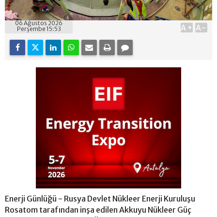
06 Ağustos 2026
A+
A-
Perşembe 15:53
Enerji Günlüğü - Rusya Devlet Nükleer Enerji Kuruluşu
Rosatom tarafından inşa edilen Akkuyu Nükleer Güç