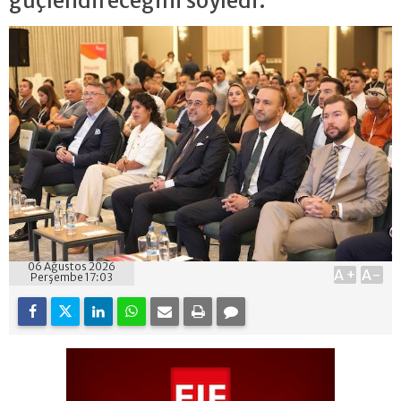
güçlendireceğini söyledi.
06 Ağustos 2026
A+
A-
Perşembe 17:03