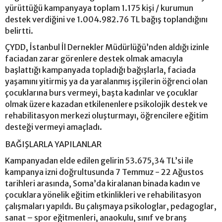
yürüttüğü kampanyaya toplam 1.175 kişi / kurumun
destek verdiğini ve 1.004.982.76 TL bağış toplandığını
belirtti.
ÇYDD, İstanbul İl Dernekler Müdürlüğü’nden aldığı izinle
faciadan zarar görenlere destek olmak amacıyla
başlattığı kampanyada topladığı bağışlarla, faciada
yaşamını yitirmiş ya da yaralanmış işçilerin öğrenci olan
çocuklarına burs vermeyi, başta kadınlar ve çocuklar
olmak üzere kazadan etkilenenlere psikolojik destek ve
rehabilitasyon merkezi oluşturmayı, öğrencilere eğitim
desteği vermeyi amaçladı.
BAĞIŞLARLA YAPILANLAR
Kampanyadan elde edilen gelirin 53.675,34 TL’si ile
kampanya izni doğrultusunda 7 Temmuz - 22 Ağustos
tarihleri arasında, Soma’da kiralanan binada kadın ve
çocuklara yönelik eğitim etkinlikleri ve rehabilitasyon
çalışmaları yapıldı. Bu çalışmaya psikologlar, pedagoglar,
sanat – spor eğitmenleri, anaokulu, sınıf ve branş