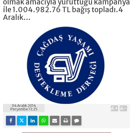
olmak amacıyla yürüttüğü kampanya
ile 1.004.982.76 TL bağış topladı.4
Aralık...
04 Aralık 2014
A+
A-
Perşembe 13:25