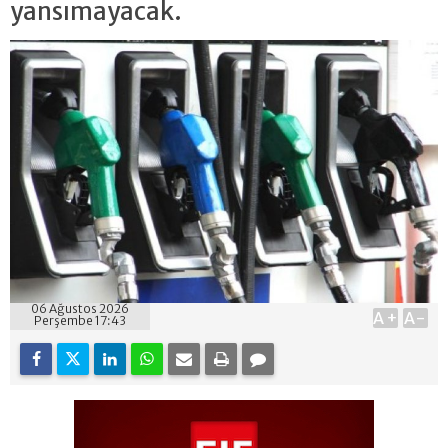
yansımayacak.
06 Ağustos 2026
A+
A-
Perşembe 17:43