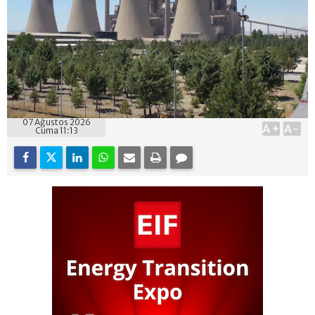
07 Ağustos 2026
A+
A-
Cuma 11:13