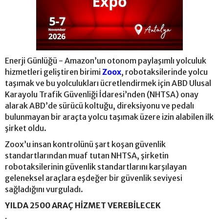
Enerji Günlüğü - Amazon’un otonom paylaşımlı yolculuk
hizmetleri geliştiren birimi
Zoox
, robotaksilerinde yolcu
taşımak ve bu yolculukları ücretlendirmek için ABD Ulusal
Karayolu Trafik Güvenliği İdaresi’nden (NHTSA) onay
alarak ABD’de sürücü koltuğu, direksiyonu ve pedalı
bulunmayan bir araçta yolcu taşımak üzere izin alabilen ilk
şirket oldu.
Zoox’u insan kontrolünü şart koşan güvenlik
standartlarından muaf tutan NHTSA, şirketin
robotaksilerinin güvenlik standartlarını karşılayan
geleneksel araçlara eşdeğer bir güvenlik seviyesi
sağladığını vurguladı.
YILDA 2500 ARAÇ HİZMET VEREBİLECEK