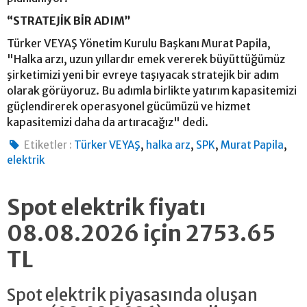
“STRATEJİK BİR ADIM”
Türker VEYAŞ Yönetim Kurulu Başkanı Murat Papila,
"Halka arzı, uzun yıllardır emek vererek büyüttüğümüz
şirketimizi yeni bir evreye taşıyacak stratejik bir adım
olarak görüyoruz. Bu adımla birlikte yatırım kapasitemizi
güçlendirerek operasyonel gücümüzü ve hizmet
kapasitemizi daha da artıracağız" dedi.
,
,
,
,
Etiketler :
Türker VEYAŞ
halka arz
SPK
Murat Papila
elektrik
Spot elektrik fiyatı
08.08.2026 için 2753.65
TL
Spot elektrik piyasasında oluşan