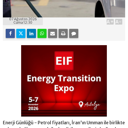
07 Ağustos 2026
A+
A-
Cuma 12:30
Enerji Günlüğü - Petrol fiyatları, İran'ın Umman ile birlikte