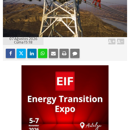
07 Ağustos 2026
A+
A-
Cuma 15:18