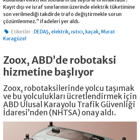
Kayıt dışı ve israf sınırlarının üzerinde elektrik tüketimine
son verilmediği takdirde trafo değiştirmekle sorun
çözümlenmez.” ifadeleri yer aldı.
,
,
,
,
Etiketler :
DEDAŞ
elektrik
ısıtıcı
kaçak
Murat
Karagüzel
Zoox, ABD’de robotaksi
hizmetine başlıyor
Zoox, robotaksilerinde yolcu taşımak
ve bu yolculukları ücretlendirmek için
ABD Ulusal Karayolu Trafik Güvenliği
İdaresi’nden (NHTSA) onay aldı.