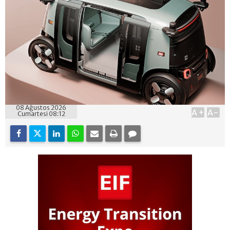
08 Ağustos 2026
A+
A-
Cumartesi 08:12