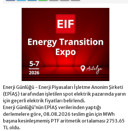
Enerji Günlüğü - Enerji Piyasaları İşletme Anonim Şirketi
(EPİAŞ) tarafından işletilen spot elektrik pazarında yarın
için geçerli elektrik fiyatları belirlendi.
Enerji Günlüğü’nün EPİAŞ verilerinden yaptığı
derlemelere göre, 08.08.2026 teslim gün için MWh
başına kesinleşmemiş PTF aritmetik ortalaması 2753.65
TL oldu.