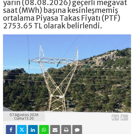
yarın (08.08.2026) geçerli megavat
saat (MWh) başına kesinleşmemiş
ortalama Piyasa Takas Fiyatı (PTF)
2753.65 TL olarak belirlendi.
07 Ağustos 2026
A+
A-
Cuma 13:20