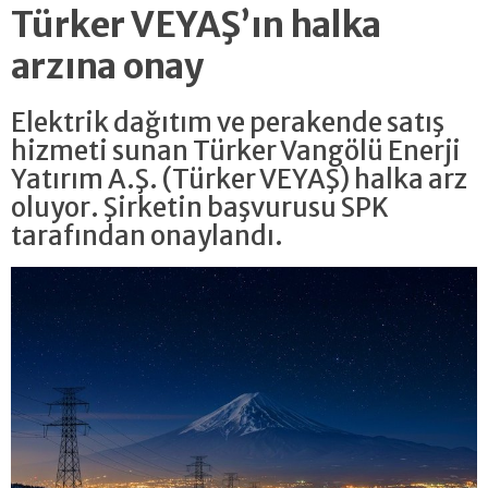
Türker VEYAŞ’ın halka
arzına onay
Elektrik dağıtım ve perakende satış
hizmeti sunan Türker Vangölü Enerji
Yatırım A.Ş. (Türker VEYAŞ) halka arz
oluyor. Şirketin başvurusu SPK
tarafından onaylandı.