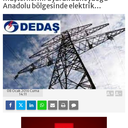
Anadolu bölgesinde elektrik...
08 Ocak 2016 Cuma
A+
A-
14:11