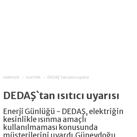
DEDAŞ`tan ısıtıcı uyarısı
HABERLER
ELEKTRİK
DEDAŞ`tan ısıtıcı uyarısı
Enerji Günlüğü - DEDAŞ, elektriğin
kesinlikle ısınma amaçlı
kullanılmaması konusunda
müşterilerini uyardı.Güneydoğu