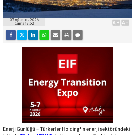
07 Ağustos 2026
A+
A-
Cuma 13:52
Enerji Günlüğü - Türkerler Holding'in enerji sektöründeki