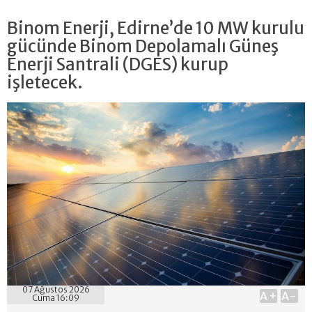
Binom Enerji, Edirne’de 10 MW kurulu
gücünde Binom Depolamalı Güneş
Enerji Santrali (DGES) kurup
işletecek.
07 Ağustos 2026
A+
A-
Cuma 16:09