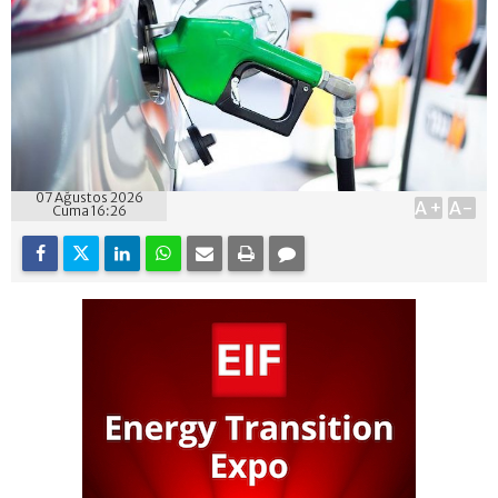
07 Ağustos 2026
A+
A-
Cuma 16:26