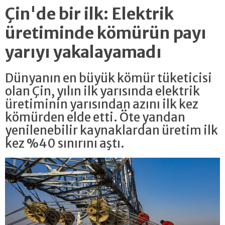
Çin'de bir ilk: Elektrik
üretiminde kömürün payı
yarıyı yakalayamadı
Dünyanın en büyük kömür tüketicisi
olan Çin, yılın ilk yarısında elektrik
üretiminin yarısından azını ilk kez
kömürden elde etti. Öte yandan
yenilenebilir kaynaklardan üretim ilk
kez %40 sınırını aştı.