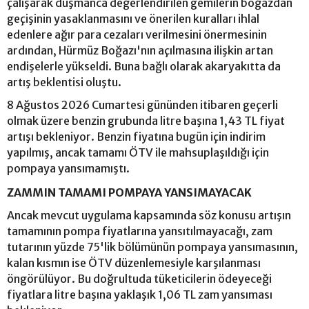
çalışarak düşmanca değerlendirilen gemilerin boğazdan
geçişinin yasaklanmasını ve önerilen kuralları ihlal
edenlere ağır para cezaları verilmesini önermesinin
ardından, Hürmüz Boğazı'nın açılmasına ilişkin artan
endişelerle yükseldi. Buna bağlı olarak akaryakıtta da
artış beklentisi oluştu.
8 Ağustos 2026 Cumartesi gününden itibaren geçerli
olmak üzere benzin grubunda litre başına 1,43 TL fiyat
artışı bekleniyor. Benzin fiyatına bugün için indirim
yapılmış, ancak tamamı ÖTV ile mahsuplaşıldığı için
pompaya yansımamıştı.
ZAMMIN TAMAMI POMPAYA YANSIMAYACAK
Ancak mevcut uygulama kapsamında söz konusu artışın
tamamının pompa fiyatlarına yansıtılmayacağı, zam
tutarının yüzde 75'lik bölümünün pompaya yansımasının,
kalan kısmın ise ÖTV düzenlemesiyle karşılanması
öngörülüyor. Bu doğrultuda tüketicilerin ödeyeceği
fiyatlara litre başına yaklaşık 1,06 TL zam yansıması