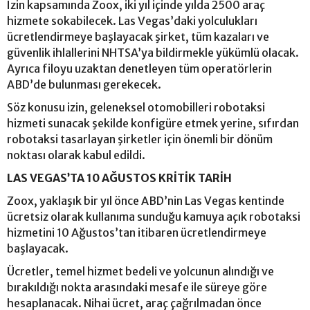
İzin kapsamında Zoox, iki yıl içinde yılda 2500 araç
hizmete sokabilecek. Las Vegas’daki yolculukları
ücretlendirmeye başlayacak şirket, tüm kazaları ve
güvenlik ihlallerini NHTSA’ya bildirmekle yükümlü olacak.
Ayrıca filoyu uzaktan denetleyen tüm operatörlerin
ABD’de bulunması gerekecek.
Söz konusu izin, geleneksel otomobilleri robotaksi
hizmeti sunacak şekilde konfigüre etmek yerine, sıfırdan
robotaksi tasarlayan şirketler için önemli bir dönüm
noktası olarak kabul edildi.
LAS VEGAS’TA 10 AĞUSTOS KRİTİK TARİH
Zoox, yaklaşık bir yıl önce ABD’nin Las Vegas kentinde
ücretsiz olarak kullanıma sunduğu kamuya açık robotaksi
hizmetini 10 Ağustos’tan itibaren ücretlendirmeye
başlayacak.
Ücretler, temel hizmet bedeli ve yolcunun alındığı ve
bırakıldığı nokta arasındaki mesafe ile süreye göre
hesaplanacak. Nihai ücret, araç çağrılmadan önce