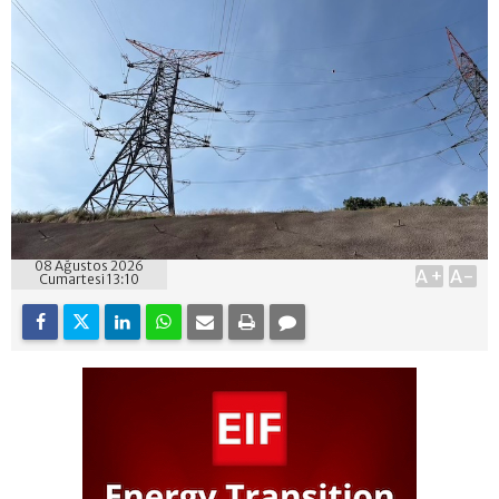
08 Ağustos 2026
A+
A-
Cumartesi 13:10