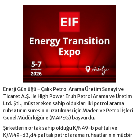
Enerji Günlüğü - Çalık Petrol Arama Üretim Sanayi ve
Ticaret A.Ş. ile High Power Eruh Petrol Arama ve Üretim
Ltd. Şti., müştereken sahip oldukları iki petrol arama
ruhsatının süresinin uzatılması için Maden ve Petrol İşleri
Genel Müdürlüğüne (MAPEG) başvurdu.
Şirketlerin ortak sahip olduğu K/N49-b paftalı ve
K/M49-d3,d4 paftalı petrol arama ruhsatlarının mücbir