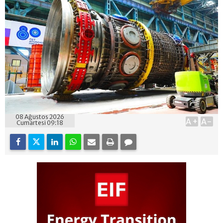
08 Ağustos 2026
A+
A-
Cumartesi 09:18