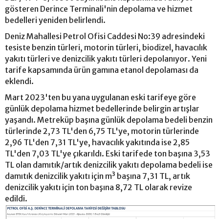
gösteren Derince Terminali'nin depolama ve hizmet
bedelleri yeniden belirlendi.
Deniz Mahallesi Petrol Ofisi Caddesi No:39 adresindeki
tesiste benzin türleri, motorin türleri, biodizel, havacılık
yakıtı türleri ve denizcilik yakıtı türleri depolanıyor. Yeni
tarife kapsamında ürün gamına etanol depolaması da
eklendi.
Mart 2023'ten bu yana uygulanan eski tarifeye göre
günlük depolama hizmet bedellerinde belirgin artışlar
yaşandı. Metreküp başına günlük depolama bedeli benzin
türlerinde 2,73 TL'den 6,75 TL'ye, motorin türlerinde
2,96 TL'den 7,31 TL'ye, havacılık yakıtında ise 2,85
TL'den 7,03 TL'ye çıkarıldı. Eski tarifede ton başına 3,53
TL olan damıtık/artık denizcilik yakıtı depolama bedeli ise
damıtık denizcilik yakıtı için m³ başına 7,31 TL, artık
denizcilik yakıtı için ton başına 8,72 TL olarak revize
edildi.