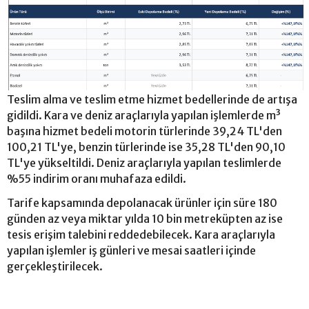
Teslim alma ve teslim etme hizmet bedellerinde de artışa
gidildi. Kara ve deniz araçlarıyla yapılan işlemlerde m³
başına hizmet bedeli motorin türlerinde 39,24 TL'den
100,21 TL'ye, benzin türlerinde ise 35,28 TL'den 90,10
TL'ye yükseltildi. Deniz araçlarıyla yapılan teslimlerde
%55 indirim oranı muhafaza edildi.
Tarife kapsamında depolanacak ürünler için süre 180
günden az veya miktar yılda 10 bin metreküpten az ise
tesis erişim talebini reddedebilecek. Kara araçlarıyla
yapılan işlemler iş günleri ve mesai saatleri içinde
gerçekleştirilecek.