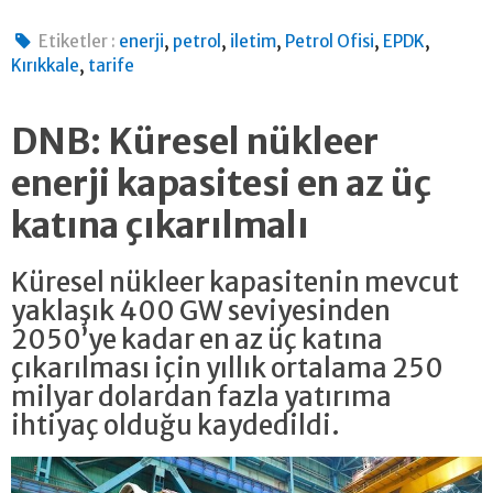
,
,
,
,
,
Etiketler :
enerji
petrol
iletim
Petrol Ofisi
EPDK
,
Kırıkkale
tarife
DNB: Küresel nükleer
enerji kapasitesi en az üç
katına çıkarılmalı
Küresel nükleer kapasitenin mevcut
yaklaşık 400 GW seviyesinden
2050’ye kadar en az üç katına
çıkarılması için yıllık ortalama 250
milyar dolardan fazla yatırıma
ihtiyaç olduğu kaydedildi.