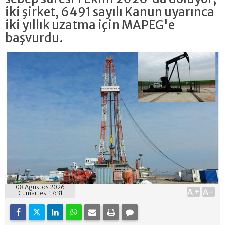
iki şirket, 6491 sayılı Kanun uyarınca
iki yıllık uzatma için MAPEG'e
başvurdu.
08 Ağustos 2026
A+
A-
Cumartesi 17:31