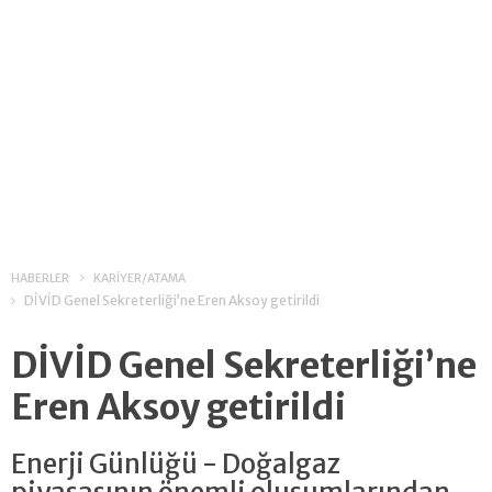
HABERLER
KARİYER/ATAMA
DİVİD Genel Sekreterliği’ne Eren Aksoy getirildi
DİVİD Genel Sekreterliği’ne
Eren Aksoy getirildi
Enerji Günlüğü - Doğalgaz