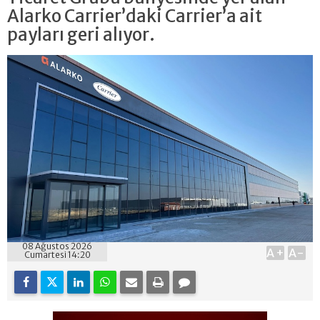
Alarko Carrier’daki Carrier’a ait
payları geri alıyor.
08 Ağustos 2026
A+
A-
Cumartesi 14:20