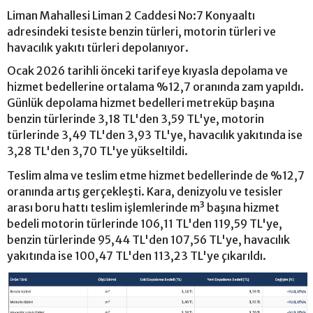
Liman Mahallesi Liman 2 Caddesi No:7 Konyaaltı
adresindeki tesiste benzin türleri, motorin türleri ve
havacılık yakıtı türleri depolanıyor.
Ocak 2026 tarihli önceki tarifeye kıyasla depolama ve
hizmet bedellerine ortalama %12,7 oranında zam yapıldı.
Günlük depolama hizmet bedelleri metreküp başına
benzin türlerinde 3,18 TL'den 3,59 TL'ye, motorin
türlerinde 3,49 TL'den 3,93 TL'ye, havacılık yakıtında ise
3,28 TL'den 3,70 TL'ye yükseltildi.
Teslim alma ve teslim etme hizmet bedellerinde de %12,7
oranında artış gerçekleşti. Kara, denizyolu ve tesisler
arası boru hattı teslim işlemlerinde m³ başına hizmet
bedeli motorin türlerinde 106,11 TL'den 119,59 TL'ye,
benzin türlerinde 95,44 TL'den 107,56 TL'ye, havacılık
yakıtında ise 100,47 TL'den 113,23 TL'ye çıkarıldı.