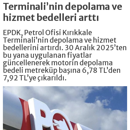
Terminali’nin depolama ve
hizmet bedelleri arttı
EPDK, Petrol Ofisi Kırıkkale
Terminali’nin depolama ve hizmet
bedellerini artırdı. 30 Aralık 2025’ten
bu yana uygulanan fiyatlar
güncellenerek motorin depolama
bedeli metreküp başına 6,78 TL’den
7,92 TL’ye çıkarıldı.