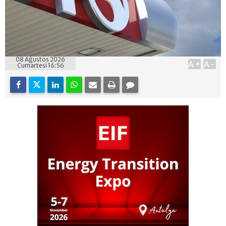
08 Ağustos 2026
A+
A-
Cumartesi 16:56