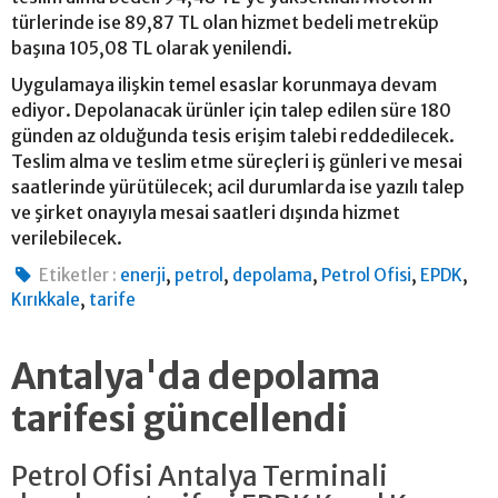
türlerinde ise 89,87 TL olan hizmet bedeli metreküp
başına 105,08 TL olarak yenilendi.
Uygulamaya ilişkin temel esaslar korunmaya devam
ediyor. Depolanacak ürünler için talep edilen süre 180
günden az olduğunda tesis erişim talebi reddedilecek.
Teslim alma ve teslim etme süreçleri iş günleri ve mesai
saatlerinde yürütülecek; acil durumlarda ise yazılı talep
ve şirket onayıyla mesai saatleri dışında hizmet
verilebilecek.
,
,
,
,
,
Etiketler :
enerji
petrol
depolama
Petrol Ofisi
EPDK
,
Kırıkkale
tarife
Antalya'da depolama
tarifesi güncellendi
Petrol Ofisi Antalya Terminali