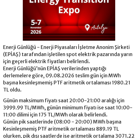
Enerji Günlüğü - Enerji Piyasaları İşletme Anonim Şirketi
(EPİAŞ) tarafından işletilen spot elektrik pazarında yarın
için geçerli elektrik fiyatları belirlendi.
Enerji Günlüğü’nün EPİAŞ verilerinden yaptığı
derlemelere göre, 09.08.2026 teslim gün için MWh
başına kesinleşmemiş PTF aritmetik ortalaması 1980.21
TL oldu.
Günün maksimum fiyatı saat 20:00-21:00 aralığı için
3999.99 TL/MWh, günün minimum fiyatı ise saat 10:00-
11:00 dilimi için 175 TL/MWh olarak belirlendi.
Günün pik saatlerinde (08:00 - 20:00) MWh başına
Kesinleşmemiş PTF aritmetik ortalaması 889.19 TL
olurken, pik dışı saatlerde ise aritmetik ortalama 3071.22