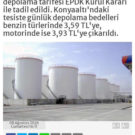
depolama tarifesi EPDK Kurul Kararı
ile tadil edildi. Konyaaltı'ndaki
tesiste günlük depolama bedelleri
benzin türlerinde 3,59 TL'ye,
motorinde ise 3,93 TL'ye çıkarıldı.
08 Ağustos 2026
A+
A-
Cumartesi 16:11