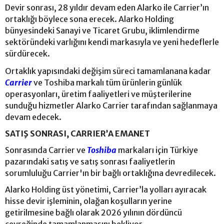
Devir sonrası, 28 yıldır devam eden Alarko ile Carrier’ın
ortaklığı böylece sona erecek. Alarko Holding
bünyesindeki Sanayi ve Ticaret Grubu, iklimlendirme
sektöründeki varlığını kendi markasıyla ve yeni hedeflerle
sürdürecek.
Ortaklık yapısındaki değişim süreci tamamlanana kadar
Carrier
ve Toshiba markalı tüm ürünlerin günlük
operasyonları, üretim faaliyetleri ve müşterilerine
sunduğu hizmetler Alarko Carrier tarafından sağlanmaya
devam edecek.
SATIŞ SONRASI, CARRIER’A EMANET
Sonrasında Carrier ve
Toshiba
markaları için Türkiye
pazarındaki satış ve satış sonrası faaliyetlerin
sorumluluğu Carrier'ın bir bağlı ortaklığına devredilecek.
Alarko Holding üst yönetimi, Carrier’la yolları ayıracak
hisse devir işleminin, olağan koşulların yerine
getirilmesine bağlı olarak 2026 yılının dördüncü