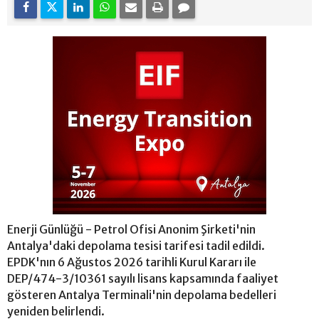
Enerji Günlüğü - Petrol Ofisi Anonim Şirketi'nin
Antalya'daki depolama tesisi tarifesi tadil edildi.
EPDK'nın 6 Ağustos 2026 tarihli Kurul Kararı ile
DEP/474-3/10361 sayılı lisans kapsamında faaliyet
gösteren Antalya Terminali'nin depolama bedelleri
yeniden belirlendi.