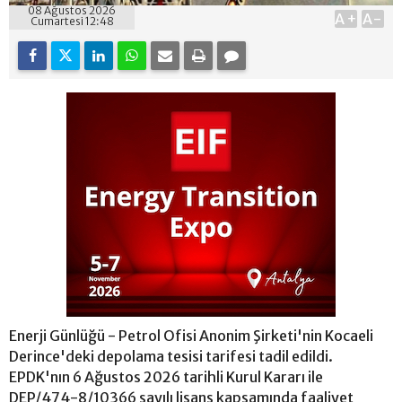
08 Ağustos 2026
A+
A-
Cumartesi 12:48
Enerji Günlüğü - Petrol Ofisi Anonim Şirketi'nin Kocaeli
Derince'deki depolama tesisi tarifesi tadil edildi.
EPDK'nın 6 Ağustos 2026 tarihli Kurul Kararı ile
DEP/474-8/10366 sayılı lisans kapsamında faaliyet