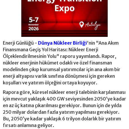
Enerji Günlüğü -
Dünya Nükleer Birliği
'nin "Ana Akım
Finansmana Geçiş Yol Haritası: Nükleer Enerji
Ölçeklendirilmesinin Yolu" raporu yayımlandı. Rapor,
nükleer enerjinin hükümet odaklı ve özel finansman
modelinden çıkıp kurumsal yatırımcılar için ana akım bir
enerji altyapısı varlık sınıfına dönüşmesi için gereken
koşulları ve yatırım ölçeğini ortaya koyuyor.
Rapora göre, küresel nükleer enerji talebinin karşılanması
için mevcut yaklaşık 400 GW seviyesinden 2050’ye kadar
en az üç katına çıkarılması gerekiyor. Bunun için de yılda
250 milyar dolardan fazla yatırım yapılması gerekiyor.
Bu, 2050’ye kadar yaklaşık 6 trilyon dolarlık bir yatırım
fırsatı anlamına geliyor.