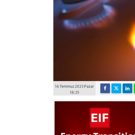
16 Temmuz 2023 Pazar
18:25