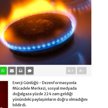
A+
A-
Enerji Günlüğü - Dezenformasyonla
Mücadele Merkezi, sosyal medyada
doğalgaza yüzde 224 zam geldiği
yönündeki paylaşımların doğru olmadığını
bildirdi.