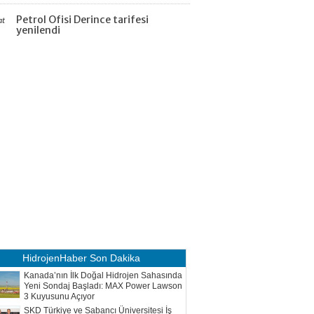
Petrol Ofisi Derince tarifesi
at
yenilendi
HidrojenHaber
Son Dakika
Kanada’nın İlk Doğal Hidrojen Sahasında
Yeni Sondaj Başladı: MAX Power Lawson
3 Kuyusunu Açıyor
SKD Türkiye ve Sabancı Üniversitesi İş