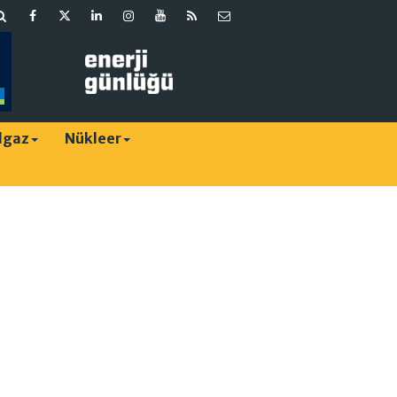
lgaz
Nükleer