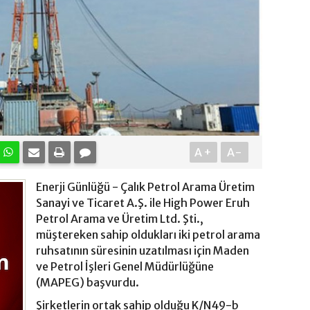
A+
A-
Enerji Günlüğü - Çalık Petrol Arama Üretim
Sanayi ve Ticaret A.Ş. ile High Power Eruh
Petrol Arama ve Üretim Ltd. Şti.,
müştereken sahip oldukları iki petrol arama
ruhsatının süresinin uzatılması için Maden
ve Petrol İşleri Genel Müdürlüğüne
(MAPEG) başvurdu.
Şirketlerin ortak sahip olduğu K/N49-b