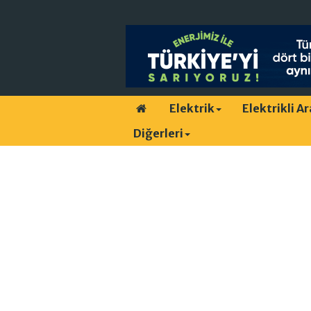
Elektrik
Elektrikli A
Diğerleri