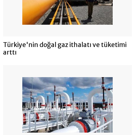
Türkiye'nin doğal gaz ithalatı ve tüketimi
arttı