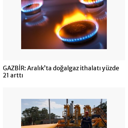
GAZBİR: Aralık’ta doğalgaz ithalatı yüzde
21 arttı