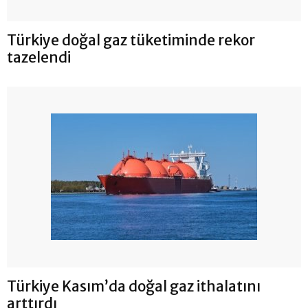
Türkiye doğal gaz tüketiminde rekor
tazelendi
Türkiye Kasım’da doğal gaz ithalatını
arttırdı