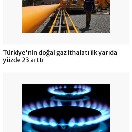
Türkiye'nin doğal gaz ithalatı ilk yarıda
yüzde 23 arttı