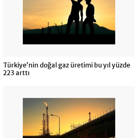
Türkiye’nin doğal gaz üretimi bu yıl yüzde
223 arttı