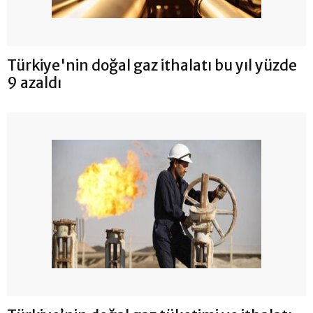
Türkiye'nin doğal gaz ithalatı bu yıl yüzde
9 azaldı