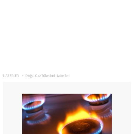
HABERLER
Doğal Gaz Tüketimi Haberleri