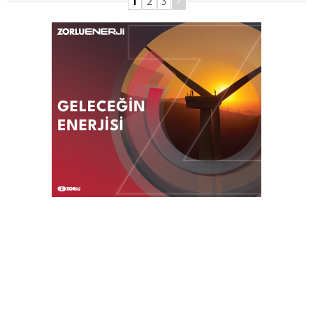
1
2
3