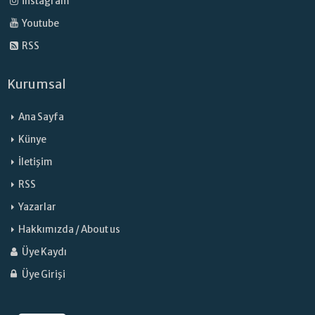
İnstagram
Youtube
RSS
Kurumsal
Ana Sayfa
Künye
İletişim
RSS
Yazarlar
Hakkımızda / About us
Üye Kaydı
Üye Girişi