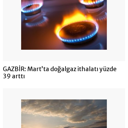
GAZBİR: Mart’ta doğalgaz ithalatı yüzde
39 arttı