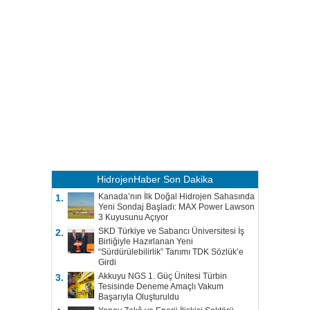
HidrojenHaber
Son Dakika
Kanada’nın İlk Doğal Hidrojen Sahasında
1.
Yeni Sondaj Başladı: MAX Power Lawson
3 Kuyusunu Açıyor
SKD Türkiye ve Sabancı Üniversitesi İş
2.
Birliğiyle Hazırlanan Yeni
“Sürdürülebilirlik” Tanımı TDK Sözlük’e
Girdi
Akkuyu NGS 1. Güç Ünitesi Türbin
3.
Tesisinde Deneme Amaçlı Vakum
Başarıyla Oluşturuldu