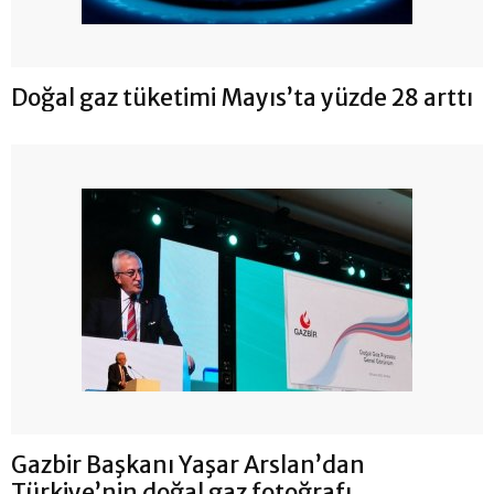
Doğal gaz tüketimi Mayıs’ta yüzde 28 arttı
Gazbir Başkanı Yaşar Arslan’dan
Türkiye’nin doğal gaz fotoğrafı