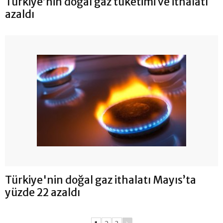
Türkiye’nin doğal gaz tüketimi ve ithalatı
azaldı
Türkiye'nin doğal gaz ithalatı Mayıs’ta
yüzde 22 azaldı