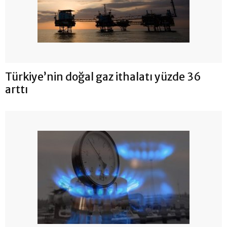
Türkiye’nin doğal gaz ithalatı yüzde 36
arttı