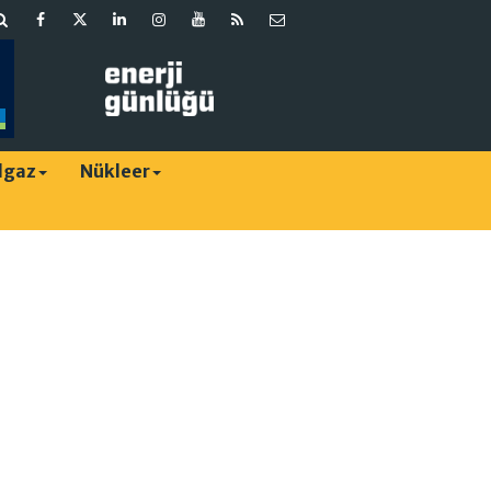
lgaz
Nükleer