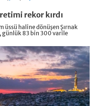
retimi rekor kırdı
im üssü haline dönüşen Şırnak
, günlük 83 bin 300 varile