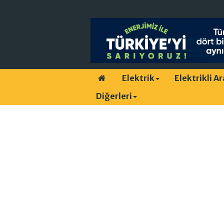
Elektrik
Elektrikli A
Diğerleri