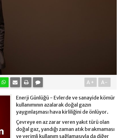
A+
A-
Enerji Günlüğü - Evlerde ve sanayide kömür
kullanımının azalarak doğal gazın
yaygınlaşması hava kirliliğini de önlüyor.
Çevreye en az zarar veren yakıt türü olan
doğal gaz, yandığı zaman atık bırakmaması
ve verimli kullanım sağlamasıyla da diğer