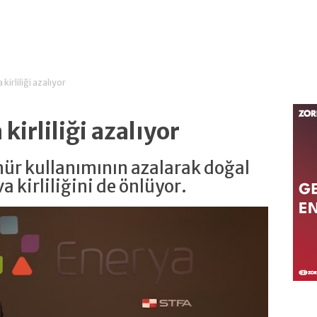
kirliliği azalıyor
kirliliği azalıyor
ür kullanımının azalarak doğal
 kirliliğini de önlüyor.