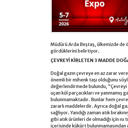
Müdürü Arda Beştaş, ülkemizde de do
gördüklerini belirtiyor.
ÇEVREYİ KİRLETEN 3 MADDE DOĞ
Doğal gazın çevreye en az zarar veren
önemli bir mihenk taşı olduğunu sö
değerlendirmede bulundu, “Çevreyi en
uçan kül parçacıkları ve yanmamış ga
bulunmamaktadır. Bunlar hem çevre h
zararlı maddelerdir. Ayrıca doğal gaz
sağlıyor. Yandığı zaman atık bırakmı
gibi atık ürünleri de olmadığı için ıs
içerisinde kükürt bulunmamasından 