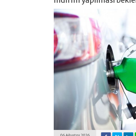
indirim yapılması bekle
06 Ağustos 2026