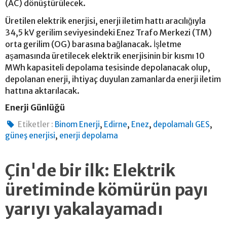
(AC) dönüştürülecek.
Üretilen elektrik enerjisi, enerji iletim hattı aracılığıyla
34,5 kV gerilim seviyesindeki Enez Trafo Merkezi (TM)
orta gerilim (OG) barasına bağlanacak. İşletme
aşamasında üretilecek elektrik enerjisinin bir kısmı 10
MWh kapasiteli depolama tesisinde depolanacak olup,
depolanan enerji, ihtiyaç duyulan zamanlarda enerji iletim
hattına aktarılacak.
Enerji Günlüğü
,
,
,
,
Etiketler :
Binom Enerji
Edirne
Enez
depolamalı GES
,
güneş enerjisi
enerji depolama
Çin'de bir ilk: Elektrik
üretiminde kömürün payı
yarıyı yakalayamadı