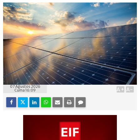
07 Ağustos 2026
A+
A-
Cuma 16:09