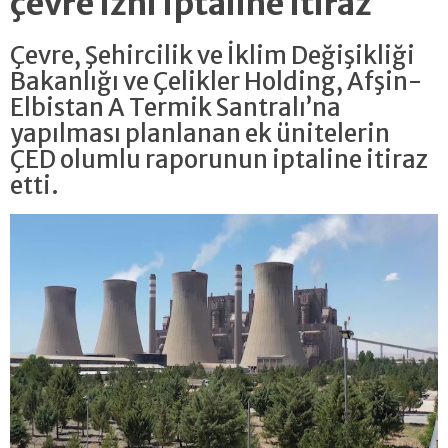
çevre izni iptaline itiraz
Çevre, Şehircilik ve İklim Değişikliği
Bakanlığı ve Çelikler Holding, Afşin-
Elbistan A Termik Santralı’na
yapılması planlanan ek ünitelerin
ÇED olumlu raporunun iptaline itiraz
etti.