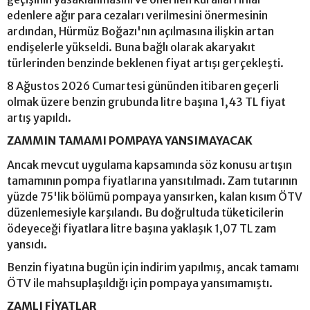
edenlere ağır para cezaları verilmesini önermesinin
ardından, Hürmüz Boğazı'nın açılmasına ilişkin artan
endişelerle yükseldi. Buna bağlı olarak akaryakıt
türlerinden benzinde beklenen fiyat artışı gerçekleşti.
8 Ağustos 2026 Cumartesi gününden itibaren geçerli
olmak üzere benzin grubunda litre başına 1,43 TL fiyat
artış yapıldı.
ZAMMIN TAMAMI POMPAYA YANSIMAYACAK
Ancak mevcut uygulama kapsamında söz konusu artışın
tamamının pompa fiyatlarına yansıtılmadı. Zam tutarının
yüzde 75'lik bölümü pompaya yansırken, kalan kısım ÖTV
düzenlemesiyle karşılandı. Bu doğrultuda tüketicilerin
ödeyeceği fiyatlara litre başına yaklaşık 1,07 TL zam
yansıdı.
Benzin fiyatına bugün için indirim yapılmış, ancak tamamı
ÖTV ile mahsuplaşıldığı için pompaya yansımamıştı.
ZAMLI FİYATLAR