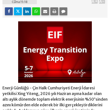
A+
A-
Cuma 15:18
Enerji Günlüğü - Çin Halk Cumhuriyeti Enerji İdaresi
yetkilisi Xing Yiteng, 2026 yılı Haziran ayına kadar olan
altı aylık dönemde toplam elektrik enerjisinin %50'sinden
azını kömürden elde ederek bir ilki gerçekleştirdiklerini