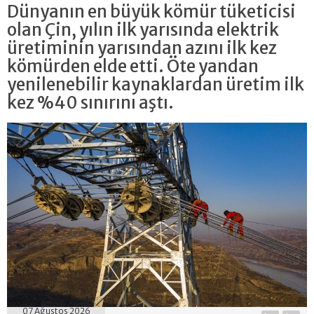
Dünyanın en büyük kömür tüketicisi
olan Çin, yılın ilk yarısında elektrik
üretiminin yarısından azını ilk kez
kömürden elde etti. Öte yandan
yenilenebilir kaynaklardan üretim ilk
kez %40 sınırını aştı.
07 Ağustos 2026