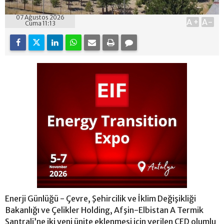
07 Ağustos 2026
A+
A-
Cuma 11:13
Enerji Günlüğü - Çevre, Şehircilik ve İklim Değişikliği
Bakanlığı ve Çelikler Holding, Afşin-Elbistan A Termik
Santrali’ne iki yeni ünite eklenmesi için verilen ÇED olumlu