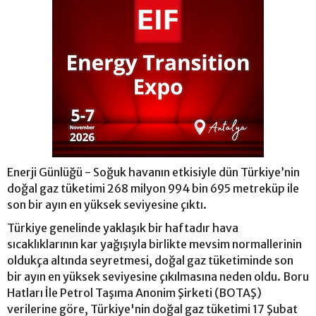
Enerji Günlüğü - Soğuk havanın etkisiyle dün Türkiye’nin
doğal gaz tüketimi 268 milyon 994 bin 695 metreküp ile
son bir ayın en yüksek seviyesine çıktı.
Türkiye genelinde yaklaşık bir haftadır hava
sıcaklıklarının kar yağışıyla birlikte mevsim normallerinin
oldukça altında seyretmesi, doğal gaz tüketiminde son
bir ayın en yüksek seviyesine çıkılmasına neden oldu. Boru
Hatları İle Petrol Taşıma Anonim Şirketi (BOTAŞ)
verilerine göre, Türkiye'nin doğal gaz tüketimi 17 Şubat