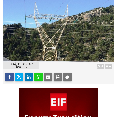
07 Ağustos 2026
A+
A-
Cuma 13:20