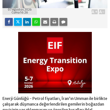
07 Ağustos 2026
A+
A-
Cuma 16:26
Enerji Günlüğü - Petrol fiyatları, İran'ın Umman ile birlikte
çalışarak düşmanca değerlendirilen gemilerin boğazdan
geçişinin yasaklanmasını ve önerilen kuralları ihlal