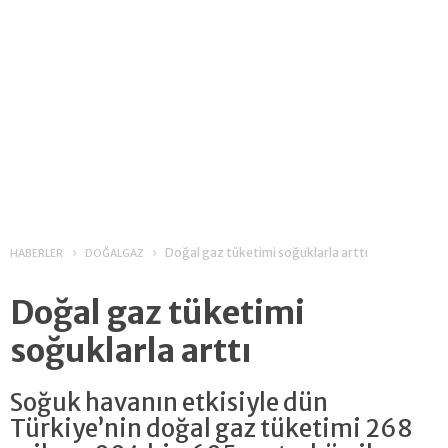
Doğal gaz tüketimi soğuklarla arttı
HABERLER
DOĞALGAZ
Doğal gaz tüketimi
soğuklarla arttı
Soğuk havanın etkisiyle dün
Türkiye’nin doğal gaz tüketimi 268