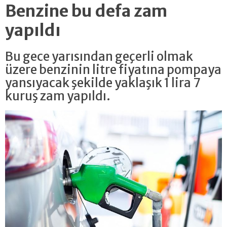
Benzine bu defa zam
yapıldı
Bu gece yarısından geçerli olmak
üzere benzinin litre fiyatına pompaya
yansıyacak şekilde yaklaşık 1 lira 7
kuruş zam yapıldı.