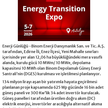
Enerji Günlüğü -Binom Enerji Danışmanlık San. ve Tic. A.Ş.
tarafından, Edirne İli, Enez İlçesi, Yeni Mahalle sınırları
içerisinde yer alan 12,06 ha büyüklüğündeki mera vasıflı
alanda, kurulu gücü 10 MWm/ 10 MWe, depolama
kapasitesi 10 MWh olan Binom Depolamalı Güneş Enerji
Santrali’nin (DGES) kurulması ve işletilmesi planlanıyor.
134 milyon lirayı aşan bir yatırımla hayata geçirilmesi
planlanan proje kapsamında 625 Wp gücünde 16 bin adet
güneş paneli ve 300 Kw’lik 34 adet invertör kurulacak.
Güneş panelleri tarafından üretilen doğru akım (DC)
elektrik enerjisi, invertörler aracılığıyla alternatif akıma