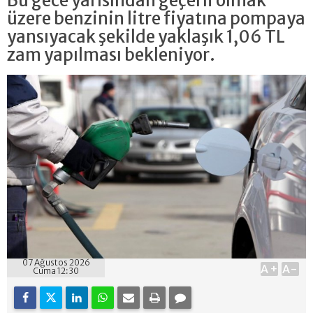
Bu gece yarısından geçerli olmak
üzere benzinin litre fiyatına pompaya
yansıyacak şekilde yaklaşık 1,06 TL
zam yapılması bekleniyor.
07 Ağustos 2026
A+
A-
Cuma 12:30