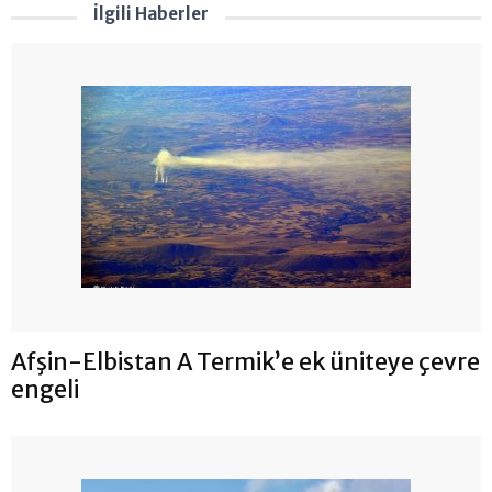
İlgili Haberler
Afşin-Elbistan A Termik’e ek üniteye çevre
engeli