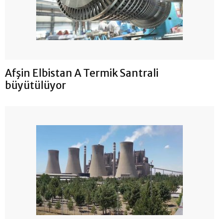
Afşin Elbistan A Termik Santrali
büyütülüyor