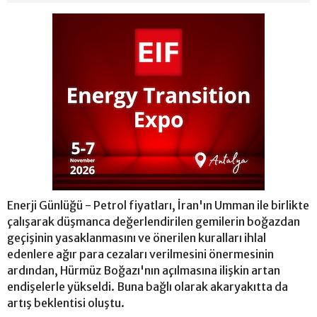
Enerji Günlüğü - Petrol fiyatları, İran'ın Umman ile birlikte
çalışarak düşmanca değerlendirilen gemilerin boğazdan
geçişinin yasaklanmasını ve önerilen kuralları ihlal
edenlere ağır para cezaları verilmesini önermesinin
ardından, Hürmüz Boğazı'nın açılmasına ilişkin artan
endişelerle yükseldi. Buna bağlı olarak akaryakıtta da
artış beklentisi oluştu.