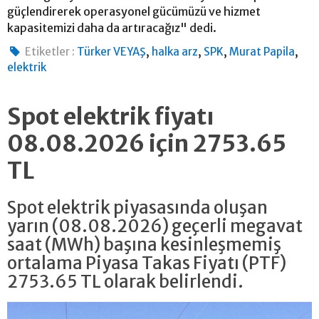
güçlendirerek operasyonel gücümüzü ve hizmet
kapasitemizi daha da artıracağız" dedi.
,
,
,
,
Etiketler :
Türker VEYAŞ
halka arz
SPK
Murat Papila
elektrik
Spot elektrik fiyatı
08.08.2026 için 2753.65
TL
Spot elektrik piyasasında oluşan
yarın (08.08.2026) geçerli megavat
saat (MWh) başına kesinleşmemiş
ortalama Piyasa Takas Fiyatı (PTF)
2753.65 TL olarak belirlendi.