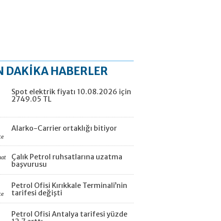
N DAKİKA HABERLER
Spot elektrik fiyatı 10.08.2026 için
2749.05 TL
Alarko-Carrier ortaklığı bitiyor
ce
Çalık Petrol ruhsatlarına uzatma
aat
başvurusu
Petrol Ofisi Kırıkkale Terminali’nin
tarifesi değişti
ce
Petrol Ofisi Antalya tarifesi yüzde