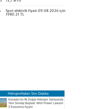
12,7 arttı
ce
Spot elektrik fiyatı 09.08.2026 için
n
1980.21 TL
HidrojenHaber
Son Dakika
Kanada’nın İlk Doğal Hidrojen Sahasında
Yeni Sondaj Başladı: MAX Power Lawson
3 Kuyusunu Açıyor