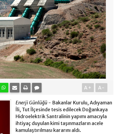
A+
A-
Enerji Günlüğü -
Bakanlar Kurulu, Adıyaman
İli, Tut İlçesinde tesis edilecek Doğankaya
Hidroelektrik Santralinin yapımı amacıyla
ihtiyaç duyulan kimi taşınmazların acele
kamulaştırılması kararını aldı.