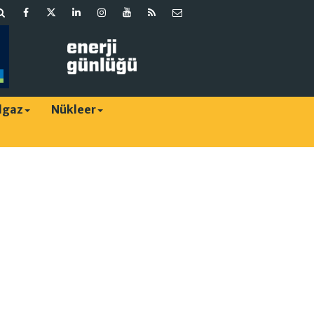
lgaz
Nükleer