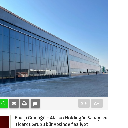
A+
A-
Enerji Günlüğü - Alarko Holding’in Sanayi ve
Ticaret Grubu bünyesinde faaliyet