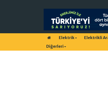
Elektrik
Elektrikli A
Diğerleri