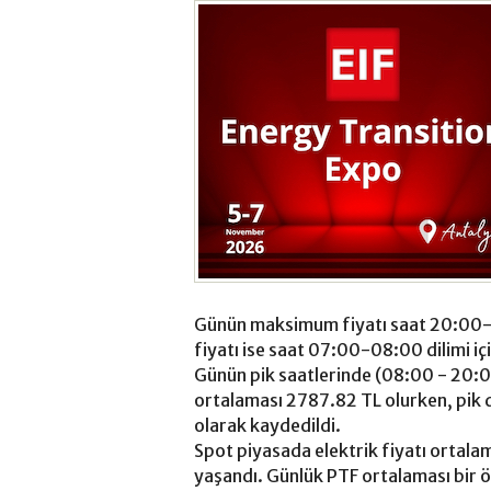
Günün maksimum fiyatı saat 20:00-
fiyatı ise saat 07:00-08:00 dilimi i
Günün pik saatlerinde (08:00 - 20:
ortalaması 2787.82 TL olurken, pik d
olarak kaydedildi.
Spot piyasada elektrik fiyatı ortalam
yaşandı. Günlük PTF ortalaması bir 