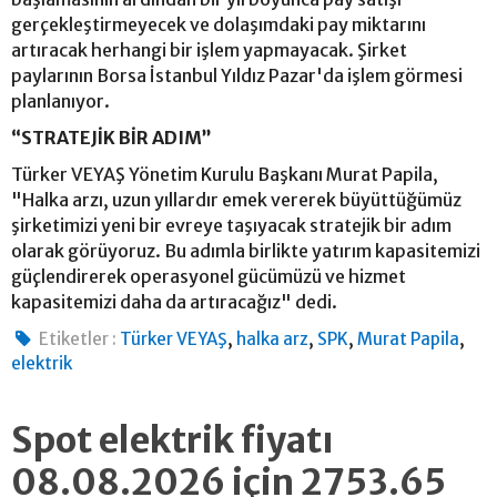
gerçekleştirmeyecek ve dolaşımdaki pay miktarını
artıracak herhangi bir işlem yapmayacak. Şirket
paylarının Borsa İstanbul Yıldız Pazar'da işlem görmesi
planlanıyor.
“STRATEJİK BİR ADIM”
Türker VEYAŞ Yönetim Kurulu Başkanı Murat Papila,
"Halka arzı, uzun yıllardır emek vererek büyüttüğümüz
şirketimizi yeni bir evreye taşıyacak stratejik bir adım
olarak görüyoruz. Bu adımla birlikte yatırım kapasitemizi
güçlendirerek operasyonel gücümüzü ve hizmet
kapasitemizi daha da artıracağız" dedi.
,
,
,
,
Etiketler :
Türker VEYAŞ
halka arz
SPK
Murat Papila
elektrik
Spot elektrik fiyatı
08.08.2026 için 2753.65