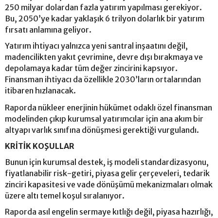
250 milyar dolardan fazla yatırım yapılması gerekiyor.
Bu, 2050’ye kadar yaklaşık 6 trilyon dolarlık bir yatırım
fırsatı anlamına geliyor.
Yatırım ihtiyacı yalnızca yeni santral inşaatını değil,
madencilikten yakıt çevrimine, devre dışı bırakmaya ve
depolamaya kadar tüm değer zincirini kapsıyor.
Finansman ihtiyacı da özellikle 2030’ların ortalarından
itibaren hızlanacak.
Raporda nükleer enerjinin hükümet odaklı özel finansman
modelinden çıkıp kurumsal yatırımcılar için ana akım bir
altyapı varlık sınıfına dönüşmesi gerektiği vurgulandı.
KRİTİK KOŞULLAR
Bunun için kurumsal destek, iş modeli standardizasyonu,
fiyatlanabilir risk-getiri, piyasa gelir çerçeveleri, tedarik
zinciri kapasitesi ve vade dönüşümü mekanizmaları olmak
üzere altı temel koşul sıralanıyor.
Raporda asıl engelin sermaye kıtlığı değil, piyasa hazırlığı,