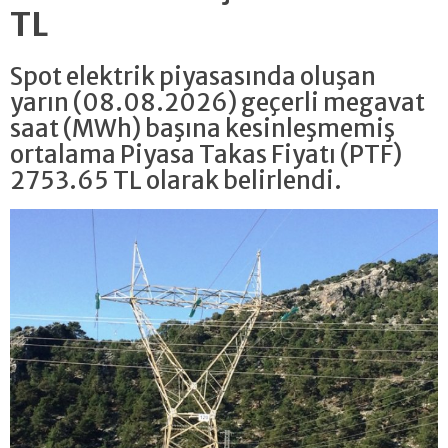
TL
Spot elektrik piyasasında oluşan
yarın (08.08.2026) geçerli megavat
saat (MWh) başına kesinleşmemiş
ortalama Piyasa Takas Fiyatı (PTF)
2753.65 TL olarak belirlendi.