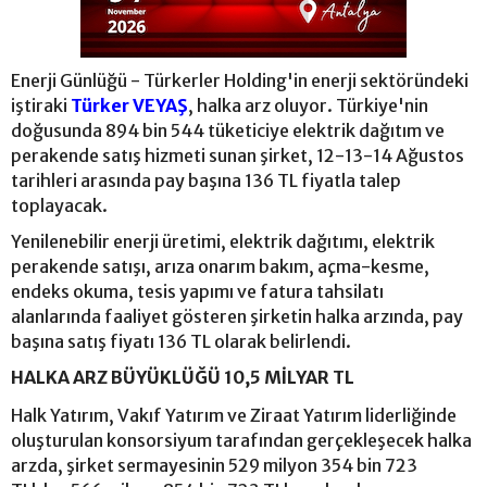
Enerji Günlüğü - Türkerler Holding'in enerji sektöründeki
iştiraki
Türker VEYAŞ
, halka arz oluyor. Türkiye'nin
doğusunda 894 bin 544 tüketiciye elektrik dağıtım ve
perakende satış hizmeti sunan şirket, 12-13-14 Ağustos
tarihleri arasında pay başına 136 TL fiyatla talep
toplayacak.
Yenilenebilir enerji üretimi, elektrik dağıtımı, elektrik
perakende satışı, arıza onarım bakım, açma-kesme,
endeks okuma, tesis yapımı ve fatura tahsilatı
alanlarında faaliyet gösteren şirketin halka arzında, pay
başına satış fiyatı 136 TL olarak belirlendi.
HALKA ARZ BÜYÜKLÜĞÜ 10,5 MİLYAR TL
Halk Yatırım, Vakıf Yatırım ve Ziraat Yatırım liderliğinde
oluşturulan konsorsiyum tarafından gerçekleşecek halka
arzda, şirket sermayesinin 529 milyon 354 bin 723