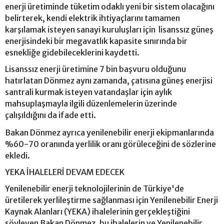
enerji üretiminde tüketim odaklı yeni bir sistem olacağını
belirterek, kendi elektrik ihtiyaçlarını tamamen
karşılamak isteyen sanayi kuruluşları için lisanssız güneş
enerjisindeki bir megavatlık kapasite sınırında bir
esnekliğe gidebileceklerini kaydetti.
Lisanssız enerji üretimine 7 bin başvuru olduğunu
hatırlatan Dönmez aynı zamanda, çatısına güneş enerjisi
santrali kurmak isteyen vatandaşlar için aylık
mahsuplaşmayla ilgili düzenlemelerin üzerinde
çalışıldığını da ifade etti.
Bakan Dönmez ayrıca yenilenebilir enerji ekipmanlarında
%60-70 oranında yerlilik oranı görüleceğini de sözlerine
ekledi.
YEKA İHALELERİ DEVAM EDECEK
Yenilenebilir enerji teknolojilerinin de Türkiye'de
üretilerek yerlileştirme sağlanması için Yenilenebilir Enerji
Kaynak Alanları (YEKA) ihalelerinin gerçekleştiğini
söyleyen Bakan Dönmez, bu ihalelerin ve Yenilenebilir