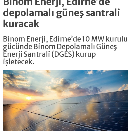
Binom Enerji, Edirne’de
depolamalı güneş santrali
kuracak
Binom Enerji, Edirne’de 10 MW kurulu
gücünde Binom Depolamalı Güneş
Enerji Santrali (DGES) kurup
işletecek.