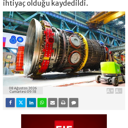
ihtiyaç olduğu kaydedildi.
08 Ağustos 2026
A+
A-
Cumartesi 09:18