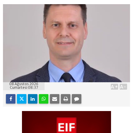
08 Ağustos 2026
A+
A-
Cumartesi 08:37