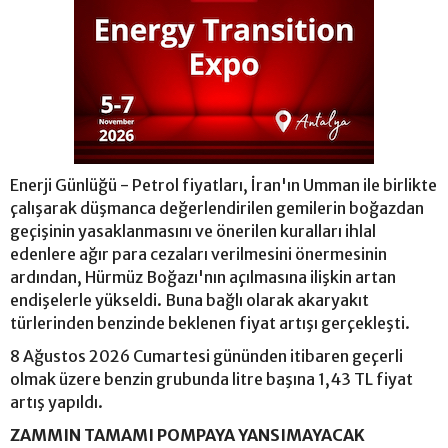
Enerji Günlüğü - Petrol fiyatları, İran'ın Umman ile birlikte
çalışarak düşmanca değerlendirilen gemilerin boğazdan
geçişinin yasaklanmasını ve önerilen kuralları ihlal
edenlere ağır para cezaları verilmesini önermesinin
ardından, Hürmüz Boğazı'nın açılmasına ilişkin artan
endişelerle yükseldi. Buna bağlı olarak akaryakıt
türlerinden benzinde beklenen fiyat artışı gerçekleşti.
8 Ağustos 2026 Cumartesi gününden itibaren geçerli
olmak üzere benzin grubunda litre başına 1,43 TL fiyat
artış yapıldı.
ZAMMIN TAMAMI POMPAYA YANSIMAYACAK