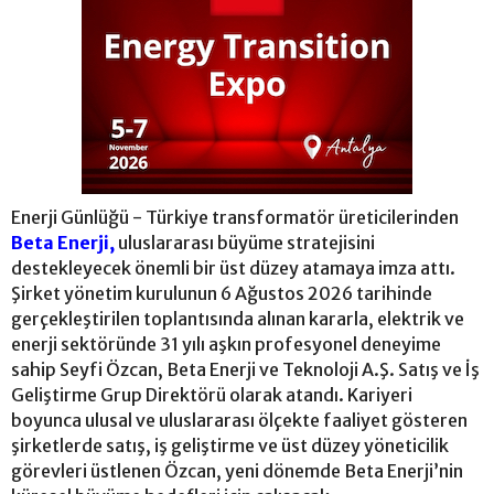
Enerji Günlüğü - Türkiye transformatör üreticilerinden
Beta Enerji,
uluslararası büyüme stratejisini
destekleyecek önemli bir üst düzey atamaya imza attı.
Şirket yönetim kurulunun 6 Ağustos 2026 tarihinde
gerçekleştirilen toplantısında alınan kararla, elektrik ve
enerji sektöründe 31 yılı aşkın profesyonel deneyime
sahip Seyfi Özcan, Beta Enerji ve Teknoloji A.Ş. Satış ve İş
Geliştirme Grup Direktörü olarak atandı. Kariyeri
boyunca ulusal ve uluslararası ölçekte faaliyet gösteren
şirketlerde satış, iş geliştirme ve üst düzey yöneticilik
görevleri üstlenen Özcan, yeni dönemde Beta Enerji’nin