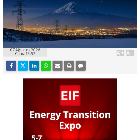
07 Ağustos 2026
A+
A-
Cuma 13:52