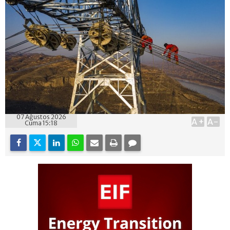
07 Ağustos 2026
A+
A-
Cuma 15:18