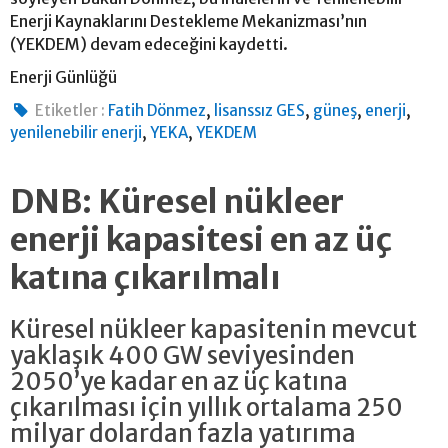
Enerji Kaynaklarını Destekleme Mekanizması’nın
(YEKDEM) devam edeceğini kaydetti.
Enerji Günlüğü
,
,
,
,
Etiketler :
Fatih Dönmez
lisanssız GES
güneş
enerji
,
,
yenilenebilir enerji
YEKA
YEKDEM
DNB: Küresel nükleer
enerji kapasitesi en az üç
katına çıkarılmalı
Küresel nükleer kapasitenin mevcut
yaklaşık 400 GW seviyesinden
2050’ye kadar en az üç katına
çıkarılması için yıllık ortalama 250
milyar dolardan fazla yatırıma