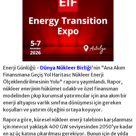
Enerji Günlüğü -
Dünya Nükleer Birliği
'nin "Ana Akım
Finansmana Geçiş Yol Haritası: Nükleer Enerji
Ölçeklendirilmesinin Yolu" raporu yayımlandı. Rapor,
nükleer enerjinin hükümet odaklı ve özel finansman
modelinden çıkıp kurumsal yatırımcılar için ana akım bir
enerji altyapısı varlık sınıfına dönüşmesi için gereken
koşulları ve yatırım ölçeğini ortaya koyuyor.
Rapora göre, küresel nükleer enerji talebinin karşılanması
için mevcut yaklaşık 400 GW seviyesinden 2050’ye kadar
en az üç katına çıkarılması gerekiyor. Bunun için de yılda