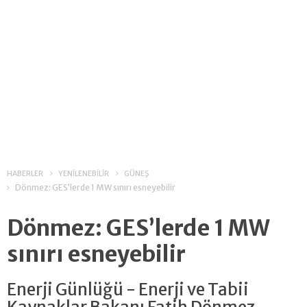
HABERLER
YENİLENEBİLİR
GÜNEŞ
Dönmez: GES’lerde 1 MW sınırı esneyebilir
Dönmez: GES’lerde 1 MW
sınırı esneyebilir
Enerji Günlüğü - Enerji ve Tabii