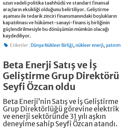
uzun vadeli politika taahhüdü ve standart finansal
araçların eksikliği olduğunu belirtiliyor. Geliştirme
aşaması ile tedarik zinciri finansmanındaki boşlukların
kapatılması ve hükümet-sanayi-finans iş birliğinin
güçlendirilmesiyle bu dönüşümün mümkün olacağı
kaydediliyor.
,
,
Etiketler :
Dünya Nükleer Birliği
nükleer enerji
yatırım
Beta Enerji Satış ve İş
Geliştirme Grup Direktörü
Seyfi Özcan oldu
Beta Enerji’nin Satış ve İş Geliştirme
Grup Direktörlüğü görevine elektrik
ve enerji sektöründe 31 yılı aşkın
deneyime sahip Seyfi Özcan atandı.