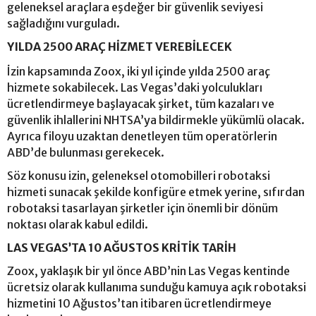
geleneksel araçlara eşdeğer bir güvenlik seviyesi
sağladığını vurguladı.
YILDA 2500 ARAÇ HİZMET VEREBİLECEK
İzin kapsamında Zoox, iki yıl içinde yılda 2500 araç
hizmete sokabilecek. Las Vegas’daki yolculukları
ücretlendirmeye başlayacak şirket, tüm kazaları ve
güvenlik ihlallerini NHTSA’ya bildirmekle yükümlü olacak.
Ayrıca filoyu uzaktan denetleyen tüm operatörlerin
ABD’de bulunması gerekecek.
Söz konusu izin, geleneksel otomobilleri robotaksi
hizmeti sunacak şekilde konfigüre etmek yerine, sıfırdan
robotaksi tasarlayan şirketler için önemli bir dönüm
noktası olarak kabul edildi.
LAS VEGAS’TA 10 AĞUSTOS KRİTİK TARİH
Zoox, yaklaşık bir yıl önce ABD’nin Las Vegas kentinde
ücretsiz olarak kullanıma sunduğu kamuya açık robotaksi
hizmetini 10 Ağustos’tan itibaren ücretlendirmeye