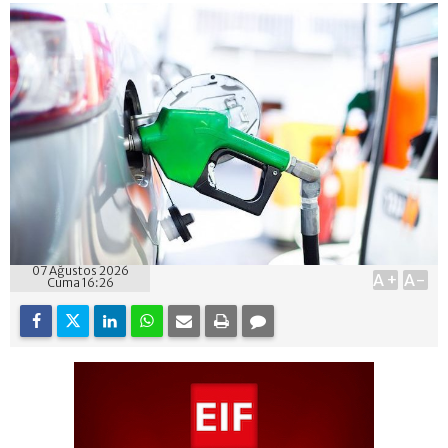
07 Ağustos 2026
A+
A-
Cuma 16:26