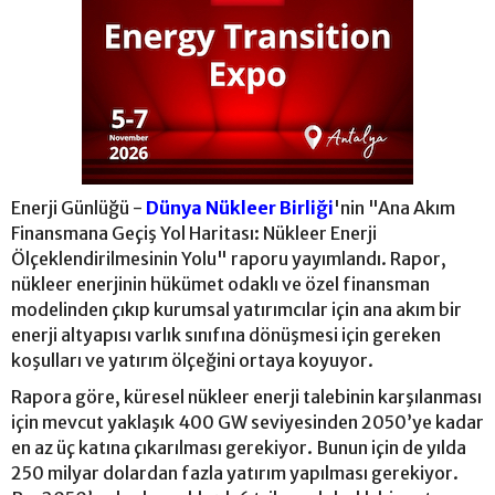
Enerji Günlüğü -
Dünya Nükleer Birliği
'nin "Ana Akım
Finansmana Geçiş Yol Haritası: Nükleer Enerji
Ölçeklendirilmesinin Yolu" raporu yayımlandı. Rapor,
nükleer enerjinin hükümet odaklı ve özel finansman
modelinden çıkıp kurumsal yatırımcılar için ana akım bir
enerji altyapısı varlık sınıfına dönüşmesi için gereken
koşulları ve yatırım ölçeğini ortaya koyuyor.
Rapora göre, küresel nükleer enerji talebinin karşılanması
için mevcut yaklaşık 400 GW seviyesinden 2050’ye kadar
en az üç katına çıkarılması gerekiyor. Bunun için de yılda
250 milyar dolardan fazla yatırım yapılması gerekiyor.