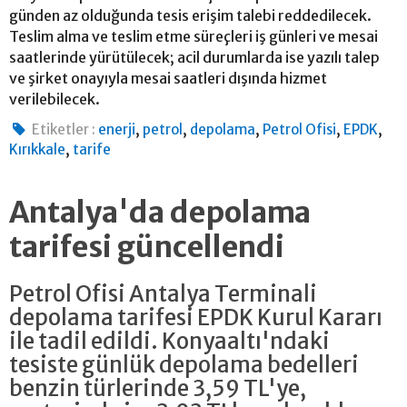
günden az olduğunda tesis erişim talebi reddedilecek.
Teslim alma ve teslim etme süreçleri iş günleri ve mesai
saatlerinde yürütülecek; acil durumlarda ise yazılı talep
ve şirket onayıyla mesai saatleri dışında hizmet
verilebilecek.
,
,
,
,
,
Etiketler :
enerji
petrol
depolama
Petrol Ofisi
EPDK
,
Kırıkkale
tarife
Antalya'da depolama
tarifesi güncellendi
Petrol Ofisi Antalya Terminali
depolama tarifesi EPDK Kurul Kararı
ile tadil edildi. Konyaaltı'ndaki
tesiste günlük depolama bedelleri
benzin türlerinde 3,59 TL'ye,