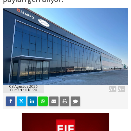
08 Ağustos 2026
A+
A-
Cumartesi 18:20