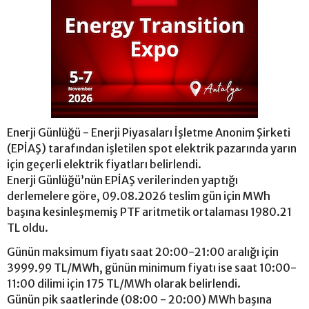
Enerji Günlüğü - Enerji Piyasaları İşletme Anonim Şirketi
(EPİAŞ) tarafından işletilen spot elektrik pazarında yarın
için geçerli elektrik fiyatları belirlendi.
Enerji Günlüğü’nün EPİAŞ verilerinden yaptığı
derlemelere göre, 09.08.2026 teslim gün için MWh
başına kesinleşmemiş PTF aritmetik ortalaması 1980.21
TL oldu.
Günün maksimum fiyatı saat 20:00-21:00 aralığı için
3999.99 TL/MWh, günün minimum fiyatı ise saat 10:00-
11:00 dilimi için 175 TL/MWh olarak belirlendi.
Günün pik saatlerinde (08:00 - 20:00) MWh başına