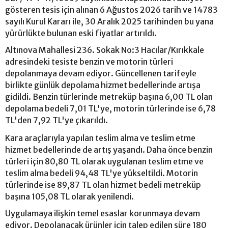
gösteren tesis için alınan 6 Ağustos 2026 tarih ve 14783
sayılı Kurul Kararı ile, 30 Aralık 2025 tarihinden bu yana
yürürlükte bulunan eski fiyatlar artırıldı.
Altınova Mahallesi 236. Sokak No:3 Hacılar/Kırıkkale
adresindeki tesiste benzin ve motorin türleri
depolanmaya devam ediyor. Güncellenen tarifeyle
birlikte günlük depolama hizmet bedellerinde artışa
gidildi. Benzin türlerinde metreküp başına 6,00 TL olan
depolama bedeli 7,01 TL'ye, motorin türlerinde ise 6,78
TL'den 7,92 TL'ye çıkarıldı.
Kara araçlarıyla yapılan teslim alma ve teslim etme
hizmet bedellerinde de artış yaşandı. Daha önce benzin
türleri için 80,80 TL olarak uygulanan teslim etme ve
teslim alma bedeli 94,48 TL'ye yükseltildi. Motorin
türlerinde ise 89,87 TL olan hizmet bedeli metreküp
başına 105,08 TL olarak yenilendi.
Uygulamaya ilişkin temel esaslar korunmaya devam
ediyor. Depolanacak ürünler için talep edilen süre 180