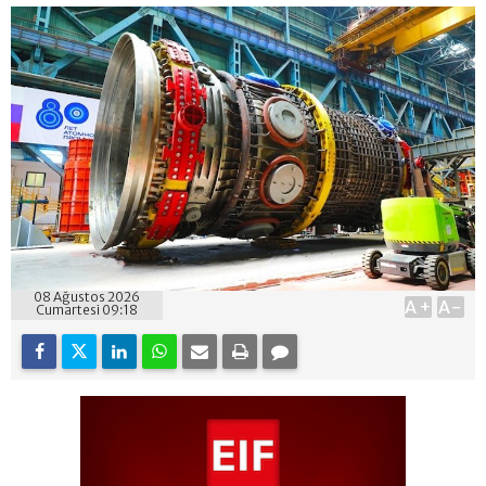
08 Ağustos 2026
A+
A-
Cumartesi 09:18