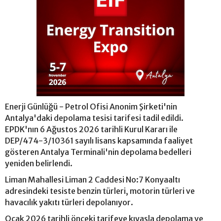
Enerji Günlüğü - Petrol Ofisi Anonim Şirketi'nin
Antalya'daki depolama tesisi tarifesi tadil edildi.
EPDK'nın 6 Ağustos 2026 tarihli Kurul Kararı ile
DEP/474-3/10361 sayılı lisans kapsamında faaliyet
gösteren Antalya Terminali'nin depolama bedelleri
yeniden belirlendi.
Liman Mahallesi Liman 2 Caddesi No:7 Konyaaltı
adresindeki tesiste benzin türleri, motorin türleri ve
havacılık yakıtı türleri depolanıyor.
Ocak 2026 tarihli önceki tarifeye kıyasla depolama ve