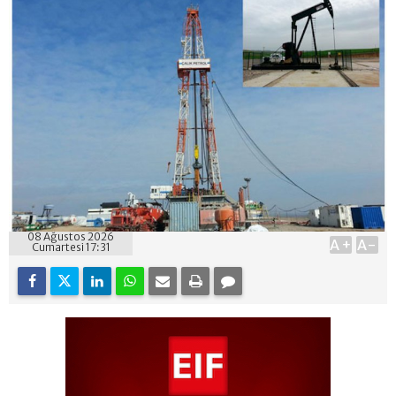
08 Ağustos 2026
A+
A-
Cumartesi 17:31