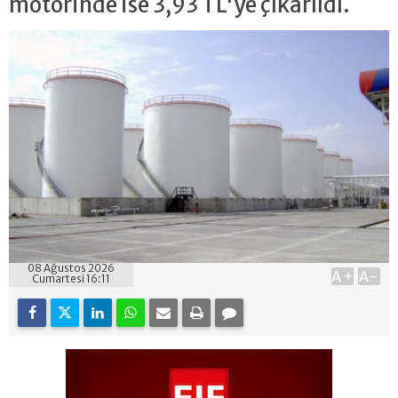
motorinde ise 3,93 TL'ye çıkarıldı.
08 Ağustos 2026
A+
A-
Cumartesi 16:11