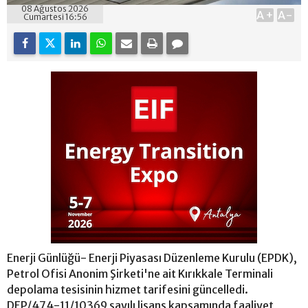
08 Ağustos 2026
A+
A-
Cumartesi 16:56
Enerji Günlüğü- Enerji Piyasası Düzenleme Kurulu (EPDK),
Petrol Ofisi Anonim Şirketi'ne ait Kırıkkale Terminali
depolama tesisinin hizmet tarifesini güncelledi.
DEP/474-11/10369 sayılı lisans kapsamında faaliyet