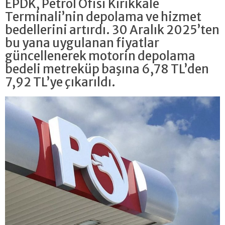
EPDK, Petrol Ofisi Kırıkkale
Terminali’nin depolama ve hizmet
bedellerini artırdı. 30 Aralık 2025’ten
bu yana uygulanan fiyatlar
güncellenerek motorin depolama
bedeli metreküp başına 6,78 TL’den
7,92 TL’ye çıkarıldı.