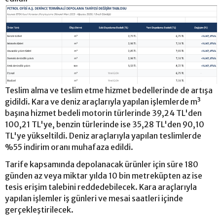
Teslim alma ve teslim etme hizmet bedellerinde de artışa
gidildi. Kara ve deniz araçlarıyla yapılan işlemlerde m³
başına hizmet bedeli motorin türlerinde 39,24 TL'den
100,21 TL'ye, benzin türlerinde ise 35,28 TL'den 90,10
TL'ye yükseltildi. Deniz araçlarıyla yapılan teslimlerde
%55 indirim oranı muhafaza edildi.
Tarife kapsamında depolanacak ürünler için süre 180
günden az veya miktar yılda 10 bin metreküpten az ise
tesis erişim talebini reddedebilecek. Kara araçlarıyla
yapılan işlemler iş günleri ve mesai saatleri içinde
gerçekleştirilecek.