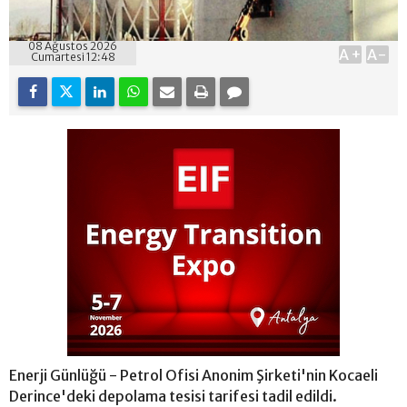
08 Ağustos 2026
A+
A-
Cumartesi 12:48
Enerji Günlüğü - Petrol Ofisi Anonim Şirketi'nin Kocaeli
Derince'deki depolama tesisi tarifesi tadil edildi.