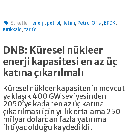
,
,
,
,
,
Etiketler :
enerji
petrol
iletim
Petrol Ofisi
EPDK
,
Kırıkkale
tarife
DNB: Küresel nükleer
enerji kapasitesi en az üç
katına çıkarılmalı
Küresel nükleer kapasitenin mevcut
yaklaşık 400 GW seviyesinden
2050’ye kadar en az üç katına
çıkarılması için yıllık ortalama 250
milyar dolardan fazla yatırıma
ihtiyaç olduğu kaydedildi.