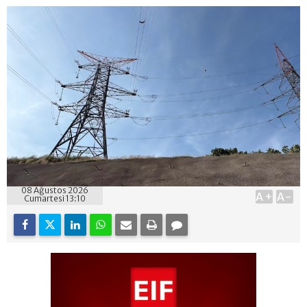
08 Ağustos 2026
A+
A-
Cumartesi 13:10