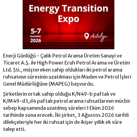
Enerji Günlüğü - Çalık Petrol Arama Üretim Sanayi ve
Ticaret A.Ş. ile High Power Eruh Petrol Arama ve Üretim
Ltd. Şti., müştereken sahip oldukları iki petrol arama
ruhsatının süresinin uzatılması için Maden ve Petrol İşleri
Genel Müdürlüğüne (MAPEG) başvurdu.
Şirketlerin ortak sahip olduğu K/N49-b paftalı ve
K/M49-d3,d4 paftalı petrol arama ruhsatlarının mücbir
sebep kapsamında uzatılmış süreleri 1 Ekim 2026
tarihinde sona erecek. İki şirket, 3 Ağustos 2026 tarihli
dilekçeleriyle her iki ruhsat için de ikişer yıllık ek süre
talep etti.