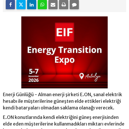
Enerji Günlüğü - Alman enerji şirketi E.ON, sanal elektrik
hesabı ile müşterilerine güneşten elde ettikleri elektriği
kendi bataryaları olmadan saklama olanağı verecek.
E.ON konutlarında kendi elektriğini güneş enerjisinden
elde eden müşterilerine kullanmadıkları miktarı evlerinde