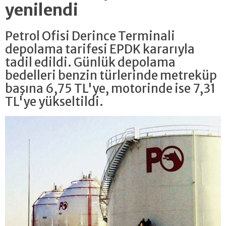
yenilendi
Petrol Ofisi Derince Terminali
depolama tarifesi EPDK kararıyla
tadil edildi. Günlük depolama
bedelleri benzin türlerinde metreküp
başına 6,75 TL'ye, motorinde ise 7,31
TL'ye yükseltildi.