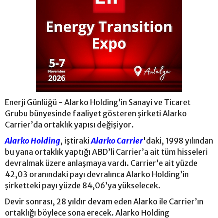
Enerji Günlüğü - Alarko Holding’in Sanayi ve Ticaret
Grubu bünyesinde faaliyet gösteren şirketi Alarko
Carrier’da ortaklık yapısı değişiyor.
Alarko Holding
, iştiraki
Alarko Carrier
'daki, 1998 yılından
bu yana ortaklık yaptığı ABD’li Carrier’a ait tüm hisseleri
devralmak üzere anlaşmaya vardı. Carrier’e ait yüzde
42,03 oranındaki payı devralınca Alarko Holding’in
şirketteki payı yüzde 84,06’ya yükselecek.
Devir sonrası, 28 yıldır devam eden Alarko ile Carrier’ın
ortaklığı böylece sona erecek. Alarko Holding