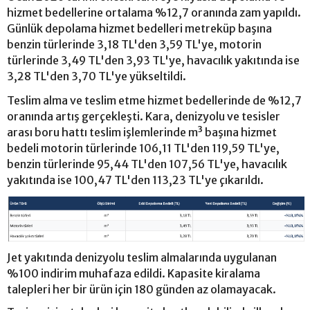
hizmet bedellerine ortalama %12,7 oranında zam yapıldı.
Günlük depolama hizmet bedelleri metreküp başına
benzin türlerinde 3,18 TL'den 3,59 TL'ye, motorin
türlerinde 3,49 TL'den 3,93 TL'ye, havacılık yakıtında ise
3,28 TL'den 3,70 TL'ye yükseltildi.
Teslim alma ve teslim etme hizmet bedellerinde de %12,7
oranında artış gerçekleşti. Kara, denizyolu ve tesisler
arası boru hattı teslim işlemlerinde m³ başına hizmet
bedeli motorin türlerinde 106,11 TL'den 119,59 TL'ye,
benzin türlerinde 95,44 TL'den 107,56 TL'ye, havacılık
yakıtında ise 100,47 TL'den 113,23 TL'ye çıkarıldı.
Jet yakıtında denizyolu teslim almalarında uygulanan
%100 indirim muhafaza edildi. Kapasite kiralama
talepleri her bir ürün için 180 günden az olamayacak.