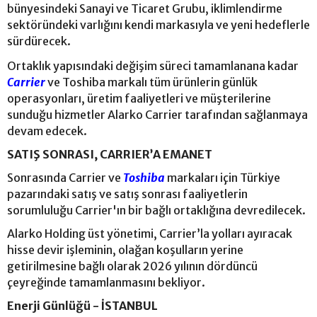
bünyesindeki Sanayi ve Ticaret Grubu, iklimlendirme
sektöründeki varlığını kendi markasıyla ve yeni hedeflerle
sürdürecek.
Ortaklık yapısındaki değişim süreci tamamlanana kadar
Carrier
ve Toshiba markalı tüm ürünlerin günlük
operasyonları, üretim faaliyetleri ve müşterilerine
sunduğu hizmetler Alarko Carrier tarafından sağlanmaya
devam edecek.
SATIŞ SONRASI, CARRIER’A EMANET
Sonrasında Carrier ve
Toshiba
markaları için Türkiye
pazarındaki satış ve satış sonrası faaliyetlerin
sorumluluğu Carrier'ın bir bağlı ortaklığına devredilecek.
Alarko Holding üst yönetimi, Carrier’la yolları ayıracak
hisse devir işleminin, olağan koşulların yerine
getirilmesine bağlı olarak 2026 yılının dördüncü
çeyreğinde tamamlanmasını bekliyor.
Enerji Günlüğü - İSTANBUL