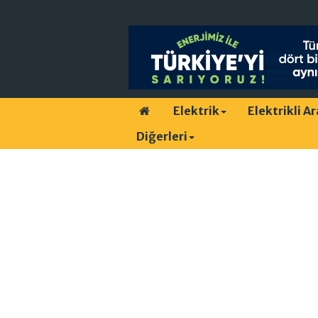
Elektrik
Elektrikli A
Diğerleri