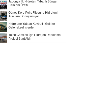
Japonya İlk Hidrojen Tabanlı Sünger
Demirini Üretti
Güney Kore Polis Filosunu Hidrojenli
Araçlara Dönüştürüyor
Hidrojene Yatıran Kaybetti, Gelirler
Geleneksel İşlerden
Yolcu Gemileri İçin Hidrojen Depolama
Projesi Start Aldı