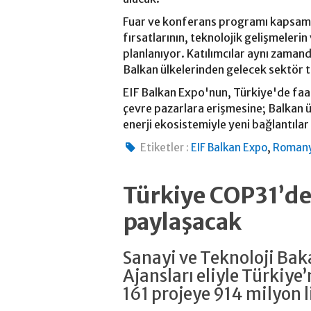
Fuar ve konferans programı kapsamınd
fırsatlarının, teknolojik gelişmelerin
planlanıyor. Katılımcılar aynı zamand
Balkan ülkelerinden gelecek sektör t
EIF Balkan Expo'nun, Türkiye'de faal
çevre pazarlara erişmesine; Balkan ül
enerji ekosistemiyle yeni bağlantıla
,
Etiketler :
EIF Balkan Expo
Roman
Türkiye COP31’de 
paylaşacak
Sanayi ve Teknoloji Ba
Ajansları eliyle Türkiye’
161 projeye 914 milyon l