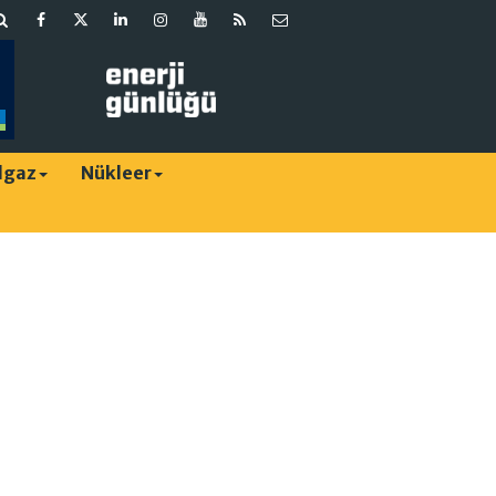
lgaz
Nükleer