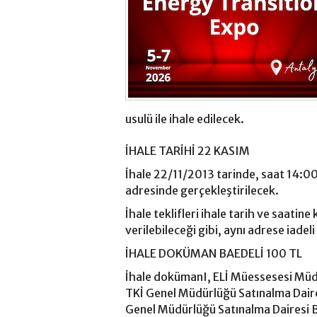
usulü ile ihale edilecek.
İHALE TARİHİ 22 KASIM
İhale 22/11/2013 tarinde, saat 14:
adresinde gerçekleştirilecek.
İhale teklifleri ihale tarih ve saatin
verilebileceği gibi, aynı adrese iade
İHALE DOKÜMAN BAEDELİ 100 TL
İhale dokümanI, ELİ Müessesesi Müd
TKİ Genel Müdürlüğü Satınalma Daire
Genel Müdürlüğü Satınalma Dairesi B