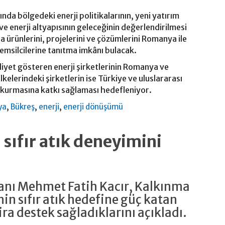
a bölgedeki enerji politikalarının, yeni yatırım
 ve enerji altyapısının geleceğinin değerlendirilmesi
a ürünlerini, projelerini ve çözümlerini Romanya ile
emsilcilerine tanıtma imkânı bulacak.
iyet gösteren enerji şirketlerinin Romanya ve
kelerindeki şirketlerin ise Türkiye ve uluslararası
r kurmasına katkı sağlaması hedefleniyor.
,
,
,
ya
Bükreş
enerji
enerji dönüşümü
sıfır atık deneyimini
kanı Mehmet Fatih Kacır, Kalkınma
nin sıfır atık hedefine güç katan
ira destek sağladıklarını açıkladı.