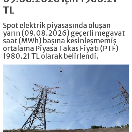
TL
Spot elektrik piyasasında oluşan
yarın (09.08.2026) geçerli megavat
saat (MWh) başına kesinleşmemiş
ortalama Piyasa Takas Fiyatı (PTF)
1980.21 TL olarak belirlendi.