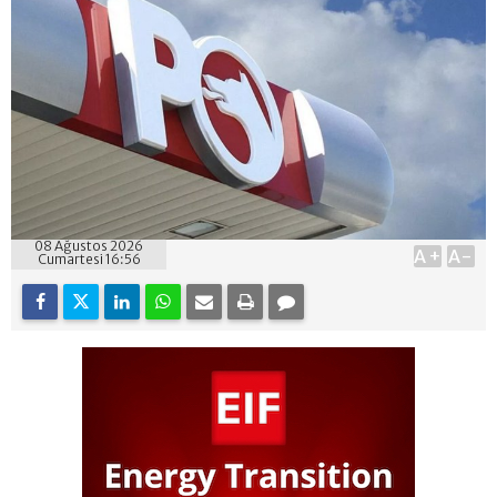
08 Ağustos 2026
A+
A-
Cumartesi 16:56