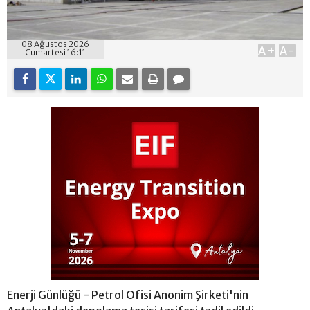
08 Ağustos 2026
A+
A-
Cumartesi 16:11
Enerji Günlüğü - Petrol Ofisi Anonim Şirketi'nin