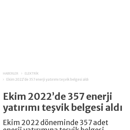
HABERLER
ELEKTRİK
Ekim 2022’de 357 enerji yatırımı teşvik belgesi aldı
Ekim 2022’de 357 enerji
yatırımı teşvik belgesi aldı
Ekim 2022 döneminde 357 adet