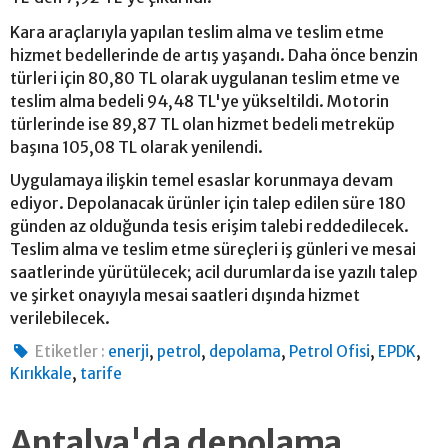
Kara araçlarıyla yapılan teslim alma ve teslim etme
hizmet bedellerinde de artış yaşandı. Daha önce benzin
türleri için 80,80 TL olarak uygulanan teslim etme ve
teslim alma bedeli 94,48 TL'ye yükseltildi. Motorin
türlerinde ise 89,87 TL olan hizmet bedeli metreküp
başına 105,08 TL olarak yenilendi.
Uygulamaya ilişkin temel esaslar korunmaya devam
ediyor. Depolanacak ürünler için talep edilen süre 180
günden az olduğunda tesis erişim talebi reddedilecek.
Teslim alma ve teslim etme süreçleri iş günleri ve mesai
saatlerinde yürütülecek; acil durumlarda ise yazılı talep
ve şirket onayıyla mesai saatleri dışında hizmet
verilebilecek.
,
,
,
,
,
Etiketler :
enerji
petrol
depolama
Petrol Ofisi
EPDK
,
Kırıkkale
tarife
Antalya'da depolama