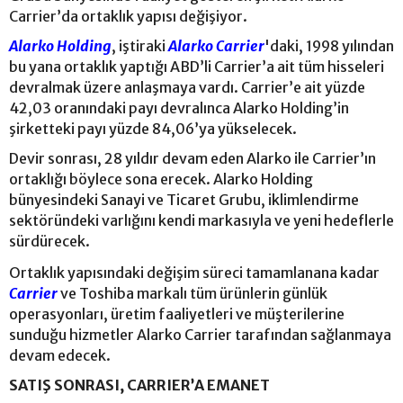
Carrier’da ortaklık yapısı değişiyor.
Alarko Holding
, iştiraki
Alarko Carrier
'daki, 1998 yılından
bu yana ortaklık yaptığı ABD’li Carrier’a ait tüm hisseleri
devralmak üzere anlaşmaya vardı. Carrier’e ait yüzde
42,03 oranındaki payı devralınca Alarko Holding’in
şirketteki payı yüzde 84,06’ya yükselecek.
Devir sonrası, 28 yıldır devam eden Alarko ile Carrier’ın
ortaklığı böylece sona erecek. Alarko Holding
bünyesindeki Sanayi ve Ticaret Grubu, iklimlendirme
sektöründeki varlığını kendi markasıyla ve yeni hedeflerle
sürdürecek.
Ortaklık yapısındaki değişim süreci tamamlanana kadar
Carrier
ve Toshiba markalı tüm ürünlerin günlük
operasyonları, üretim faaliyetleri ve müşterilerine
sunduğu hizmetler Alarko Carrier tarafından sağlanmaya
devam edecek.
SATIŞ SONRASI, CARRIER’A EMANET