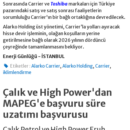
Sonrasında Carrier ve
Toshiba
markaları için Türkiye
pazarındaki satış ve satış sonrası faaliyetlerin
sorumluluğu Carrier'ın bir bağlı ortaklığına devredilecek.
Alarko Holding üst yönetimi, Carrier’la yolları ayıracak
hisse devir işleminin, olağan koşulların yerine
getirilmesine bağlı olarak 2026 yılının dördüncü
çeyreğinde tamamlanmasını bekliyor.
Enerji Günlüğü - İSTANBUL
,
,
,
Etiketler :
Alarko Carrier
Alarko Holding
Carrier
iklimlendirme
Çalık ve High Power'dan
MAPEG'e başvuru süre
uzatımı başvurusu
Çalık Petrol ve High Power Eruh