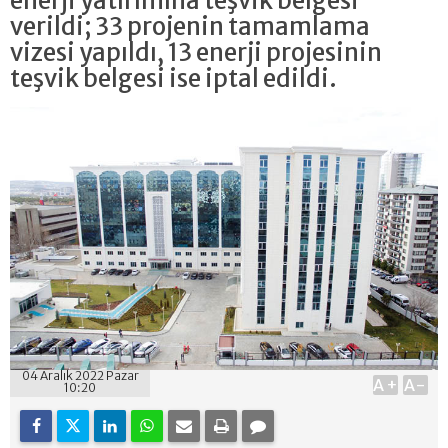
enerji yatırımına teşvik belgesi
verildi; 33 projenin tamamlama
vizesi yapıldı, 13 enerji projesinin
teşvik belgesi ise iptal edildi.
04 Aralık 2022 Pazar
A+
A-
10:20