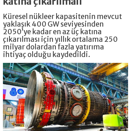
katına çıkarılmalı
Küresel nükleer kapasitenin mevcut
yaklaşık 400 GW seviyesinden
2050’ye kadar en az üç katına
çıkarılması için yıllık ortalama 250
milyar dolardan fazla yatırıma
ihtiyaç olduğu kaydedildi.