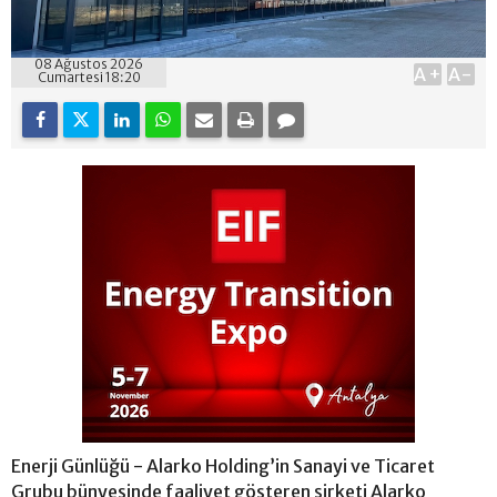
08 Ağustos 2026
A+
A-
Cumartesi 18:20
Enerji Günlüğü - Alarko Holding’in Sanayi ve Ticaret
Grubu bünyesinde faaliyet gösteren şirketi Alarko