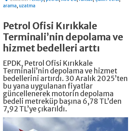
,
arama
uzatma
Petrol Ofisi Kırıkkale
Terminali’nin depolama ve
hizmet bedelleri arttı
EPDK, Petrol Ofisi Kırıkkale
Terminali’nin depolama ve hizmet
bedellerini artırdı. 30 Aralık 2025’ten
bu yana uygulanan fiyatlar
güncellenerek motorin depolama
bedeli metreküp başına 6,78 TL’den
7,92 TL’ye çıkarıldı.