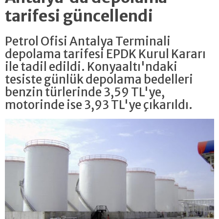
tarifesi güncellendi
Petrol Ofisi Antalya Terminali
depolama tarifesi EPDK Kurul Kararı
ile tadil edildi. Konyaaltı'ndaki
tesiste günlük depolama bedelleri
benzin türlerinde 3,59 TL'ye,
motorinde ise 3,93 TL'ye çıkarıldı.