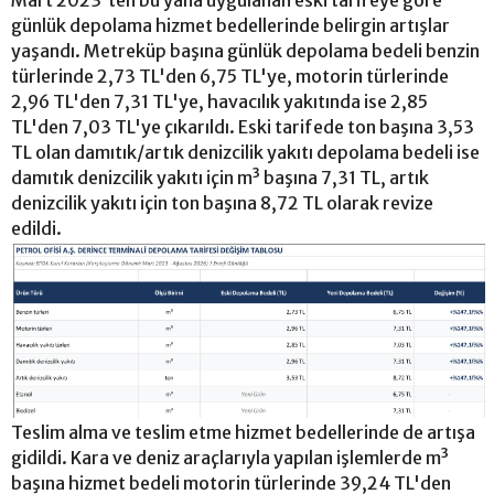
günlük depolama hizmet bedellerinde belirgin artışlar
yaşandı. Metreküp başına günlük depolama bedeli benzin
türlerinde 2,73 TL'den 6,75 TL'ye, motorin türlerinde
2,96 TL'den 7,31 TL'ye, havacılık yakıtında ise 2,85
TL'den 7,03 TL'ye çıkarıldı. Eski tarifede ton başına 3,53
TL olan damıtık/artık denizcilik yakıtı depolama bedeli ise
damıtık denizcilik yakıtı için m³ başına 7,31 TL, artık
denizcilik yakıtı için ton başına 8,72 TL olarak revize
edildi.
Teslim alma ve teslim etme hizmet bedellerinde de artışa
gidildi. Kara ve deniz araçlarıyla yapılan işlemlerde m³
başına hizmet bedeli motorin türlerinde 39,24 TL'den