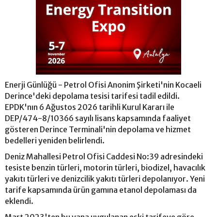
Enerji Günlüğü - Petrol Ofisi Anonim Şirketi'nin Kocaeli
Derince'deki depolama tesisi tarifesi tadil edildi.
EPDK'nın 6 Ağustos 2026 tarihli Kurul Kararı ile
DEP/474-8/10366 sayılı lisans kapsamında faaliyet
gösteren Derince Terminali'nin depolama ve hizmet
bedelleri yeniden belirlendi.
Deniz Mahallesi Petrol Ofisi Caddesi No:39 adresindeki
tesiste benzin türleri, motorin türleri, biodizel, havacılık
yakıtı türleri ve denizcilik yakıtı türleri depolanıyor. Yeni
tarife kapsamında ürün gamına etanol depolaması da
eklendi.
Mart 2023'ten bu yana uygulanan eski tarifeye göre