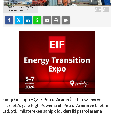
08 Ağustos 2026
A+
A-
Cumartesi 17:31
Enerji Günlüğü - Çalık Petrol Arama Üretim Sanayi ve
Ticaret A.Ş. ile High Power Eruh Petrol Arama ve Üretim
Ltd. Şti., müştereken sahip oldukları iki petrol arama