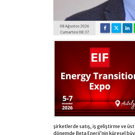
08 Ağustos 2026
Cumartesi 08:37
şirketlerde satış, iş geliştirme ve üs
dönemde Beta Enerji’nin küresel büy