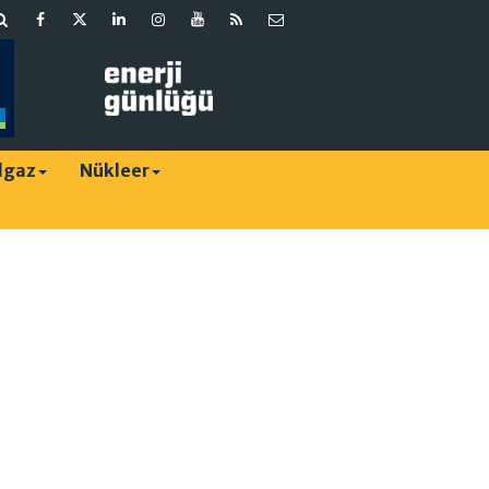
lgaz
Nükleer