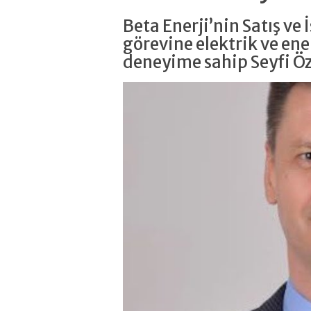
Beta Enerji’nin Satış ve
görevine elektrik ve ener
deneyime sahip Seyfi Ö