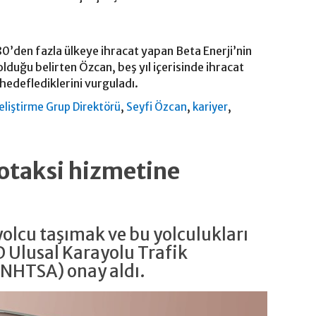
0’den fazla ülkeye ihracat yapan Beta Enerji’nin
lduğu belirten Özcan, beş yıl içerisinde ihracat
 hedeflediklerini vurguladı.
,
,
,
Geliştirme Grup Direktörü
Seyfi Özcan
kariyer
otaksi hizmetine
yolcu taşımak ve bu yolculukları
 Ulusal Karayolu Trafik
(NHTSA) onay aldı.