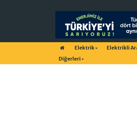
Elektrik
Elektrikli A
Diğerleri