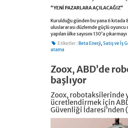
“YENİ PAZARLARA AÇILACAĞIZ”
Kurulduğu günden bu yana 6 kıtada 8
uluslararası düzlemde güçlü oyuncu o
yapılan ülke sayısını 130’a çıkarmayı
,
Etiketler :
Beta Enerji
Satış ve İş 
atama
Zoox, ABD’de rob
başlıyor
Zoox, robotaksilerinde 
ücretlendirmek için ABD
Güvenliği İdaresi’nden 