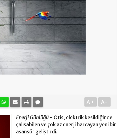
A+
A-
Enerji Günlüğü -
Otis, elektrik kesildiğinde
çalışabilen ve çok az enerji harcayan yeni bir
asansör geliştirdi.