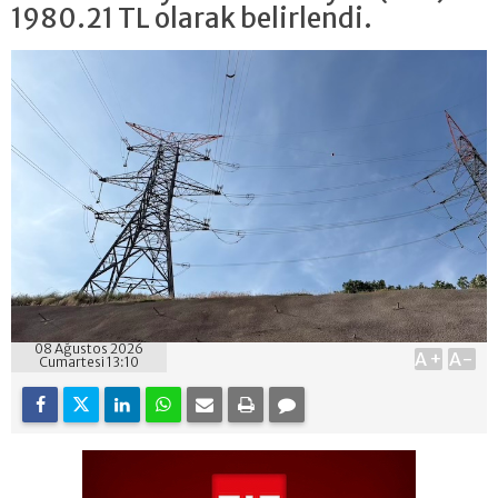
1980.21 TL olarak belirlendi.
08 Ağustos 2026
A+
A-
Cumartesi 13:10