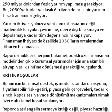
250 milyar dolardan fazla yatırım yapılması gerekiyor.
Bu, 2050’ye kadar yaklaşık 6 trilyon dolarlık bir yatırım
fırsatı anlamına geliyor.
Yatırım ihtiyacı yalnızca yeni santral inşaatını değil,
madencilikten yakıt çevrimine, devre dışı bırakmaya ve
depolamaya kadar tüm değer zincirini kapsıyor.
Finansman ihtiyacı da özellikle 2030’ların ortalarından
itibaren hızlanacak.
Raporda nükleer enerjinin hükümet odaklı özel finansman
modelinden çıkıp kurumsal yatırımcılar için ana akım bir
altyapı varlık sınıfına dönüşmesi gerektiği vurgulandı.
KRİTİK KOŞULLAR
Bunun için kurumsal destek, iş modeli standardizasyonu,
fiyatlanabilir risk-getiri, piyasa gelir çerçeveleri, tedarik
zinciri kapasitesi ve vade dönüşümü mekanizmaları olmak
üzere altı temel koşul sıralanıyor.
Raporda asıl engelin sermaye kıtlığı değil, piyasa hazırlığı,