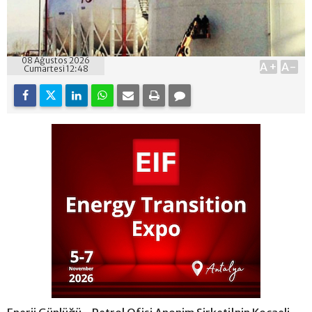
08 Ağustos 2026
A+
A-
Cumartesi 12:48