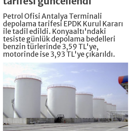
tarifesi güncellendi
Petrol Ofisi Antalya Terminali
depolama tarifesi EPDK Kurul Kararı
ile tadil edildi. Konyaaltı'ndaki
tesiste günlük depolama bedelleri
benzin türlerinde 3,59 TL'ye,
motorinde ise 3,93 TL'ye çıkarıldı.