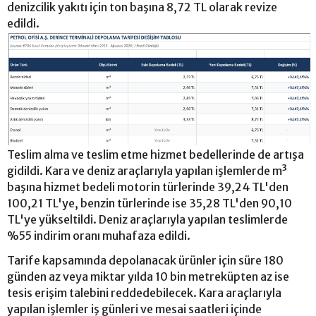
denizcilik yakıtı için ton başına 8,72 TL olarak revize
edildi.
Teslim alma ve teslim etme hizmet bedellerinde de artışa
gidildi. Kara ve deniz araçlarıyla yapılan işlemlerde m³
başına hizmet bedeli motorin türlerinde 39,24 TL'den
100,21 TL'ye, benzin türlerinde ise 35,28 TL'den 90,10
TL'ye yükseltildi. Deniz araçlarıyla yapılan teslimlerde
%55 indirim oranı muhafaza edildi.
Tarife kapsamında depolanacak ürünler için süre 180
günden az veya miktar yılda 10 bin metreküpten az ise
tesis erişim talebini reddedebilecek. Kara araçlarıyla
yapılan işlemler iş günleri ve mesai saatleri içinde