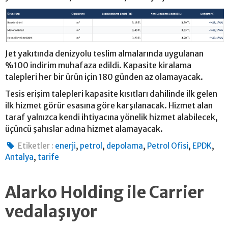
Jet yakıtında denizyolu teslim almalarında uygulanan
%100 indirim muhafaza edildi. Kapasite kiralama
talepleri her bir ürün için 180 günden az olamayacak.
Tesis erişim talepleri kapasite kısıtları dahilinde ilk gelen
ilk hizmet görür esasına göre karşılanacak. Hizmet alan
taraf yalnızca kendi ihtiyacına yönelik hizmet alabilecek,
üçüncü şahıslar adına hizmet alamayacak.
,
,
,
,
,
Etiketler :
enerji
petrol
depolama
Petrol Ofisi
EPDK
,
Antalya
tarife
Alarko Holding ile Carrier
vedalaşıyor