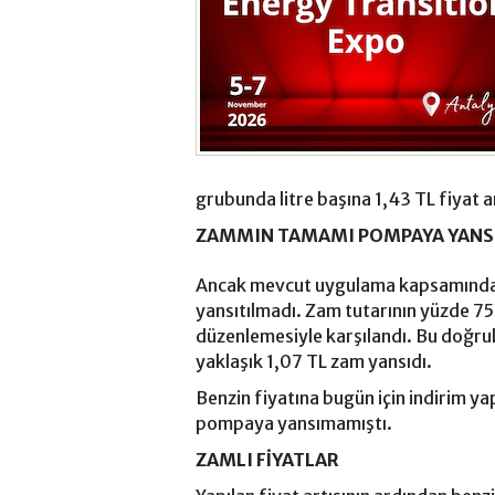
grubunda litre başına 1,43 TL fiyat ar
ZAMMIN TAMAMI POMPAYA YAN
Ancak mevcut uygulama kapsamında 
yansıtılmadı. Zam tutarının yüzde 7
düzenlemesiyle karşılandı. Bu doğrult
yaklaşık 1,07 TL zam yansıdı.
Benzin fiyatına bugün için indirim ya
pompaya yansımamıştı.
ZAMLI FİYATLAR