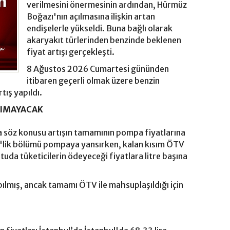
verilmesini önermesinin ardından, Hürmüz
Boğazı'nın açılmasına ilişkin artan
endişelerle yükseldi. Buna bağlı olarak
akaryakıt türlerinden benzinde beklenen
fiyat artışı gerçekleşti.
8 Ağustos 2026 Cumartesi gününden
itibaren geçerli olmak üzere benzin
tış yapıldı.
SIMAYACAK
söz konusu artışın tamamının pompa fiyatlarına
5'lik bölümü pompaya yansırken, kalan kısım ÖTV
uda tüketicilerin ödeyeceği fiyatlara litre başına
pılmış, ancak tamamı ÖTV ile mahsuplaşıldığı için