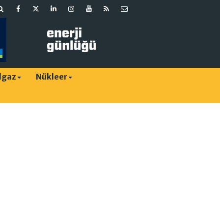
lgaz
Nükleer