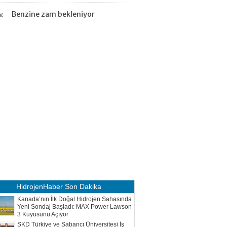
Benzine zam bekleniyor
at
HidrojenHaber
Son Dakika
Kanada’nın İlk Doğal Hidrojen Sahasında
Yeni Sondaj Başladı: MAX Power Lawson
3 Kuyusunu Açıyor
SKD Türkiye ve Sabancı Üniversitesi İş