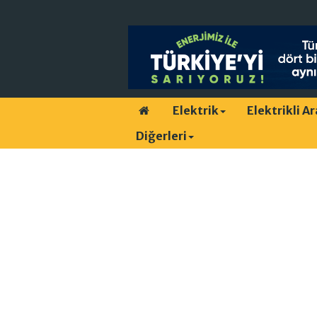
Elektrik
Elektrikli A
Diğerleri