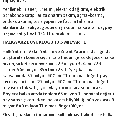
toplayacak.
Yenilenebilir enerji üretimi, elektrik dağıtımı, elektrik
perakende satışı, arıza onarım bakım, açma-kesme,
endeks okuma, tesis yapımı ve fatura tahsilatı
alanlarında faaliyet gösteren şirketin halka arzında, pay
başına satış fiyatı 136 TL olarak belirlendi.
HALKA ARZ BÜYÜKLÜĞÜ 10,5 MİLYAR TL
Halk Yatırım, Vakıf Yatırım ve Ziraat Yatırım liderliğinde
oluşturulan konsorsiyum tarafından gerçekleşecek halka
arzda, şirket sermayesinin 529 milyon 354 bin 723
TL'den 566 milyon 854 bin 723 TL'ye çıkarılması
kapsamında 37 milyon 500 bin TL nominal değerli pay
sermaye artırımı, 27 milyon 500 bin TL nominal değerli
pay ise ortak satışı yoluyla yatırımcılara sunulacak.
Böylece halka arzda toplam 65 milyon TL nominal değerli
pay satışa çıkarılırken, halka arz büyüklüğünün yaklaşık 8
milyar 840 milyon TL olması öngörülüyor.
Ek satış hakkının tamamının kullanılması halinde ise halka