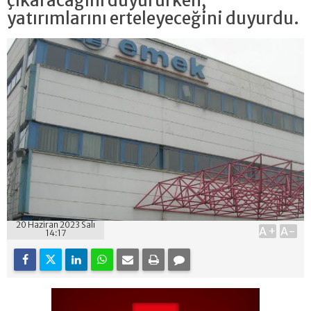
çıkaracağını duyururken,
yatırımlarını erteleyeceğini duyurdu.
20 Haziran 2023 Salı
A+
A-
14:17