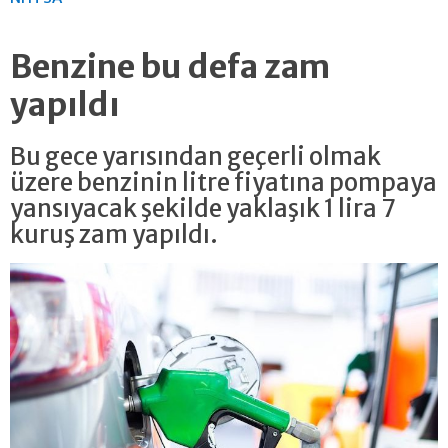
Benzine bu defa zam
yapıldı
Bu gece yarısından geçerli olmak
üzere benzinin litre fiyatına pompaya
yansıyacak şekilde yaklaşık 1 lira 7
kuruş zam yapıldı.