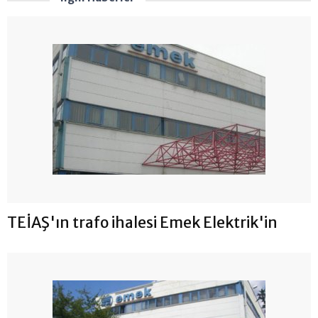
TEİAŞ'ın trafo ihalesi Emek Elektrik'in