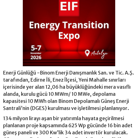
Enerji Günlüğü -Binom Enerji Danışmanlık San. ve Tic. A.Ş.
tarafından, Edirne İli, Enez İlçesi, Yeni Mahalle sınırları
içerisinde yer alan 12,06 ha büyüklüğündeki mera vasıflı
alanda, kurulu gücü 10 MWm/ 10 MWe, depolama
kapasitesi 10 MWh olan Binom Depolamalı Güneş Enerji
Santrali’nin (DGES) kurulması ve işletilmesi planlanıyor.
134 milyon lirayı aşan bir yatırımla hayata geçirilmesi
planlanan proje kapsamında 625 Wp gücünde 16 bin adet
güneş paneli ve 300 Kw’lik 34 adet invertör kurulacak.