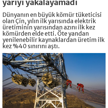
yarıyı yakalayamadı
Dünyanın en büyük kömür tüketicisi
olan Çin, yılın ilk yarısında elektrik
üretiminin yarısından azını ilk kez
kömürden elde etti. Öte yandan
yenilenebilir kaynaklardan üretim ilk
kez %40 sınırını aştı.