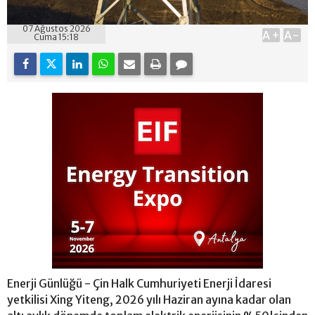
07 Ağustos 2026
A+
A-
Cuma 15:18
Enerji Günlüğü - Çin Halk Cumhuriyeti Enerji İdaresi
yetkilisi Xing Yiteng, 2026 yılı Haziran ayına kadar olan