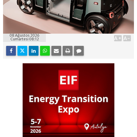
08 Ağustos 2026
A+
A-
Cumartesi 08:12