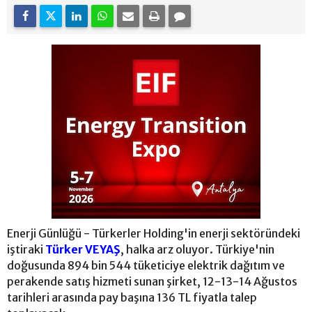
Enerji Günlüğü - Türkerler Holding'in enerji sektöründeki
iştiraki
Türker VEYAŞ
, halka arz oluyor. Türkiye'nin
doğusunda 894 bin 544 tüketiciye elektrik dağıtım ve
perakende satış hizmeti sunan şirket, 12-13-14 Ağustos
tarihleri arasında pay başına 136 TL fiyatla talep