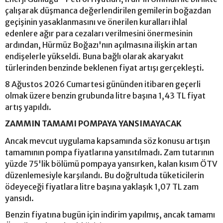
çalışarak düşmanca değerlendirilen gemilerin boğazdan
geçişinin yasaklanmasını ve önerilen kuralları ihlal
edenlere ağır para cezaları verilmesini önermesinin
ardından, Hürmüz Boğazı'nın açılmasına ilişkin artan
endişelerle yükseldi. Buna bağlı olarak akaryakıt
türlerinden benzinde beklenen fiyat artışı gerçekleşti.
8 Ağustos 2026 Cumartesi gününden itibaren geçerli
olmak üzere benzin grubunda litre başına 1,43 TL fiyat
artış yapıldı.
ZAMMIN TAMAMI POMPAYA YANSIMAYACAK
Ancak mevcut uygulama kapsamında söz konusu artışın
tamamının pompa fiyatlarına yansıtılmadı. Zam tutarının
yüzde 75'lik bölümü pompaya yansırken, kalan kısım ÖTV
düzenlemesiyle karşılandı. Bu doğrultuda tüketicilerin
ödeyeceği fiyatlara litre başına yaklaşık 1,07 TL zam
yansıdı.
Benzin fiyatına bugün için indirim yapılmış, ancak tamamı