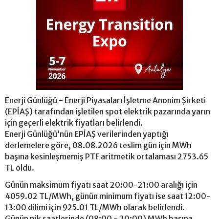
Enerji Günlüğü - Enerji Piyasaları İşletme Anonim Şirketi
(EPİAŞ) tarafından işletilen spot elektrik pazarında yarın
için geçerli elektrik fiyatları belirlendi.
Enerji Günlüğü’nün EPİAŞ verilerinden yaptığı
derlemelere göre, 08.08.2026 teslim gün için MWh
başına kesinleşmemiş PTF aritmetik ortalaması 2753.65
TL oldu.
Günün maksimum fiyatı saat 20:00-21:00 aralığı için
4059.02 TL/MWh, günün minimum fiyatı ise saat 12:00-
13:00 dilimi için 925.01 TL/MWh olarak belirlendi.
Günün pik saatlerinde (08:00 - 20:00) MWh başına