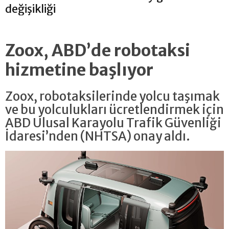
değişikliği
Zoox, ABD’de robotaksi
hizmetine başlıyor
Zoox, robotaksilerinde yolcu taşımak
ve bu yolculukları ücretlendirmek için
ABD Ulusal Karayolu Trafik Güvenliği
İdaresi’nden (NHTSA) onay aldı.