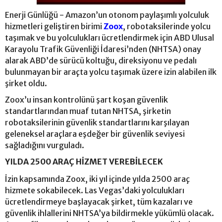
Enerji Günlüğü - Amazon’un otonom paylaşımlı yolculuk
hizmetleri geliştiren birimi
Zoox
, robotaksilerinde yolcu
taşımak ve bu yolculukları ücretlendirmek için ABD Ulusal
Karayolu Trafik Güvenliği İdaresi’nden (NHTSA) onay
alarak ABD’de sürücü koltuğu, direksiyonu ve pedalı
bulunmayan bir araçta yolcu taşımak üzere izin alabilen ilk
şirket oldu.
Zoox’u insan kontrolünü şart koşan güvenlik
standartlarından muaf tutan NHTSA, şirketin
robotaksilerinin güvenlik standartlarını karşılayan
geleneksel araçlara eşdeğer bir güvenlik seviyesi
sağladığını vurguladı.
YILDA 2500 ARAÇ HİZMET VEREBİLECEK
İzin kapsamında Zoox, iki yıl içinde yılda 2500 araç
hizmete sokabilecek. Las Vegas’daki yolculukları
ücretlendirmeye başlayacak şirket, tüm kazaları ve
güvenlik ihlallerini NHTSA’ya bildirmekle yükümlü olacak.