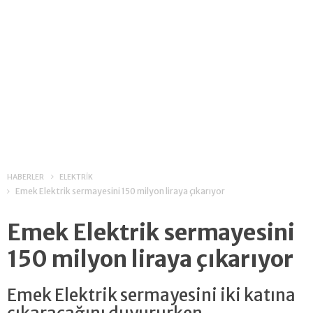
HABERLER
ELEKTRİK
Emek Elektrik sermayesini 150 milyon liraya çıkarıyor
Emek Elektrik sermayesini
150 milyon liraya çıkarıyor
Emek Elektrik sermayesini iki katına