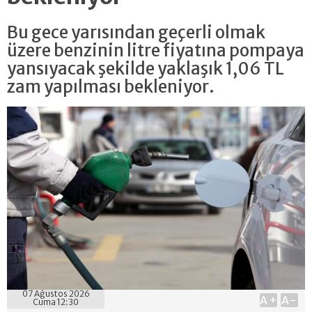
Bu gece yarısından geçerli olmak
üzere benzinin litre fiyatına pompaya
yansıyacak şekilde yaklaşık 1,06 TL
zam yapılması bekleniyor.
07 Ağustos 2026
A+
A-
Cuma 12:30