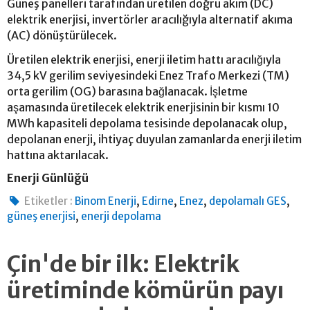
Güneş panelleri tarafından üretilen doğru akım (DC)
elektrik enerjisi, invertörler aracılığıyla alternatif akıma
(AC) dönüştürülecek.
Üretilen elektrik enerjisi, enerji iletim hattı aracılığıyla
34,5 kV gerilim seviyesindeki Enez Trafo Merkezi (TM)
orta gerilim (OG) barasına bağlanacak. İşletme
aşamasında üretilecek elektrik enerjisinin bir kısmı 10
MWh kapasiteli depolama tesisinde depolanacak olup,
depolanan enerji, ihtiyaç duyulan zamanlarda enerji iletim
hattına aktarılacak.
Enerji Günlüğü
,
,
,
,
Etiketler :
Binom Enerji
Edirne
Enez
depolamalı GES
,
güneş enerjisi
enerji depolama
Çin'de bir ilk: Elektrik
üretiminde kömürün payı