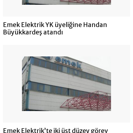
Emek Elektrik YK üyeliğine Handan
Büyükkardeş atandı
Emek Elektrik’te iki üst düzey görev