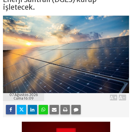
işletecek.
07 Ağustos 2026
A+
A-
Cuma 16:09