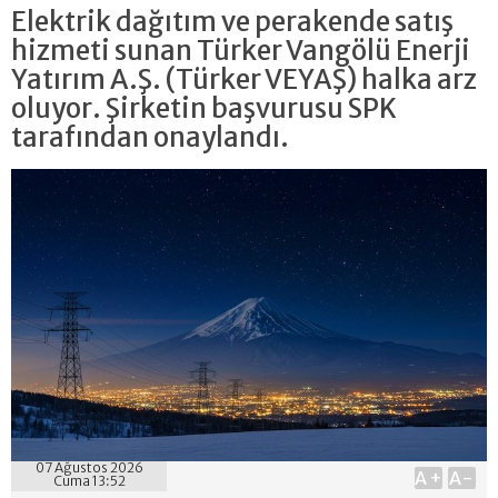
Elektrik dağıtım ve perakende satış
hizmeti sunan Türker Vangölü Enerji
Yatırım A.Ş. (Türker VEYAŞ) halka arz
oluyor. Şirketin başvurusu SPK
tarafından onaylandı.
07 Ağustos 2026
A+
A-
Cuma 13:52