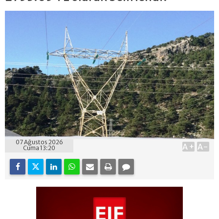
07 Ağustos 2026
A+
A-
Cuma 13:20