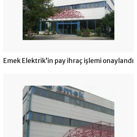
Emek Elektrik’in pay ihraç işlemi onaylandı