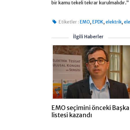
bir kamu tekeli tekrar kurulmalıdır.”
,
,
,
Etiketler :
EMO
EPDK
elektrik
ele
İlgili Haberler
EMO seçimini önceki Başka
listesi kazandı