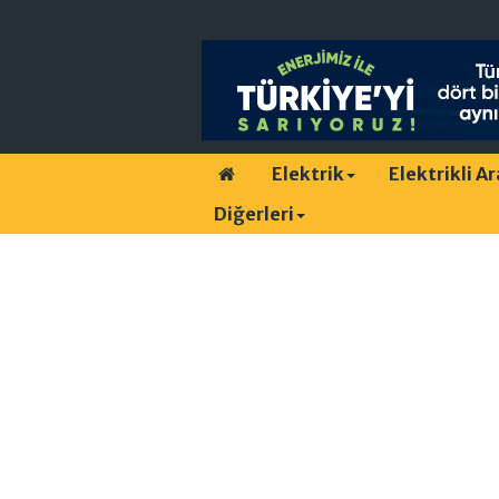
Elektrik
Elektrikli A
Diğerleri