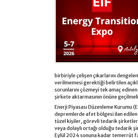
birbiriyle çelişen çıkarlarını dengele
verilmemesi gerektiği belirtilen açı
sorunlarını çözmeyi tek amaç edinen 
şirkete aktarmasının önüne geçilmeli
Enerji Piyasası Düzenleme Kurumu (
depremlerde afet bölgesi ilan edilen 
tüzel kişiler, görevli tedarik şirket
veya dolaylı ortağı olduğu tedarik şi
Eylül 2024 sonuna kadar temerrüt fa