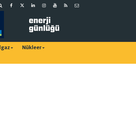
lgaz
Nükleer