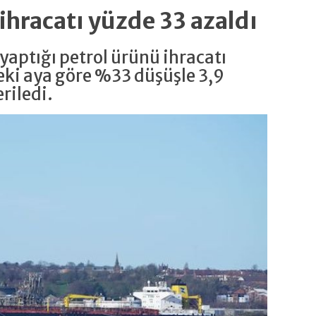
ihracatı yüzde 33 azaldı
yaptığı petrol ürünü ihracatı
ki aya göre %33 düşüşle 3,9
riledi.