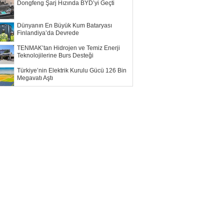
Dongfeng Şarj Hızında BYD’yi Geçti
Dünyanın En Büyük Kum Bataryası
Finlandiya’da Devrede
TENMAK’tan Hidrojen ve Temiz Enerji
Teknolojilerine Burs Desteği
Türkiye’nin Elektrik Kurulu Gücü 126 Bin
Megavatı Aştı