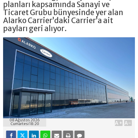
planları kapsamında Sanayi ve
Ticaret Grubu bünyesinde yer alan
Alarko Carrier’daki Carrier’a ait
payları geri alıyor.
08 Ağustos 2026
A+
A-
Cumartesi 18:20