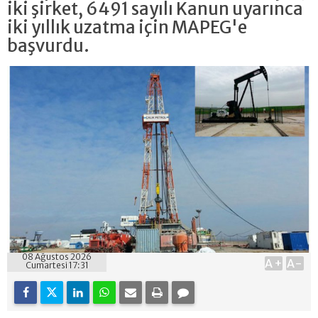
iki şirket, 6491 sayılı Kanun uyarınca
iki yıllık uzatma için MAPEG'e
başvurdu.
08 Ağustos 2026
A+
A-
Cumartesi 17:31