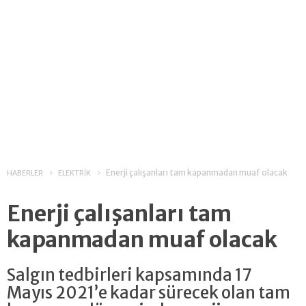
Enerji çalışanları tam kapanmadan muaf olacak
HABERLER
ELEKTRİK
Enerji çalışanları tam
kapanmadan muaf olacak
Salgın tedbirleri kapsamında 17
Mayıs 2021’e kadar sürecek olan tam