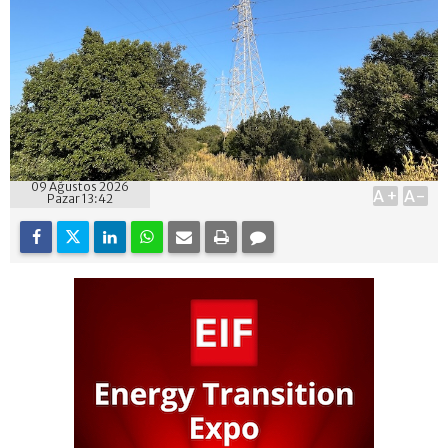
09 Ağustos 2026
A+
A-
Pazar 13:42