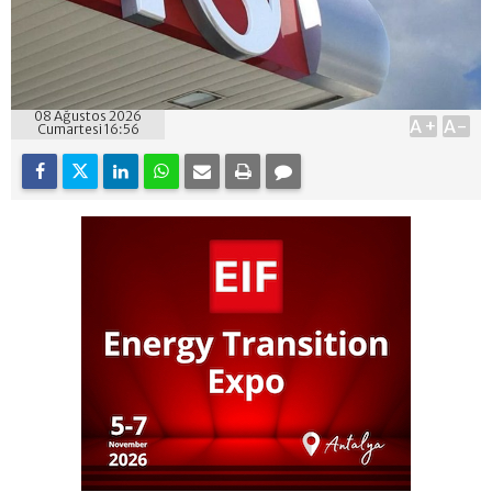
08 Ağustos 2026
A+
A-
Cumartesi 16:56