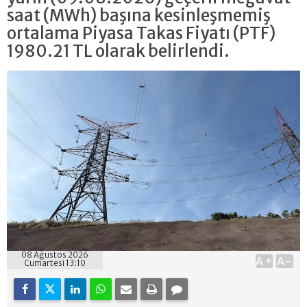
saat (MWh) başına kesinleşmemiş
ortalama Piyasa Takas Fiyatı (PTF)
1980.21 TL olarak belirlendi.
08 Ağustos 2026
A+
A-
Cumartesi 13:10