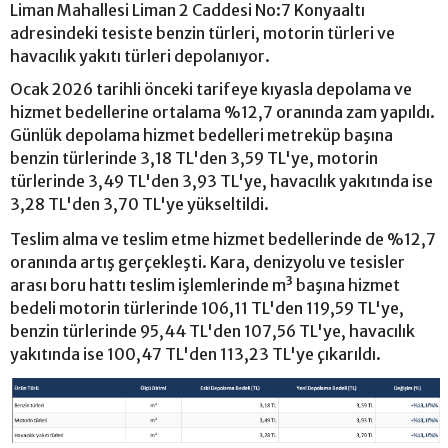
Liman Mahallesi Liman 2 Caddesi No:7 Konyaaltı
adresindeki tesiste benzin türleri, motorin türleri ve
havacılık yakıtı türleri depolanıyor.
Ocak 2026 tarihli önceki tarifeye kıyasla depolama ve
hizmet bedellerine ortalama %12,7 oranında zam yapıldı.
Günlük depolama hizmet bedelleri metreküp başına
benzin türlerinde 3,18 TL'den 3,59 TL'ye, motorin
türlerinde 3,49 TL'den 3,93 TL'ye, havacılık yakıtında ise
3,28 TL'den 3,70 TL'ye yükseltildi.
Teslim alma ve teslim etme hizmet bedellerinde de %12,7
oranında artış gerçekleşti. Kara, denizyolu ve tesisler
arası boru hattı teslim işlemlerinde m³ başına hizmet
bedeli motorin türlerinde 106,11 TL'den 119,59 TL'ye,
benzin türlerinde 95,44 TL'den 107,56 TL'ye, havacılık
yakıtında ise 100,47 TL'den 113,23 TL'ye çıkarıldı.