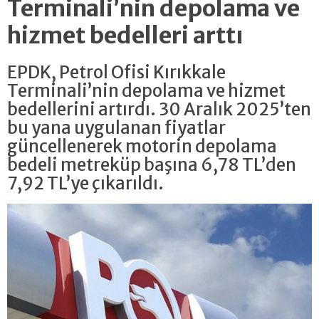
Terminali’nin depolama ve
hizmet bedelleri arttı
EPDK, Petrol Ofisi Kırıkkale
Terminali’nin depolama ve hizmet
bedellerini artırdı. 30 Aralık 2025’ten
bu yana uygulanan fiyatlar
güncellenerek motorin depolama
bedeli metreküp başına 6,78 TL’den
7,92 TL’ye çıkarıldı.