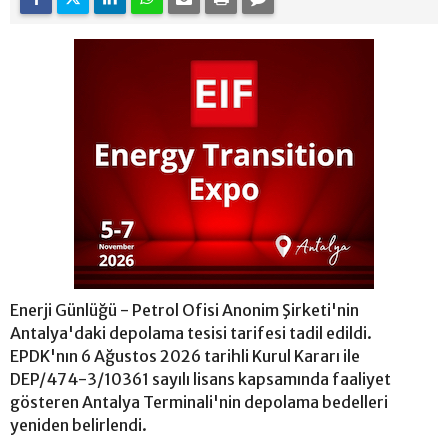
Enerji Günlüğü - Petrol Ofisi Anonim Şirketi'nin
Antalya'daki depolama tesisi tarifesi tadil edildi.
EPDK'nın 6 Ağustos 2026 tarihli Kurul Kararı ile
DEP/474-3/10361 sayılı lisans kapsamında faaliyet
gösteren Antalya Terminali'nin depolama bedelleri
yeniden belirlendi.