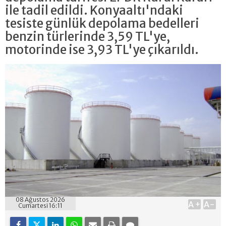
ile tadil edildi. Konyaaltı'ndaki
tesiste günlük depolama bedelleri
benzin türlerinde 3,59 TL'ye,
motorinde ise 3,93 TL'ye çıkarıldı.
08 Ağustos 2026
A+
A-
Cumartesi 16:11