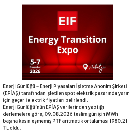
Enerji Günlüğü - Enerji Piyasaları İşletme Anonim Şirketi
(EPİAŞ) tarafından işletilen spot elektrik pazarında yarın
için geçerli elektrik fiyatları belirlendi.
Enerji Günlüğü’nün EPİAŞ verilerinden yaptığı
derlemelere göre, 09.08.2026 teslim gün için MWh
başına kesinleşmemiş PTF aritmetik ortalaması 1980.21
TL oldu.