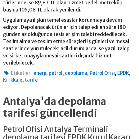
türlerinde ise 89,87 TL olan hizmet bedeli metreküp
başına 105,08 TL olarak yenilendi.
Uygulamaya ilişkin temel esaslar korunmaya devam
ediyor. Depolanacak ürünler için talep edilen süre 180
günden az olduğunda tesis erişim talebi reddedilecek.
Teslim alma ve teslim etme süreçleri iş günleri ve mesai
saatlerinde yürütülecek; acil durumlarda ise yazılı talep
ve şirket onayıyla mesai saatleri dışında hizmet
verilebilecek.
,
,
,
,
,
Etiketler :
enerji
petrol
depolama
Petrol Ofisi
EPDK
,
Kırıkkale
tarife
Antalya'da depolama
tarifesi güncellendi
Petrol Ofisi Antalya Terminali
depolama tarifesi EPDK Kurul Kararı