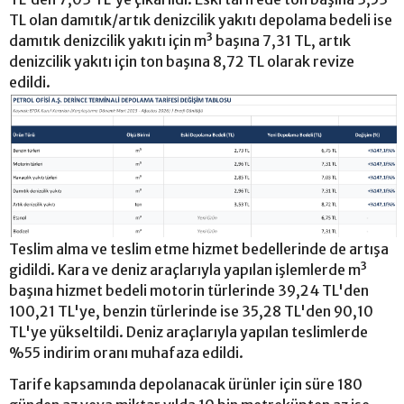
TL olan damıtık/artık denizcilik yakıtı depolama bedeli ise
damıtık denizcilik yakıtı için m³ başına 7,31 TL, artık
denizcilik yakıtı için ton başına 8,72 TL olarak revize
edildi.
Teslim alma ve teslim etme hizmet bedellerinde de artışa
gidildi. Kara ve deniz araçlarıyla yapılan işlemlerde m³
başına hizmet bedeli motorin türlerinde 39,24 TL'den
100,21 TL'ye, benzin türlerinde ise 35,28 TL'den 90,10
TL'ye yükseltildi. Deniz araçlarıyla yapılan teslimlerde
%55 indirim oranı muhafaza edildi.
Tarife kapsamında depolanacak ürünler için süre 180