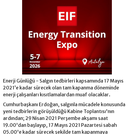
Enerji Günlüğü - Salgın tedbirleri kapsamında 17 Mayıs
2021’e kadar sürecek olan tam kapanma döneminde
enerji çalışanları kısıtlamalardan muaf olacaklar.
Cumhurbaşkanı Erdoğan, salgınla mücadele konusunda
yeni tedbirlerin görüşüldüğü Kabine Toplantısı'nın
ardından; 29 Nisan 2021 Perşembe akşamı saat
19.00'dan başlayıp, 17 Mayıs 2021 Pazartesi sabah
05.00'e kadar sürecek şekilde tam kapanmaya