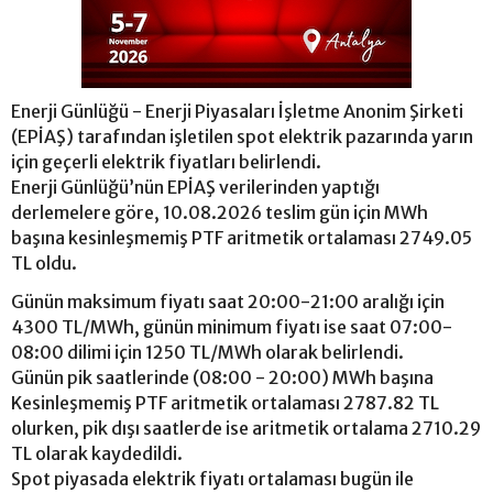
Enerji Günlüğü - Enerji Piyasaları İşletme Anonim Şirketi
(EPİAŞ) tarafından işletilen spot elektrik pazarında yarın
için geçerli elektrik fiyatları belirlendi.
Enerji Günlüğü’nün EPİAŞ verilerinden yaptığı
derlemelere göre, 10.08.2026 teslim gün için MWh
başına kesinleşmemiş PTF aritmetik ortalaması 2749.05
TL oldu.
Günün maksimum fiyatı saat 20:00-21:00 aralığı için
4300 TL/MWh, günün minimum fiyatı ise saat 07:00-
08:00 dilimi için 1250 TL/MWh olarak belirlendi.
Günün pik saatlerinde (08:00 - 20:00) MWh başına
Kesinleşmemiş PTF aritmetik ortalaması 2787.82 TL
olurken, pik dışı saatlerde ise aritmetik ortalama 2710.29
TL olarak kaydedildi.
Spot piyasada elektrik fiyatı ortalaması bugün ile