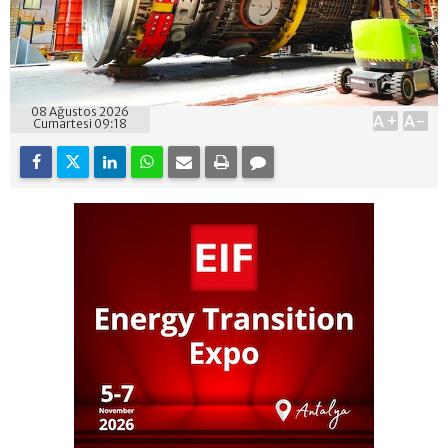
08 Ağustos 2026
A+
A-
Cumartesi 09:18