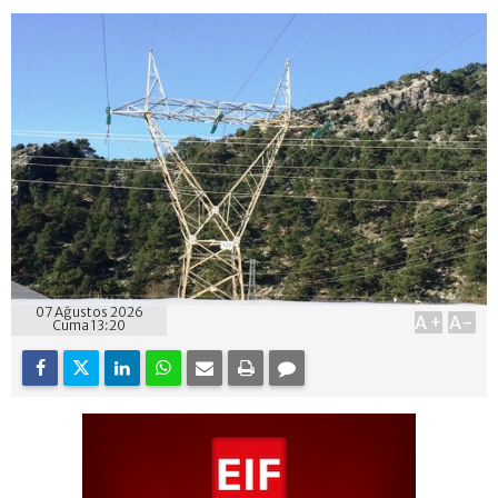
07 Ağustos 2026
A+
A-
Cuma 13:20