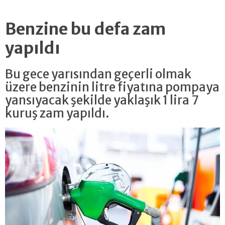
Benzine bu defa zam
yapıldı
Bu gece yarısından geçerli olmak
üzere benzinin litre fiyatına pompaya
yansıyacak şekilde yaklaşık 1 lira 7
kuruş zam yapıldı.