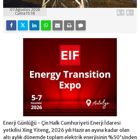
07 Ağustos 2026
A+
A-
Cuma 15:18
Enerji Günlüğü - Çin Halk Cumhuriyeti Enerji İdaresi
yetkilisi Xing Yiteng, 2026 yılı Haziran ayına kadar olan
altı aylık dönemde toplam elektrik enerjisinin %50'sinden