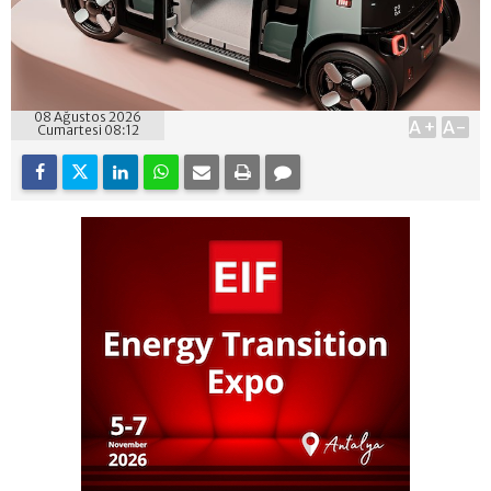
08 Ağustos 2026
A+
A-
Cumartesi 08:12