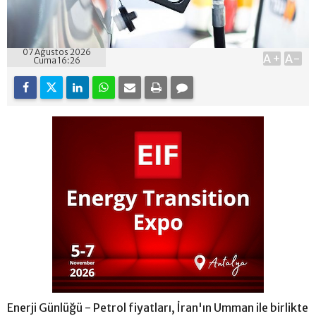
07 Ağustos 2026
A+
A-
Cuma 16:26
Enerji Günlüğü - Petrol fiyatları, İran'ın Umman ile birlikte