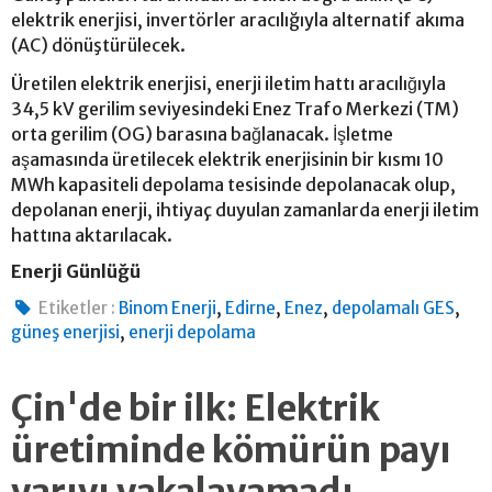
elektrik enerjisi, invertörler aracılığıyla alternatif akıma
(AC) dönüştürülecek.
Üretilen elektrik enerjisi, enerji iletim hattı aracılığıyla
34,5 kV gerilim seviyesindeki Enez Trafo Merkezi (TM)
orta gerilim (OG) barasına bağlanacak. İşletme
aşamasında üretilecek elektrik enerjisinin bir kısmı 10
MWh kapasiteli depolama tesisinde depolanacak olup,
depolanan enerji, ihtiyaç duyulan zamanlarda enerji iletim
hattına aktarılacak.
Enerji Günlüğü
,
,
,
,
Etiketler :
Binom Enerji
Edirne
Enez
depolamalı GES
,
güneş enerjisi
enerji depolama
Çin'de bir ilk: Elektrik
üretiminde kömürün payı