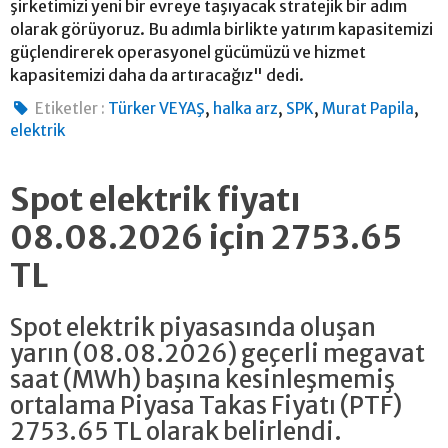
şirketimizi yeni bir evreye taşıyacak stratejik bir adım
olarak görüyoruz. Bu adımla birlikte yatırım kapasitemizi
güçlendirerek operasyonel gücümüzü ve hizmet
kapasitemizi daha da artıracağız" dedi.
,
,
,
,
Etiketler :
Türker VEYAŞ
halka arz
SPK
Murat Papila
elektrik
Spot elektrik fiyatı
08.08.2026 için 2753.65
TL
Spot elektrik piyasasında oluşan
yarın (08.08.2026) geçerli megavat
saat (MWh) başına kesinleşmemiş
ortalama Piyasa Takas Fiyatı (PTF)
2753.65 TL olarak belirlendi.