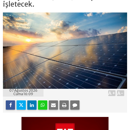
işletecek.
07 Ağustos 2026
A+
A-
Cuma 16:09