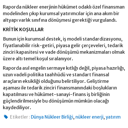
Raporda nükleer enerjinin hükümet odaklı özel finansman
modelinden çıkıp kurumsal yatırımcılar için ana akım bir
altyapı varlık sınıfına dönüşmesi gerektiği vurgulandı.
KRİTİK KOŞULLAR
Bunun için kurumsal destek, iş modeli standardizasyonu,
fiyatlanabilir risk-getiri, piyasa gelir çerçeveleri, tedarik
zinciri kapasitesi ve vade dönüşümü mekanizmaları olmak
üzere altı temel koşul sıralanıyor.
Raporda asıl engelin sermaye kıtlığı değil, piyasa hazırlığı,
uzun vadeli politika taahhüdü ve standart finansal
araçların eksikliği olduğunu belirtiliyor. Geliştirme
aşaması ile tedarik zinciri finansmanındaki boşlukların
kapatılması ve hükümet-sanayi-finans iş birliğinin
güçlendirilmesiyle bu dönüşümün mümkün olacağı
kaydediliyor.
,
,
Etiketler :
Dünya Nükleer Birliği
nükleer enerji
yatırım