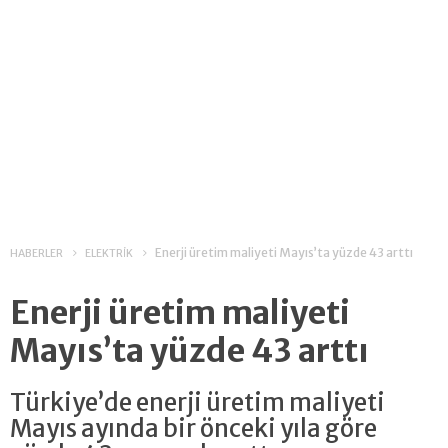
Enerji üretim maliyeti Mayıs’ta yüzde 43 arttı
HABERLER
ELEKTRİK
Enerji üretim maliyeti
Mayıs’ta yüzde 43 arttı
Türkiye’de enerji üretim maliyeti
Mayıs ayında bir önceki yıla göre