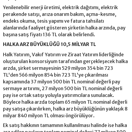
Yenilenebilir enerji üretimi, elektrik dağıtımı, elektrik
perakende satışı, arıza onarım bakım, açma-kesme,
endeks okuma, tesis yapımı ve fatura tahsilatı
alanlarında faaliyet gösteren şirketin halka arzında, pay
başına satış fiyatı 136 TL olarak belirlendi.
HALKA ARZ BÜYÜKLÜĞÜ 10,5 MİLYAR TL
Halk Yatırım, Vakıf Yatırım ve Ziraat Yatırım liderliğinde
oluşturulan konsorsiyum tarafından gerçekleşecek halka
arzda, şirket sermayesinin 529 milyon 354 bin 723
TL'den 566 milyon 854 bin 723 TL'ye çıkarılması
kapsamında 37 milyon 500 bin TL nominal değerli pay
sermaye artırımı, 27 milyon 500 bin TL nominal değerli
pay ise ortak satışı yoluyla yatırımcılara sunulacak.
Böylece halka arzda toplam 65 milyon TL nominal değerli
pay satışa çıkarılırken, halka arz büyüklüğünün yaklaşık 8
milyar 840 milyon TL olması öngörülüyor.
Ek satış hakkının tamamının kullanılması halinde ise halka