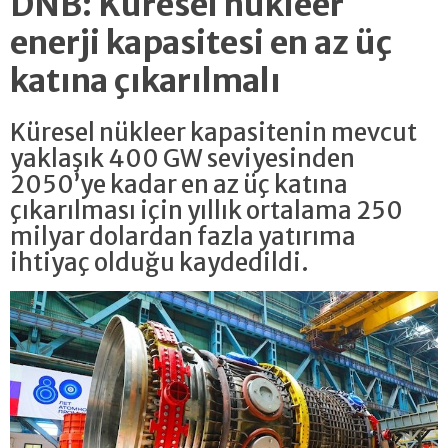
DNB: Küresel nükleer
enerji kapasitesi en az üç
katına çıkarılmalı
Küresel nükleer kapasitenin mevcut
yaklaşık 400 GW seviyesinden
2050’ye kadar en az üç katına
çıkarılması için yıllık ortalama 250
milyar dolardan fazla yatırıma
ihtiyaç olduğu kaydedildi.