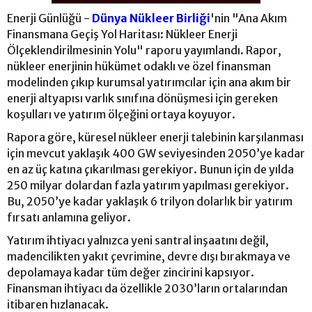
Enerji Günlüğü -
Dünya Nükleer Birliği
'nin "Ana Akım
Finansmana Geçiş Yol Haritası: Nükleer Enerji
Ölçeklendirilmesinin Yolu" raporu yayımlandı. Rapor,
nükleer enerjinin hükümet odaklı ve özel finansman
modelinden çıkıp kurumsal yatırımcılar için ana akım bir
enerji altyapısı varlık sınıfına dönüşmesi için gereken
koşulları ve yatırım ölçeğini ortaya koyuyor.
Rapora göre, küresel nükleer enerji talebinin karşılanması
için mevcut yaklaşık 400 GW seviyesinden 2050’ye kadar
en az üç katına çıkarılması gerekiyor. Bunun için de yılda
250 milyar dolardan fazla yatırım yapılması gerekiyor.
Bu, 2050’ye kadar yaklaşık 6 trilyon dolarlık bir yatırım
fırsatı anlamına geliyor.
Yatırım ihtiyacı yalnızca yeni santral inşaatını değil,
madencilikten yakıt çevrimine, devre dışı bırakmaya ve
depolamaya kadar tüm değer zincirini kapsıyor.
Finansman ihtiyacı da özellikle 2030’ların ortalarından
itibaren hızlanacak.