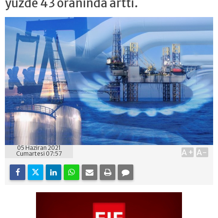
yüzde 43 oranında arttı.
05 Haziran 2021
A+
A-
Cumartesi 07:57