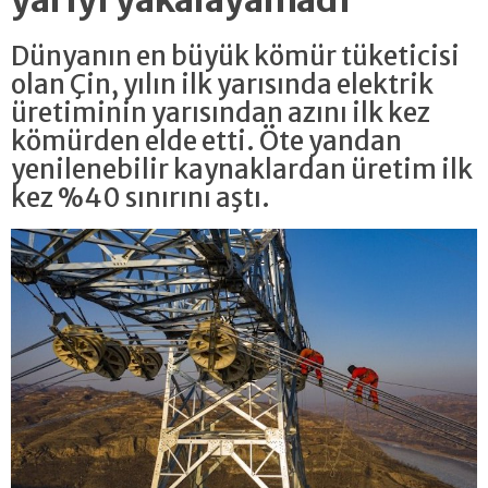
yarıyı yakalayamadı
Dünyanın en büyük kömür tüketicisi
olan Çin, yılın ilk yarısında elektrik
üretiminin yarısından azını ilk kez
kömürden elde etti. Öte yandan
yenilenebilir kaynaklardan üretim ilk
kez %40 sınırını aştı.