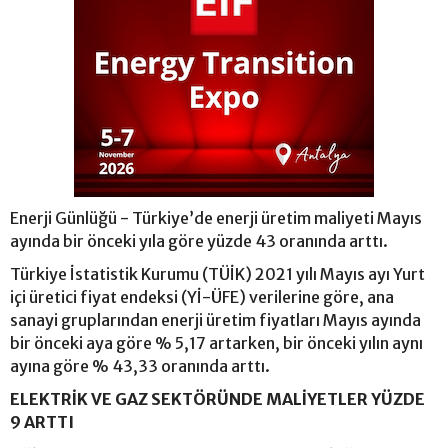
Enerji Günlüğü - Türkiye’de enerji üretim maliyeti Mayıs
ayında bir önceki yıla göre yüzde 43 oranında arttı.
Türkiye İstatistik Kurumu (TÜİK) 2021 yılı Mayıs ayı Yurt
içi üretici fiyat endeksi (Yİ-ÜFE) verilerine göre, ana
sanayi gruplarından enerji üretim fiyatları Mayıs ayında
bir önceki aya göre % 5,17 artarken, bir önceki yılın aynı
ayına göre % 43,33 oranında arttı.
ELEKTRİK VE GAZ SEKTÖRÜNDE MALİYETLER YÜZDE
9 ARTTI