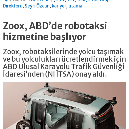
,
,
,
Direktörü
Seyfi Özcan
kariyer
atama
Zoox, ABD’de robotaksi
hizmetine başlıyor
Zoox, robotaksilerinde yolcu taşımak
ve bu yolculukları ücretlendirmek için
ABD Ulusal Karayolu Trafik Güvenliği
İdaresi’nden (NHTSA) onay aldı.