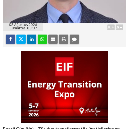
08 Ağustos 2026
A+
A-
Cumartesi 08:37
Enerji Günlüğü - Türkiye transformatör üreticilerinden