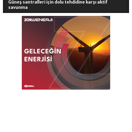
Güneş santralleri için dolu tehdidine karşı aktif
savunma