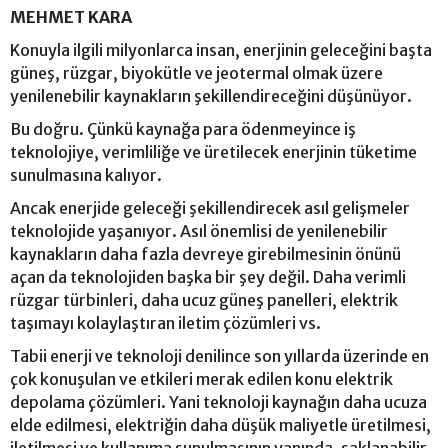
MEHMET KARA
Konuyla ilgili milyonlarca insan, enerjinin geleceğini başta
güneş, rüzgar, biyokütle ve jeotermal olmak üzere
yenilenebilir kaynakların şekillendireceğini düşünüyor.
Bu doğru. Çünkü kaynağa para ödenmeyince iş
teknolojiye, verimliliğe ve üretilecek enerjinin tüketime
sunulmasına kalıyor.
Ancak enerjide geleceği şekillendirecek asıl gelişmeler
teknolojide yaşanıyor. Asıl önemlisi de yenilenebilir
kaynakların daha fazla devreye girebilmesinin önünü
açan da teknolojiden başka bir şey değil. Daha verimli
rüzgar türbinleri, daha ucuz güneş panelleri, elektrik
taşımayı kolaylaştıran iletim çözümleri vs.
Tabii enerji ve teknoloji denilince son yıllarda üzerinde en
çok konuşulan ve etkileri merak edilen konu elektrik
depolama çözümleri. Yani teknoloji kaynağın daha ucuza
elde edilmesi, elektriğin daha düşük maliyetle üretilmesi,