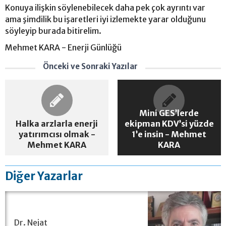
Konuya ilişkin söylenebilecek daha pek çok ayrıntı var
ama şimdilik bu işaretleri iyi izlemekte yarar olduğunu
söyleyip burada bitirelim.
Mehmet KARA - Enerji Günlüğü
Önceki ve Sonraki Yazılar
Mini GES’lerde
Halka arzlarla enerji
ekipman KDV’si yüzde
yatırımcısı olmak -
1’e insin - Mehmet
Mehmet KARA
KARA
Diğer Yazarlar
Dr. Nejat