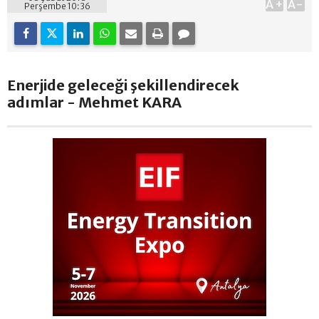
A+
A-
Perşembe 10:36
Enerjide geleceği şekillendirecek
adımlar - Mehmet KARA