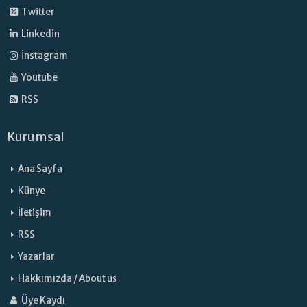
Twitter
Linkedin
İnstagram
Youtube
RSS
Kurumsal
Ana Sayfa
Künye
İletişim
RSS
Yazarlar
Hakkımızda / About us
Üye Kaydı