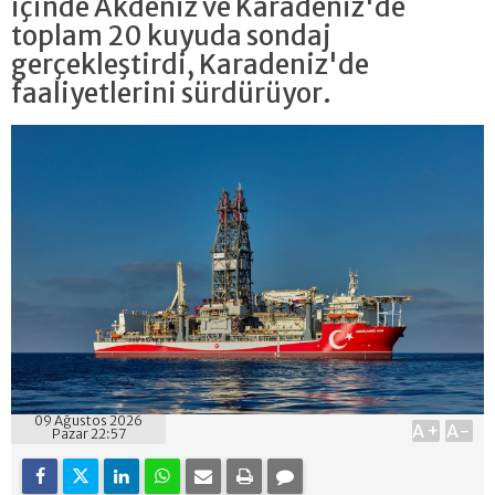
içinde Akdeniz ve Karadeniz'de
toplam 20 kuyuda sondaj
gerçekleştirdi, Karadeniz'de
faaliyetlerini sürdürüyor.
09 Ağustos 2026
A+
A-
Pazar 22:57