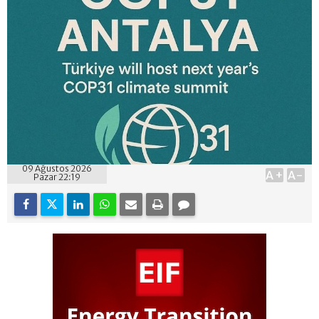
09 Ağustos 2026
A+
A-
Pazar 22:19