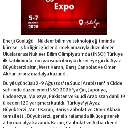
Enerji Günlüğü - Nükleer bilim ve teknoloji eğitiminde
küresel iş birliğini güçlendirmek amacıyla düzenlenen
Uluslararası Nükleer Bilim Olimpiyatı'nda (INSO) Türkiye
ilk katılımında tüm yarışmacılarıyla dereceye girdi. Ayaz
Büyükterzi altın, Mert Karan, Barış Canbolat ve Ömer
Akhan bronz madalya kazandı.
Bu yıl üçüncüsü 2-9 Ağustos'ta Suudi Arabistan'ın Cidde
şehrinde düzenlenen INSO 2026'ya Çin, Japonya,
Endonezya, Malezya, Pakistan ve Suudi Arabistan dahil 19
ülkeden 120 yarışmacı katıldı. Türkiye'yi Ayaz
Büyükterzi, Mert Karan, Barış Canbolat ve Ömer Akhan
temsil etti. Büyükterzi, genel sıralamada ilk üçe girerek
altın madalya kazandı. Karan, Canbolat ve Akhan kendi