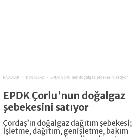
EPDK Çorlu'nun doğalgaz şebekesini satıyor
HABERLER
DOĞALGAZ
EPDK Çorlu'nun doğalgaz
şebekesini satıyor
Çordaş’ın doğalgaz dağıtım şebekesi;
işletme, dağıtım, genişletme, bakım