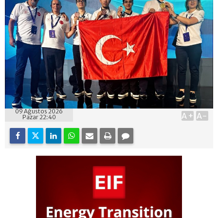
09 Ağustos 2026
A+
A-
Pazar 22:40