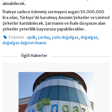
alınabilecek.
İhaleye sadece ödenmiş sermayesi asgari 50.000.000
lira olan; Türkiye’de kurulmuş Anonim Şirketler ve Limited
Şirketler katılabilecek. Şartname ve ihale dosyasını alan
şirketler yeterlilik başvurusu yapabilecekler.
,
,
,
,
Etiketler :
epdk
çordaş
çorlu doğalgaz
doğalgaz
doğalgaz dağıtım lisansı
İlgili Haberler