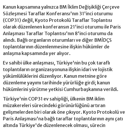
Kanun kapsamına yalnızca BM İklim Değişikliği Çerçeve
Sözleşmesi Taraflar Konferansı'nın 31'inci oturumu
(COP31) değil, Kyoto Protokolü Taraflar Toplantısı
olarak düzenlenen konferansın 21'inci oturumu ile Paris
Anlaşması Taraflar Toplantısı'nın 8'inci oturumu da
alındı. Bağlı organların oturumları ve diğer BMİDÇS
toplantılarının düzenlenmesine ilişkin hükümler de
anlaşma kapsamında yer alıyor.
Ev sahibi ülke anlaşması, Türkiye'nin bu çok taraflı
toplantıların organizasyonuna ilişkin idari ve lojistik
yükümlülüklerini düzenliyor. Kanun metnine göre
düzenleme yayımı tarihinde yürürlüğe girdi; kanun
hükümlerini yürütme yetkisi Cumhurbaşkanına verildi.
Türkiye'nin COP31 ev sahipliği, ülkenin BM iklim
müzakereleri sürecindeki görünürlüğünü artıran
gelişmelerden biri olarak öne çıkıyor. Kyoto Protokolü ve
Paris Anlaşması'na bağlı taraflar toplantılarının aynı çatı
altında Türkiye'de düzenlenecek olması, sürecin