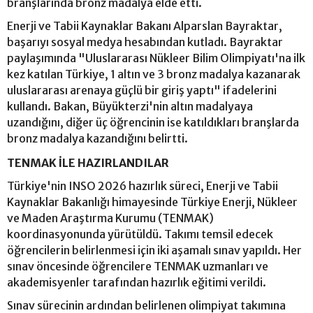
branşlarında bronz madalya elde etti.
Enerji ve Tabii Kaynaklar Bakanı Alparslan Bayraktar,
başarıyı sosyal medya hesabından kutladı. Bayraktar
paylaşımında "Uluslararası Nükleer Bilim Olimpiyatı'na ilk
kez katılan Türkiye, 1 altın ve 3 bronz madalya kazanarak
uluslararası arenaya güçlü bir giriş yaptı" ifadelerini
kullandı. Bakan, Büyükterzi'nin altın madalyaya
uzandığını, diğer üç öğrencinin ise katıldıkları branşlarda
bronz madalya kazandığını belirtti.
TENMAK İLE HAZIRLANDILAR
Türkiye'nin INSO 2026 hazırlık süreci, Enerji ve Tabii
Kaynaklar Bakanlığı himayesinde Türkiye Enerji, Nükleer
ve Maden Araştırma Kurumu (TENMAK)
koordinasyonunda yürütüldü. Takımı temsil edecek
öğrencilerin belirlenmesi için iki aşamalı sınav yapıldı. Her
sınav öncesinde öğrencilere TENMAK uzmanları ve
akademisyenler tarafından hazırlık eğitimi verildi.
Sınav sürecinin ardından belirlenen olimpiyat takımına