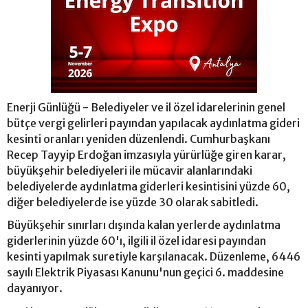
Enerji Günlüğü - Belediyeler ve il özel idarelerinin genel
bütçe vergi gelirleri payından yapılacak aydınlatma gideri
kesinti oranları yeniden düzenlendi. Cumhurbaşkanı
Recep Tayyip Erdoğan imzasıyla yürürlüğe giren karar,
büyükşehir belediyeleri ile mücavir alanlarındaki
belediyelerde aydınlatma giderleri kesintisini yüzde 60,
diğer belediyelerde ise yüzde 30 olarak sabitledi.
Büyükşehir sınırları dışında kalan yerlerde aydınlatma
giderlerinin yüzde 60'ı, ilgili il özel idaresi payından
kesinti yapılmak suretiyle karşılanacak. Düzenleme, 6446
sayılı Elektrik Piyasası Kanunu'nun geçici 6. maddesine
dayanıyor.