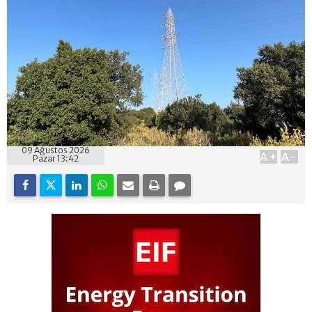
09 Ağustos 2026
A+
A-
Pazar 13:42