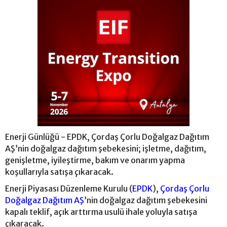
Enerji Günlüğü - EPDK, Çordaş Çorlu Doğalgaz Dağıtım
AŞ’nin doğalgaz dağıtım şebekesini; işletme, dağıtım,
genişletme, iyileştirme, bakım ve onarım yapma
koşullarıyla satışa çıkaracak.
Enerji Piyasası Düzenleme Kurulu (
EPDK
),
Çordaş Çorlu
Doğalgaz Dağıtım AŞ
’nin doğalgaz dağıtım şebekesini
kapalı teklif, açık arttırma usulü ihale yoluyla satışa
çıkaracak.