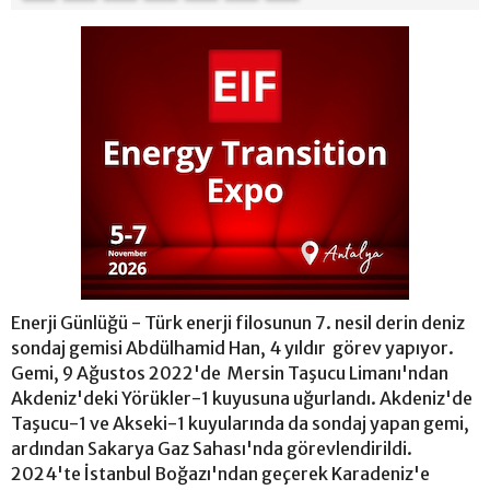
Enerji Günlüğü - Türk enerji filosunun 7. nesil derin deniz
sondaj gemisi Abdülhamid Han, 4 yıldır görev yapıyor.
Gemi, 9 Ağustos 2022'de Mersin Taşucu Limanı'ndan
Akdeniz'deki Yörükler-1 kuyusuna uğurlandı. Akdeniz'de
Taşucu-1 ve Akseki-1 kuyularında da sondaj yapan gemi,
ardından Sakarya Gaz Sahası'nda görevlendirildi.
2024'te İstanbul Boğazı'ndan geçerek Karadeniz'e