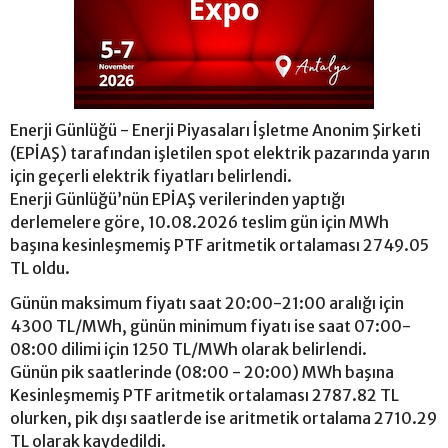
Enerji Günlüğü - Enerji Piyasaları İşletme Anonim Şirketi
(EPİAŞ) tarafından işletilen spot elektrik pazarında yarın
için geçerli elektrik fiyatları belirlendi.
Enerji Günlüğü’nün EPİAŞ verilerinden yaptığı
derlemelere göre, 10.08.2026 teslim gün için MWh
başına kesinleşmemiş PTF aritmetik ortalaması 2749.05
TL oldu.
Günün maksimum fiyatı saat 20:00-21:00 aralığı için
4300 TL/MWh, günün minimum fiyatı ise saat 07:00-
08:00 dilimi için 1250 TL/MWh olarak belirlendi.
Günün pik saatlerinde (08:00 - 20:00) MWh başına
Kesinleşmemiş PTF aritmetik ortalaması 2787.82 TL
olurken, pik dışı saatlerde ise aritmetik ortalama 2710.29
TL olarak kaydedildi.