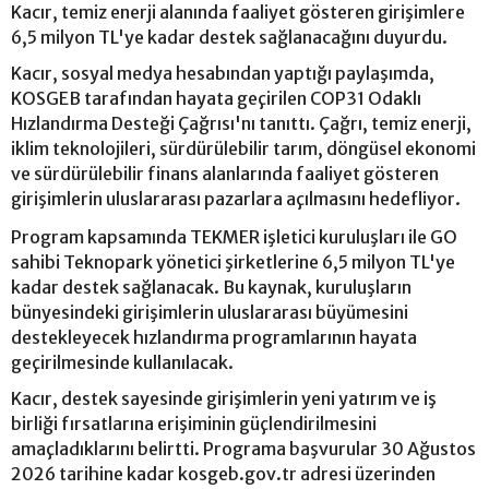
Kacır, temiz enerji alanında faaliyet gösteren girişimlere
6,5 milyon TL'ye kadar destek sağlanacağını duyurdu.
Kacır, sosyal medya hesabından yaptığı paylaşımda,
KOSGEB tarafından hayata geçirilen COP31 Odaklı
Hızlandırma Desteği Çağrısı'nı tanıttı. Çağrı, temiz enerji,
iklim teknolojileri, sürdürülebilir tarım, döngüsel ekonomi
ve sürdürülebilir finans alanlarında faaliyet gösteren
girişimlerin uluslararası pazarlara açılmasını hedefliyor.
Program kapsamında TEKMER işletici kuruluşları ile GO
sahibi Teknopark yönetici şirketlerine 6,5 milyon TL'ye
kadar destek sağlanacak. Bu kaynak, kuruluşların
bünyesindeki girişimlerin uluslararası büyümesini
destekleyecek hızlandırma programlarının hayata
geçirilmesinde kullanılacak.
Kacır, destek sayesinde girişimlerin yeni yatırım ve iş
birliği fırsatlarına erişiminin güçlendirilmesini
amaçladıklarını belirtti. Programa başvurular 30 Ağustos
2026 tarihine kadar kosgeb.gov.tr adresi üzerinden