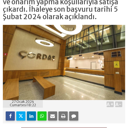
ve onarım yapma koşullarıyla satışa
çıkardı. İhaleye son başvuru tarihi 5
Şubat 2024 olarak açıklandı.
27 Ocak 2024
A+
A-
Cumartesi 18:22