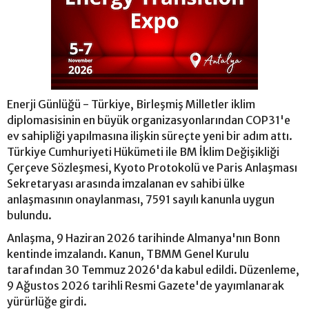
Enerji Günlüğü - Türkiye, Birleşmiş Milletler iklim
diplomasisinin en büyük organizasyonlarından COP31'e
ev sahipliği yapılmasına ilişkin süreçte yeni bir adım attı.
Türkiye Cumhuriyeti Hükümeti ile BM İklim Değişikliği
Çerçeve Sözleşmesi, Kyoto Protokolü ve Paris Anlaşması
Sekretaryası arasında imzalanan ev sahibi ülke
anlaşmasının onaylanması, 7591 sayılı kanunla uygun
bulundu.
Anlaşma, 9 Haziran 2026 tarihinde Almanya'nın Bonn
kentinde imzalandı. Kanun, TBMM Genel Kurulu
tarafından 30 Temmuz 2026'da kabul edildi. Düzenleme,
9 Ağustos 2026 tarihli Resmi Gazete'de yayımlanarak
yürürlüğe girdi.