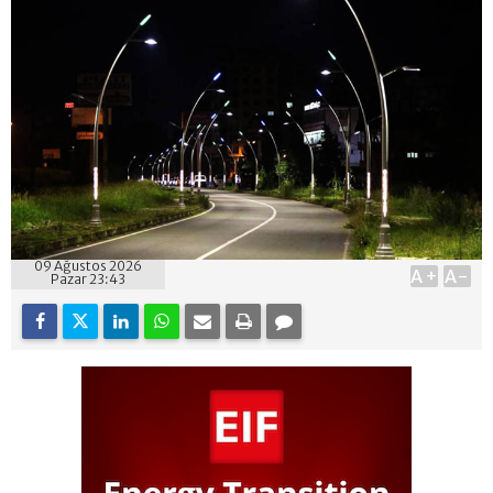
09 Ağustos 2026
A+
A-
Pazar 23:43