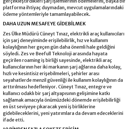
gerçekleştirdikleri şarj işlemlerinin ödemelerini, başka bir
platforma ihtiyaç duymadan, mevcut uygulamalarındaki
ödeme yöntemleriyle tamamlayabilecek.
DAHA UZUN MESAFEYE GİDEBİLMEK
Zes Ülke Müdürü Cüneyt Tınaz, elektrikli araç kullanıcıları
için şarj deneyiminde erişilebilirlik, hız ve kullanım
kolaylığının her geçen gün daha önemli hale geldiğini
söyledi. Zes ve Beefull Teknoloji arasında hayata
geçirilen roaming iş birliği sayesinde, elektrikli araç
kullanıcılarının her iki markanın şarj ağlarına daha kolay,
hızlı ve kesintisiz erişebilmeleri, şehirler arası
seyahatlerde menzil güvenliği ile kullanım kolaylığının da
arttırılması hedefleniyor. Cüneyt Tınaz, entegre ve
kullanıcı odaklı bir şarj altyapısının gelişimine katkı
sağlamak amacıyla önümüzdeki dönemde erişilebilirliği
en üst seviyeye çıkaracak yeni iş birliklerine
gidebileceklerini, yeni yatırımlara da devam edeceklerini
ifade etti.