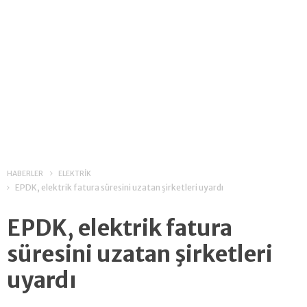
HABERLER
ELEKTRİK
EPDK, elektrik fatura süresini uzatan şirketleri uyardı
EPDK, elektrik fatura
süresini uzatan şirketleri
uyardı