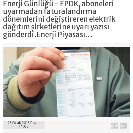
Enerji Günlüğü - EPDK, aboneleri
uyarmadan faturalandırma
dönemlerini değiştireren elektrik
dağıtım şirketlerine uyarı yazısı
gönderdi.Enerji Piyasası...
25 Ocak 2015 Pazar
A+
A-
14:07