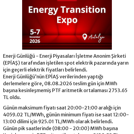
Enerji Günlüğü - Enerji Piyasaları İşletme Anonim Şirketi
(EPİAŞ) tarafından işletilen spot elektrik pazarında yarın
için geçerli elektrik fiyatları belirlendi.
Enerji Günlüğü’nün EPİAŞ verilerinden yaptığı
derlemelere göre, 08.08.2026 teslim gün için MWh
başına kesinleşmemiş PTF aritmetik ortalaması 2753.65
TL oldu.
Günün maksimum fiyatı saat 20:00-21:00 aralığı için
4059.02 TL/MWh, günün minimum fiyatı ise saat 12:00-
13:00 dilimi için 925.01 TL/MWh olarak belirlendi.
Günün pik saatlerinde (08:00 - 20:00) MWh başına