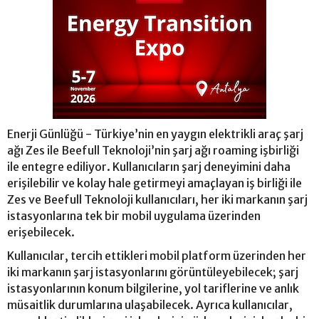
Enerji Günlüğü - Türkiye’nin en yaygın elektrikli araç şarj
ağı Zes ile Beefull Teknoloji’nin şarj ağı roaming işbirliği
ile entegre ediliyor. Kullanıcıların şarj deneyimini daha
erişilebilir ve kolay hale getirmeyi amaçlayan iş birliği ile
Zes ve Beefull Teknoloji kullanıcıları, her iki markanın şarj
istasyonlarına tek bir mobil uygulama üzerinden
erişebilecek.
Kullanıcılar, tercih ettikleri mobil platform üzerinden her
iki markanın şarj istasyonlarını görüntüleyebilecek; şarj
istasyonlarının konum bilgilerine, yol tariflerine ve anlık
müsaitlik durumlarına ulaşabilecek. Ayrıca kullanıcılar,