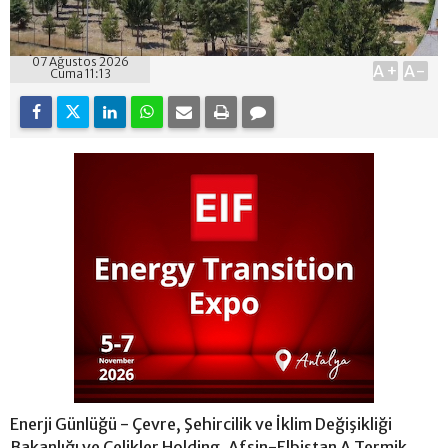
07 Ağustos 2026
A+
A-
Cuma 11:13
Enerji Günlüğü - Çevre, Şehircilik ve İklim Değişikliği
Bakanlığı ve Çelikler Holding, Afşin-Elbistan A Termik