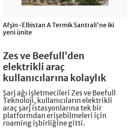
Afşin-Elbistan A Termik Santrali'ne iki
yeni ünite
Zes ve Beefull’den
elektrikli araç
kullanıcılarına kolaylık
Şarj ağı işletmecileri Zes ve Beefull
Teknoloji, kullanıcıların elektrikli
araç şarj istasyonlarına tek bir
platformdan erişebilmeleri için
roaming işbirliğine gitti.