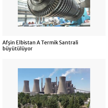
Afşin Elbistan A Termik Santrali
büyütülüyor