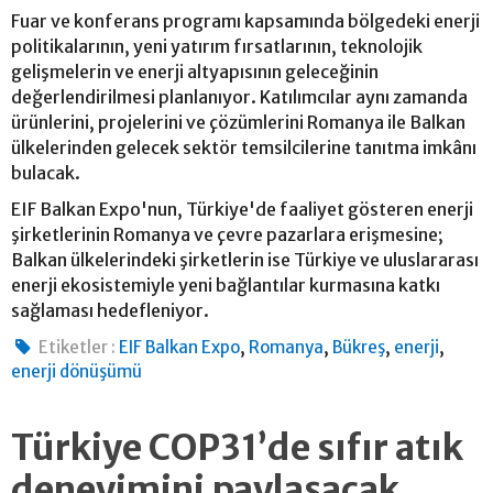
Fuar ve konferans programı kapsamında bölgedeki enerji
politikalarının, yeni yatırım fırsatlarının, teknolojik
gelişmelerin ve enerji altyapısının geleceğinin
değerlendirilmesi planlanıyor. Katılımcılar aynı zamanda
ürünlerini, projelerini ve çözümlerini Romanya ile Balkan
ülkelerinden gelecek sektör temsilcilerine tanıtma imkânı
bulacak.
EIF Balkan Expo'nun, Türkiye'de faaliyet gösteren enerji
şirketlerinin Romanya ve çevre pazarlara erişmesine;
Balkan ülkelerindeki şirketlerin ise Türkiye ve uluslararası
enerji ekosistemiyle yeni bağlantılar kurmasına katkı
sağlaması hedefleniyor.
,
,
,
,
Etiketler :
EIF Balkan Expo
Romanya
Bükreş
enerji
enerji dönüşümü
Türkiye COP31’de sıfır atık
deneyimini paylaşacak