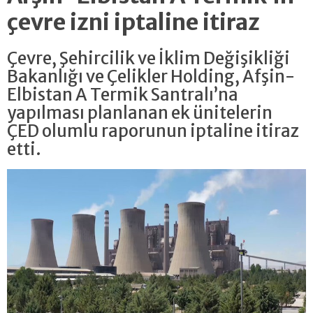
çevre izni iptaline itiraz
Çevre, Şehircilik ve İklim Değişikliği
Bakanlığı ve Çelikler Holding, Afşin-
Elbistan A Termik Santralı’na
yapılması planlanan ek ünitelerin
ÇED olumlu raporunun iptaline itiraz
etti.