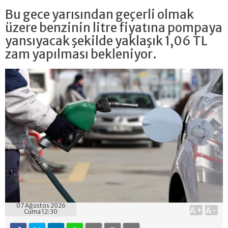
Bu gece yarısından geçerli olmak
üzere benzinin litre fiyatına pompaya
yansıyacak şekilde yaklaşık 1,06 TL
zam yapılması bekleniyor.
07 Ağustos 2026
A+
A-
Cuma 12:30