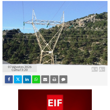
07 Ağustos 2026
A+
A-
Cuma 13:20