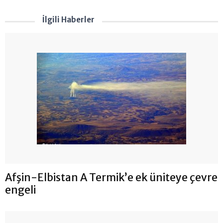
İlgili Haberler
Afşin-Elbistan A Termik’e ek üniteye çevre
engeli