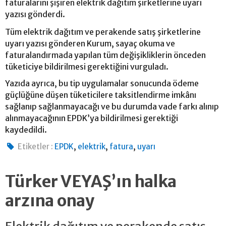
faturalarını şişiren elektrik dağıtım şirketlerine uyarı
yazısı gönderdi.
Tüm elektrik dağıtım ve perakende satış şirketlerine
uyarı yazısı gönderen Kurum, sayaç okuma ve
faturalandırmada yapılan tüm değişikliklerin önceden
tüketiciye bildirilmesi gerektiğini vurguladı.
Yazıda ayrıca, bu tip uygulamalar sonucunda ödeme
güçlüğüne düşen tüketicilere taksitlendirme imkânı
sağlanıp sağlanmayacağı ve bu durumda vade farkı alınıp
alınmayacağının EPDK’ya bildirilmesi gerektiği
kaydedildi.
,
,
,
Etiketler :
EPDK
elektrik
fatura
uyarı
Türker VEYAŞ’ın halka
arzına onay