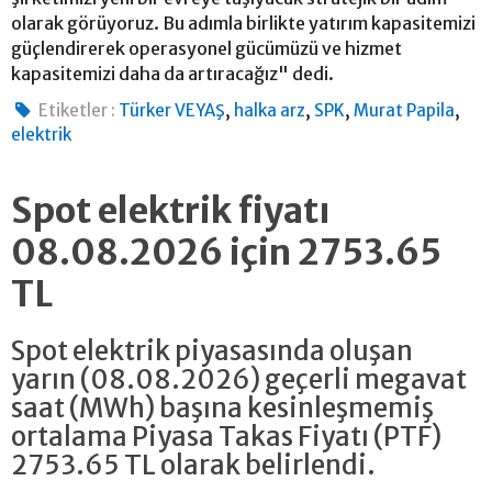
olarak görüyoruz. Bu adımla birlikte yatırım kapasitemizi
güçlendirerek operasyonel gücümüzü ve hizmet
kapasitemizi daha da artıracağız" dedi.
,
,
,
,
Etiketler :
Türker VEYAŞ
halka arz
SPK
Murat Papila
elektrik
Spot elektrik fiyatı
08.08.2026 için 2753.65
TL
Spot elektrik piyasasında oluşan
yarın (08.08.2026) geçerli megavat
saat (MWh) başına kesinleşmemiş
ortalama Piyasa Takas Fiyatı (PTF)
2753.65 TL olarak belirlendi.