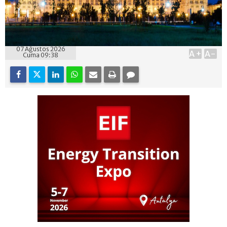
07 Ağustos 2026
A+
A-
Cuma 09:38