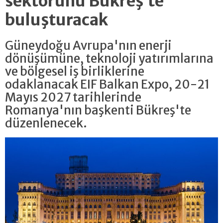
sektörünü Bükreş’te
buluşturacak
Güneydoğu Avrupa'nın enerji
dönüşümüne, teknoloji yatırımlarına
ve bölgesel iş birliklerine
odaklanacak EIF Balkan Expo, 20-21
Mayıs 2027 tarihlerinde
Romanya'nın başkenti Bükreş'te
düzenlenecek.