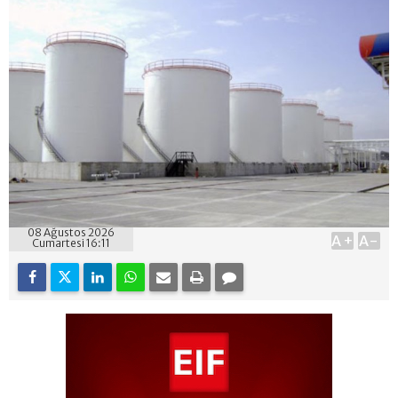
08 Ağustos 2026
A+
A-
Cumartesi 16:11