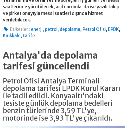
saatlerinde yürütülecek; acil durumlarda ise yazılı talep
ve şirket onayıyla mesai saatleri dışında hizmet
verilebilecek.
,
,
,
,
,
Etiketler :
enerji
petrol
depolama
Petrol Ofisi
EPDK
,
Kırıkkale
tarife
Antalya'da depolama
tarifesi güncellendi
Petrol Ofisi Antalya Terminali
depolama tarifesi EPDK Kurul Kararı
ile tadil edildi. Konyaaltı'ndaki
tesiste günlük depolama bedelleri
benzin türlerinde 3,59 TL'ye,
motorinde ise 3,93 TL'ye çıkarıldı.