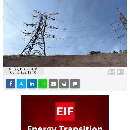
08 Ağustos 2026
A+
A-
Cumartesi 13:10