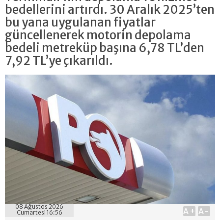
bedellerini artırdı. 30 Aralık 2025’ten
bu yana uygulanan fiyatlar
güncellenerek motorin depolama
bedeli metreküp başına 6,78 TL’den
7,92 TL’ye çıkarıldı.
08 Ağustos 2026
A+
A-
Cumartesi 16:56