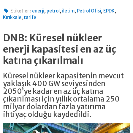
,
,
,
,
,
Etiketler :
enerji
petrol
iletim
Petrol Ofisi
EPDK
,
Kırıkkale
tarife
DNB: Küresel nükleer
enerji kapasitesi en az üç
katına çıkarılmalı
Küresel nükleer kapasitenin mevcut
yaklaşık 400 GW seviyesinden
2050’ye kadar en az üç katına
çıkarılması için yıllık ortalama 250
milyar dolardan fazla yatırıma
ihtiyaç olduğu kaydedildi.