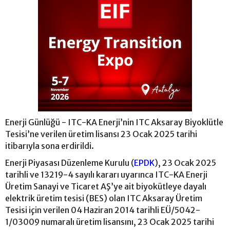
Enerji Günlüğü - ITC-KA Enerji’nin ITC Aksaray Biyoklütle
Tesisi’ne verilen üretim lisansı 23 Ocak 2025 tarihi
itibarıyla sona erdirildi.
Enerji Piyasası Düzenleme Kurulu (
EPDK
), 23 Ocak 2025
tarihli ve 13219-4 sayılı kararı uyarınca ITC-KA Enerji
Üretim Sanayi ve Ticaret AŞ’ye ait biyokütleye dayalı
elektrik üretim tesisi (BES) olan ITC Aksaray Üretim
Tesisi için verilen 04 Haziran 2014 tarihli EÜ/5042-
1/03009 numaralı üretim lisansını, 23 Ocak 2025 tarihi