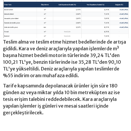
Teslim alma ve teslim etme hizmet bedellerinde de artışa
gidildi. Kara ve deniz araçlarıyla yapılan işlemlerde m³
başına hizmet bedeli motorin türlerinde 39,24 TL'den
100,21 TL'ye, benzin türlerinde ise 35,28 TL'den 90,10
TL'ye yükseltildi. Deniz araçlarıyla yapılan teslimlerde
%55 indirim oranı muhafaza edildi.
Tarife kapsamında depolanacak ürünler için süre 180
günden az veya miktar yılda 10 bin metreküpten az ise
tesis erişim talebini reddedebilecek. Kara araçlarıyla
yapılan işlemler iş günleri ve mesai saatleri içinde
gerçekleştirilecek.