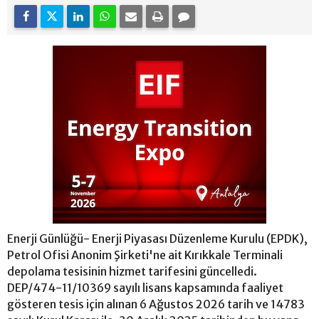
Enerji Günlüğü- Enerji Piyasası Düzenleme Kurulu (EPDK),
Petrol Ofisi Anonim Şirketi'ne ait Kırıkkale Terminali
depolama tesisinin hizmet tarifesini güncelledi.
DEP/474-11/10369 sayılı lisans kapsamında faaliyet
gösteren tesis için alınan 6 Ağustos 2026 tarih ve 14783