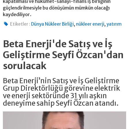
kapatılması ve hükümet-sanayi-finans iş birliğinin
güçlendirilmesiyle bu dönüşümün mümkün olacağı
kaydediliyor.
,
,
Etiketler :
Dünya Nükleer Birliği
nükleer enerji
yatırım
Beta Enerji'de Satış ve İş
Geliştirme Seyfi Özcan'dan
sorulacak
Beta Enerji’nin Satış ve İş Geliştirme
Grup Direktörlüğü görevine elektrik
ve enerji sektöründe 31 yılı aşkın
deneyime sahip Seyfi Özcan atandı.