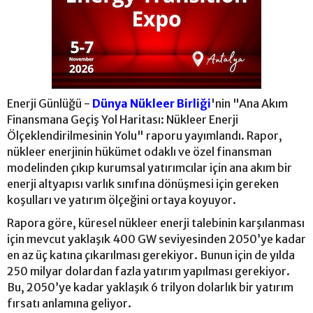
Enerji Günlüğü -
Dünya Nükleer Birliği
'nin "Ana Akım
Finansmana Geçiş Yol Haritası: Nükleer Enerji
Ölçeklendirilmesinin Yolu" raporu yayımlandı. Rapor,
nükleer enerjinin hükümet odaklı ve özel finansman
modelinden çıkıp kurumsal yatırımcılar için ana akım bir
enerji altyapısı varlık sınıfına dönüşmesi için gereken
koşulları ve yatırım ölçeğini ortaya koyuyor.
Rapora göre, küresel nükleer enerji talebinin karşılanması
için mevcut yaklaşık 400 GW seviyesinden 2050’ye kadar
en az üç katına çıkarılması gerekiyor. Bunun için de yılda
250 milyar dolardan fazla yatırım yapılması gerekiyor.
Bu, 2050’ye kadar yaklaşık 6 trilyon dolarlık bir yatırım
fırsatı anlamına geliyor.