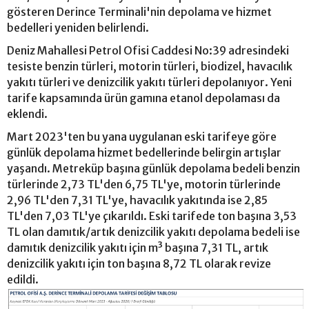
gösteren Derince Terminali'nin depolama ve hizmet
bedelleri yeniden belirlendi.
Deniz Mahallesi Petrol Ofisi Caddesi No:39 adresindeki
tesiste benzin türleri, motorin türleri, biodizel, havacılık
yakıtı türleri ve denizcilik yakıtı türleri depolanıyor. Yeni
tarife kapsamında ürün gamına etanol depolaması da
eklendi.
Mart 2023'ten bu yana uygulanan eski tarifeye göre
günlük depolama hizmet bedellerinde belirgin artışlar
yaşandı. Metreküp başına günlük depolama bedeli benzin
türlerinde 2,73 TL'den 6,75 TL'ye, motorin türlerinde
2,96 TL'den 7,31 TL'ye, havacılık yakıtında ise 2,85
TL'den 7,03 TL'ye çıkarıldı. Eski tarifede ton başına 3,53
TL olan damıtık/artık denizcilik yakıtı depolama bedeli ise
damıtık denizcilik yakıtı için m³ başına 7,31 TL, artık
denizcilik yakıtı için ton başına 8,72 TL olarak revize
edildi.