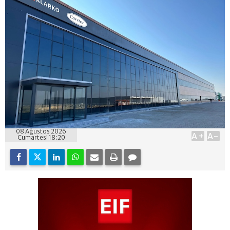
08 Ağustos 2026
A+
A-
Cumartesi 18:20