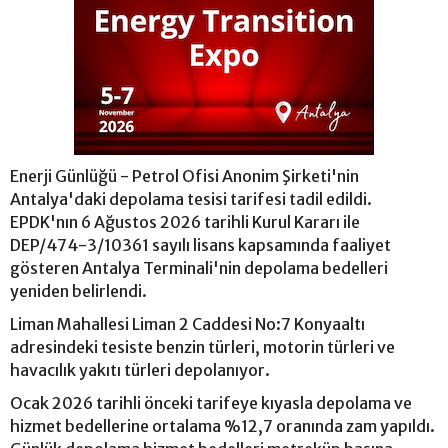
Enerji Günlüğü - Petrol Ofisi Anonim Şirketi'nin
Antalya'daki depolama tesisi tarifesi tadil edildi.
EPDK'nın 6 Ağustos 2026 tarihli Kurul Kararı ile
DEP/474-3/10361 sayılı lisans kapsamında faaliyet
gösteren Antalya Terminali'nin depolama bedelleri
yeniden belirlendi.
Liman Mahallesi Liman 2 Caddesi No:7 Konyaaltı
adresindeki tesiste benzin türleri, motorin türleri ve
havacılık yakıtı türleri depolanıyor.
Ocak 2026 tarihli önceki tarifeye kıyasla depolama ve
hizmet bedellerine ortalama %12,7 oranında zam yapıldı.