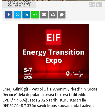
08 Ağustos 2026
A+
A-
Cumartesi 12:48
Enerji Günlüğü - Petrol Ofisi Anonim Şirketi'nin Kocaeli
Derince'deki depolama tesisi tarifesi tadil edildi.
EPDK'nın 6 Ağustos 2026 tarihli Kurul Kararı ile
DEP/474-8/10366 sayılı lisans kapsamında faaliyet