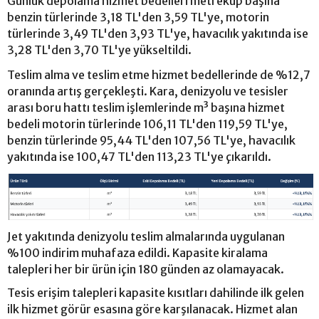
Günlük depolama hizmet bedelleri metreküp başına
benzin türlerinde 3,18 TL'den 3,59 TL'ye, motorin
türlerinde 3,49 TL'den 3,93 TL'ye, havacılık yakıtında ise
3,28 TL'den 3,70 TL'ye yükseltildi.
Teslim alma ve teslim etme hizmet bedellerinde de %12,7
oranında artış gerçekleşti. Kara, denizyolu ve tesisler
arası boru hattı teslim işlemlerinde m³ başına hizmet
bedeli motorin türlerinde 106,11 TL'den 119,59 TL'ye,
benzin türlerinde 95,44 TL'den 107,56 TL'ye, havacılık
yakıtında ise 100,47 TL'den 113,23 TL'ye çıkarıldı.
Jet yakıtında denizyolu teslim almalarında uygulanan
%100 indirim muhafaza edildi. Kapasite kiralama
talepleri her bir ürün için 180 günden az olamayacak.
Tesis erişim talepleri kapasite kısıtları dahilinde ilk gelen
ilk hizmet görür esasına göre karşılanacak. Hizmet alan