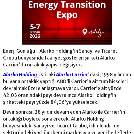
Enerji Günlüğü - Alarko Holding’in Sanayi ve Ticaret
Grubu bünyesinde faaliyet gösteren şirketi Alarko
Carrier’da ortaklık yapısı değişiyor.
Alarko Holding
, iştiraki
Alarko Carrier
'daki, 1998 yılından
bu yana ortaklık yaptığı ABD’li Carrier’a ait tüm hisseleri
devralmak üzere anlaşmaya vardı. Carrier’e ait yüzde
42,03 oranındaki payı devralınca Alarko Holding’in
şirketteki payı yüzde 84,06’ya yükselecek.
Devir sonrası, 28 yıldır devam eden Alarko ile Carrier’ın
ortaklığı böylece sona erecek. Alarko Holding
bünyesindeki Sanayi ve Ticaret Grubu, iklimlendirme
sektöründeki varlığını kendi markasıyla ve yeni hedeflerle