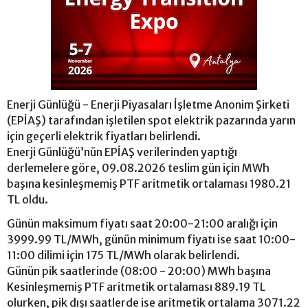
Enerji Günlüğü - Enerji Piyasaları İşletme Anonim Şirketi
(EPİAŞ) tarafından işletilen spot elektrik pazarında yarın
için geçerli elektrik fiyatları belirlendi.
Enerji Günlüğü’nün EPİAŞ verilerinden yaptığı
derlemelere göre, 09.08.2026 teslim gün için MWh
başına kesinleşmemiş PTF aritmetik ortalaması 1980.21
TL oldu.
Günün maksimum fiyatı saat 20:00-21:00 aralığı için
3999.99 TL/MWh, günün minimum fiyatı ise saat 10:00-
11:00 dilimi için 175 TL/MWh olarak belirlendi.
Günün pik saatlerinde (08:00 - 20:00) MWh başına
Kesinleşmemiş PTF aritmetik ortalaması 889.19 TL
olurken, pik dışı saatlerde ise aritmetik ortalama 3071.22