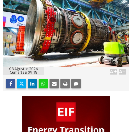
08 Ağustos 2026
A+
A-
Cumartesi 09:18