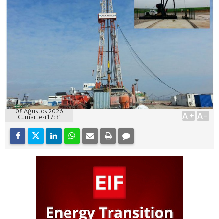
08 Ağustos 2026
A+
A-
Cumartesi 17:31