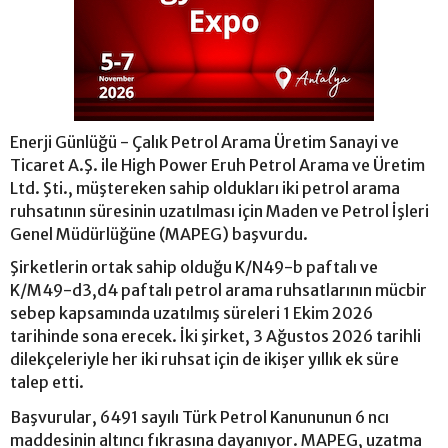
Enerji Günlüğü - Çalık Petrol Arama Üretim Sanayi ve
Ticaret A.Ş. ile High Power Eruh Petrol Arama ve Üretim
Ltd. Şti., müştereken sahip oldukları iki petrol arama
ruhsatının süresinin uzatılması için Maden ve Petrol İşleri
Genel Müdürlüğüne (MAPEG) başvurdu.
Şirketlerin ortak sahip olduğu K/N49-b paftalı ve
K/M49-d3,d4 paftalı petrol arama ruhsatlarının mücbir
sebep kapsamında uzatılmış süreleri 1 Ekim 2026
tarihinde sona erecek. İki şirket, 3 Ağustos 2026 tarihli
dilekçeleriyle her iki ruhsat için de ikişer yıllık ek süre
talep etti.
Başvurular, 6491 sayılı Türk Petrol Kanununun 6 ncı
maddesinin altıncı fıkrasına dayanıyor. MAPEG, uzatma