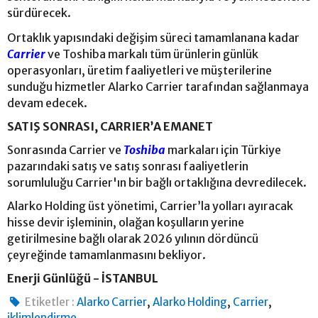
sürdürecek.
Ortaklık yapısındaki değişim süreci tamamlanana kadar
Carrier
ve Toshiba markalı tüm ürünlerin günlük
operasyonları, üretim faaliyetleri ve müşterilerine
sunduğu hizmetler Alarko Carrier tarafından sağlanmaya
devam edecek.
SATIŞ SONRASI, CARRIER’A EMANET
Sonrasında Carrier ve
Toshiba
markaları için Türkiye
pazarındaki satış ve satış sonrası faaliyetlerin
sorumluluğu Carrier'ın bir bağlı ortaklığına devredilecek.
Alarko Holding üst yönetimi, Carrier’la yolları ayıracak
hisse devir işleminin, olağan koşulların yerine
getirilmesine bağlı olarak 2026 yılının dördüncü
çeyreğinde tamamlanmasını bekliyor.
Enerji Günlüğü - İSTANBUL
,
,
,
Etiketler :
Alarko Carrier
Alarko Holding
Carrier
iklimlendirme