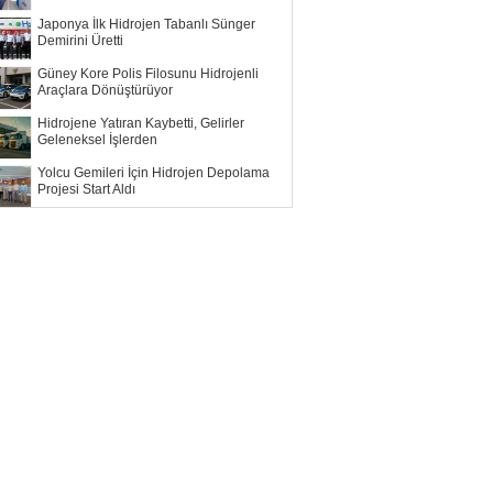
Japonya İlk Hidrojen Tabanlı Sünger
Demirini Üretti
Güney Kore Polis Filosunu Hidrojenli
Araçlara Dönüştürüyor
Hidrojene Yatıran Kaybetti, Gelirler
Geleneksel İşlerden
Yolcu Gemileri İçin Hidrojen Depolama
Projesi Start Aldı