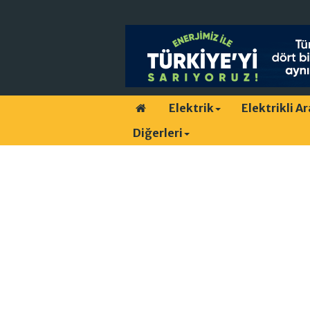
Elektrik
Elektrikli A
Diğerleri