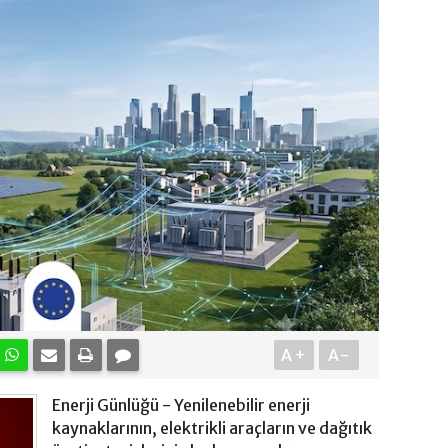
A+
A-
Enerji Günlüğü - Yenilenebilir enerji
kaynaklarının, elektrikli araçların ve dağıtık