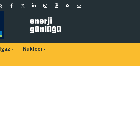
lgaz
Nükleer