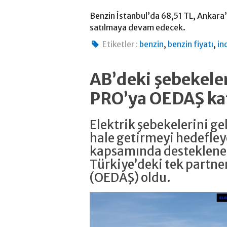
Benzin İstanbul’da 68,51 TL, Ankara
satılmaya devam edecek.
,
,
Etiketler :
benzin
benzin fiyatı
in
AB’deki şebekeler
PRO’ya OEDAŞ ka
Elektrik şebekelerini g
hale getirmeyi hedefle
kapsamında desteklene
Türkiye’deki tek partne
(OEDAŞ) oldu.