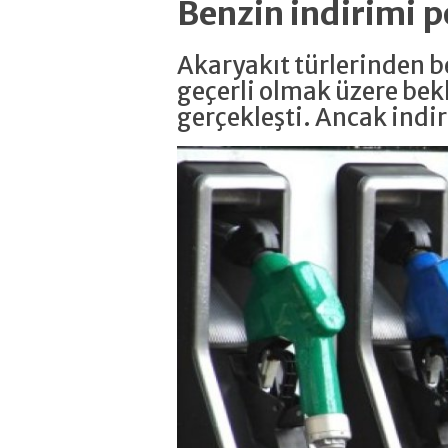
Benzin indirimi
Akaryakıt türlerinden be
geçerli olmak üzere bekl
gerçekleşti. Ancak ind