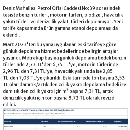
Deniz Mahallesi Petrol Ofisi Caddesi No:39 adresindeki
tesiste benzin türleri, motorin türleri, biodizel, havacılık
yakıtı türleri ve denizcilik yakıtı türleri depolanıyor. Yeni
tarife kapsamında ürün gamına etanol depolaması da
eklendi.
Mart 2023'ten bu yana uygulanan eski tarifeye göre
günlük depolama hizmet bedellerinde belirgin artışlar
yaşandı. Metreküp başına günlük depolama bedeli benzin
türlerinde 2,73 TL'den 6,75 TL'ye, motorin türlerinde
2,96 TL'den 7,31 TL'ye, havacılık yakıtında ise 2,85
TL'den 7,03 TL'ye çıkarıldı. Eski tarifede ton başına 3,53
TL olan damıtık/artık denizcilik yakıtı depolama bedeli ise
damıtık denizcilik yakıtı için m³ başına 7,31 TL, artık
denizcilik yakıtı için ton başına 8,72 TL olarak revize
edildi.