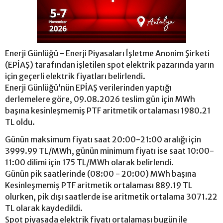
Enerji Günlüğü - Enerji Piyasaları İşletme Anonim Şirketi
(EPİAŞ) tarafından işletilen spot elektrik pazarında yarın
için geçerli elektrik fiyatları belirlendi.
Enerji Günlüğü’nün EPİAŞ verilerinden yaptığı
derlemelere göre, 09.08.2026 teslim gün için MWh
başına kesinleşmemiş PTF aritmetik ortalaması 1980.21
TL oldu.
Günün maksimum fiyatı saat 20:00-21:00 aralığı için
3999.99 TL/MWh, günün minimum fiyatı ise saat 10:00-
11:00 dilimi için 175 TL/MWh olarak belirlendi.
Günün pik saatlerinde (08:00 - 20:00) MWh başına
Kesinleşmemiş PTF aritmetik ortalaması 889.19 TL
olurken, pik dışı saatlerde ise aritmetik ortalama 3071.22
TL olarak kaydedildi.
Spot piyasada elektrik fiyatı ortalaması bugün ile