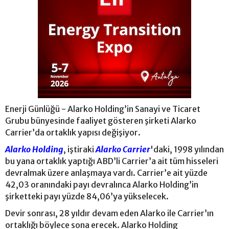
Enerji Günlüğü - Alarko Holding’in Sanayi ve Ticaret
Grubu bünyesinde faaliyet gösteren şirketi Alarko
Carrier’da ortaklık yapısı değişiyor.
Alarko Holding
, iştiraki
Alarko Carrier
'daki, 1998 yılından
bu yana ortaklık yaptığı ABD’li Carrier’a ait tüm hisseleri
devralmak üzere anlaşmaya vardı. Carrier’e ait yüzde
42,03 oranındaki payı devralınca Alarko Holding’in
şirketteki payı yüzde 84,06’ya yükselecek.
Devir sonrası, 28 yıldır devam eden Alarko ile Carrier’ın
ortaklığı böylece sona erecek. Alarko Holding