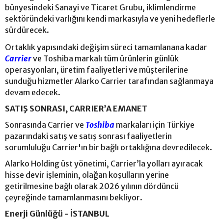
bünyesindeki Sanayi ve Ticaret Grubu, iklimlendirme
sektöründeki varlığını kendi markasıyla ve yeni hedeflerle
sürdürecek.
Ortaklık yapısındaki değişim süreci tamamlanana kadar
Carrier
ve Toshiba markalı tüm ürünlerin günlük
operasyonları, üretim faaliyetleri ve müşterilerine
sunduğu hizmetler Alarko Carrier tarafından sağlanmaya
devam edecek.
SATIŞ SONRASI, CARRIER’A EMANET
Sonrasında Carrier ve
Toshiba
markaları için Türkiye
pazarındaki satış ve satış sonrası faaliyetlerin
sorumluluğu Carrier'ın bir bağlı ortaklığına devredilecek.
Alarko Holding üst yönetimi, Carrier’la yolları ayıracak
hisse devir işleminin, olağan koşulların yerine
getirilmesine bağlı olarak 2026 yılının dördüncü
çeyreğinde tamamlanmasını bekliyor.
Enerji Günlüğü - İSTANBUL