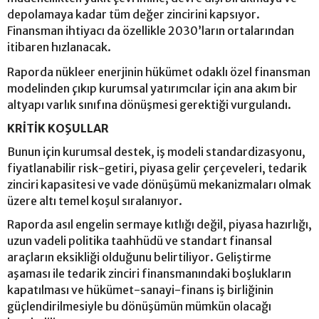
depolamaya kadar tüm değer zincirini kapsıyor.
Finansman ihtiyacı da özellikle 2030’ların ortalarından
itibaren hızlanacak.
Raporda nükleer enerjinin hükümet odaklı özel finansman
modelinden çıkıp kurumsal yatırımcılar için ana akım bir
altyapı varlık sınıfına dönüşmesi gerektiği vurgulandı.
KRİTİK KOŞULLAR
Bunun için kurumsal destek, iş modeli standardizasyonu,
fiyatlanabilir risk-getiri, piyasa gelir çerçeveleri, tedarik
zinciri kapasitesi ve vade dönüşümü mekanizmaları olmak
üzere altı temel koşul sıralanıyor.
Raporda asıl engelin sermaye kıtlığı değil, piyasa hazırlığı,
uzun vadeli politika taahhüdü ve standart finansal
araçların eksikliği olduğunu belirtiliyor. Geliştirme
aşaması ile tedarik zinciri finansmanındaki boşlukların
kapatılması ve hükümet-sanayi-finans iş birliğinin
güçlendirilmesiyle bu dönüşümün mümkün olacağı