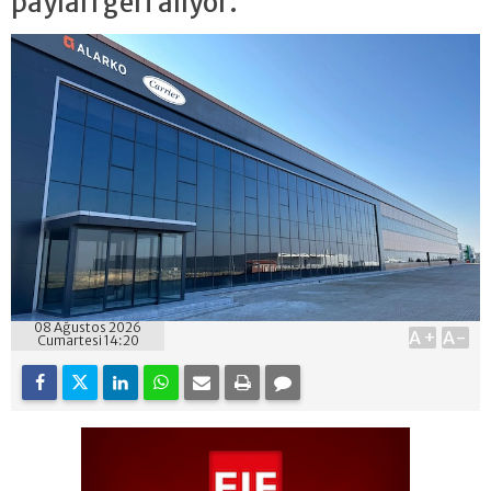
payları geri alıyor.
08 Ağustos 2026
A+
A-
Cumartesi 14:20