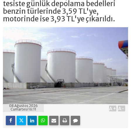
tesiste günlük depolama bedelleri
benzin türlerinde 3,59 TL'ye,
motorinde ise 3,93 TL'ye çıkarıldı.
08 Ağustos 2026
A+
A-
Cumartesi 16:11