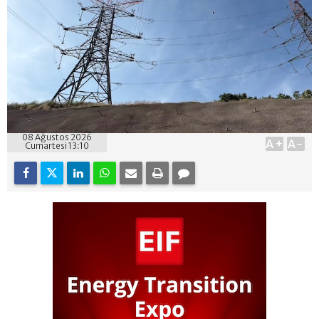
08 Ağustos 2026
A+
A-
Cumartesi 13:10