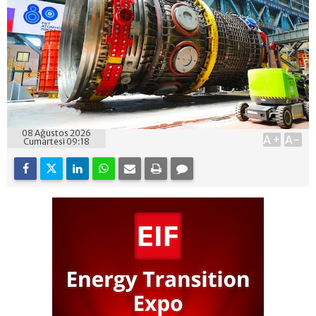
08 Ağustos 2026
A+
A-
Cumartesi 09:18