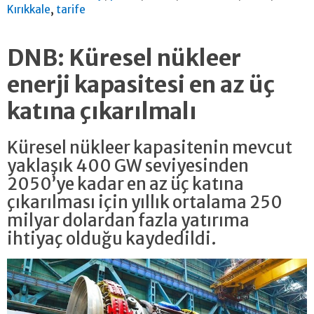
,
Kırıkkale
tarife
DNB: Küresel nükleer
enerji kapasitesi en az üç
katına çıkarılmalı
Küresel nükleer kapasitenin mevcut
yaklaşık 400 GW seviyesinden
2050’ye kadar en az üç katına
çıkarılması için yıllık ortalama 250
milyar dolardan fazla yatırıma
ihtiyaç olduğu kaydedildi.