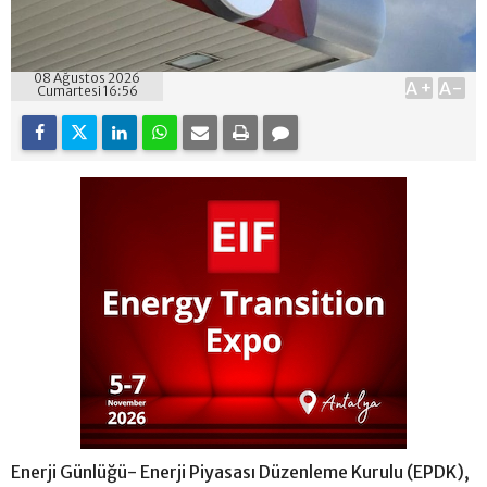
08 Ağustos 2026
A+
A-
Cumartesi 16:56
Enerji Günlüğü- Enerji Piyasası Düzenleme Kurulu (EPDK),