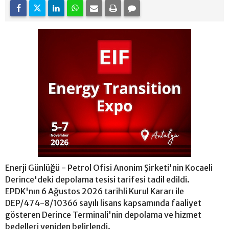
Enerji Günlüğü - Petrol Ofisi Anonim Şirketi'nin Kocaeli
Derince'deki depolama tesisi tarifesi tadil edildi.
EPDK'nın 6 Ağustos 2026 tarihli Kurul Kararı ile
DEP/474-8/10366 sayılı lisans kapsamında faaliyet
gösteren Derince Terminali'nin depolama ve hizmet
bedelleri yeniden belirlendi.