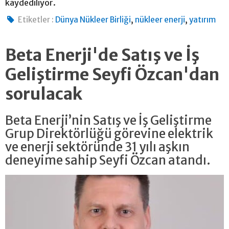
kaydediliyor.
,
,
Etiketler :
Dünya Nükleer Birliği
nükleer enerji
yatırım
Beta Enerji'de Satış ve İş
Geliştirme Seyfi Özcan'dan
sorulacak
Beta Enerji’nin Satış ve İş Geliştirme
Grup Direktörlüğü görevine elektrik
ve enerji sektöründe 31 yılı aşkın
deneyime sahip Seyfi Özcan atandı.