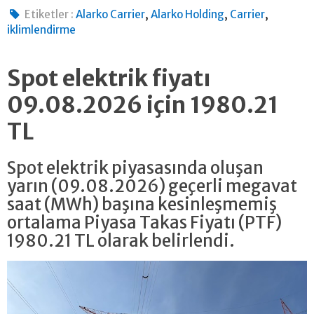
,
,
,
Etiketler :
Alarko Carrier
Alarko Holding
Carrier
iklimlendirme
Spot elektrik fiyatı
09.08.2026 için 1980.21
TL
Spot elektrik piyasasında oluşan
yarın (09.08.2026) geçerli megavat
saat (MWh) başına kesinleşmemiş
ortalama Piyasa Takas Fiyatı (PTF)
1980.21 TL olarak belirlendi.