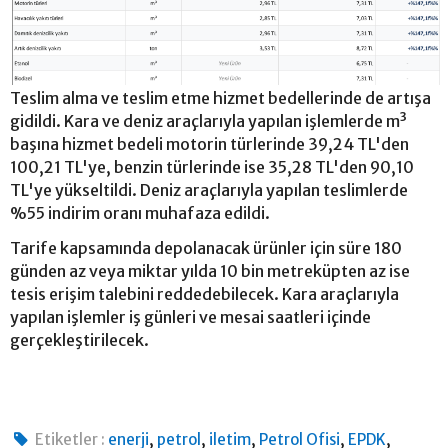
Teslim alma ve teslim etme hizmet bedellerinde de artışa
gidildi. Kara ve deniz araçlarıyla yapılan işlemlerde m³
başına hizmet bedeli motorin türlerinde 39,24 TL'den
100,21 TL'ye, benzin türlerinde ise 35,28 TL'den 90,10
TL'ye yükseltildi. Deniz araçlarıyla yapılan teslimlerde
%55 indirim oranı muhafaza edildi.
Tarife kapsamında depolanacak ürünler için süre 180
günden az veya miktar yılda 10 bin metreküpten az ise
tesis erişim talebini reddedebilecek. Kara araçlarıyla
yapılan işlemler iş günleri ve mesai saatleri içinde
gerçekleştirilecek.
,
,
,
,
,
Etiketler :
enerji
petrol
iletim
Petrol Ofisi
EPDK