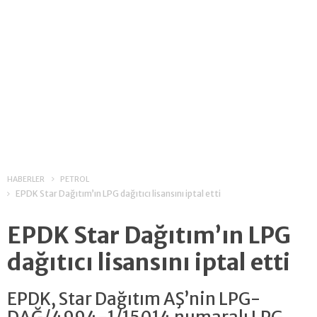
HABERLER
PETROL
EPDK Star Dağıtım’ın LPG dağıtıcı lisansını iptal etti
EPDK Star Dağıtım’ın LPG
dağıtıcı lisansını iptal etti
EPDK, Star Dağıtım AŞ’nin LPG-