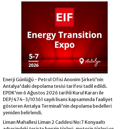
Enerji Günlüğü - Petrol Ofisi Anonim Şirketi'nin
Antalya'daki depolama tesisi tarifesi tadil edildi.
EPDK'nın 6 Ağustos 2026 tarihli Kurul Kararı ile
DEP/474-3/10361 sayılı lisans kapsamında faaliyet
gösteren Antalya Terminali'nin depolama bedelleri
yeniden belirlendi.
Liman Mahallesi Liman 2 Caddesi No:7 Konyaaltı
adresindeki tesiste benzin türleri, motorin türleri ve