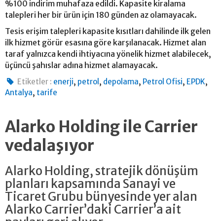
%100 indirim muhafaza edildi. Kapasite kiralama
talepleri her bir ürün için 180 günden az olamayacak.
Tesis erişim talepleri kapasite kısıtları dahilinde ilk gelen
ilk hizmet görür esasına göre karşılanacak. Hizmet alan
taraf yalnızca kendi ihtiyacına yönelik hizmet alabilecek,
üçüncü şahıslar adına hizmet alamayacak.
,
,
,
,
,
Etiketler :
enerji
petrol
depolama
Petrol Ofisi
EPDK
,
Antalya
tarife
Alarko Holding ile Carrier
vedalaşıyor
Alarko Holding, stratejik dönüşüm
planları kapsamında Sanayi ve
Ticaret Grubu bünyesinde yer alan
Alarko Carrier’daki Carrier’a ait