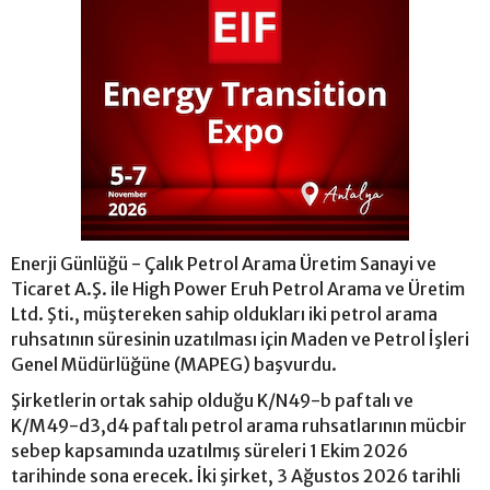
Enerji Günlüğü - Çalık Petrol Arama Üretim Sanayi ve
Ticaret A.Ş. ile High Power Eruh Petrol Arama ve Üretim
Ltd. Şti., müştereken sahip oldukları iki petrol arama
ruhsatının süresinin uzatılması için Maden ve Petrol İşleri
Genel Müdürlüğüne (MAPEG) başvurdu.
Şirketlerin ortak sahip olduğu K/N49-b paftalı ve
K/M49-d3,d4 paftalı petrol arama ruhsatlarının mücbir
sebep kapsamında uzatılmış süreleri 1 Ekim 2026
tarihinde sona erecek. İki şirket, 3 Ağustos 2026 tarihli