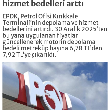
hizmet bedelleri arttı
EPDK, Petrol Ofisi Kırıkkale
Terminali’nin depolama ve hizmet
bedellerini artırdı. 30 Aralık 2025’ten
bu yana uygulanan fiyatlar
güncellenerek motorin depolama
bedeli metreküp başına 6,78 TL’den
7,92 TL’ye çıkarıldı.