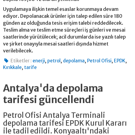
Uygulamaya ilişkin temel esaslar korunmaya devam
ediyor. Depolanacak ürünler için talep edilen süre 180
günden az olduğunda tesis erişim talebi reddedilecek.
Teslim alma ve teslim etme süreçleri iş günleri ve mesai
saatlerinde yürütülecek; acil durumlarda ise yazılı talep
ve şirket onayıyla mesai saatleri dışında hizmet
verilebilecek.
,
,
,
,
,
Etiketler :
enerji
petrol
depolama
Petrol Ofisi
EPDK
,
Kırıkkale
tarife
Antalya'da depolama
tarifesi güncellendi
Petrol Ofisi Antalya Terminali
depolama tarifesi EPDK Kurul Kararı
ile tadil edildi. Konyaaltı'ndaki