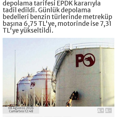
depolama tarifesi EPDK kararıyla
tadil edildi. Günlük depolama
bedelleri benzin türlerinde metreküp
başına 6,75 TL'ye, motorinde ise 7,31
TL'ye yükseltildi.
08 Ağustos 2026
A+
A-
Cumartesi 12:48