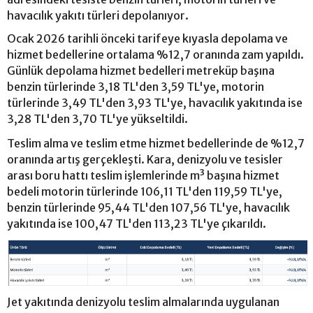
havacılık yakıtı türleri depolanıyor.
Ocak 2026 tarihli önceki tarifeye kıyasla depolama ve
hizmet bedellerine ortalama %12,7 oranında zam yapıldı.
Günlük depolama hizmet bedelleri metreküp başına
benzin türlerinde 3,18 TL'den 3,59 TL'ye, motorin
türlerinde 3,49 TL'den 3,93 TL'ye, havacılık yakıtında ise
3,28 TL'den 3,70 TL'ye yükseltildi.
Teslim alma ve teslim etme hizmet bedellerinde de %12,7
oranında artış gerçekleşti. Kara, denizyolu ve tesisler
arası boru hattı teslim işlemlerinde m³ başına hizmet
bedeli motorin türlerinde 106,11 TL'den 119,59 TL'ye,
benzin türlerinde 95,44 TL'den 107,56 TL'ye, havacılık
yakıtında ise 100,47 TL'den 113,23 TL'ye çıkarıldı.
Jet yakıtında denizyolu teslim almalarında uygulanan