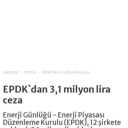
EPDK`dan 3,1 milyon lira ceza
HABERLER
PETROL
EPDK`dan 3,1 milyon lira
ceza
Enerji Günlüğü - Enerji Piyasası
Düzenleme Kurulu (EPDK), 12 şirkete