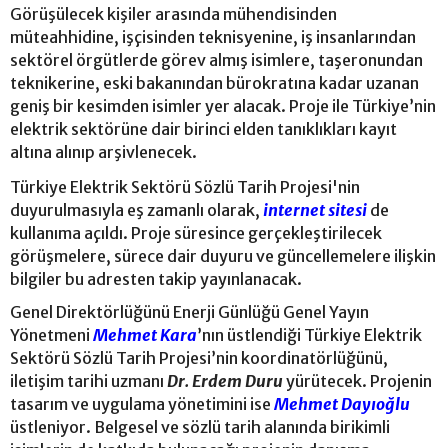
Görüşülecek kişiler arasında mühendisinden
müteahhidine, işçisinden teknisyenine, iş insanlarından
sektörel örgütlerde görev almış isimlere, taşeronundan
teknikerine, eski bakanından bürokratına kadar uzanan
geniş bir kesimden isimler yer alacak. Proje ile Türkiye’nin
elektrik sektörüne dair birinci elden tanıklıkları kayıt
altına alınıp arşivlenecek.
Türkiye Elektrik Sektörü Sözlü Tarih Projesi'nin
duyurulmasıyla eş zamanlı olarak,
internet sitesi
de
kullanıma açıldı. Proje süresince gerçekleştirilecek
görüşmelere, sürece dair duyuru ve güncellemelere ilişkin
bilgiler bu adresten takip yayınlanacak.
Genel Direktörlüğünü Enerji Günlüğü Genel Yayın
Yönetmeni
Mehmet Kara
’nın üstlendiği Türkiye Elektrik
Sektörü Sözlü Tarih Projesi’nin koordinatörlüğünü,
iletişim tarihi uzmanı
Dr. Erdem Duru
yürütecek. Projenin
tasarım ve uygulama yönetimini ise
Mehmet Dayıoğlu
üstleniyor. Belgesel ve sözlü tarih alanında birikimli