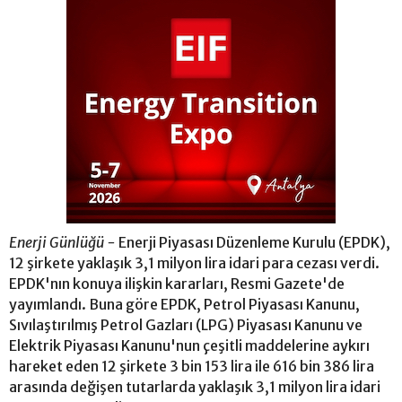
Enerji Günlüğü -
Enerji Piyasası Düzenleme Kurulu (EPDK),
12 şirkete yaklaşık 3,1 milyon lira idari para cezası verdi.
EPDK'nın konuya ilişkin kararları, Resmi Gazete'de
yayımlandı. Buna göre EPDK, Petrol Piyasası Kanunu,
Sıvılaştırılmış Petrol Gazları (LPG) Piyasası Kanunu ve
Elektrik Piyasası Kanunu'nun çeşitli maddelerine aykırı
hareket eden 12 şirkete 3 bin 153 lira ile 616 bin 386 lira
arasında değişen tutarlarda yaklaşık 3,1 milyon lira idari