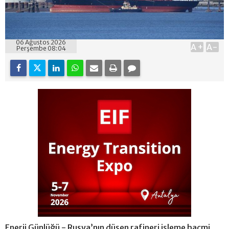
06 Ağustos 2026
A+
A-
Perşembe 08:04
Enerji Günlüğü - Rusya’nın düşen rafineri işleme hacmi