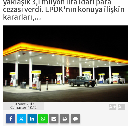
yaklaşık 3,1 milyon lira idari para
cezası verdi. EPDK'nın konuya ilişkin
kararları,...
30 Mart 2013
A+
A-
Cumartesi 18:12