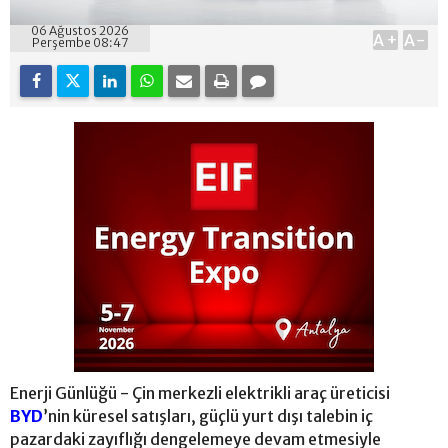
06 Ağustos 2026
A+
A-
Perşembe 08:47
Enerji Günlüğü - Çin merkezli elektrikli araç üreticisi
BYD
’nin küresel satışları, güçlü yurt dışı talebin iç
pazardaki zayıflığı dengelemeye devam etmesiyle