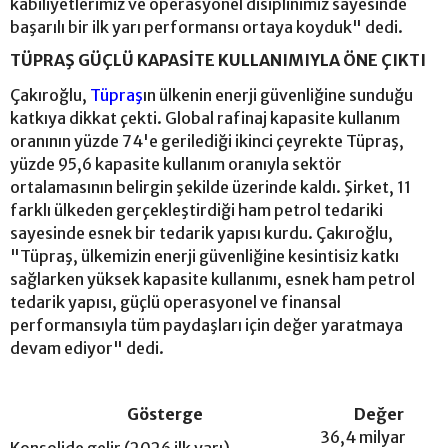
kabiliyetlerimiz ve operasyonel disiplinimiz sayesinde
başarılı bir ilk yarı performansı ortaya koyduk" dedi.
TÜPRAŞ GÜÇLÜ KAPASİTE KULLANIMIYLA ÖNE ÇIKTI
Çakıroğlu,
Tüpraş
ın ülkenin enerji güvenliğine sunduğu
katkıya dikkat çekti. Global rafinaj kapasite kullanım
oranının yüzde 74'e gerilediği ikinci çeyrekte Tüpraş,
yüzde 95,6 kapasite kullanım oranıyla sektör
ortalamasının belirgin şekilde üzerinde kaldı. Şirket, 11
farklı ülkeden gerçekleştirdiği ham petrol tedariki
sayesinde esnek bir tedarik yapısı kurdu. Çakıroğlu,
"Tüpraş, ülkemizin enerji güvenliğine kesintisiz katkı
sağlarken yüksek kapasite kullanımı, esnek ham petrol
tedarik yapısı, güçlü operasyonel ve finansal
performansıyla tüm paydaşları için değer yaratmaya
devam ediyor" dedi.
Gösterge
Değer
36,4 milyar