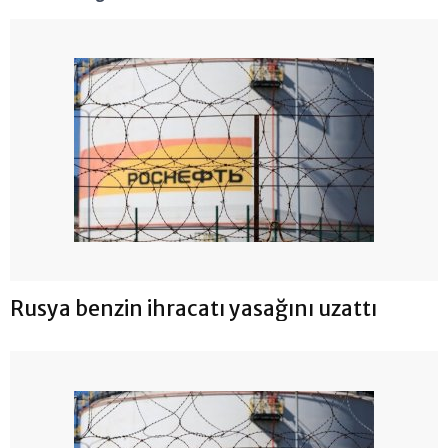
Rusya benzin ihracatı yasağını uzattı