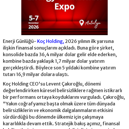
Enerji Günlüğü-
Koç Holding,
2026 yılının ilk yarısına
ilişkin finansal sonuçlarını açıkladı. Buna göre şirket,
konsolide bazda 36,4 milyar dolar gelir elde ederken,
kombine bazda yaklaşık 1,7 milyar dolar yatırım
gerçekleştirdi. Böylece son 5 yıldaki kombine yatırım
tutarı 16,9 milyar dolara ulaştı.
Koç Holding CEO'su Levent Çakıroğlu, dönemi
değerlendirirken küresel belirsizliklere rağmen istikrarlı
bir performans ortaya koyduklarını vurguladı. Çakıroğlu,
"Yakın coğrafyamız başta olmak üzere tüm dünyada
belirsizliklerin ve ekonomik dalgalanmaların etkisini
sürdürdüğü bu dönemde ülkemiz için çalışmaya
kararlılıkla devam ettik. Stratejik bakış açımız, finansal