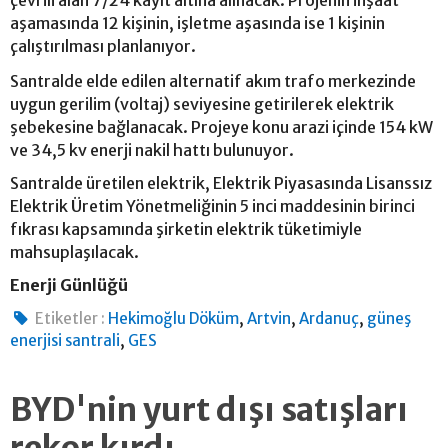
aşamasında 12 kişinin, işletme aşasında ise 1 kişinin
çalıştırılması planlanıyor.
Santralde elde edilen alternatif akım trafo merkezinde
uygun gerilim (voltaj) seviyesine getirilerek elektrik
şebekesine bağlanacak. Projeye konu arazi içinde 154 kW
ve 34,5 kv enerji nakil hattı bulunuyor.
Santralde üretilen elektrik, Elektrik Piyasasında Lisanssız
Elektrik Üretim Yönetmeliğinin 5 inci maddesinin birinci
fıkrası kapsamında şirketin elektrik tüketimiyle
mahsuplaşılacak.
Enerji Günlüğü
,
,
,
Etiketler :
Hekimoğlu Döküm
Artvin
Ardanuç
güneş
,
enerjisi santrali
GES
BYD'nin yurt dışı satışları
rekor kırdı