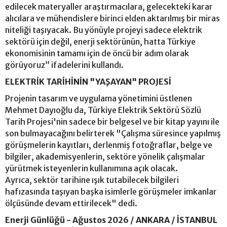
edilecek materyaller araştırmacılara, gelecekteki karar
alıcılara ve mühendislere birinci elden aktarılmış bir miras
niteliği taşıyacak. Bu yönüyle projeyi sadece elektrik
sektörü için değil, enerji sektörünün, hatta Türkiye
ekonomisinin tamamı için de öncü bir adım olarak
görüyoruz” ifadelerini kullandı.
ELEKTRİK TARİHİNİN "YAŞAYAN" PROJESİ
Projenin tasarım ve uygulama yönetimini üstlenen
Mehmet Dayıoğlu da, Türkiye Elektrik Sektörü Sözlü
Tarih Projesi'nin sadece bir belgesel ve bir kitap yayını ile
son bulmayacağını belirterek "Çalışma süresince yapılmış
görüşmelerin kayıtları, derlenmiş fotoğraflar, belge ve
bilgiler, akademisyenlerin, sektöre yönelik çalışmalar
yürütmek isteyenlerin kullanımına açık olacak.
Ayrıca, sektör tarihine ışık tutabilecek bilgileri
hafızasında taşıyan başka isimlerle görüşmeler imkanlar
ölçüsünde devam ettirilecek" dedi.
Enerji Günlüğü - Ağustos 2026 / ANKARA / İSTANBUL