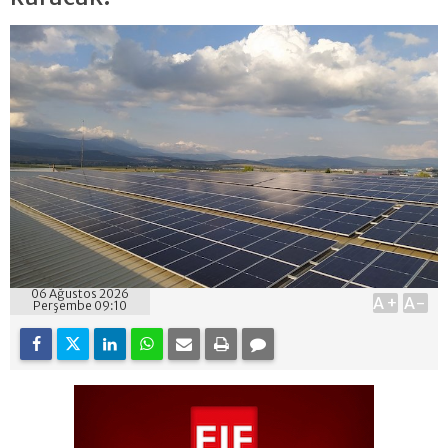
06 Ağustos 2026
A+
A-
Perşembe 09:10