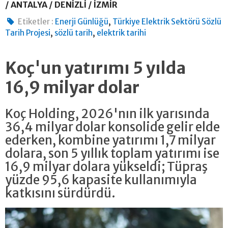
/ ANTALYA / DENİZLİ / İZMİR
,
Etiketler :
Enerji Günlüğü
Türkiye Elektrik Sektörü Sözlü
,
,
Tarih Projesi
sözlü tarih
elektrik tarihi
Koç'un yatırımı 5 yılda
16,9 milyar dolar
Koç Holding, 2026'nın ilk yarısında
36,4 milyar dolar konsolide gelir elde
ederken, kombine yatırımı 1,7 milyar
dolara, son 5 yıllık toplam yatırımı ise
16,9 milyar dolara yükseldi; Tüpraş
yüzde 95,6 kapasite kullanımıyla
katkısını sürdürdü.