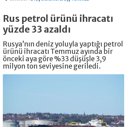
Rus petrol ürünü ihracatı
yüzde 33 azaldı
Rusya’nın deniz yoluyla yaptığı petrol
ürünü ihracatı Temmuz ayında bir
önceki aya göre %33 düşüşle 3,9
milyon ton seviyesine geriledi.