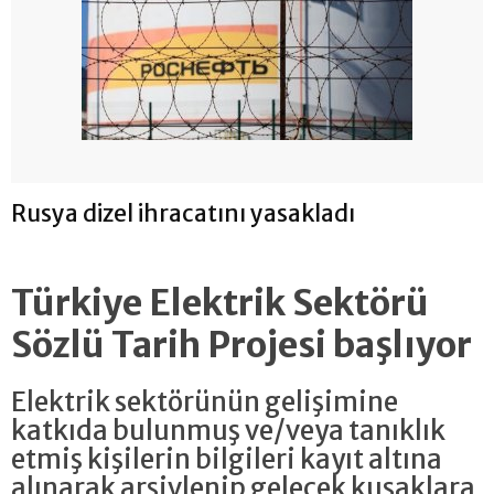
Rusya dizel ihracatını yasakladı
Türkiye Elektrik Sektörü
Sözlü Tarih Projesi başlıyor
Elektrik sektörünün gelişimine
katkıda bulunmuş ve/veya tanıklık
etmiş kişilerin bilgileri kayıt altına
alınarak arşivlenip gelecek kuşaklara