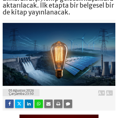
aktarılacak. İlk etapta bir belgesel bir
de kitap yayınlanacak.
05 Ağustos 2026
A+
A-
Çarşamba 23:50