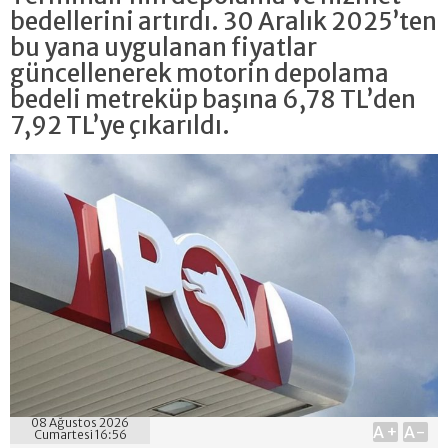
bedellerini artırdı. 30 Aralık 2025’ten
bu yana uygulanan fiyatlar
güncellenerek motorin depolama
bedeli metreküp başına 6,78 TL’den
7,92 TL’ye çıkarıldı.
08 Ağustos 2026
A+
A-
Cumartesi 16:56