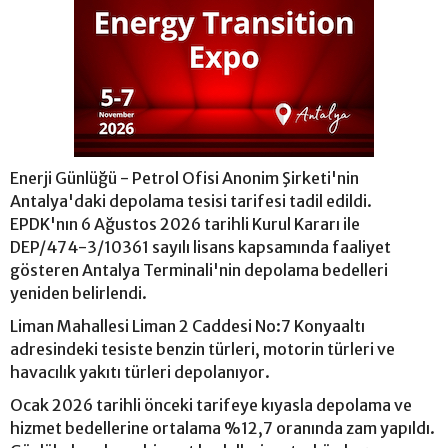
Enerji Günlüğü - Petrol Ofisi Anonim Şirketi'nin
Antalya'daki depolama tesisi tarifesi tadil edildi.
EPDK'nın 6 Ağustos 2026 tarihli Kurul Kararı ile
DEP/474-3/10361 sayılı lisans kapsamında faaliyet
gösteren Antalya Terminali'nin depolama bedelleri
yeniden belirlendi.
Liman Mahallesi Liman 2 Caddesi No:7 Konyaaltı
adresindeki tesiste benzin türleri, motorin türleri ve
havacılık yakıtı türleri depolanıyor.
Ocak 2026 tarihli önceki tarifeye kıyasla depolama ve
hizmet bedellerine ortalama %12,7 oranında zam yapıldı.