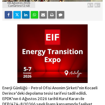
08 Ağustos 2026
A+
A-
Cumartesi 12:48
Enerji Günlüğü - Petrol Ofisi Anonim Şirketi'nin Kocaeli
Derince'deki depolama tesisi tarifesi tadil edildi.
EPDK'nın 6 Ağustos 2026 tarihli Kurul Kararı ile
DEP/474-8/10366 sayılı lisans kapsamında faaliyet