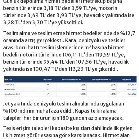
Günlük depolama hizmet bedelleri metreküp başına
benzin türlerinde 3,18 TL'den 3,59 TL'ye, motorin
türlerinde 3,49 TL'den 3,93 TL'ye, havacılık yakıtında ise
3,28 TL'den 3,70 TL'ye yükseltildi.
Teslim alma ve teslim etme hizmet bedellerinde de %12,7
oranında artış gerçekleşti. Kara, denizyolu ve tesisler
arası boru hattı teslim işlemlerinde m³ başına hizmet
bedeli motorin türlerinde 106,11 TL'den 119,59 TL'ye,
benzin türlerinde 95,44 TL'den 107,56 TL'ye, havacılık
yakıtında ise 100,47 TL'den 113,23 TL'ye çıkarıldı.
Jet yakıtında denizyolu teslim almalarında uygulanan
%100 indirim muhafaza edildi. Kapasite kiralama
talepleri her bir ürün için 180 günden az olamayacak.
Tesis erişim talepleri kapasite kısıtları dahilinde ilk gelen
ilk hizmet görür esasına göre karşılanacak. Hizmet alan