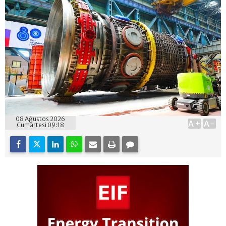
08 Ağustos 2026
A+
A-
Cumartesi 09:18