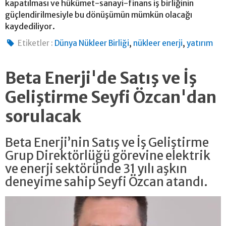
kapatılması ve hükümet-sanayi-finans iş birliğinin
güçlendirilmesiyle bu dönüşümün mümkün olacağı
kaydediliyor.
,
,
Etiketler :
Dünya Nükleer Birliği
nükleer enerji
yatırım
Beta Enerji'de Satış ve İş
Geliştirme Seyfi Özcan'dan
sorulacak
Beta Enerji’nin Satış ve İş Geliştirme
Grup Direktörlüğü görevine elektrik
ve enerji sektöründe 31 yılı aşkın
deneyime sahip Seyfi Özcan atandı.