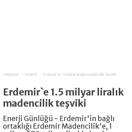
Erdemir`e 1.5 milyar liralık madencilik teşviki
HABERLER
KÖMÜR
Erdemir`e 1.5 milyar liralık
madencilik teşviki
Enerji Günlüğü - Erdemir'in bağlı
ortaklığı Erdemir Madencilik'e, 1