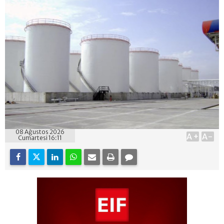
08 Ağustos 2026
A+
A-
Cumartesi 16:11