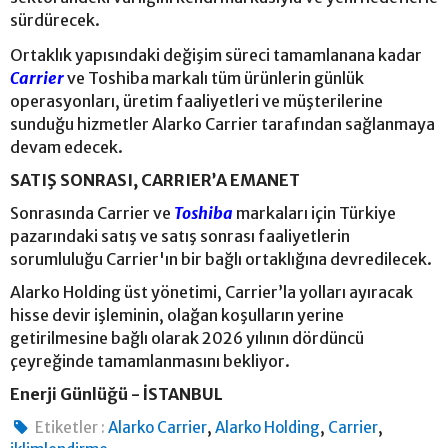
sürdürecek.
Ortaklık yapısındaki değişim süreci tamamlanana kadar
Carrier
ve Toshiba markalı tüm ürünlerin günlük
operasyonları, üretim faaliyetleri ve müşterilerine
sunduğu hizmetler Alarko Carrier tarafından sağlanmaya
devam edecek.
SATIŞ SONRASI, CARRIER’A EMANET
Sonrasında Carrier ve
Toshiba
markaları için Türkiye
pazarındaki satış ve satış sonrası faaliyetlerin
sorumluluğu Carrier'ın bir bağlı ortaklığına devredilecek.
Alarko Holding üst yönetimi, Carrier’la yolları ayıracak
hisse devir işleminin, olağan koşulların yerine
getirilmesine bağlı olarak 2026 yılının dördüncü
çeyreğinde tamamlanmasını bekliyor.
Enerji Günlüğü - İSTANBUL
,
,
,
Etiketler :
Alarko Carrier
Alarko Holding
Carrier