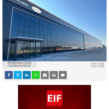
08 Ağustos 2026
A+
A-
Cumartesi 18:20