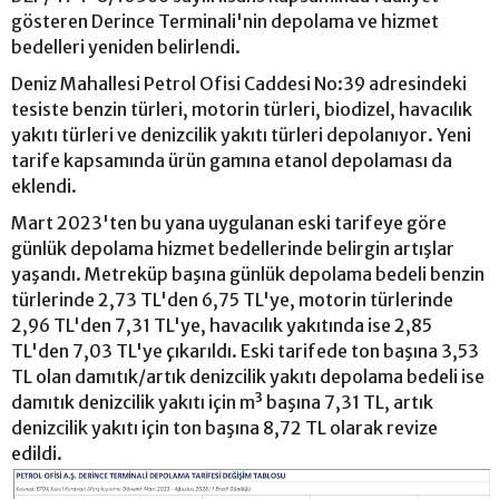
gösteren Derince Terminali'nin depolama ve hizmet
bedelleri yeniden belirlendi.
Deniz Mahallesi Petrol Ofisi Caddesi No:39 adresindeki
tesiste benzin türleri, motorin türleri, biodizel, havacılık
yakıtı türleri ve denizcilik yakıtı türleri depolanıyor. Yeni
tarife kapsamında ürün gamına etanol depolaması da
eklendi.
Mart 2023'ten bu yana uygulanan eski tarifeye göre
günlük depolama hizmet bedellerinde belirgin artışlar
yaşandı. Metreküp başına günlük depolama bedeli benzin
türlerinde 2,73 TL'den 6,75 TL'ye, motorin türlerinde
2,96 TL'den 7,31 TL'ye, havacılık yakıtında ise 2,85
TL'den 7,03 TL'ye çıkarıldı. Eski tarifede ton başına 3,53
TL olan damıtık/artık denizcilik yakıtı depolama bedeli ise
damıtık denizcilik yakıtı için m³ başına 7,31 TL, artık
denizcilik yakıtı için ton başına 8,72 TL olarak revize
edildi.