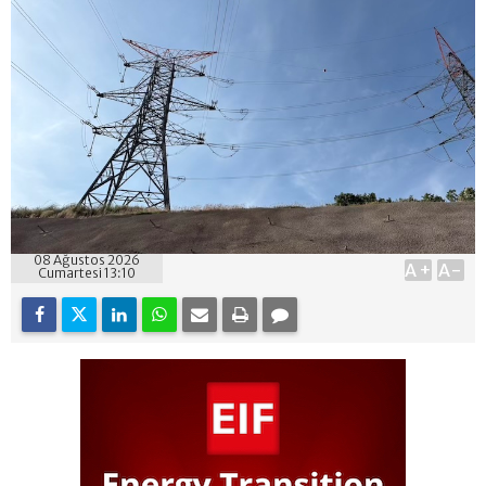
08 Ağustos 2026
A+
A-
Cumartesi 13:10