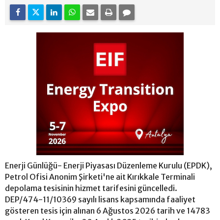
Enerji Günlüğü- Enerji Piyasası Düzenleme Kurulu (EPDK),
Petrol Ofisi Anonim Şirketi'ne ait Kırıkkale Terminali
depolama tesisinin hizmet tarifesini güncelledi.
DEP/474-11/10369 sayılı lisans kapsamında faaliyet
gösteren tesis için alınan 6 Ağustos 2026 tarih ve 14783