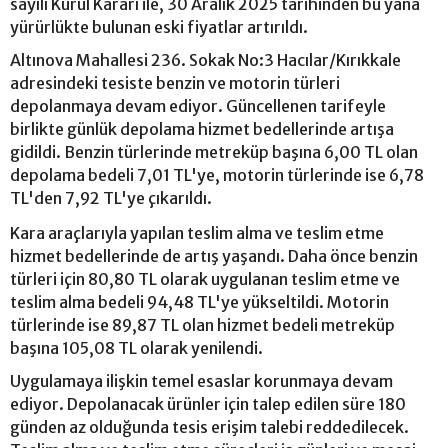
sayılı Kurul Kararı ile, 30 Aralık 2025 tarihinden bu yana
yürürlükte bulunan eski fiyatlar artırıldı.
Altınova Mahallesi 236. Sokak No:3 Hacılar/Kırıkkale
adresindeki tesiste benzin ve motorin türleri
depolanmaya devam ediyor. Güncellenen tarifeyle
birlikte günlük depolama hizmet bedellerinde artışa
gidildi. Benzin türlerinde metreküp başına 6,00 TL olan
depolama bedeli 7,01 TL'ye, motorin türlerinde ise 6,78
TL'den 7,92 TL'ye çıkarıldı.
Kara araçlarıyla yapılan teslim alma ve teslim etme
hizmet bedellerinde de artış yaşandı. Daha önce benzin
türleri için 80,80 TL olarak uygulanan teslim etme ve
teslim alma bedeli 94,48 TL'ye yükseltildi. Motorin
türlerinde ise 89,87 TL olan hizmet bedeli metreküp
başına 105,08 TL olarak yenilendi.
Uygulamaya ilişkin temel esaslar korunmaya devam
ediyor. Depolanacak ürünler için talep edilen süre 180
günden az olduğunda tesis erişim talebi reddedilecek.