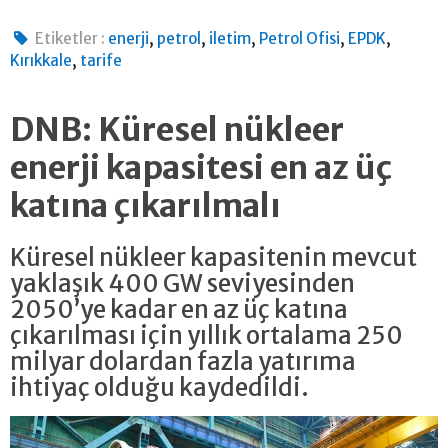
,
,
,
,
,
Etiketler :
enerji
petrol
iletim
Petrol Ofisi
EPDK
,
Kırıkkale
tarife
DNB: Küresel nükleer
enerji kapasitesi en az üç
katına çıkarılmalı
Küresel nükleer kapasitenin mevcut
yaklaşık 400 GW seviyesinden
2050’ye kadar en az üç katına
çıkarılması için yıllık ortalama 250
milyar dolardan fazla yatırıma
ihtiyaç olduğu kaydedildi.