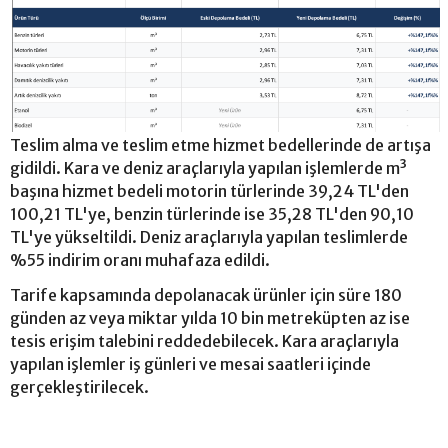
Teslim alma ve teslim etme hizmet bedellerinde de artışa
gidildi. Kara ve deniz araçlarıyla yapılan işlemlerde m³
başına hizmet bedeli motorin türlerinde 39,24 TL'den
100,21 TL'ye, benzin türlerinde ise 35,28 TL'den 90,10
TL'ye yükseltildi. Deniz araçlarıyla yapılan teslimlerde
%55 indirim oranı muhafaza edildi.
Tarife kapsamında depolanacak ürünler için süre 180
günden az veya miktar yılda 10 bin metreküpten az ise
tesis erişim talebini reddedebilecek. Kara araçlarıyla
yapılan işlemler iş günleri ve mesai saatleri içinde
gerçekleştirilecek.