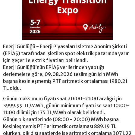
Enerji Günlüğü - Enerji Piyasaları İşletme Anonim Şirketi
(EPİAŞ) tarafından işletilen spot elektrik pazarında yarın
için geçerli elektrik fiyatları belirlendi.
Enerji Günlüğü’nün EPİAŞ verilerinden yaptığı
derlemelere göre, 09.08.2026 teslim gün için MWh
başına kesinleşmemiş PTF aritmetik ortalaması 1980.21
TL oldu.
Günün maksimum fiyatı saat 20:00-21:00 aralığı için
3999.99 TL/MWh, günün minimum fiyatı ise saat 10:00-
11:00 dilimi için 175 TL/MWh olarak belirlendi.
Günün pik saatlerinde (08:00 - 20:00) MWh başına
Kesinleşmemiş PTF aritmetik ortalaması 889.19 TL
olurken, pik dışı saatlerde ise aritmetik ortalama 3071.22