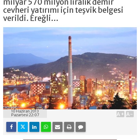
milyar 570 milyon liralık demir
cevheri yatırımı için teşvik belgesi
verildi. Ereğli...
10 Haziran 2013
A+
A-
Pazartesi 22:07