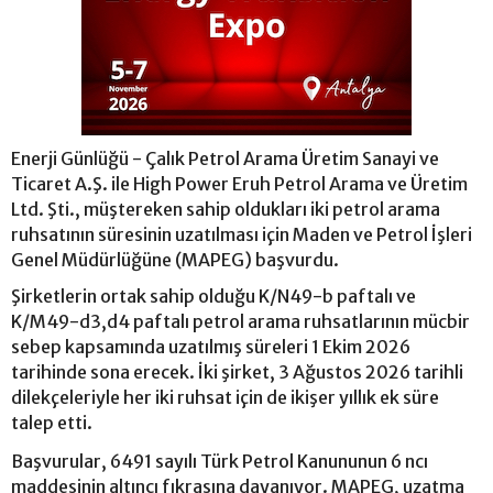
Enerji Günlüğü - Çalık Petrol Arama Üretim Sanayi ve
Ticaret A.Ş. ile High Power Eruh Petrol Arama ve Üretim
Ltd. Şti., müştereken sahip oldukları iki petrol arama
ruhsatının süresinin uzatılması için Maden ve Petrol İşleri
Genel Müdürlüğüne (MAPEG) başvurdu.
Şirketlerin ortak sahip olduğu K/N49-b paftalı ve
K/M49-d3,d4 paftalı petrol arama ruhsatlarının mücbir
sebep kapsamında uzatılmış süreleri 1 Ekim 2026
tarihinde sona erecek. İki şirket, 3 Ağustos 2026 tarihli
dilekçeleriyle her iki ruhsat için de ikişer yıllık ek süre
talep etti.
Başvurular, 6491 sayılı Türk Petrol Kanununun 6 ncı
maddesinin altıncı fıkrasına dayanıyor. MAPEG, uzatma