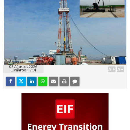
08 Ağustos 2026
A+
A-
Cumartesi 17:31