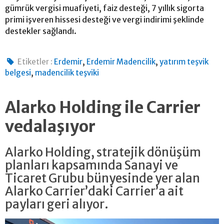
gümrük vergisi muafiyeti, faiz desteği, 7 yıllık sigorta
primi işveren hissesi desteği ve vergi indirimi şeklinde
destekler sağlandı.
,
,
Etiketler :
Erdemir
Erdemir Madencilik
yatırım teşvik
,
belgesi
madencilik teşviki
Alarko Holding ile Carrier
vedalaşıyor
Alarko Holding, stratejik dönüşüm
planları kapsamında Sanayi ve
Ticaret Grubu bünyesinde yer alan
Alarko Carrier’daki Carrier’a ait
payları geri alıyor.