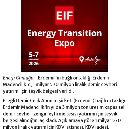
Enerji Günlüğü -
Erdemir'in bağlı ortaklığı Erdemir
Madencilik'e, 1 milyar 570 milyon liralık demir cevheri
yatırımı için teşvik belgesi verildi.
Ereğli Demir Çelik Anonim Şirketi (Erdemir) bağlı ortaklığı
Erdemir Madencilik'in yılda 3 milyon ton üretim kapasiteli
demir cevheri zenginleştirme tesisi yatırımı için teşvik
belgesi alındığını açıkladı. Açıklamaya göre 1 milyar 570
milyon liralık yatırım için KDV istisnası, KDV iadesi,