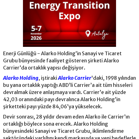
Enerji Günlüğü - Alarko Holding’in Sanayi ve Ticaret
Grubu bünyesinde faaliyet gösteren şirketi Alarko
Carrier’da ortaklık yapısı değişiyor.
Alarko Holding
, iştiraki
Alarko Carrier
'daki, 1998 yılından
bu yana ortaklık yaptığı ABD’li Carrier’a ait tüm hisseleri
devralmak üzere anlaşmaya vardı. Carrier’e ait yüzde
42,03 oranındaki payı devralınca Alarko Holding’in
şirketteki payı yüzde 84,06’ya yükselecek.
Devir sonrası, 28 yıldır devam eden Alarko ile Carrier’ın
ortaklığı böylece sona erecek. Alarko Holding
bünyesindeki Sanayi ve Ticaret Grubu, iklimlendirme
sektöründeki varlığını kendi markasıyla ve yeni hedeflerle