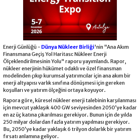
Enerji Günlüğü -
Dünya Nükleer Birliği
'nin "Ana Akım
Finansmana Geçiş Yol Haritası: Nükleer Enerji
Ölçeklendirilmesinin Yolu" raporu yayımlandı. Rapor,
nükleer enerjinin hükümet odaklı ve özel finansman
modelinden çıkıp kurumsal yatırımcılar için ana akım bir
enerji altyapısı varlık sınıfına dönüşmesi için gereken
koşulları ve yatırım ölçeğini ortaya koyuyor.
Rapora göre, küresel nükleer enerji talebinin karşılanması
için mevcut yaklaşık 400 GW seviyesinden 2050’ye kadar
en az üç katına çıkarılması gerekiyor. Bunun için de yılda
250 milyar dolardan fazla yatırım yapılması gerekiyor.
Bu, 2050’ye kadar yaklaşık 6 trilyon dolarlık bir yatırım
fırsatı anlamına geliyor.