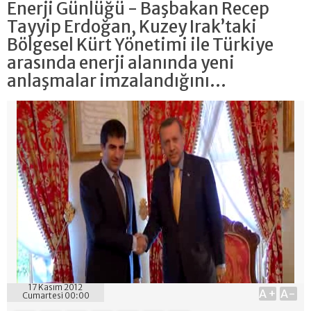
Enerji Günlüğü - Başbakan Recep
Tayyip Erdoğan, Kuzey Irak’taki
Bölgesel Kürt Yönetimi ile Türkiye
arasında enerji alanında yeni
anlaşmalar imzalandığını...
17 Kasım 2012
A+
A-
Cumartesi 00:00