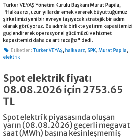
Türker VEYAŞ Yönetim Kurulu Başkanı Murat Papila,
"Halka arzı, uzun yıllardır emek vererek büyüttüğümüz
şirketimizi yeni bir evreye taşıyacak stratejik bir adım
olarak görüyoruz. Bu adımla birlikte yatırım kapasitemizi
güçlendirerek operasyonel gücümüzü ve hizmet
kapasitemizi daha da artıracağız" dedi.
,
,
,
,
Etiketler :
Türker VEYAŞ
halka arz
SPK
Murat Papila
elektrik
Spot elektrik fiyatı
08.08.2026 için 2753.65
TL
Spot elektrik piyasasında oluşan
yarın (08.08.2026) geçerli megavat
saat (MWh) başına kesinleşmemiş