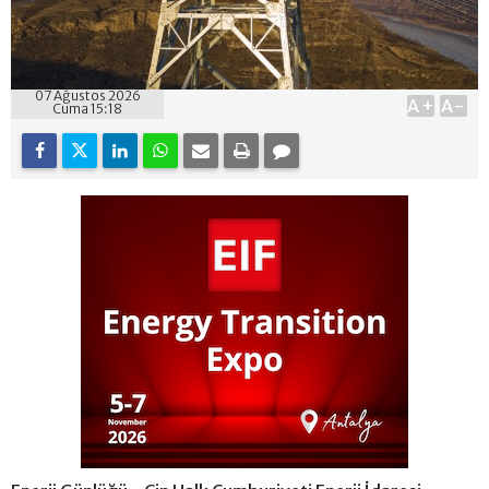
07 Ağustos 2026
A+
A-
Cuma 15:18