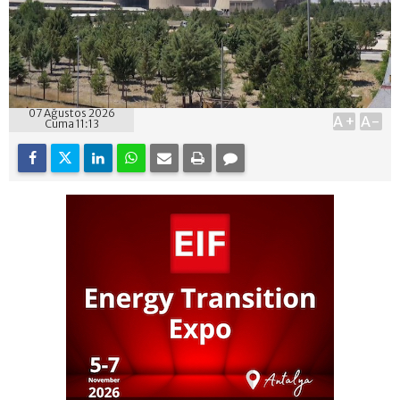
07 Ağustos 2026
A+
A-
Cuma 11:13