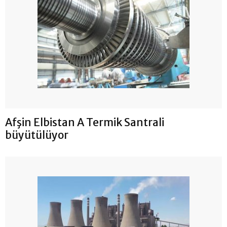
Afşin Elbistan A Termik Santrali
büyütülüyor