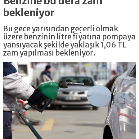
Benzine bu defa zam
bekleniyor
Bu gece yarısından geçerli olmak
üzere benzinin litre fiyatına pompaya
yansıyacak şekilde yaklaşık 1,06 TL
zam yapılması bekleniyor.