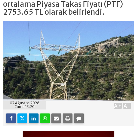
ortalama Piyasa Takas Fiyatı (PTF)
2753.65 TL olarak belirlendi.
07 Ağustos 2026
A+
A-
Cuma 13:20