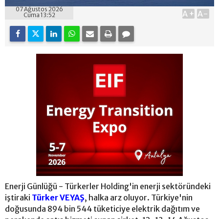
07 Ağustos 2026
A+
A-
Cuma 13:52
Enerji Günlüğü - Türkerler Holding'in enerji sektöründeki
iştiraki
Türker VEYAŞ
, halka arz oluyor. Türkiye'nin
doğusunda 894 bin 544 tüketiciye elektrik dağıtım ve