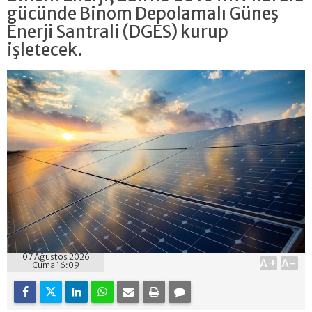
gücünde Binom Depolamalı Güneş
Enerji Santrali (DGES) kurup
işletecek.
07 Ağustos 2026
A+
A-
Cuma 16:09