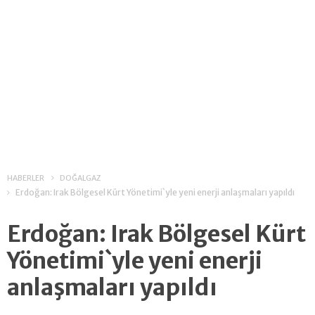
HABERLER
DOĞALGAZ
Erdoğan: Irak Bölgesel Kürt Yönetimi`yle yeni enerji anlaşmaları yapıldı
Erdoğan: Irak Bölgesel Kürt
Yönetimi`yle yeni enerji
anlaşmaları yapıldı