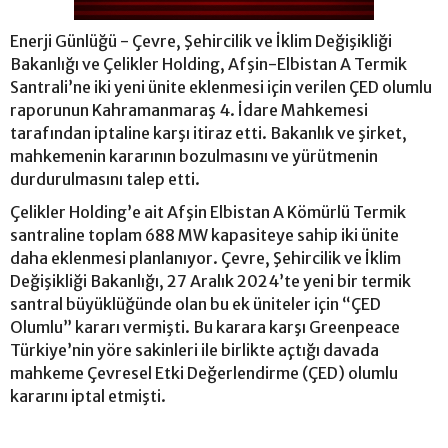
Enerji Günlüğü - Çevre, Şehircilik ve İklim Değişikliği
Bakanlığı ve Çelikler Holding, Afşin-Elbistan A Termik
Santrali’ne iki yeni ünite eklenmesi için verilen ÇED olumlu
raporunun Kahramanmaraş 4. İdare Mahkemesi
tarafından iptaline karşı itiraz etti. Bakanlık ve şirket,
mahkemenin kararının bozulmasını ve yürütmenin
durdurulmasını talep etti.
Çelikler Holding’e ait Afşin Elbistan A Kömürlü Termik
santraline toplam 688 MW kapasiteye sahip iki ünite
daha eklenmesi planlanıyor. Çevre, Şehircilik ve İklim
Değişikliği Bakanlığı, 27 Aralık 2024’te yeni bir termik
santral büyüklüğünde olan bu ek üniteler için “ÇED
Olumlu” kararı vermişti. Bu karara karşı Greenpeace
Türkiye’nin yöre sakinleri ile birlikte açtığı davada
mahkeme Çevresel Etki Değerlendirme (ÇED) olumlu
kararını iptal etmişti.