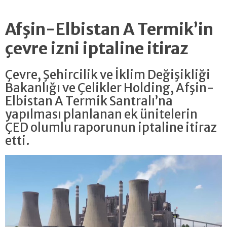
Afşin-Elbistan A Termik’in
çevre izni iptaline itiraz
Çevre, Şehircilik ve İklim Değişikliği
Bakanlığı ve Çelikler Holding, Afşin-
Elbistan A Termik Santralı’na
yapılması planlanan ek ünitelerin
ÇED olumlu raporunun iptaline itiraz
etti.