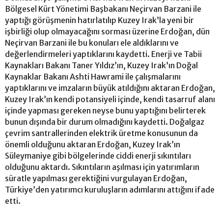
Bölgesel Kürt Yönetimi Başbakanı Neçirvan Barzani ile
yaptığı görüşmenin hatırlatılıp Kuzey Irak’la yeni bir
işbirliği olup olmayacağını sorması üzerine Erdoğan, dün
Neçirvan Barzani ile bu konuları ele aldıklarını ve
değerlendirmeleri yaptıklarını kaydetti. Enerji ve Tabii
Kaynakları Bakanı Taner Yıldız’ın, Kuzey Irak’ın Doğal
Kaynaklar Bakanı Ashti Hawrami ile çalışmalarını
yaptıklarını ve imzaların büyük atıldığını aktaran Erdoğan,
Kuzey Irak’ın kendi potansiyeli içinde, kendi tasarruf alanı
içinde yapması gereken neyse bunu yaptığını belirterek
bunun dışında bir durum olmadığını kaydetti. Doğalgaz
çevrim santrallerinden elektrik üretme konusunun da
önemli olduğunu aktaran Erdoğan, Kuzey Irak’ın
Süleymaniye gibi bölgelerinde ciddi enerji sıkıntıları
olduğunu aktardı. Sıkıntıların aşılması için yatırımların
süratle yapılması gerektiğini vurgulayan Erdoğan,
Türkiye’den yatırımcı kuruluşların adımlarını attığını ifade
etti.