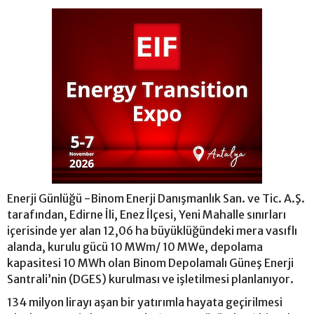
Enerji Günlüğü -Binom Enerji Danışmanlık San. ve Tic. A.Ş.
tarafından, Edirne İli, Enez İlçesi, Yeni Mahalle sınırları
içerisinde yer alan 12,06 ha büyüklüğündeki mera vasıflı
alanda, kurulu gücü 10 MWm/ 10 MWe, depolama
kapasitesi 10 MWh olan Binom Depolamalı Güneş Enerji
Santrali’nin (DGES) kurulması ve işletilmesi planlanıyor.
134 milyon lirayı aşan bir yatırımla hayata geçirilmesi