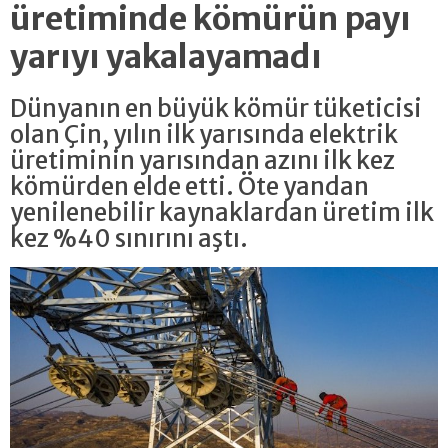
üretiminde kömürün payı
yarıyı yakalayamadı
Dünyanın en büyük kömür tüketicisi
olan Çin, yılın ilk yarısında elektrik
üretiminin yarısından azını ilk kez
kömürden elde etti. Öte yandan
yenilenebilir kaynaklardan üretim ilk
kez %40 sınırını aştı.