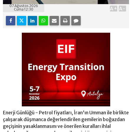
07 Ağustos 2026
A+
A-
Cuma 12:30
Enerji Günlüğü - Petrol fiyatları, İran'ın Umman ile birlikte
çalışarak düşmanca değerlendirilen gemilerin boğazdan
geçişinin yasaklanmasını ve önerilen kuralları ihlal