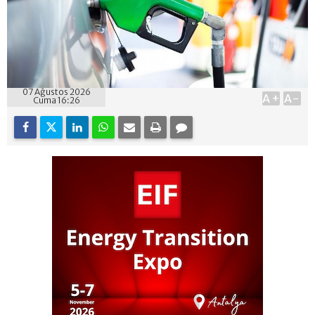
07 Ağustos 2026
A+
A-
Cuma 16:26