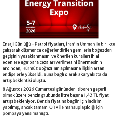
Enerji Günlüğü - Petrol fiyatları, İran'ın Umman ile birlikte
çalışarak düşmanca değerlendirilen gemilerin boğazdan
geçişinin yasaklanmasını ve önerilen kuralları ihlal
edenlere ağır para cezaları verilmesini önermesinin
ardından, Hürmüz Boğazı'nın açılmasına ilişkin artan
endişelerle yükseldi. Buna bağlı olarak akaryakıtta da
artış beklentisi oluştu.
8 Ağustos 2026 Cumartesi gününden itibaren geçerli
olmak üzere benzin grubunda litre başına 1,43 TL fiyat
artışı bekleniyor. Benzin fiyatına bugün için indirim
yapılmış, ancak tamamı ÖTV ile mahsuplaşıldığı için
pompaya yansımamıştı.