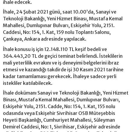
ihale edecek.
İhale, 24 Şubat 2021 günü, saat 10.00’da, Sanayi ve
Teknoloji Bakanlığı, Yeni Hizmet Binası, Mustafa Kemal
Mahallesi, Dumlupınar Bulvarı, Eskişehir Yolu, 2151.
Caddesi, No: 154, 1. Kat, 159 nolu Toplantı Salonu,
Çankaya, Ankara adresinde yapılacak.
İhale konusu iş için 12.148.110 TL keşif bedeli ve
364.443,20 TL de geçici teminat belirlendi. İsteklilerin
mali yeterlilik evrakını ve iş deneyimi belgelerini ibraz
etmesi ve kazandığı takdirde işi 30 Kasım 2021 tarihine
kadar tamamlaması gerekecek. İhaleye sadece yerli
istekliler katılabilecek.
İhale dokümanı Sanayi ve Teknoloji Bakanlığı, Yeni Hizmet
Binası, Mustafa Kemal Mahallesi, Dumlupınar Bulvarı,
Eskişehir Yolu, 2151. Cadde, No: 154, 1. Kat, 155 nolu
odasında veya Eskişehir Sivrihisar OSB Müteşebbis
Heyeti Başkanlığı, Cumhuriyet Mahallesi, Süleyman
Demirel Caddesi, No: 1, Sivrihisar, Eskişehir adresinde