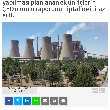
yapılması planlanan ek ünitelerin
ÇED olumlu raporunun iptaline itiraz
etti.
07 Ağustos 2026
A+
A-
Cuma 11:13