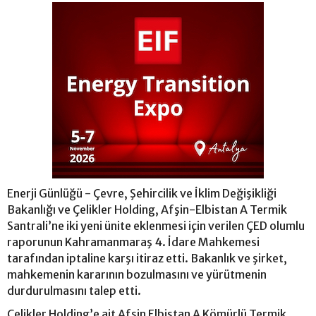
Enerji Günlüğü - Çevre, Şehircilik ve İklim Değişikliği
Bakanlığı ve Çelikler Holding, Afşin-Elbistan A Termik
Santrali’ne iki yeni ünite eklenmesi için verilen ÇED olumlu
raporunun Kahramanmaraş 4. İdare Mahkemesi
tarafından iptaline karşı itiraz etti. Bakanlık ve şirket,
mahkemenin kararının bozulmasını ve yürütmenin
durdurulmasını talep etti.
Çelikler Holding’e ait Afşin Elbistan A Kömürlü Termik