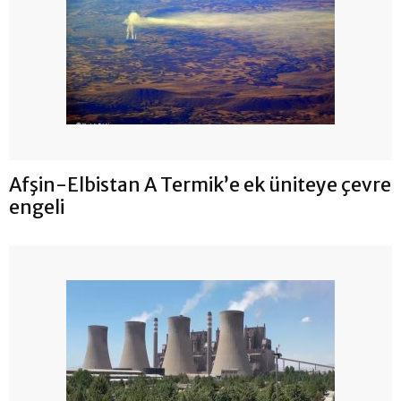
Afşin-Elbistan A Termik’e ek üniteye çevre
engeli