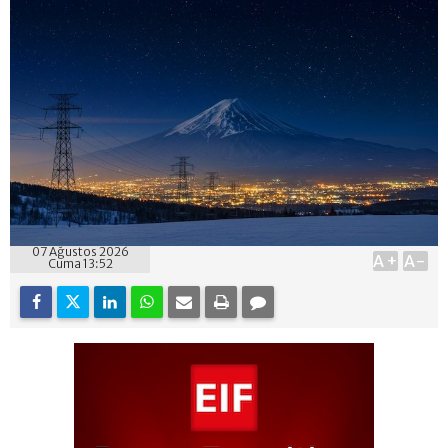
07 Ağustos 2026
A+
A-
Cuma 13:52