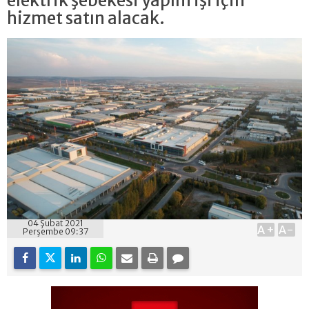
elektrik şebekesi yapım işi için
hizmet satın alacak.
04 Şubat 2021
A+
A-
Perşembe 09:37