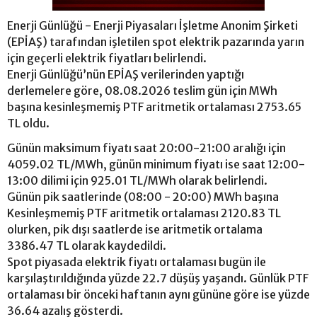
Enerji Günlüğü - Enerji Piyasaları İşletme Anonim Şirketi
(EPİAŞ) tarafından işletilen spot elektrik pazarında yarın
için geçerli elektrik fiyatları belirlendi.
Enerji Günlüğü’nün EPİAŞ verilerinden yaptığı
derlemelere göre, 08.08.2026 teslim gün için MWh
başına kesinleşmemiş PTF aritmetik ortalaması 2753.65
TL oldu.
Günün maksimum fiyatı saat 20:00-21:00 aralığı için
4059.02 TL/MWh, günün minimum fiyatı ise saat 12:00-
13:00 dilimi için 925.01 TL/MWh olarak belirlendi.
Günün pik saatlerinde (08:00 - 20:00) MWh başına
Kesinleşmemiş PTF aritmetik ortalaması 2120.83 TL
olurken, pik dışı saatlerde ise aritmetik ortalama
3386.47 TL olarak kaydedildi.
Spot piyasada elektrik fiyatı ortalaması bugün ile
karşılaştırıldığında yüzde 22.7 düşüş yaşandı. Günlük PTF
ortalaması bir önceki haftanın aynı gününe göre ise yüzde
36.64 azalış gösterdi.