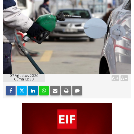
07 Ağustos 2026
A+
A-
Cuma 12:30