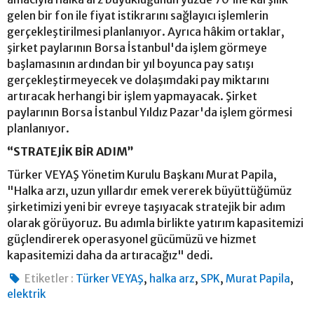
gelen bir fon ile fiyat istikrarını sağlayıcı işlemlerin
gerçekleştirilmesi planlanıyor. Ayrıca hâkim ortaklar,
şirket paylarının Borsa İstanbul'da işlem görmeye
başlamasının ardından bir yıl boyunca pay satışı
gerçekleştirmeyecek ve dolaşımdaki pay miktarını
artıracak herhangi bir işlem yapmayacak. Şirket
paylarının Borsa İstanbul Yıldız Pazar'da işlem görmesi
planlanıyor.
“STRATEJİK BİR ADIM”
Türker VEYAŞ Yönetim Kurulu Başkanı Murat Papila,
"Halka arzı, uzun yıllardır emek vererek büyüttüğümüz
şirketimizi yeni bir evreye taşıyacak stratejik bir adım
olarak görüyoruz. Bu adımla birlikte yatırım kapasitemizi
güçlendirerek operasyonel gücümüzü ve hizmet
kapasitemizi daha da artıracağız" dedi.
,
,
,
,
Etiketler :
Türker VEYAŞ
halka arz
SPK
Murat Papila
elektrik