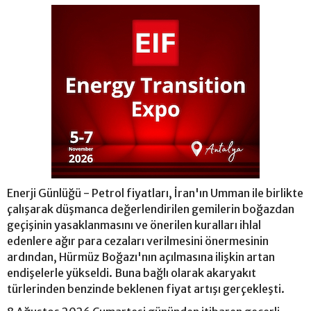
Enerji Günlüğü - Petrol fiyatları, İran'ın Umman ile birlikte
çalışarak düşmanca değerlendirilen gemilerin boğazdan
geçişinin yasaklanmasını ve önerilen kuralları ihlal
edenlere ağır para cezaları verilmesini önermesinin
ardından, Hürmüz Boğazı'nın açılmasına ilişkin artan
endişelerle yükseldi. Buna bağlı olarak akaryakıt
türlerinden benzinde beklenen fiyat artışı gerçekleşti.