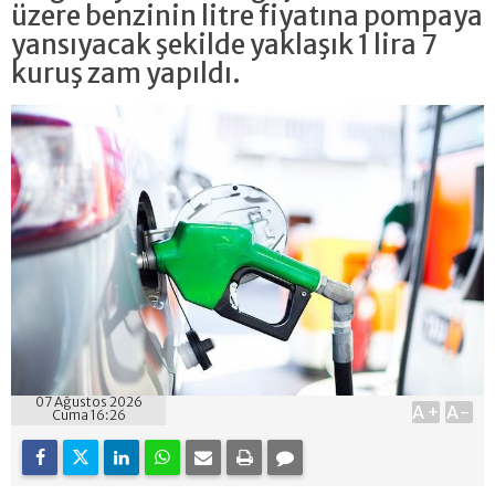
üzere benzinin litre fiyatına pompaya
yansıyacak şekilde yaklaşık 1 lira 7
kuruş zam yapıldı.
07 Ağustos 2026
A+
A-
Cuma 16:26