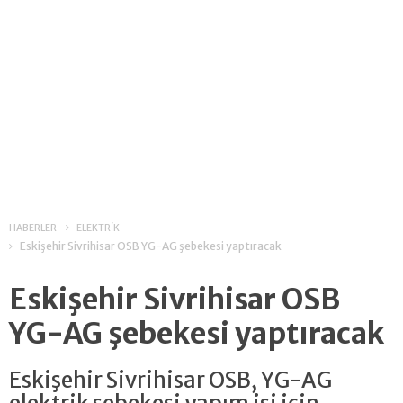
HABERLER
ELEKTRİK
Eskişehir Sivrihisar OSB YG-AG şebekesi yaptıracak
Eskişehir Sivrihisar OSB
YG-AG şebekesi yaptıracak
Eskişehir Sivrihisar OSB, YG-AG