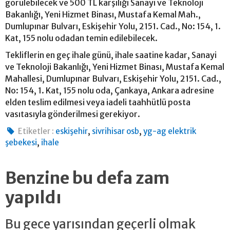
görülebilecek ve 500 TL karşılığı Sanayi ve Teknoloji
Bakanlığı, Yeni Hizmet Binası, Mustafa Kemal Mah.,
Dumlupınar Bulvarı, Eskişehir Yolu, 2151. Cad., No: 154, 1.
Kat, 155 nolu odadan temin edilebilecek.
Tekliflerin en geç ihale günü, ihale saatine kadar, Sanayi
ve Teknoloji Bakanlığı, Yeni Hizmet Binası, Mustafa Kemal
Mahallesi, Dumlupınar Bulvarı, Eskişehir Yolu, 2151. Cad.,
No: 154, 1. Kat, 155 nolu oda, Çankaya, Ankara adresine
elden teslim edilmesi veya iadeli taahhütlü posta
vasıtasıyla gönderilmesi gerekiyor.
,
,
Etiketler :
eskişehir
sivrihisar osb
yg-ag elektrik
,
şebekesi
ihale
Benzine bu defa zam
yapıldı
Bu gece yarısından geçerli olmak