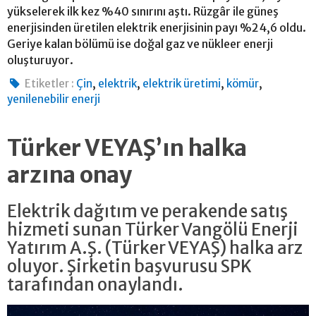
yükselerek ilk kez %40 sınırını aştı. Rüzgâr ile güneş
enerjisinden üretilen elektrik enerjisinin payı %24,6 oldu.
Geriye kalan bölümü ise doğal gaz ve nükleer enerji
oluşturuyor.
,
,
,
,
Etiketler :
Çin
elektrik
elektrik üretimi
kömür
yenilenebilir enerji
Türker VEYAŞ’ın halka
arzına onay
Elektrik dağıtım ve perakende satış
hizmeti sunan Türker Vangölü Enerji
Yatırım A.Ş. (Türker VEYAŞ) halka arz
oluyor. Şirketin başvurusu SPK
tarafından onaylandı.