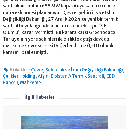
santraline toplam 688 MW kapasiteye sahip iki ünite
daha eklenmesi planlanıyor. Çevre, Şehircilik ve İklim
Değişikliği Bakanlığı, 27 Aralık 2024’te yeni bir termik
santral büyüklüğünde olan bu ek üniteler için “ÇED
Olumlu” kararı vermişti. Bu karara karşı Greenpeace
Türkiye’nin yöre sakinleri ile birlikte açtığı davada
mahkeme Çevresel Etki Değerlendirme (ÇED) olumlu
kararını iptal etmişti.
,
,
Etiketler :
Çevre
Şehircilik ve İklim Değişikliği Bakanlığı
,
,
Çelikler Holding
Afşin-Elbistan A Termik Santrali
ÇED
,
Raporu
Mahkeme
İlgili Haberler