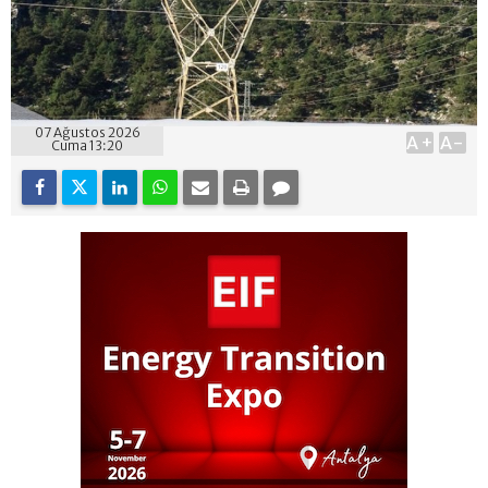
07 Ağustos 2026
A+
A-
Cuma 13:20