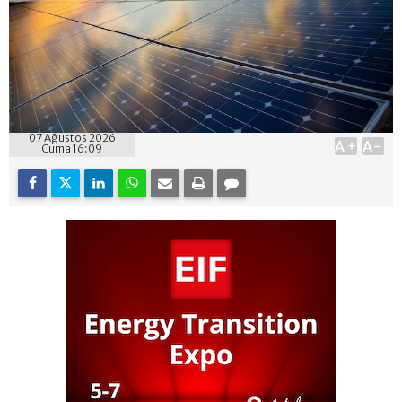
07 Ağustos 2026
A+
A-
Cuma 16:09