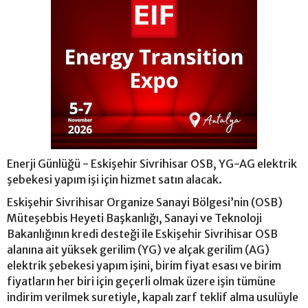
Enerji Günlüğü - Eskişehir Sivrihisar OSB, YG-AG elektrik
şebekesi yapım işi için hizmet satın alacak.
Eskişehir Sivrihisar Organize Sanayi Bölgesi’nin (OSB)
Müteşebbis Heyeti Başkanlığı, Sanayi ve Teknoloji
Bakanlığının kredi desteği ile Eskişehir Sivrihisar OSB
alanına ait yüksek gerilim (YG) ve alçak gerilim (AG)
elektrik şebekesi yapım işini, birim fiyat esası ve birim
fiyatların her biri için geçerli olmak üzere işin tümüne
indirim verilmek suretiyle, kapalı zarf teklif alma usulüyle