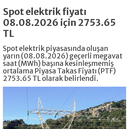
Spot elektrik fiyatı
08.08.2026 için 2753.65
TL
Spot elektrik piyasasında oluşan
yarın (08.08.2026) geçerli megavat
saat (MWh) başına kesinleşmemiş
ortalama Piyasa Takas Fiyatı (PTF)
2753.65 TL olarak belirlendi.