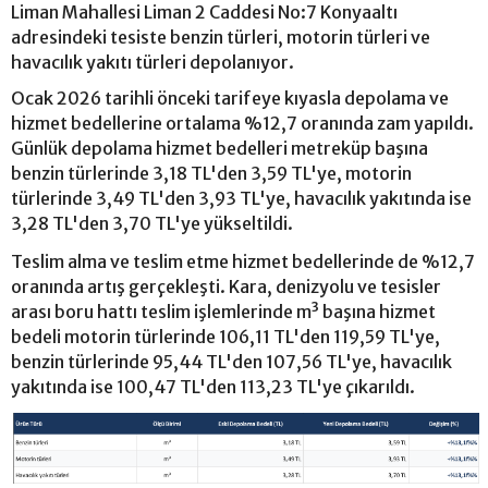
Liman Mahallesi Liman 2 Caddesi No:7 Konyaaltı
adresindeki tesiste benzin türleri, motorin türleri ve
havacılık yakıtı türleri depolanıyor.
Ocak 2026 tarihli önceki tarifeye kıyasla depolama ve
hizmet bedellerine ortalama %12,7 oranında zam yapıldı.
Günlük depolama hizmet bedelleri metreküp başına
benzin türlerinde 3,18 TL'den 3,59 TL'ye, motorin
türlerinde 3,49 TL'den 3,93 TL'ye, havacılık yakıtında ise
3,28 TL'den 3,70 TL'ye yükseltildi.
Teslim alma ve teslim etme hizmet bedellerinde de %12,7
oranında artış gerçekleşti. Kara, denizyolu ve tesisler
arası boru hattı teslim işlemlerinde m³ başına hizmet
bedeli motorin türlerinde 106,11 TL'den 119,59 TL'ye,
benzin türlerinde 95,44 TL'den 107,56 TL'ye, havacılık
yakıtında ise 100,47 TL'den 113,23 TL'ye çıkarıldı.