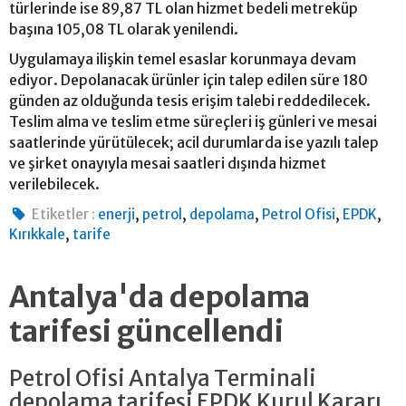
türlerinde ise 89,87 TL olan hizmet bedeli metreküp
başına 105,08 TL olarak yenilendi.
Uygulamaya ilişkin temel esaslar korunmaya devam
ediyor. Depolanacak ürünler için talep edilen süre 180
günden az olduğunda tesis erişim talebi reddedilecek.
Teslim alma ve teslim etme süreçleri iş günleri ve mesai
saatlerinde yürütülecek; acil durumlarda ise yazılı talep
ve şirket onayıyla mesai saatleri dışında hizmet
verilebilecek.
,
,
,
,
,
Etiketler :
enerji
petrol
depolama
Petrol Ofisi
EPDK
,
Kırıkkale
tarife
Antalya'da depolama
tarifesi güncellendi
Petrol Ofisi Antalya Terminali
depolama tarifesi EPDK Kurul Kararı