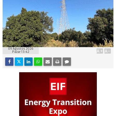
09 Ağustos 2026
A+
A-
Pazar 13:42