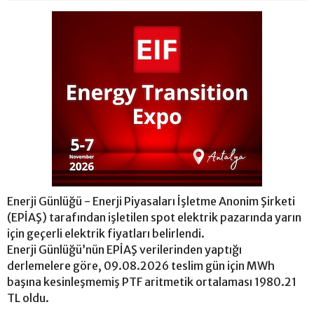
Enerji Günlüğü - Enerji Piyasaları İşletme Anonim Şirketi
(EPİAŞ) tarafından işletilen spot elektrik pazarında yarın
için geçerli elektrik fiyatları belirlendi.
Enerji Günlüğü’nün EPİAŞ verilerinden yaptığı
derlemelere göre, 09.08.2026 teslim gün için MWh
başına kesinleşmemiş PTF aritmetik ortalaması 1980.21
TL oldu.