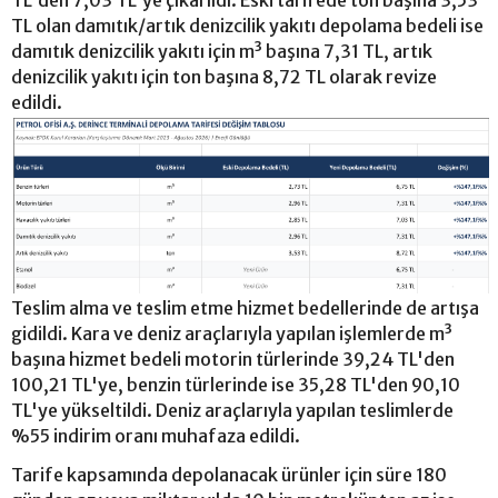
TL'den 7,03 TL'ye çıkarıldı. Eski tarifede ton başına 3,53
TL olan damıtık/artık denizcilik yakıtı depolama bedeli ise
damıtık denizcilik yakıtı için m³ başına 7,31 TL, artık
denizcilik yakıtı için ton başına 8,72 TL olarak revize
edildi.
Teslim alma ve teslim etme hizmet bedellerinde de artışa
gidildi. Kara ve deniz araçlarıyla yapılan işlemlerde m³
başına hizmet bedeli motorin türlerinde 39,24 TL'den
100,21 TL'ye, benzin türlerinde ise 35,28 TL'den 90,10
TL'ye yükseltildi. Deniz araçlarıyla yapılan teslimlerde
%55 indirim oranı muhafaza edildi.
Tarife kapsamında depolanacak ürünler için süre 180