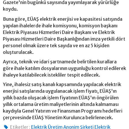
Gazete'nin bugünkü sayısında yayımlayarak yürürlüğe
koydu.
Buna göre, EÜAŞ elektrik enerjisi ve kapasitesi satışında
yapılan ihalelerde ihale komisyonu, komisyon başkanı
Elektrik Piyasası Hizmetleri Daire Başkanı ve Elektrik
Piyasası Hizmetleri Daire Başkanlığından imza yetkili dört
personel olmak üzere tek sayıda ve en az 5 kişiden
oluşturulacak.
Ayrıca, teknik ve idari şartnamede belirtilen kurallara
göre ihale katılım dosyalarının uygunluğu kontrol edilerek
ihaleye katılabilecek istekliler tespit edilecek.
Yine, ihalesiz satış kanalı kapsamında yapılacak elektrik
enerjisi satışlarında uygulanacak işlem fiyatı, EÜAŞ'ın
yıllık bazda oluşacak işlem fiyatının EÜAŞ'ın öngörülen
yıllık ortalama üretim maliyetlerinin altında kalmaması
kaydıyla Genel Yatırım ve Finansman Programı hedefleri
çerçevesinde EÜAŞ Yönetim Kurulunca belirlenecek.
Etiketler :
Elektrik Üretim Anonim Şirketi Elektrik