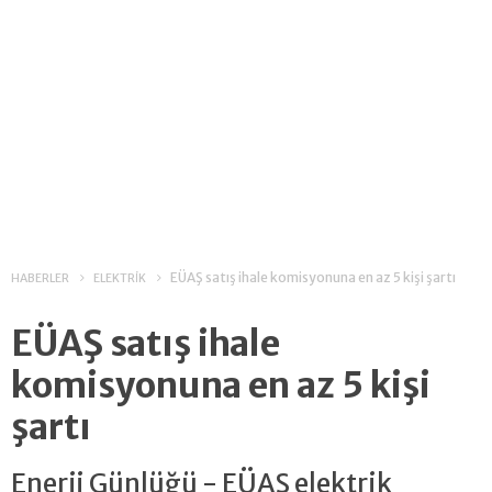
EÜAŞ satış ihale komisyonuna en az 5 kişi şartı
HABERLER
ELEKTRİK
EÜAŞ satış ihale
komisyonuna en az 5 kişi
şartı
Enerji Günlüğü - EÜAŞ elektrik