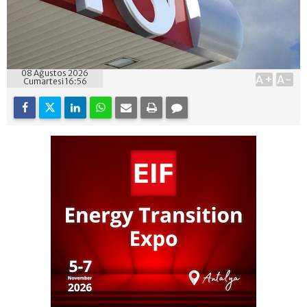
08 Ağustos 2026
A+
A-
Cumartesi 16:56