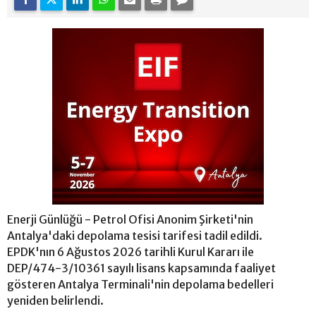
Enerji Günlüğü - Petrol Ofisi Anonim Şirketi'nin
Antalya'daki depolama tesisi tarifesi tadil edildi.
EPDK'nın 6 Ağustos 2026 tarihli Kurul Kararı ile
DEP/474-3/10361 sayılı lisans kapsamında faaliyet
gösteren Antalya Terminali'nin depolama bedelleri
yeniden belirlendi.