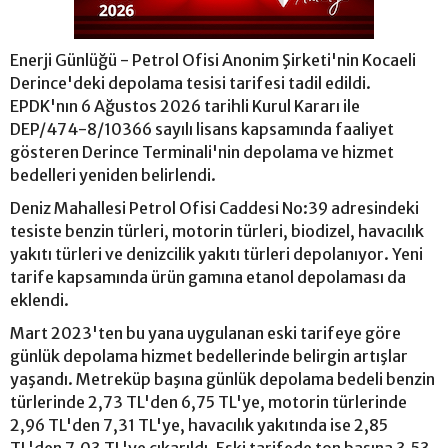
Enerji Günlüğü - Petrol Ofisi Anonim Şirketi'nin Kocaeli
Derince'deki depolama tesisi tarifesi tadil edildi.
EPDK'nın 6 Ağustos 2026 tarihli Kurul Kararı ile
DEP/474-8/10366 sayılı lisans kapsamında faaliyet
gösteren Derince Terminali'nin depolama ve hizmet
bedelleri yeniden belirlendi.
Deniz Mahallesi Petrol Ofisi Caddesi No:39 adresindeki
tesiste benzin türleri, motorin türleri, biodizel, havacılık
yakıtı türleri ve denizcilik yakıtı türleri depolanıyor. Yeni
tarife kapsamında ürün gamına etanol depolaması da
eklendi.
Mart 2023'ten bu yana uygulanan eski tarifeye göre
günlük depolama hizmet bedellerinde belirgin artışlar
yaşandı. Metreküp başına günlük depolama bedeli benzin
türlerinde 2,73 TL'den 6,75 TL'ye, motorin türlerinde
2,96 TL'den 7,31 TL'ye, havacılık yakıtında ise 2,85