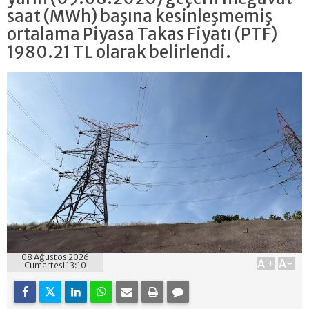
saat (MWh) başına kesinleşmemiş
ortalama Piyasa Takas Fiyatı (PTF)
1980.21 TL olarak belirlendi.
08 Ağustos 2026
A+
A-
Cumartesi 13:10