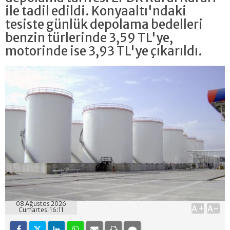
ile tadil edildi. Konyaaltı'ndaki
tesiste günlük depolama bedelleri
benzin türlerinde 3,59 TL'ye,
motorinde ise 3,93 TL'ye çıkarıldı.
08 Ağustos 2026
A+
A-
Cumartesi 16:11