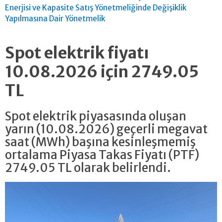
Enerjisi ve Kapasite Satış Yönetmeliğinde Değişiklik
Yapılmasına Dair Yönetmelik
Spot elektrik fiyatı
10.08.2026 için 2749.05
TL
Spot elektrik piyasasında oluşan
yarın (10.08.2026) geçerli megavat
saat (MWh) başına kesinleşmemiş
ortalama Piyasa Takas Fiyatı (PTF)
2749.05 TL olarak belirlendi.