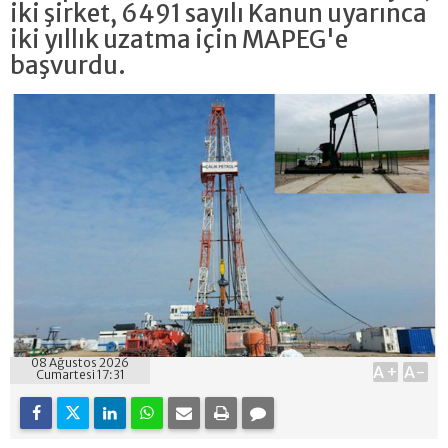
iki şirket, 6491 sayılı Kanun uyarınca
iki yıllık uzatma için MAPEG'e
başvurdu.
08 Ağustos 2026
A+
A-
Cumartesi 17:31