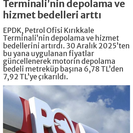
Terminali’nin depolama ve
hizmet bedelleri arttı
EPDK, Petrol Ofisi Kırıkkale
Terminali’nin depolama ve hizmet
bedellerini artırdı. 30 Aralık 2025’ten
bu yana uygulanan fiyatlar
güncellenerek motorin depolama
bedeli metreküp başına 6,78 TL’den
7,92 TL’ye çıkarıldı.