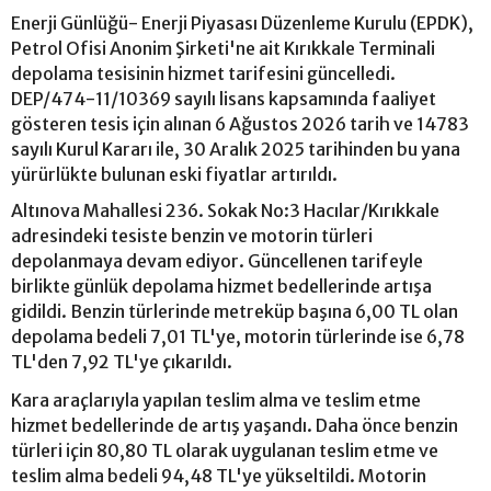
Enerji Günlüğü- Enerji Piyasası Düzenleme Kurulu (EPDK),
Petrol Ofisi Anonim Şirketi'ne ait Kırıkkale Terminali
depolama tesisinin hizmet tarifesini güncelledi.
DEP/474-11/10369 sayılı lisans kapsamında faaliyet
gösteren tesis için alınan 6 Ağustos 2026 tarih ve 14783
sayılı Kurul Kararı ile, 30 Aralık 2025 tarihinden bu yana
yürürlükte bulunan eski fiyatlar artırıldı.
Altınova Mahallesi 236. Sokak No:3 Hacılar/Kırıkkale
adresindeki tesiste benzin ve motorin türleri
depolanmaya devam ediyor. Güncellenen tarifeyle
birlikte günlük depolama hizmet bedellerinde artışa
gidildi. Benzin türlerinde metreküp başına 6,00 TL olan
depolama bedeli 7,01 TL'ye, motorin türlerinde ise 6,78
TL'den 7,92 TL'ye çıkarıldı.
Kara araçlarıyla yapılan teslim alma ve teslim etme
hizmet bedellerinde de artış yaşandı. Daha önce benzin
türleri için 80,80 TL olarak uygulanan teslim etme ve
teslim alma bedeli 94,48 TL'ye yükseltildi. Motorin