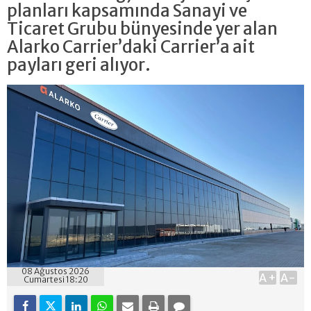
planları kapsamında Sanayi ve
Ticaret Grubu bünyesinde yer alan
Alarko Carrier’daki Carrier’a ait
payları geri alıyor.
08 Ağustos 2026
A+
A-
Cumartesi 18:20