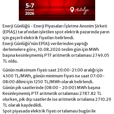
Enerji Günlüğü - Enerji Piyasaları İşletme Anonim Şirketi
(EPİAŞ) tarafından işletilen spot elektrik pazarında yarın
için geçerli elektrik fiyatları belirlendi.
Enerji Günlüğü’nün EPİAŞ verilerinden yaptığı
derlemelere göre, 10.08.2026 teslim gün için MWh
başına kesinleşmemiş PTF aritmetik ortalaması 2749.05
TL oldu.
Günün maksimum fiyatı saat 20:00-21:00 aralığı için
4300 TL/MWh, günün minimum fiyatı ise saat 07:00-
08:00 dilimi için 1250 TL/MWh olarak belirlendi.
Günün pik saatlerinde (08:00 - 20:00) MWh başına
Kesinleşmemiş PTF aritmetik ortalaması 2787.82 TL
olurken, pik dışı saatlerde ise aritmetik ortalama 2710.29
TL olarak kaydedildi.
Spot piyasada elektrik fiyatı ortalaması bugün ile