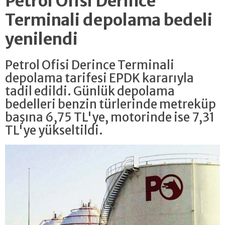
Petrol Ofisi Derince
Terminali depolama bedeli
yenilendi
Petrol Ofisi Derince Terminali
depolama tarifesi EPDK kararıyla
tadil edildi. Günlük depolama
bedelleri benzin türlerinde metreküp
başına 6,75 TL'ye, motorinde ise 7,31
TL'ye yükseltildi.