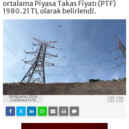
ortalama Piyasa Takas Fiyatı (PTF)
1980.21 TL olarak belirlendi.
08 Ağustos 2026
A+
A-
Cumartesi 13:10