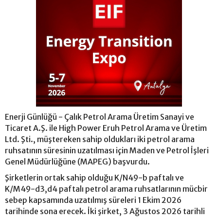
Enerji Günlüğü - Çalık Petrol Arama Üretim Sanayi ve
Ticaret A.Ş. ile High Power Eruh Petrol Arama ve Üretim
Ltd. Şti., müştereken sahip oldukları iki petrol arama
ruhsatının süresinin uzatılması için Maden ve Petrol İşleri
Genel Müdürlüğüne (MAPEG) başvurdu.
Şirketlerin ortak sahip olduğu K/N49-b paftalı ve
K/M49-d3,d4 paftalı petrol arama ruhsatlarının mücbir
sebep kapsamında uzatılmış süreleri 1 Ekim 2026
tarihinde sona erecek. İki şirket, 3 Ağustos 2026 tarihli