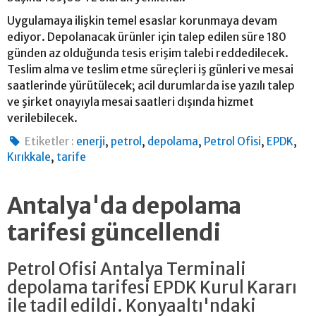
Uygulamaya ilişkin temel esaslar korunmaya devam
ediyor. Depolanacak ürünler için talep edilen süre 180
günden az olduğunda tesis erişim talebi reddedilecek.
Teslim alma ve teslim etme süreçleri iş günleri ve mesai
saatlerinde yürütülecek; acil durumlarda ise yazılı talep
ve şirket onayıyla mesai saatleri dışında hizmet
verilebilecek.
,
,
,
,
,
Etiketler :
enerji
petrol
depolama
Petrol Ofisi
EPDK
,
Kırıkkale
tarife
Antalya'da depolama
tarifesi güncellendi
Petrol Ofisi Antalya Terminali
depolama tarifesi EPDK Kurul Kararı
ile tadil edildi. Konyaaltı'ndaki