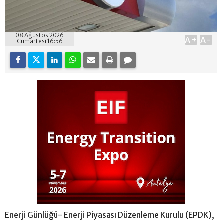
08 Ağustos 2026
A+
A-
Cumartesi 16:56
Enerji Günlüğü- Enerji Piyasası Düzenleme Kurulu (EPDK),