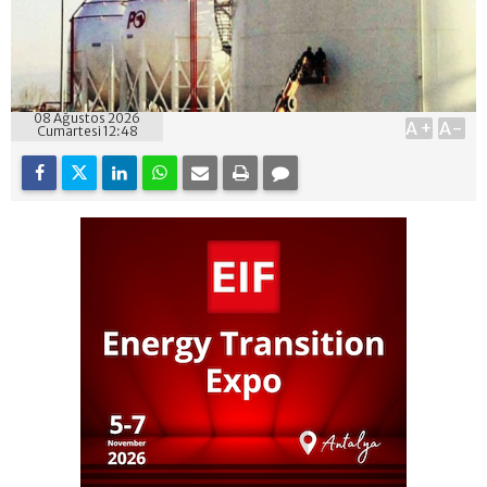
08 Ağustos 2026
A+
A-
Cumartesi 12:48