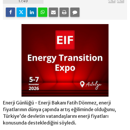
A+
A-
17:49
Enerji Günlüğü - Enerji Bakanı Fatih Dönmez, enerji
fiyatlarının dünya çapında artış eğiliminde olduğunu,
Türkiye’de devletin vatandaşlarını enerji fiyatları
konusunda desteklediğini söyledi.