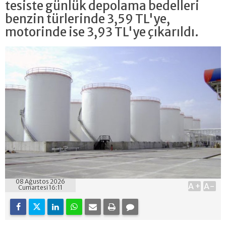
tesiste günlük depolama bedelleri
benzin türlerinde 3,59 TL'ye,
motorinde ise 3,93 TL'ye çıkarıldı.
08 Ağustos 2026
A+
A-
Cumartesi 16:11