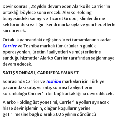
Devir sonrası, 28 yıldır devam eden Alarko ile Carrier’ın
ortaklığı böylece sona erecek. Alarko Holding
bünyesindeki Sanayi ve Ticaret Grubu, iklimlendirme
sektöründeki varlığını kendi markasıyla ve yeni hedeflerle
sürdürecek.
Ortaklık yapısındaki değişim süreci tamamlanana kadar
Carrier
ve Toshiba markalı tüm ürünlerin günlük
operasyonları, üretim faaliyetleri ve müşterilerine
sunduğu hizmetler Alarko Carrier tarafından sağlanmaya
devam edecek.
SATIŞ SONRASI, CARRIER’A EMANET
Sonrasında Carrier ve
Toshiba
markaları için Türkiye
pazarındaki satış ve satış sonrası faaliyetlerin
sorumluluğu Carrier'ın bir bağlı ortaklığına devredilecek.
Alarko Holding üst yönetimi, Carrier’la yolları ayıracak
hisse devir işleminin, olağan koşulların yerine
getirilmesine bağlı olarak 2026 yılının dördüncü