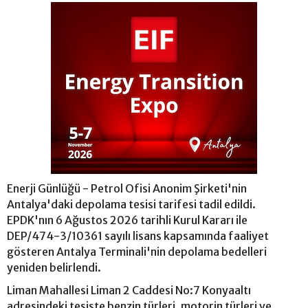
Enerji Günlüğü - Petrol Ofisi Anonim Şirketi'nin
Antalya'daki depolama tesisi tarifesi tadil edildi.
EPDK'nın 6 Ağustos 2026 tarihli Kurul Kararı ile
DEP/474-3/10361 sayılı lisans kapsamında faaliyet
gösteren Antalya Terminali'nin depolama bedelleri
yeniden belirlendi.
Liman Mahallesi Liman 2 Caddesi No:7 Konyaaltı
adresindeki tesiste benzin türleri, motorin türleri ve