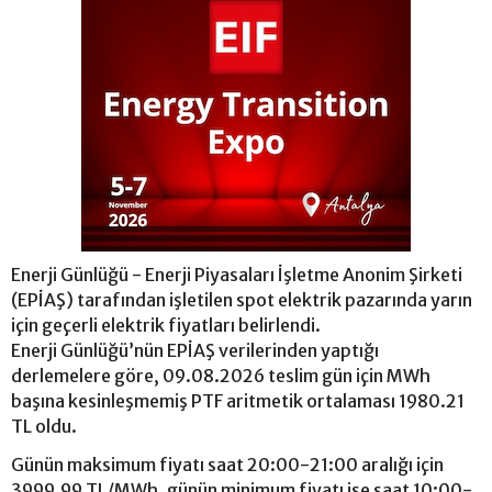
Enerji Günlüğü - Enerji Piyasaları İşletme Anonim Şirketi
(EPİAŞ) tarafından işletilen spot elektrik pazarında yarın
için geçerli elektrik fiyatları belirlendi.
Enerji Günlüğü’nün EPİAŞ verilerinden yaptığı
derlemelere göre, 09.08.2026 teslim gün için MWh
başına kesinleşmemiş PTF aritmetik ortalaması 1980.21
TL oldu.
Günün maksimum fiyatı saat 20:00-21:00 aralığı için
3999.99 TL/MWh, günün minimum fiyatı ise saat 10:00-