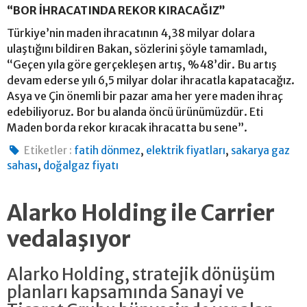
“BOR İHRACATINDA REKOR KIRACAĞIZ”
Türkiye’nin maden ihracatının 4,38 milyar dolara
ulaştığını bildiren Bakan, sözlerini şöyle tamamladı,
“Geçen yıla göre gerçekleşen artış, %48’dir. Bu artış
devam ederse yılı 6,5 milyar dolar ihracatla kapatacağız.
Asya ve Çin önemli bir pazar ama her yere maden ihraç
edebiliyoruz. Bor bu alanda öncü ürünümüzdür. Eti
Maden borda rekor kıracak ihracatta bu sene”.
,
,
Etiketler :
fatih dönmez
elektrik fiyatları
sakarya gaz
,
sahası
doğalgaz fiyatı
Alarko Holding ile Carrier
vedalaşıyor
Alarko Holding, stratejik dönüşüm
planları kapsamında Sanayi ve