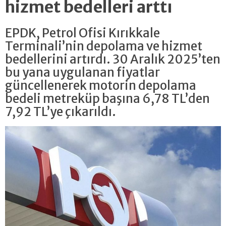
hizmet bedelleri arttı
EPDK, Petrol Ofisi Kırıkkale
Terminali’nin depolama ve hizmet
bedellerini artırdı. 30 Aralık 2025’ten
bu yana uygulanan fiyatlar
güncellenerek motorin depolama
bedeli metreküp başına 6,78 TL’den
7,92 TL’ye çıkarıldı.