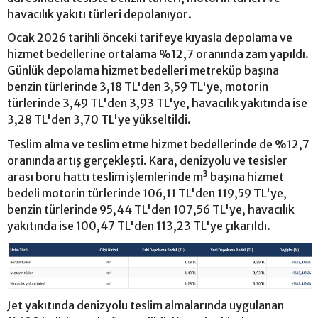
havacılık yakıtı türleri depolanıyor.
Ocak 2026 tarihli önceki tarifeye kıyasla depolama ve
hizmet bedellerine ortalama %12,7 oranında zam yapıldı.
Günlük depolama hizmet bedelleri metreküp başına
benzin türlerinde 3,18 TL'den 3,59 TL'ye, motorin
türlerinde 3,49 TL'den 3,93 TL'ye, havacılık yakıtında ise
3,28 TL'den 3,70 TL'ye yükseltildi.
Teslim alma ve teslim etme hizmet bedellerinde de %12,7
oranında artış gerçekleşti. Kara, denizyolu ve tesisler
arası boru hattı teslim işlemlerinde m³ başına hizmet
bedeli motorin türlerinde 106,11 TL'den 119,59 TL'ye,
benzin türlerinde 95,44 TL'den 107,56 TL'ye, havacılık
yakıtında ise 100,47 TL'den 113,23 TL'ye çıkarıldı.
Jet yakıtında denizyolu teslim almalarında uygulanan