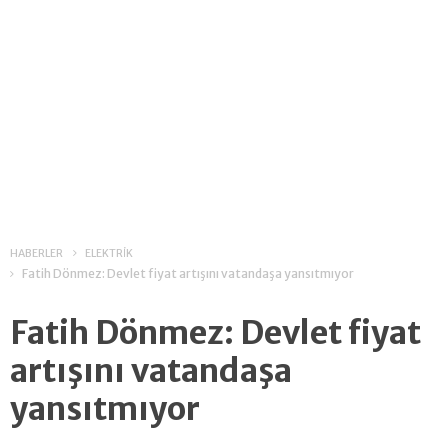
HABERLER
ELEKTRİK
Fatih Dönmez: Devlet fiyat artışını vatandaşa yansıtmıyor
Fatih Dönmez: Devlet fiyat
artışını vatandaşa
yansıtmıyor