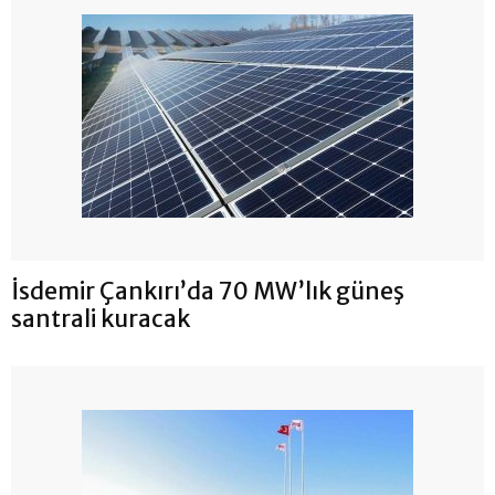
İsdemir Çankırı’da 70 MW’lık güneş
santrali kuracak