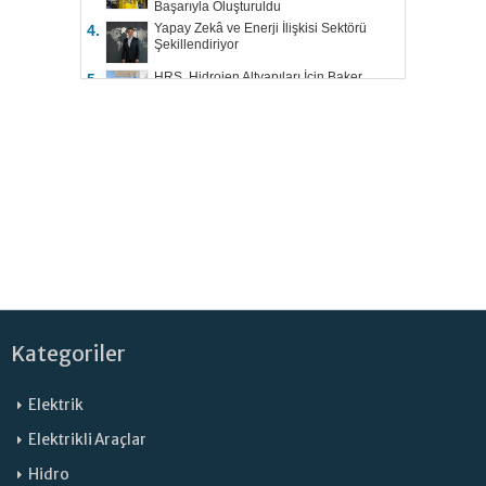
Başarıyla Oluşturuldu
Yapay Zekâ ve Enerji İlişkisi Sektörü
4.
Şekillendiriyor
HRS, Hidrojen Altyapıları İçin Baker
5.
Hughes ile Çalışacak
Kategoriler
Elektrik
Elektrikli Araçlar
Hidro