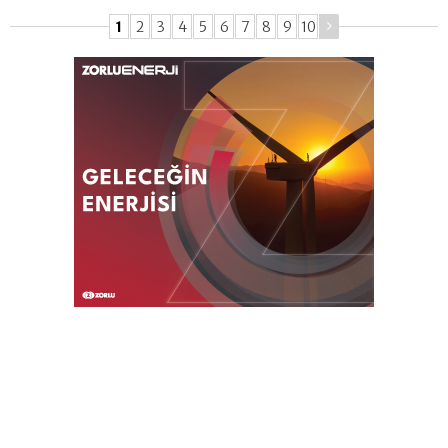
1
2
3
4
5
6
7
8
9
10