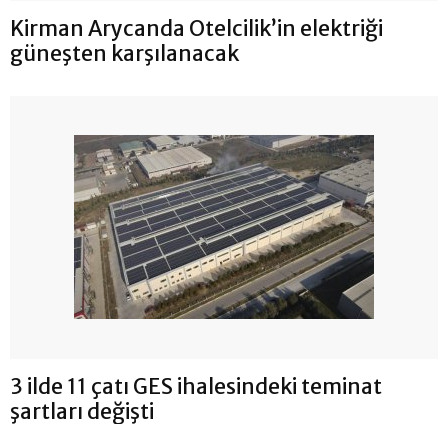
Kirman Arycanda Otelcilik’in elektriği
güneşten karşılanacak
3 ilde 11 çatı GES ihalesindeki teminat
şartları değişti