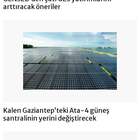
arttıracak öneriler
Kalen Gaziantep’teki Ata-4 güneş
santralinin yerini değiştirecek