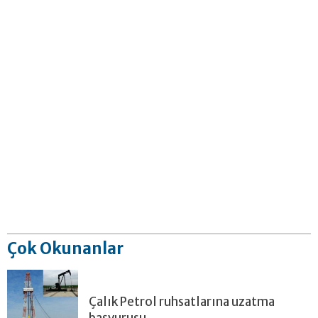
Çok Okunanlar
Çalık Petrol ruhsatlarına uzatma
başvurusu