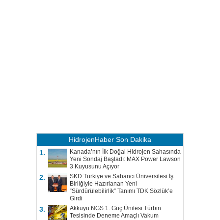
HidrojenHaber
Son Dakika
Kanada’nın İlk Doğal Hidrojen Sahasında
1.
Yeni Sondaj Başladı: MAX Power Lawson
3 Kuyusunu Açıyor
SKD Türkiye ve Sabancı Üniversitesi İş
2.
Birliğiyle Hazırlanan Yeni
“Sürdürülebilirlik” Tanımı TDK Sözlük’e
Girdi
Akkuyu NGS 1. Güç Ünitesi Türbin
3.
Tesisinde Deneme Amaçlı Vakum