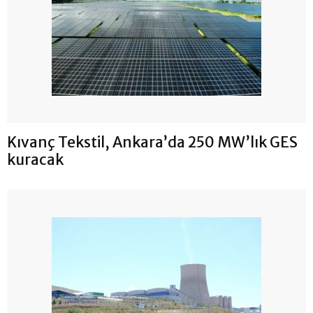
Kıvanç Tekstil, Ankara’da 250 MW’lık GES
kuracak