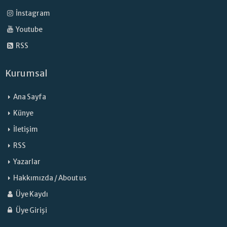
İnstagram
Youtube
RSS
Kurumsal
Ana Sayfa
Künye
İletişim
RSS
Yazarlar
Hakkımızda / About us
Üye Kaydı
Üye Girişi