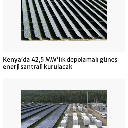
Kenya’da 42,5 MW’lık depolamalı güneş
enerji santrali kurulacak