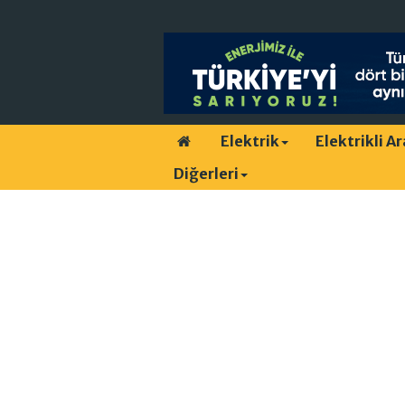
Elektrik
Elektrikli A
Diğerleri