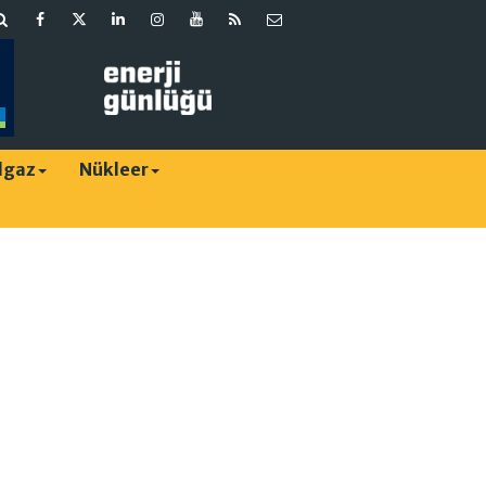
lgaz
Nükleer