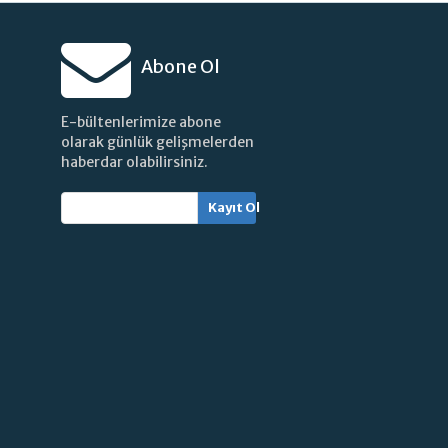
Abone Ol
E-bültenlerimize abone
olarak günlük gelişmelerden
haberdar olabilirsiniz.
Kayıt Ol