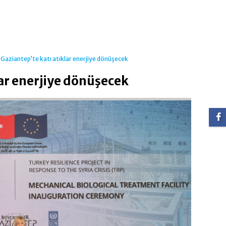
Gaziantep’te katı atıklar enerjiye dönüşecek
lar enerjiye dönüşecek