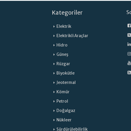
Kategoriler
S
Elektrik
Elektrikli Araçlar
Hidro
Güneş
Rüzgar
Biyokütle
Jeotermal
Kömür
Petrol
Doğalgaz
Nükleer
Sürdürülebilirlik