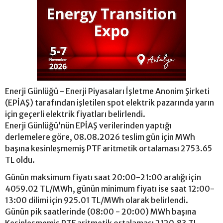
Enerji Günlüğü - Enerji Piyasaları İşletme Anonim Şirketi
(EPİAŞ) tarafından işletilen spot elektrik pazarında yarın
için geçerli elektrik fiyatları belirlendi.
Enerji Günlüğü’nün EPİAŞ verilerinden yaptığı
derlemelere göre, 08.08.2026 teslim gün için MWh
başına kesinleşmemiş PTF aritmetik ortalaması 2753.65
TL oldu.
Günün maksimum fiyatı saat 20:00-21:00 aralığı için
4059.02 TL/MWh, günün minimum fiyatı ise saat 12:00-
13:00 dilimi için 925.01 TL/MWh olarak belirlendi.
Günün pik saatlerinde (08:00 - 20:00) MWh başına