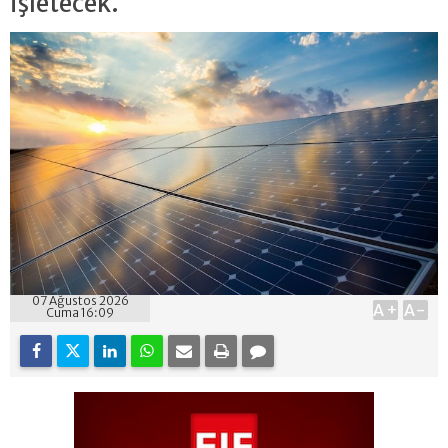
işletecek.
07 Ağustos 2026
A+
A-
Cuma 16:09