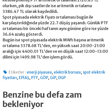
Kesinleşmemiş PTF aritmetik ortalaması 2120.83 TL
olurken, pik dışı saatlerde ise aritmetik ortalama
3386.47 TL olarak kaydedildi.
Spot piyasada elektrik fiyatı ortalaması bugün ile
karşılaştırıldığında yüzde 22.7 düşüş yaşandı. Günlük PTF
ortalaması bir önceki haftanın aynı gününe göre ise yüzde
36.64 azalış gösterdi.
Bugün ise spot piyasada elektrik MWh başına aritmetik
ortalama 3378.68 TL'den, en yüksek saat 20:00-21:00
aralığı için 4400.01 TL'den ve en düşük saat 12:00-13:00
dilimi için 1499.98 TL'den işlem gördü.
,
,
Etiketler :
enerji piyasası
elektrik borsası
spot elektrik
,
,
,
,
,
fiyatları
EPİAŞ
PTF
GÖP
GİP
DGP
Benzine bu defa zam
bekleniyor