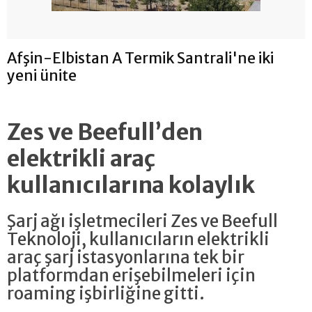
Afşin-Elbistan A Termik Santrali'ne iki
yeni ünite
Zes ve Beefull’den
elektrikli araç
kullanıcılarına kolaylık
Şarj ağı işletmecileri Zes ve Beefull
Teknoloji, kullanıcıların elektrikli
araç şarj istasyonlarına tek bir
platformdan erişebilmeleri için
roaming işbirliğine gitti.