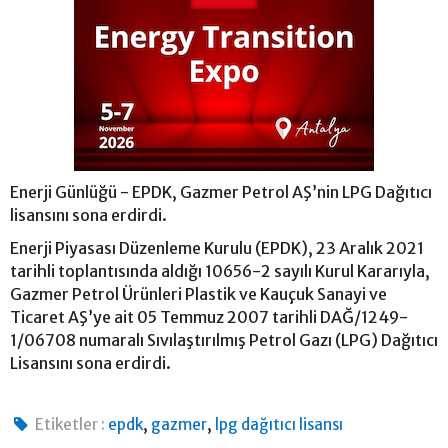
Enerji Günlüğü - EPDK, Gazmer Petrol AŞ’nin LPG Dağıtıcı
lisansını sona erdirdi.
Enerji Piyasası Düzenleme Kurulu (EPDK), 23 Aralık 2021
tarihli toplantısında aldığı 10656-2 sayılı Kurul Kararıyla,
Gazmer Petrol Ürünleri Plastik ve Kauçuk Sanayi ve
Ticaret AŞ’ye ait 05 Temmuz 2007 tarihli DAĞ/1249-
1/06708 numaralı Sıvılaştırılmış Petrol Gazı (LPG) Dağıtıcı
Lisansını sona erdirdi.
,
,
Etiketler :
epdk
gazmer
lpg dağıtıcı lisansı