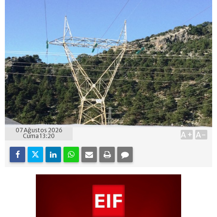
07 Ağustos 2026
A+
A-
Cuma 13:20