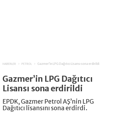
Gazmer’in LPG Dağıtıcı Lisansı sona erdirildi
HABERLER
PETROL
Gazmer’in LPG Dağıtıcı
Lisansı sona erdirildi
EPDK, Gazmer Petrol AŞ’nin LPG
Dağıtıcı lisansını sona erdirdi.