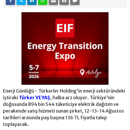
Enerji Günlüğü - Türkerler Holding'in enerji sektöründeki
iştiraki
Türker VEYAŞ
, halka arz oluyor. Türkiye'nin
doğusunda 894 bin 544 tüketiciye elektrik dağıtım ve
perakende satış hizmeti sunan şirket, 12-13-14 Ağustos
tarihleri arasında pay başına 136 TL fiyatla talep
toplayacak.