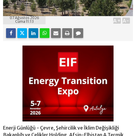
07 Ağustos 2026
A+
A-
Cuma 11:13
Enerji Günlüğü - Çevre, Şehircilik ve İklim Değişikliği
Bakanlığı ve Çelikler Holding, Afşin-Elbistan A Termik