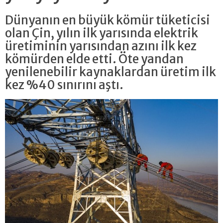
Dünyanın en büyük kömür tüketicisi
olan Çin, yılın ilk yarısında elektrik
üretiminin yarısından azını ilk kez
kömürden elde etti. Öte yandan
yenilenebilir kaynaklardan üretim ilk
kez %40 sınırını aştı.