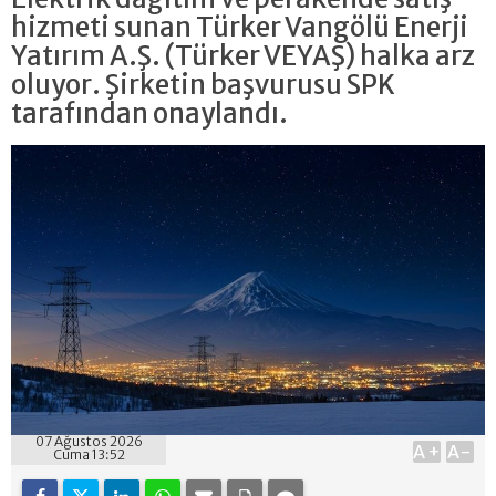
hizmeti sunan Türker Vangölü Enerji
Yatırım A.Ş. (Türker VEYAŞ) halka arz
oluyor. Şirketin başvurusu SPK
tarafından onaylandı.
07 Ağustos 2026
A+
A-
Cuma 13:52