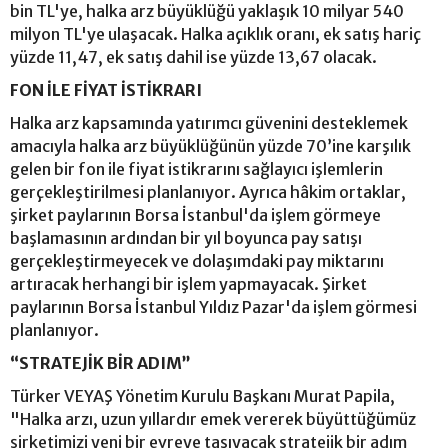
bin TL'ye, halka arz büyüklüğü yaklaşık 10 milyar 540
milyon TL'ye ulaşacak. Halka açıklık oranı, ek satış hariç
yüzde 11,47, ek satış dahil ise yüzde 13,67 olacak.
FON İLE FİYAT İSTİKRARI
Halka arz kapsamında yatırımcı güvenini desteklemek
amacıyla halka arz büyüklüğünün yüzde 70’ine karşılık
gelen bir fon ile fiyat istikrarını sağlayıcı işlemlerin
gerçekleştirilmesi planlanıyor. Ayrıca hâkim ortaklar,
şirket paylarının Borsa İstanbul'da işlem görmeye
başlamasının ardından bir yıl boyunca pay satışı
gerçekleştirmeyecek ve dolaşımdaki pay miktarını
artıracak herhangi bir işlem yapmayacak. Şirket
paylarının Borsa İstanbul Yıldız Pazar'da işlem görmesi
planlanıyor.
“STRATEJİK BİR ADIM”
Türker VEYAŞ Yönetim Kurulu Başkanı Murat Papila,
"Halka arzı, uzun yıllardır emek vererek büyüttüğümüz
şirketimizi yeni bir evreye taşıyacak stratejik bir adım