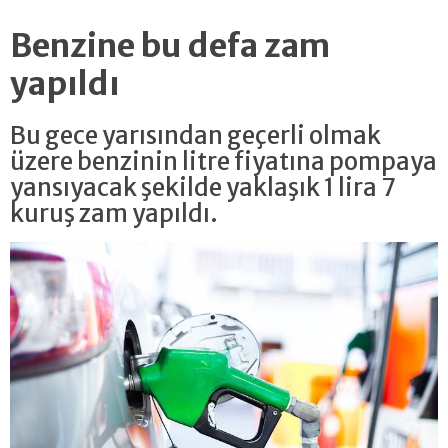
Benzine bu defa zam
yapıldı
Bu gece yarısından geçerli olmak
üzere benzinin litre fiyatına pompaya
yansıyacak şekilde yaklaşık 1 lira 7
kuruş zam yapıldı.