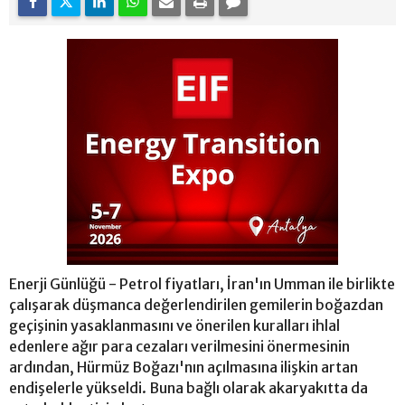
Enerji Günlüğü - Petrol fiyatları, İran'ın Umman ile birlikte
çalışarak düşmanca değerlendirilen gemilerin boğazdan
geçişinin yasaklanmasını ve önerilen kuralları ihlal
edenlere ağır para cezaları verilmesini önermesinin
ardından, Hürmüz Boğazı'nın açılmasına ilişkin artan
endişelerle yükseldi. Buna bağlı olarak akaryakıtta da