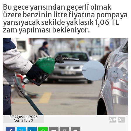
Bu gece yarısından geçerli olmak
üzere benzinin litre fiyatına pompaya
yansıyacak şekilde yaklaşık 1,06 TL
zam yapılması bekleniyor.
07 Ağustos 2026
A+
A-
Cuma 12:30