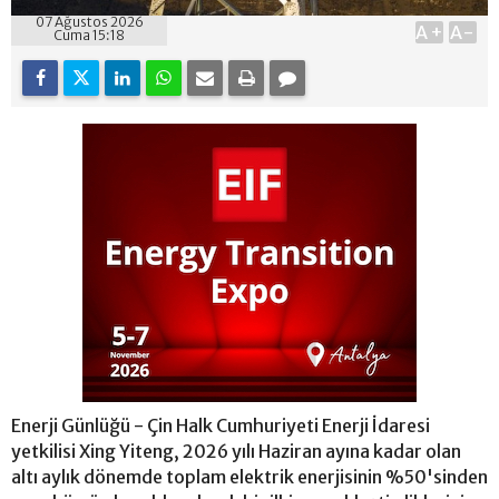
07 Ağustos 2026
A+
A-
Cuma 15:18
Enerji Günlüğü - Çin Halk Cumhuriyeti Enerji İdaresi
yetkilisi Xing Yiteng, 2026 yılı Haziran ayına kadar olan
altı aylık dönemde toplam elektrik enerjisinin %50'sinden