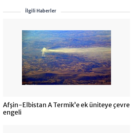
İlgili Haberler
Afşin-Elbistan A Termik’e ek üniteye çevre
engeli