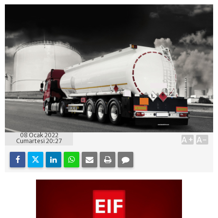
08 Ocak 2022
A+
A-
Cumartesi 20:27