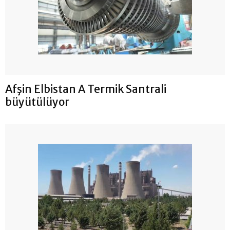
Afşin Elbistan A Termik Santrali
büyütülüyor