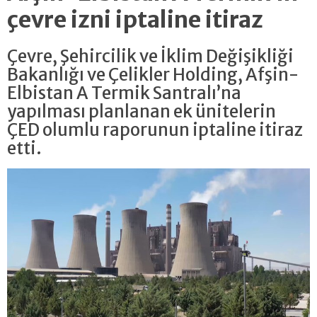
çevre izni iptaline itiraz
Çevre, Şehircilik ve İklim Değişikliği
Bakanlığı ve Çelikler Holding, Afşin-
Elbistan A Termik Santralı’na
yapılması planlanan ek ünitelerin
ÇED olumlu raporunun iptaline itiraz
etti.