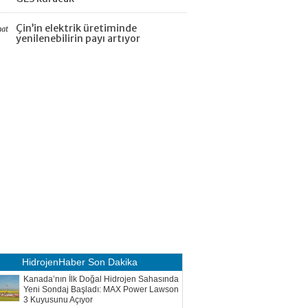
Çin’in elektrik üretiminde
aat
yenilenebilirin payı artıyor
HidrojenHaber
Son Dakika
Kanada’nın İlk Doğal Hidrojen Sahasında
Yeni Sondaj Başladı: MAX Power Lawson
3 Kuyusunu Açıyor