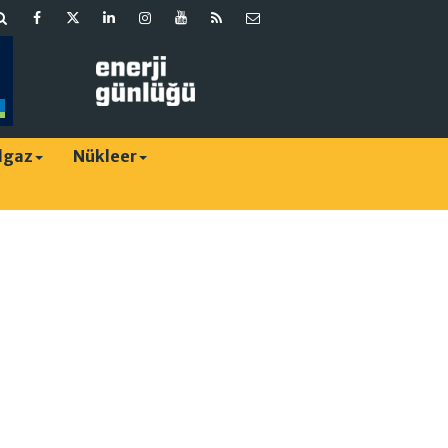
lgaz
Nükleer