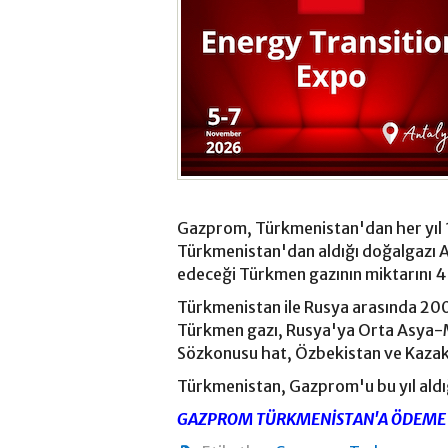
Gazprom, Türkmenistan'dan her yıl 1
Türkmenistan'dan aldığı doğalgazı A
edeceği Türkmen gazının miktarını 4
Türkmenistan ile Rusya arasında 2003
Türkmen gazı, Rusya'ya Orta Asya-M
Sözkonusu hat, Özbekistan ve Kazak
Türkmenistan, Gazprom'u bu yıl aldı
GAZPROM TÜRKMENİSTAN'A ÖDEME