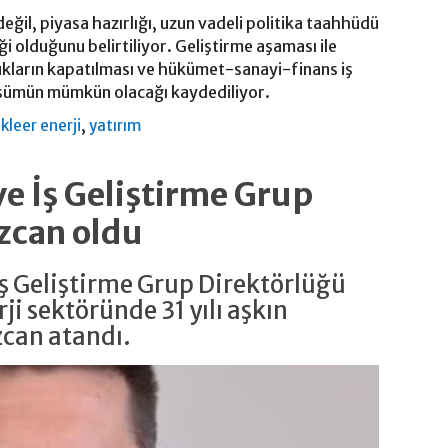
değil, piyasa hazırlığı, uzun vadeli politika taahhüdü
ği olduğunu belirtiliyor. Geliştirme aşaması ile
ukların kapatılması ve hükümet-sanayi-finans iş
nüşümün mümkün olacağı kaydediliyor.
,
kleer enerji
yatırım
ve İş Geliştirme Grup
zcan oldu
 İş Geliştirme Grup Direktörlüğü
ji sektöründe 31 yılı aşkın
zcan atandı.