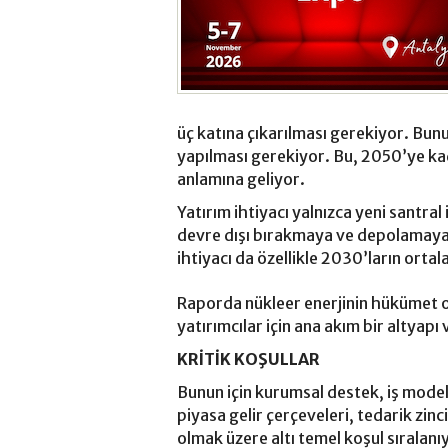
üç katına çıkarılması gerekiyor. Bunu
yapılması gerekiyor. Bu, 2050’ye kada
anlamına geliyor.
Yatırım ihtiyacı yalnızca yeni santral
devre dışı bırakmaya ve depolamaya 
ihtiyacı da özellikle 2030’ların ortal
Raporda nükleer enerjinin hükümet o
yatırımcılar için ana akım bir altyapı
KRİTİK KOŞULLAR
Bunun için kurumsal destek, iş modeli
piyasa gelir çerçeveleri, tedarik zi
olmak üzere altı temel koşul sıralanı