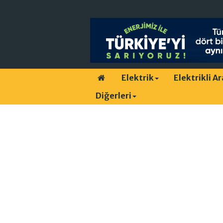
Elektrik
Elektrikli A
Diğerleri