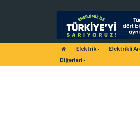
Elektrik
Elektrikli A
Diğerleri