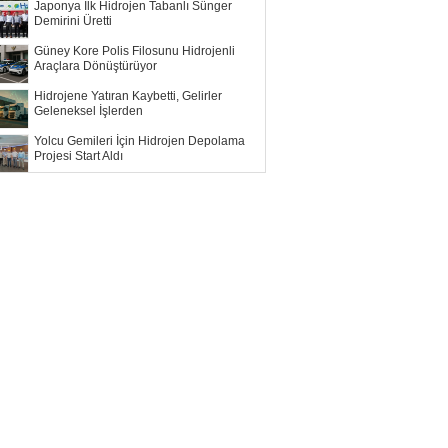
Japonya İlk Hidrojen Tabanlı Sünger
Demirini Üretti
Güney Kore Polis Filosunu Hidrojenli
Araçlara Dönüştürüyor
Hidrojene Yatıran Kaybetti, Gelirler
Geleneksel İşlerden
Yolcu Gemileri İçin Hidrojen Depolama
Projesi Start Aldı