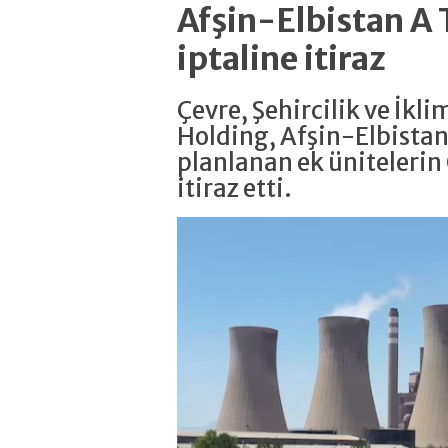
Afşin-Elbistan A 
iptaline itiraz
Çevre, Şehircilik ve İkli
Holding, Afşin-Elbistan
planlanan ek ünitelerin
itiraz etti.