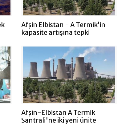
ek
Afşin Elbistan - A Termik’in
kapasite artışına tepki
Afşin-Elbistan A Termik
Santrali'ne iki yeni ünite