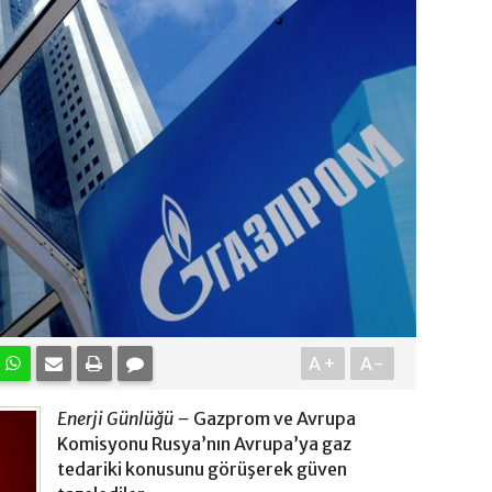
A+
A-
Enerji Günlüğü –
Gazprom ve Avrupa
Komisyonu Rusya’nın Avrupa’ya gaz
tedariki konusunu görüşerek güven