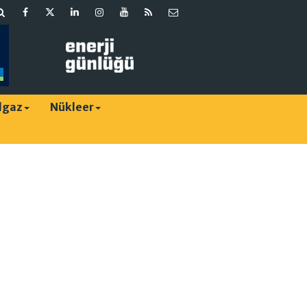
lgaz
Nükleer