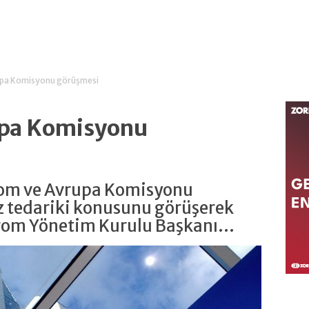
pa Komisyonu görüşmesi
pa Komisyonu
rom ve Avrupa Komisyonu
z tedariki konusunu görüşerek
rom Yönetim Kurulu Başkanı...