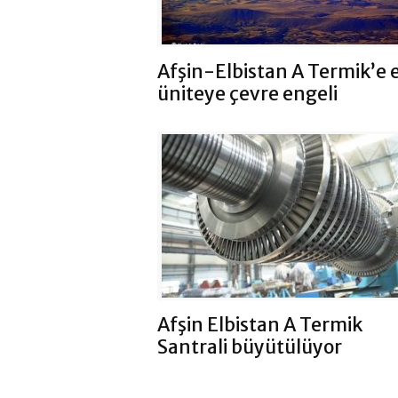
Afşin-Elbistan A Termik’e 
üniteye çevre engeli
Afşin Elbistan A Termik
Santrali büyütülüyor